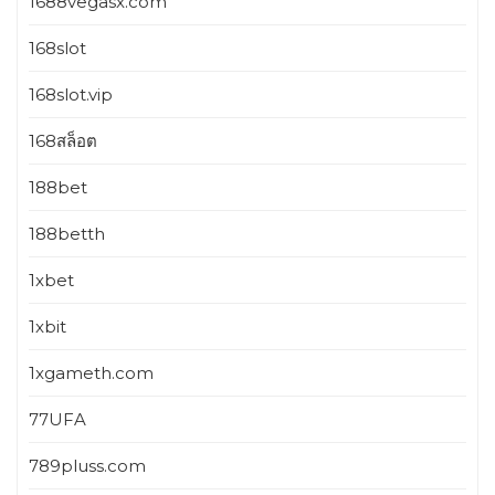
1688vegasx.com
168slot
168slot.vip
168สล็อต
188bet
188betth
1xbet
1xbit
1xgameth.com
77UFA
789pluss.com