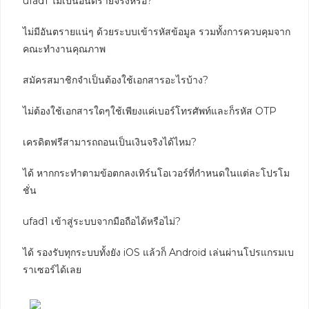
ufad1 ไม่เป็นอันตรายจริงหรือ?
ไม่มีอันตรายแน่ๆ ด้วยระบบเข้ารหัสข้อมูล รวมทั้งการควบคุมจาก
คณะทำงานคุณภาพ
สมัครสมาชิกจำเป็นต้องใช้เอกสารอะไรบ้าง?
ไม่ต้องใช้เอกสารใดๆใช้เพียงแค่เบอร์โทรศัพท์และก็รหัส OTP
เครดิตฟรีสามารถถอนเป็นเงินจริงได้ไหม?
ได้ หากกระทำตามข้อตกลงเทิร์นโอเวอร์ที่กำหนดในแต่ละโปรโม
ชั่น
ufad1 เข้าสู่ระบบจากมือถือได้หรือไม่?
ได้ รองรับทุกระบบทั้งยัง iOS แล้วก็ Android เล่นผ่านโปรแกรมเบ
ราเซอร์ได้เลย