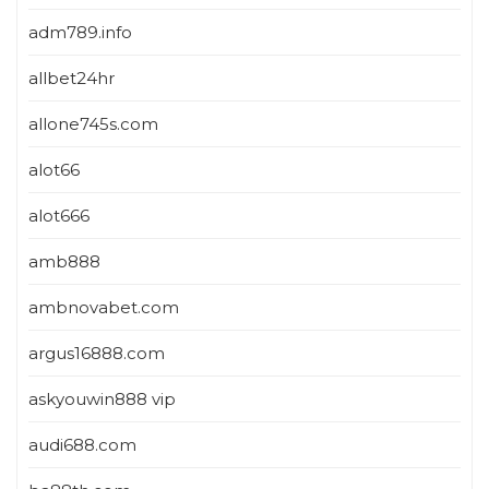
adm789.info
allbet24hr
allone745s.com
alot66
alot666
amb888
ambnovabet.com
argus16888.com
askyouwin888 vip
audi688.com