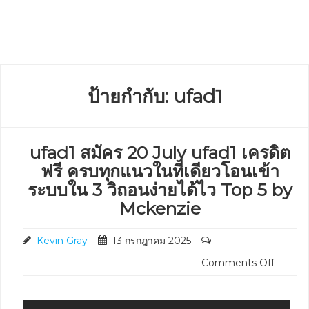
ป้ายกำกับ:
ufad1
ufad1 สมัคร 20 July ufad1 เครดิต
ฟรี ครบทุกแนวในที่เดียวโอนเข้า
ระบบใน 3 วิถอนง่ายได้ไว Top 5 by
Mckenzie
Kevin Gray
13 กรกฎาคม 2025
Comments Off