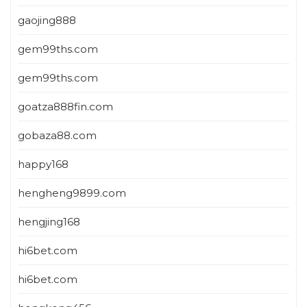
gaojing888
gem99ths.com
gem99ths.com
goatza888fin.com
gobaza88.com
happy168
hengheng9899.com
hengjing168
hi6bet.com
hi6bet.com