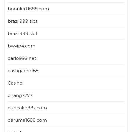
boonlert1688.com
brazil999 slot
brazil999 slot
bwvip4.com
carlo999.net
cashgame168
Casino
chang7777
cupcake88x.com
daruma1688.com