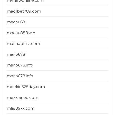
m4newonline.com
mac1bet789.com
macau69
macau888.win
marinapluss.com
mario678
mario678.info
mario678.info
meekin365day.com
mexicanoo.com
mfj889xx.com