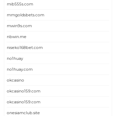
mib555s.com
mmgoldsbets.com
mwin9s.com
nbwin.me
niseko168bet.com
no1huay
no1huay.com
okcasino
okcasino159.com
okcasino159.com
onesiamclub.site