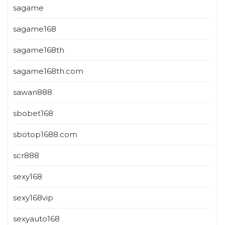
sagame
sagame168
sagame168th
sagame168th.com
sawan888
sbobet168
sbotop1688.com
scr888
sexy168
sexy168vip
sexyauto168