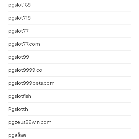
pgslot168
pgslot718
pgslot77
pgslot77.com
pgslot99
pgslot9999.co
pgslot999bets.com
pgslotfish
Pgslotth
pgzeus88win.com
pgสล็อต