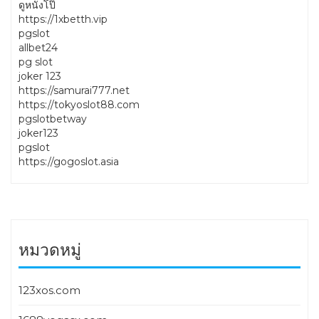
ดูหนังโป๊
https://1xbetth.vip
pgslot
allbet24
pg slot
joker 123
https://samurai777.net
https://tokyoslot88.com
pgslotbetway
joker123
pgslot
https://gogoslot.asia
หมวดหมู่
123xos.com