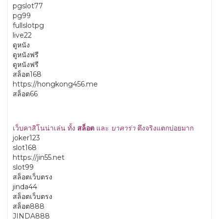
pgslot77
pg99
fullslotpg
live22
ดูหนัง
ดูหนังฟรี
ดูหนังฟรี
สล็อต168
https://hongkong456.me
สล็อต66
เว็บคาสิโนน่าเล่น ทั้ง
สล็อต
และ
บาคาร่า
ตึงจริงแตกบ่อยมาก
joker123
slot168
https://jin55.net
slot99
สล็อตเว็บตรง
jinda44
สล็อตเว็บตรง
สล็อต888
JINDA888