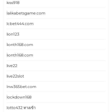
kiss918
lalikabetsgame.com
lcbet444.com
lion123
lionth168.com
lionth168.com
live22
live22slot
lnw365bet.com
lockdown168
lotto432 ทางเข้า