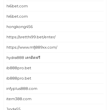
hi6bet.com
hi6bet.com
hongkong456
https://sretthi99.bet/enter/
https://www.mfj889xx.com/
hydra888 เครดิตฟรี
ib888pro.bet
ib888pro.bet
infyplus888.com
item388.com
Jinda55