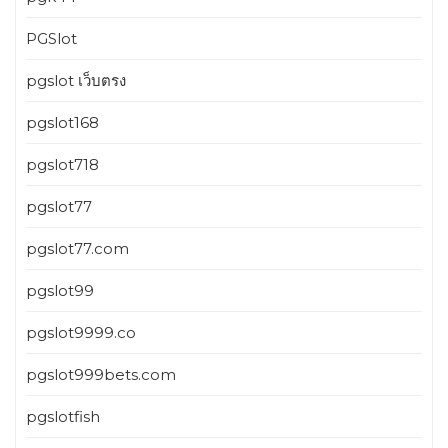
PGSlot
pgslot เว็บตรง
pgslot168
pgslot718
pgslot77
pgslot77.com
pgslot99
pgslot9999.co
pgslot999bets.com
pgslotfish