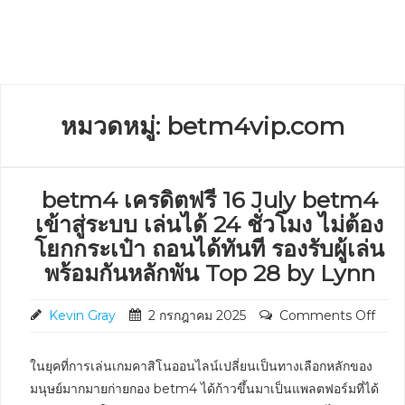
หมวดหมู่:
betm4vip.com
betm4 เครดิตฟรี 16 July betm4
เข้าสู่ระบบ เล่นได้ 24 ชั่วโมง ไม่ต้อง
โยกกระเป๋า ถอนได้ทันที รองรับผู้เล่น
พร้อมกันหลักพัน Top 28 by Lynn
Kevin Gray
2 กรกฎาคม 2025
Comments Off
ในยุคที่การเล่นเกมคาสิโนออนไลน์เปลี่ยนเป็นทางเลือกหลักของ
มนุษย์มากมายก่ายกอง betm4 ได้ก้าวขึ้นมาเป็นแพลตฟอร์มที่ได้