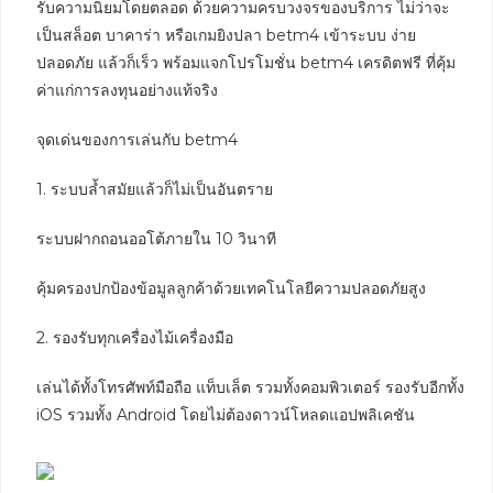
รับความนิยมโดยตลอด ด้วยความครบวงจรของบริการ ไม่ว่าจะ
เป็นสล็อต บาคาร่า หรือเกมยิงปลา betm4 เข้าระบบ ง่าย
ปลอดภัย แล้วก็เร็ว พร้อมแจกโปรโมชั่น betm4 เครดิตฟรี ที่คุ้ม
ค่าแก่การลงทุนอย่างแท้จริง
จุดเด่นของการเล่นกับ betm4
1. ระบบล้ำสมัยแล้วก็ไม่เป็นอันตราย
ระบบฝากถอนออโต้ภายใน 10 วินาที
คุ้มครองปกป้องข้อมูลลูกค้าด้วยเทคโนโลยีความปลอดภัยสูง
2. รองรับทุกเครื่องไม้เครื่องมือ
เล่นได้ทั้งโทรศัพท์มือถือ แท็บเล็ต รวมทั้งคอมพิวเตอร์ รองรับอีกทั้ง
iOS รวมทั้ง Android โดยไม่ต้องดาวน์โหลดแอปพลิเคชัน