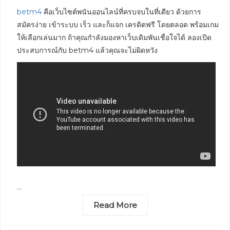
betm4
คือเว็บไซต์พนันออนไลน์ที่ครบจบในที่เดียว ด้วยการ
สมัครง่าย เข้าระบบ เร็ว และก็แจก เครดิตฟรี โดยตลอด พร้อมเกม
ให้เลือกเล่นมาก ถ้าคุณกำลังมองหาเว็บเดิมพันเชื่อใจได้ ลองเปิด
ประสบการณ์กับ betm4 แล้วคุณจะไม่ผิดหวัง
…
Read More