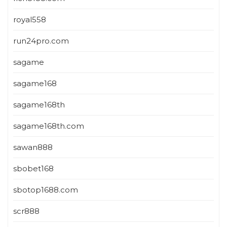
royal558
run24pro.com
sagame
sagame168
sagame168th
sagame168th.com
sawan888
sbobet168
sbotop1688.com
scr888