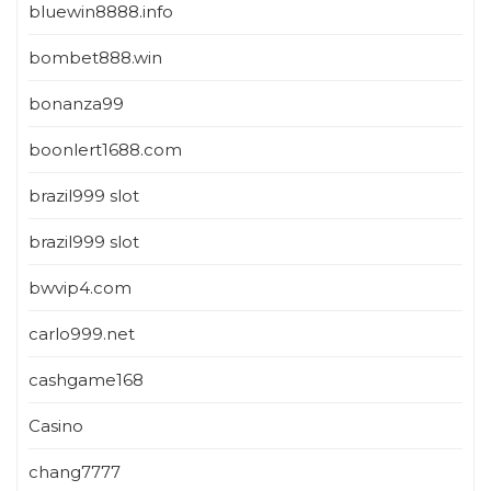
bluewin8888.info
bombet888.win
bonanza99
boonlert1688.com
brazil999 slot
brazil999 slot
bwvip4.com
carlo999.net
cashgame168
Casino
chang7777