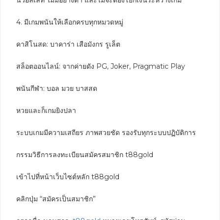
นี่วอลเล็ท ไม่มีอย่างต่ำ และไม่จะต้องโยกเงินระหว่างเกม
4. มีเกมพนันให้เลือกครบทุกหมวดหมู่
คาสิโนสด: บาคาร่า เสือมังกร รูเล็ต
สล็อตออนไลน์: จากค่ายดัง PG, Joker, Pragmatic Play
พนันกีฬา: บอล มวย บาสสด
หวยและก็เกมยิงปลา
ระบบเกมมีความเสถียร ภาพสวยชัด รองรับทุกระบบปฏิบัติการ
กรรมวิธีการลงทะเบียนสมัครสมาชิก t88gold
เข้าไปที่หน้าเว็บไซต์หลัก t88gold
คลิกปุ่ม “สมัครเป็นสมาชิก”