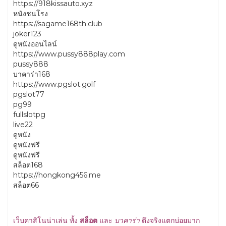
https://918kissauto.xyz
หนังชนโรง
https://sagame168th.club
joker123
ดูหนังออนไลน์
https://www.pussy888play.com
pussy888
บาคาร่า168
https://www.pgslot.golf
pgslot77
pg99
fullslotpg
live22
ดูหนัง
ดูหนังฟรี
ดูหนังฟรี
สล็อต168
https://hongkong456.me
สล็อต66
เว็บคาสิโนน่าเล่น ทั้ง
สล็อต
และ
บาคาร่า
ตึงจริงแตกบ่อยมาก