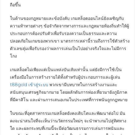
ถือขึ้น
ในด้านของกฎหมายและข้อบังคับ เกมสล็อตออนไลน์ยังเผชิญกับ
ความท้าทายต่างๆ ข้อจำกัดจากทางการและกฎหมายท้องถิ่นทำให้ผู้
ประกอบการต้องปรับตัวเพื่อรับรองความเป็นธรรมและความ
ปลอดภัยในเกมของพวกเขา มาตรการเหล่านี้รวมถึงการใช้ตัวสร้าง
ตัวเลขสุ่มเพื่อรับรองว่าผลการเล่นเป็นไปอย่างจริงใจและไม่มีการ
โกง
เกมสล็อตไม่เพียงแต่เป็นแหล่งบันเทิงเท่านั้น แต่ยังมีการใช้เป็น
เครื่องมือในการสร้างรายได้ทั้งสำหรับผู้ประกอบการและผู้เล่น
t88gold เข้าสู่ระบบ
พวกเขามีบทบาทในการสร้างงานและ
สนับสนุนเศรษฐกิจมากมาย โดยผลักดันการท่องเที่ยวมายังภูมิภาค
ที่มีคาสิโน และผ่านการเสนอเกมในประเทศที่การพนันถูกกฎหมาย
ในขณะที่อุตสาหกรรมเกมสล็อตยังคงเติบโตและพัฒนาต่อไป มัน
คงจะน่าสนใจที่จะเห็นว่านวัตกรรมใหม่ๆ จะนำพาเกมไปสู่ทิศทาง
ใด และผลกระทบที่เกมนี้จะมีต่อวัฒนธรรมการเล่นการพนันและ