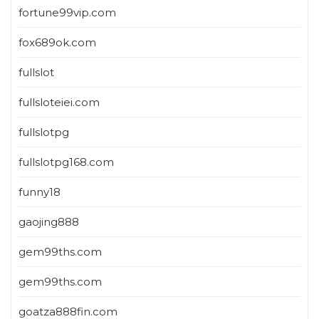
fortune99vip.com
fox689ok.com
fullslot
fullsloteiei.com
fullslotpg
fullslotpg168.com
funny18
gaojing888
gem99ths.com
gem99ths.com
goatza888fin.com