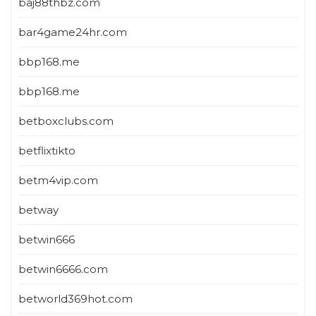
baj88thbz.com
bar4game24hr.com
bbp168.me
bbp168.me
betboxclubs.com
betflixtikto
betm4vip.com
betway
betwin666
betwin6666.com
betworld369hot.com