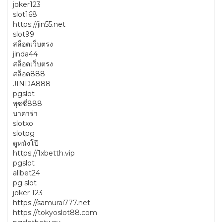
joker123
slot168
https://jin55.net
slot99
สล็อตเว็บตรง
jinda44
สล็อตเว็บตรง
สล็อต888
JINDA888
pgslot
พุซซี่888
บาคาร่า
slotxo
slotpg
ดูหนังโป๊
https://1xbetth.vip
pgslot
allbet24
pg slot
joker 123
https://samurai777.net
https://tokyoslot88.com