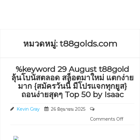
หมวดหมู่:
t88golds.com
%keyword 29 August t88gold
ลุ้นโบนัสตลอด สล็อตมาใหม่ แตกง่าย
มาก {สมัครวันนี้ มีโปรแจกทุกยูส}
ถอนง่ายสุดๆ Top 50 by Isaac
Kevin Gray
26 มิถุนายน 2025
Comments Off