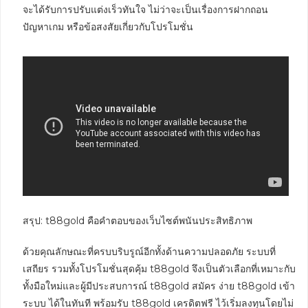
จะได้รับการปรับแต่งเร็วทันใจ ไม่ว่าจะเป็นเรื่องการฝากถอน
ปัญหาเกม หรือข้อสงสัยเกี่ยวกับโปรโมชั่น
สรุป: t88gold คือคำตอบของเว็บไซต์พนันประสิทธิภาพ
ด้วยคุณลักษณะที่ครบบริบรูณ์อีกทั้งด้านความปลอดภัย ระบบที่
เสถียร รวมทั้งโปรโมชั่นสุดคุ้ม t88gold จึงเป็นตัวเลือกที่เหมาะกับ
ทั้งมือใหม่และผู้มีประสบการณ์ t88gold สมัคร ง่าย t88gold เข้า
ระบบ ได้ในทันที พร้อมรับ t88gold เครดิตฟรี ไว้เริ่มลงทุนโดยไม่