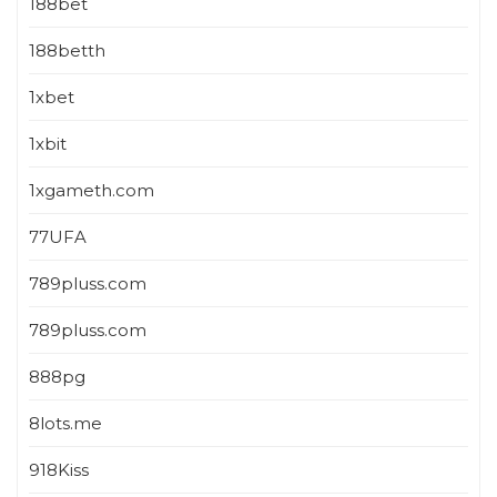
188bet
188betth
1xbet
1xbit
1xgameth.com
77UFA
789pluss.com
789pluss.com
888pg
8lots.me
918Kiss