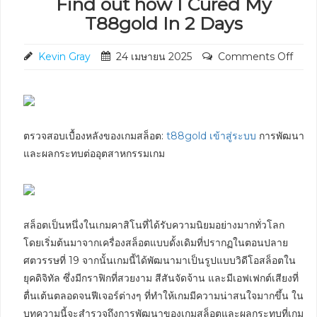
Find out how I Cured My
T88gold In 2 Days
Kevin Gray
24 เมษายน 2025
Comments Off
ตรวจสอบเบื้องหลังของเกมสล็อต:
t88gold เข้าสู่ระบบ
การพัฒนา
และผลกระทบต่ออุตสาหกรรมเกม
สล็อตเป็นหนึ่งในเกมคาสิโนที่ได้รับความนิยมอย่างมากทั่วโลก
โดยเริ่มต้นมาจากเครื่องสล็อตแบบดั้งเดิมที่ปรากฏในตอนปลาย
ศตวรรษที่ 19 จากนั้นเกมนี้ได้พัฒนามาเป็นรูปแบบวิดีโอสล็อตใน
ยุคดิจิทัล ซึ่งมีกราฟิกที่สวยงาม สีสันจัดจ้าน และมีเอฟเฟกต์เสียงที่
ตื่นเต้นตลอดจนฟีเจอร์ต่างๆ ที่ทำให้เกมมีความน่าสนใจมากขึ้น ใน
บทความนี้จะสำรวจถึงการพัฒนาของเกมสล็อตและผลกระทบที่เกม