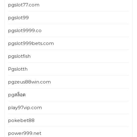
pgslot77.com
pgslot99
pgslot9999.co
pgslot999bets.com
pgslotfish
Pgslotth
pgzeus88win.com
pgสล็อต
play97vip.com
pokebet88
power999.net