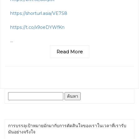
https://shorturl.asia/VE7S8
https://t.co/x9oeDYWfKn
…
Read More
ค้นหา
สำหรับ:
การบรรลุเป้าหมายมักมากับการตัดสินใจของเราในเวลาที่เรารับ
มันอย่างจริงใจ