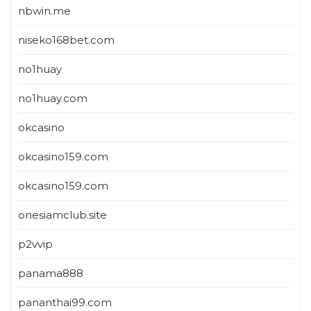
nbwin.me
niseko168bet.com
no1huay
no1huay.com
okcasino
okcasino159.com
okcasino159.com
onesiamclub.site
p2vvip
panama888
pananthai99.com