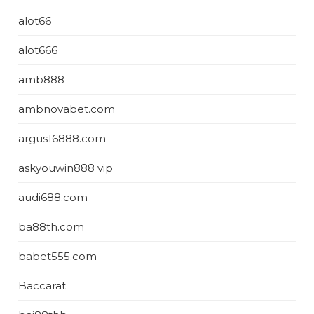
alot66
alot666
amb888
ambnovabet.com
argus16888.com
askyouwin888 vip
audi688.com
ba88th.com
babet555.com
Baccarat