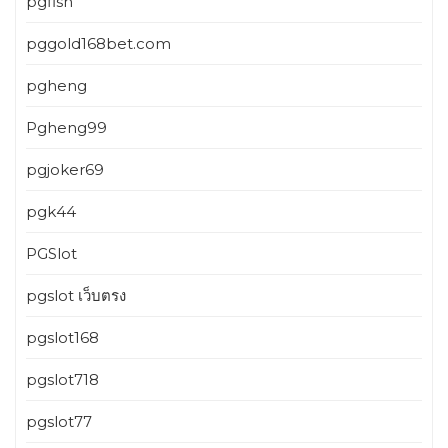
pgfish
pggold168bet.com
pgheng
Pgheng99
pgjoker69
pgk44
PGSlot
pgslot เว็บตรง
pgslot168
pgslot718
pgslot77