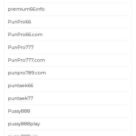
premium66.info
PunPro66
PunPro66.com
PunPro777
PunPro777.com
punpro789.com
puntaek66
puntaek77
Pussy888
pussy888play