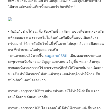
กับช่วงเสียไม่ค่อยได้เลย ทำให้หลุดแผนง่าย และคุมจังหวะตัวเอง
ได้ยาก แม้กระนั้นเดี๋ยวนี้บอกเลยว่า ก็มาดิค้าบ!
• รับมือกับช่วงได้รวมทั้งเสียเจริญขึ้น: เมื่อผ่านช่วงที่ชนะตลอดหรือ
แพ้ตลอดมา พวกเราจะเริ่มไม่ตื่นเต้นหรือบีบคั้นแบบเดิมแล้วล่ะ
ครับผม ทำให้การตัดสินใจนั้นนิ่งขึ้นมาก ไม่หลุดกล้วยๆเสมือนตอน
แรกที่เข้ามาเล่นใหม่ๆเลยล่ะขอรับ
• เล่นตามแผนได้มากขึ้น:
sagame168th
เพียงพอพวกเราเล่นเส
มอๆเราจะเริ่มพิจารณาสัญญาณของตนเจริญขึ้น พอเราเริ่มหลุด
จากแผนที่พวกเราวางไว้ พวกเราจะรู้สึกตัวได้ไวมากยิ่งกว่าเดิมเลย
นะครับ ทำให้พวกเราไม่เล่นแล้วหลุดแผนง่ายๆอีก ทำให้การเสีย
หนักเกิดขึ้นลดน้อยลงมาก
การเล่น sagame168th อย่างสม่ำเสมอมิได้ทำให้เก่งขึ้น แต่ว่า
เล่นได้อย่างเฉียบคมมากขึ้น
การเล่น sagame168 โดยตลอดไม่ได้ทำให้เราเล่นเก่งขึ้นหรอก