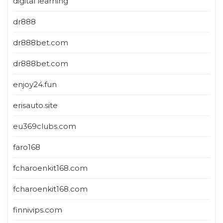
digital learning
dr888
dr888bet.com
dr888bet.com
enjoy24.fun
erisauto.site
eu369clubs.com
faro168
fcharoenkit168.com
fcharoenkit168.com
finnivips.com