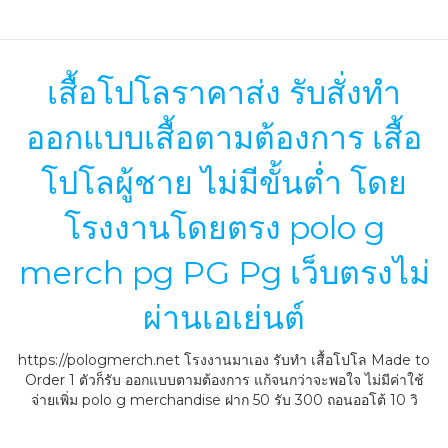
เสื้อโปโลราคาส่ง รับสั่งทำ
ออกแบบเสื้อตามต้องการ เสื้อ
โปโลผู้ชาย ไม่มีขั้นต่ำ โดย
โรงงานโดยตรง polo g
merch pg PG Pg เว็บตรงไม่
ผ่านเอเย่นต์
https://pologmerch.net โรงงานมาเอง รับทำ เสื้อโปโล Made to
Order 1 ตัวก็รับ ออกแบบตามต้องการ แก้จนกว่าจะพอใจ ไม่มีค่าใช้
จ่ายเพิ่ม polo g merchandise ฝาก 50 รับ 300 ถอนออโต้ 10 วิ