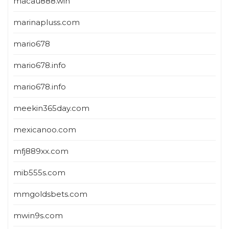
macau888.win
marinapluss.com
mario678
mario678.info
mario678.info
meekin365day.com
mexicanoo.com
mfj889xx.com
mib555s.com
mmgoldsbets.com
mwin9s.com