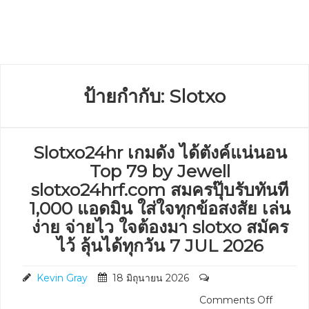
ป้ายกำกับ:
Slotxo
Slotxo24hr เกมดัง ได้ตังค์แน่นอน
Top 79 by Jewell
slotxo24hrf.com สมครปุ๊บรับทันที
1,000 แอดมิน ใส่ใจทุกข้อสงสัย เล่น
ง่าย จ่ายไว ใจต้องมา slotxo สมัคร
ไว้ ลุ้นได้ทุกวัน 7 JUL 2026
Kevin Gray
18 มิถุนายน 2026
Comments Off