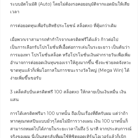
ระบบอัตโนมัติ (Auto) โดยไม่ต้องรอคอยอนุมัติจากแอดมินให้เสีย
เวลา
การต่อยอดทุนเพื่อรับสิทธิประโยชน์ สล็อตxo ที่คุ้มกว่าเดิม
เมื่อพวกเราสามารถทำกำไรจากเครดิตฟรีได้แล้ว ก้าวต่อไป
เป็นการเลือกรับโปรโมชั่นที่เอื้อต่อการเล่นในระยะยาว เป็นต้นว่า
การมองหา โปรโมชั่นสล็อต หรือโปรโมชั่นเงินฝากรายวันเพื่อเพิ่ม
อำนาจการต่อยอดเงินทุนของเราให้สูงมากขึ้น ซึ่งจะช่วยลดจังหวะ
ขาดทุนแล้วก็เพิ่มโอกาสในการชนะรางวัลใหญ่ (Mega Win) ได้
ง่ายเพิ่มขึ้นขอรับ
3 เคล็ดลับปั่นเครดิตฟรี 100 สล็อตxo ให้กลายเป็นเงินหมื่น เงิน
แสน
การได้เครดิตฟรีมา 100 บาทนั้น ถือเป็นเรื่องที่ดีครับผม แต่ว่าถ้า
หากคุณกดสปินแบบมั่วๆโดยไม่มีการวางแผน เงิน 100 บาทนั้นก็
สามารถหมดไปได้ภายในระยะเวลาไม่ถึง 5 นาที จากประสบการณ์
จริงของผม นี่เป็นสูตรลับที่ผมใช้พิชิตยอดเทิร์นโอเวอร์แล้วก็เบิก