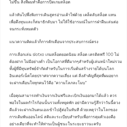
ไม่ขึ้น สิ่งที่ผมทำคือการปิดเกมสล็อต
แล้วหันไปพึ่งพิงการเดินสูตรอ่านเค้าไพ่ด้วย เคล็ดลับสล็อต แทน
เพื่อดึงทุนและก็สมาธิกลับมา ไม่ให้ใช้อารมณ์ในการฝ่าฝืนเล่นต่อ
จนกระทั่งหมดตัว
แนวความคิดแล้วก็การตักเตือนจากประสบการณ์ตรง
การเลือกเล่น slotxo เกมสล็อตยอดนิยม สล็อต เครดิตฟรี 100 ไม่
ต้องฝาก ไม่มีอย่างต่ำ เป็นโอกาสที่ดีมากๆสำหรับผู้เล่นหน้าใหม่รวม
ทั้งผู้ที่มีทุนทรัพย์จำกัดสำหรับในการเริ่มต้นสร้างรายได้บนโลก
อินเตอร์เน็ตโดยปราศจากความเสี่ยง แต่ สิ่งสำคัญที่สุดที่ผมอยาก
จะฝากเตือนใจทุกคนไว้คือ “ความโลภละโมบ”
เมื่อคุณสามารถทำเงินจากเงินฟรีและเบิกเงินออกมาได้แล้ว ควร
พอใจในผลกำไรก้อนนั้นรวมทั้งหยุดพัก อย่ามีความรู้สึกว่าวันนี้ดวง
ดีแล้วจะฝากเงินตนเองเข้าไปสู้ต่อในทันที ด้วยเหตุว่าในโลกของ
การเดิมพันออนไลน์ สติและระเบียบสำหรับเพื่อการคุมตัวเองคือ
อย่างเดียวที่จะทำให้ท่านเป็นผู้ชนะในระยะยาวนะครับ