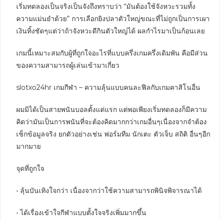
เริ่มทดลองเป็นจริงเป็นจังถึงทราบว่า “มันต้องใช้จังหวะรวมทั้ง
ความแม่นยำด้วย” การเลือกยิงปลาตัวใหญ่ขณะที่ไม่ถูกเป็นการเผา
เงินทิ้งชัดๆแต่ว่าถ้าจังหวะดีกินตัวใหญ่ได้ ผลกำไรมาเป็นก้อนเลย
เกมนี้เหมาะสมกับผู้ที่ถูกใจอะไรที่แบบครึ่งเกมครึ่งเดิมพัน คือมีส่วน
ของความสามารถผู้เล่นเข้ามาเกี่ยว
slotxo24hr เกมกีฬา – ความลุ้นแบบคนละฟีลกับเกมคาสิโนอื่น
ผมมิได้เป็นสายพนันบอลตั้งแต่แรก แต่พอเพียงเริ่มทดลองก็มีความ
คิดว่ามันเป็นการพนันที่จะต้องคิดมากกว่าเกมอื่นๆเนื่องจากจำต้อง
เช็กข้อมูลจริง ยกตัวอย่างเช่น ฟอร์มทีม นักเตะ ตัวเจ็บ สถิติ อื่นๆอีก
มากมาย
จุดที่ถูกใจ
• ลุ้นบันเทิงใจกว่า เนื่องจากว่าใช้ความสามารถพินิจพิจารณาได้
• ได้เรื่องเข้าใจกีฬาแบบตั้งใจจริงเพิ่มมากขึ้น