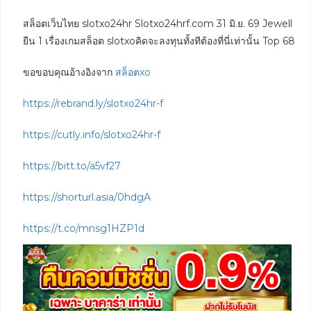
สล็อตเว็บไทย slotxo24hr Slotxo24hrf.com 31 มิ.ย. 69 Jewell
ยืน 1 เรื่องเกมสล็อต slotxoคิดจะลงทุนทั้งทีต้องที่นี่เท่านั้น Top 68
ขอขอบคุณอ้างอิงจาก
สล็อตxo
https://rebrand.ly/slotxo24hr-f
https://cutly.info/slotxo24hr-f
https://bitt.to/a5vf27
https://shorturl.asia/0hdgA
https://t.co/mnsg1HZP1d