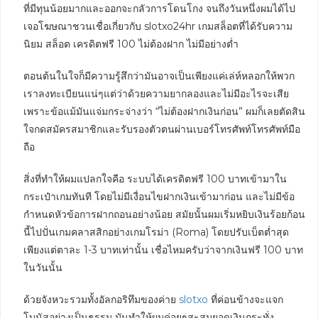
ที่มีทุนน้อยมากและออกจะกลัวการโดนโกง จนถึงวันหนึ่งผมได้ไป
เจอโฆษณาชวนเชื่อเกี่ยวกับ slotxo24hr เกมสล็อตที่ได้รับความ
นิยม สล็อต เครดิตฟรี 100 ไม่ต้องฝาก ไม่มีอย่างต่ำ
ตอนต้นในใจก็มีความรู้สึกว่ามันอาจเป็นเพียงแค่เล่ห์หลอกให้พวก
เราลงทะเบียนแน่ๆแต่ว่าด้วยความยากลองและไม่มีอะไรจะเสีย
เพราะข้อแม้มันแจ่มกระจ่างว่า “ไม่ต้องฝากเงินก่อน” ผมก็เลยตัดสิน
ใจกดสมัครสมาชิกและรับรองตัวตนผ่านเบอร์โทรศัพท์โทรศัพท์มือ
ถือ
สิ่งที่ทำให้ผมแปลกใจคือ ระบบได้เครดิตฟรี 100 บาทเข้ามาใน
กระเป๋าเกมทันที โดยไม่มีเงื่อนไขฝากเงินเข้ามาก่อน และไม่มีข้อ
กำหนดหัวข้อการฝากถอนอย่างน้อย สมัยนั้นผมเริ่มหยิบเงินร้อยก้อน
นี้ไปปั่นเกมคลาสสิกอย่างเกมโรม่า (Roma) โดยปรับเบ็ตต่ำสุด
เพียงแต่ตาละ 1-3 บาทเท่านั้น เชื่อไหมครับว่าจากเงินฟรี 100 บาท
ในวันนั้น
ด้วยจังหวะรวมทั้งอัลกอริทึมของค่าย
slotxo
ที่ค่อนข้างจะแจก
โบนัสอย่างเป็นธรรม มันทำให้ผมค่อยๆสะสมยอดเงินกระทั่ง