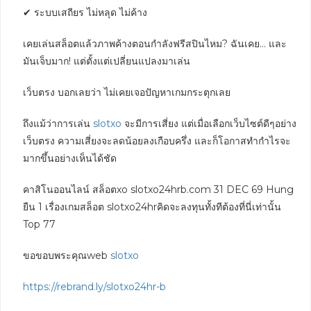
✔ ระบบเสถียร ไม่หลุด ไม่ค้าง
เคยเล่นสล็อตแล้วภาพค้างตอนกำลังฟรีสปินไหม? ฉันเคย… และ
มันเจ็บมาก! แต่ตั้งแต่เปลี่ยนแปลงมาเล่น
เว็บตรง บอกเลยว่า ไม่เคยเจอปัญหาเกมกระตุกเลย
ถึงแม้ว่าการเล่น
slotxo
จะมีการเสี่ยง แต่เมื่อเลือกเว็บไซต์ดีๆอย่าง
เว็บตรง ความเสี่ยงจะลดน้อยลงเกือบครึ่ง และก็โอกาสทำกำไรจะ
มากขึ้นอย่างเห็นได้ชัด
คาสิโนออนไลน์ สล็อตxo slotxo24hrb.com 31 DEC 69 Hung
ยืน 1 เรื่องเกมสล็อต slotxo24hrคิดจะลงทุนทั้งทีต้องที่นี่เท่านั้น
Top 77
ขอขอบพระคุณweb
slotxo
https://rebrand.ly/slotxo24hr-b