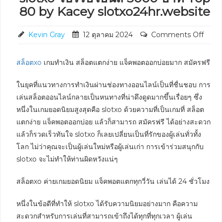
80 by Kacey slotxo24hr.website
Kevin Gray
12 ตุลาคม 2024
Comments Off
สล็อตxo
เกมทำเงิน สล็อตแตกง่าย แจ็คพอตออกบ่อยมาก สมัครฟรี
ในยุคที่แนวทางการทำเงินผ่านช่องทางออนไลน์เป็นที่ชื่นชอบ การ
เล่นสล็อตออนไลน์กลายเป็นหนทางที่น่าดึงดูดมากขึ้นเรื่อยๆ ซึ่ง
หนึ่งในเกมยอดนิยมสูงสุดคือ slotxo ด้วยความที่เป็นเกมที่ สล็อต
แตกง่าย แจ็คพอตออกบ่อย แล้วก็สามารถ สมัครฟรี ได้อย่างสะดวก
แล้วก็รวดเร็วทันใจ slotxo ก็เลยเปลี่ยนเป็นที่รักของผู้เล่นทั่วทั้ง
โลก ไม่ว่าคุณจะเป็นผู้เล่นใหม่หรือผู้เล่นเก่า การเข้าร่วมสนุกกับ
slotxo จะไม่ทำให้ท่านผิดหวังแน่ๆ
สล็อตxo ค่ายเกมยอดนิยม แจ็คพอตแตกทุกวี่วัน เล่นได้ 24 ชั่วโมง
หนึ่งในข้อดีที่ทำให้ slotxo ได้รับความนิยมอย่างมาก คือความ
สะดวกสำหรับการเล่นที่สามารถเข้าถึงได้ทุกที่ทุกเวลา ผู้เล่น