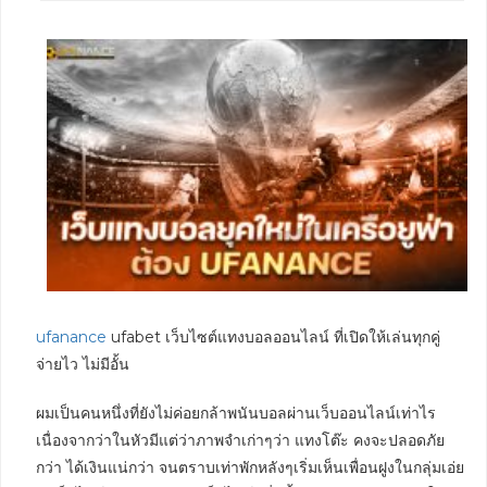
ufanance
ufabet เว็บไซต์แทงบอลออนไลน์ ที่เปิดให้เล่นทุกคู่
จ่ายไว ไม่มีอั้น
ผมเป็นคนหนึ่งที่ยังไม่ค่อยกล้าพนันบอลผ่านเว็บออนไลน์เท่าไร
เนื่องจากว่าในหัวมีแต่ว่าภาพจำเก่าๆว่า แทงโต๊ะ คงจะปลอดภัย
กว่า ได้เงินแน่กว่า จนตราบเท่าพักหลังๆเริ่มเห็นเพื่อนฝูงในกลุ่มเอ่ย