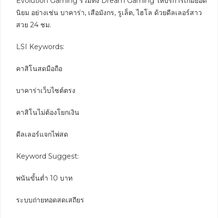
Evolution Gaming รวมทั้ง Dream Gaming ให้บริการเกมยอด
นิยม อย่างเช่น บาคาร่า, เสือมังกร, รูเล็ต, ไฮโล ด้วยดีลเลอร์สาว
สวย 24 ชม.
LSI Keywords:
คาสิโนสดมือถือ
บาคาร่าเว็บไซต์ตรง
คาสิโนไม่ต้องโยกเงิน
ดีลเลอร์แจกไพ่สด
Keyword Suggest:
พนันขั้นต่ำ 10 บาท
ระบบถ่ายทอดสดเสถียร