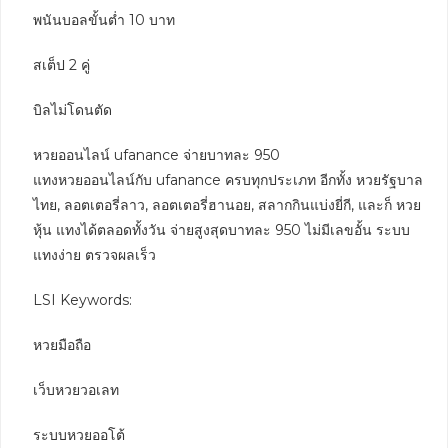
พนันบอลขั้นต่ำ 10 บาท
สเต็ป 2 คู่
บิลไม่โดนตัด
หวยออนไลน์ ufanance จ่ายบาทละ 950
แทงหวยออนไลน์กับ ufanance ครบทุกประเภท อีกทั้ง หวยรัฐบาล
ไทย, ลอตเตอรี่ลาว, ลอตเตอรี่ฮานอย, สลากกินแบ่งยี่กี, และก็ หวย
หุ้น แทงได้ตลอดทั้งวัน จ่ายสูงสุดบาทละ 950 ไม่มีเลขอั้น ระบบ
แทงง่าย ตรวจผลเร็ว
LSI Keywords:
หวยมือถือ
เว็บหวยวอเลท
ระบบหวยออโต้