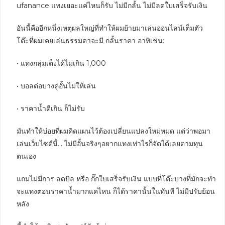
ufanance แทงเยอะแค่ไหนก็รับ ไม่มีกลั้น ไม่มีลดใบเสร็จรับเงิน
อันนี้คืออีกหนึ่งเหตุผลใหญ่ที่ทำให้ผมย้ายมาเล่นออนไลน์เต็มตัว
โต๊ะที่ผมเคยเล่นธรรมดาจะมี กลั้นราคา อาทิเช่น:
• แทงกลุ่มเต็งได้ไม่เกิน 1,000
• บอลต่อบางคู่อั้นไม่ให้เล่น
• ราคาน้ำดีเกิน ก็ไม่รับ
มันทำให้บ่อยที่ผมคิดแผนไว้ต้องเปลี่ยนแปลงใหม่หมด แต่ว่าพอมา
เล่นเว็บไซต์นี้… ไม่มีอั้นจริงๆอยากแทงเท่าไรก็จัดได้เลยตามทุน
ตนเอง
แถมไม่มีการ ลดบิล หรือ กั๊กใบเสร็จรับเงิน แบบที่โต๊ะบางที่มักจะทำ
จะแทงตอนราคาน้ำมากแค่ไหน ก็ได้ราคานั้นในทันที ไม่มีปรับย้อน
หลัง