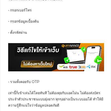
• กรอกเบอร์โทร
• กรอกข้อมูลเบื้องต้น
• ตั้งรหัสผ่าน
• รวมทั้งคอยรับ OTP
เท่านี้ก็เข้าเล่นได้โดยทันที ไม่ต้องคุยกับแอดไม่น ไม่ต้องส่งบัตร
ประจำตัวประชาชนแบบยุ่งยาก ทุกๆอย่างเป็นระบบออโต้ ทำให้มี
ความรู้สึกแน่ใจว่าข้อมูลปลอดภัยดี