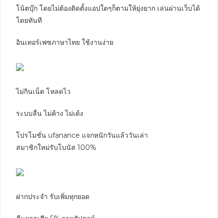
โน้ตบุ๊ก โดยไม่ต้องติดตั้งแอปใดๆก็ตามให้ยุ่งยาก เล่นผ่านเว็บได้
โดยทันที
อินเทอร์เฟซภาษาไทย ใช้งานง่าย
ไม่กินเน็ต โหลดไว
ระบบลื่น ไม่ค้าง ไม่เด้ง
โปรโมชั่น ufanance แจกหนักวันแล้ววันเล่า
สมาชิกใหม่รับโบนัส 100%
ฝากประจำ รับเพิ่มทุกยอด