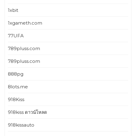
1xbit
1xgameth.com
77UFA
789pluss.com
789pluss.com
888pg
8lots.me
918Kiss
918kiss ดาวน์โหลด
918kissauto