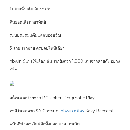
โบนัสเพิ่มเติมเงินรายวัน
คืนยอดเสียทุกอาทิตย์
ระบบสะสมแต้มแลกของขวัญ
3. เกมมากมาย ครบจบในที่เดียว
nbwin มีเกมให้เลือกเล่นมากยิ่งกว่า 1,000 เกมจากค่ายดัง อย่าง
เช่น:
สล็อตแตกง่ายจาก PG, Joker, Pragmatic Play
คาสิโนสดจาก SA Gaming,
nbwin สมัคร
Sexy Baccarat
พนันกีฬาออนไลน์อีกทั้งบอล บาส เทนนิส