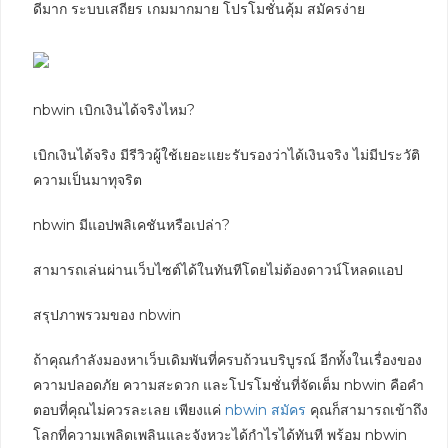
ดีมาก ระบบเสถียร เกมมากมาย โปรโมชั่นคุ้ม สมัครง่าย
nbwin เบิกเงินได้จริงไหม?
เบิกเงินได้จริง มีรีวิวผู้ใช้เยอะแยะรับรองว่าได้เงินจริง ไม่มีประวัติ
ความเป็นมาทุจริต
nbwin มีแอปพลิเคชันหรือเปล่า?
สามารถเล่นผ่านเว็บไซต์ได้ในทันทีโดยไม่ต้องดาวน์โหลดแอป
สรุปภาพรวมของ nbwin
ถ้าคุณกำลังมองหาเว็บเดิมพันที่ครบถ้วนบริบูรณ์ อีกทั้งในเรื่องของ
ความปลอดภัย ความสะดวก และโปรโมชั่นที่จัดเต็ม nbwin คือคำ
ตอบที่คุณไม่ควรละเลย เพียงแค่
nbwin สมัคร
คุณก็สามารถเข้าถึง
โลกที่ความเพลิดเพลินและจังหวะได้กำไรได้ทันที พร้อม nbwin