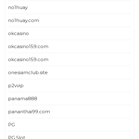
no1huay
no1huay.com
okcasino
okcasino159.com
okcasino159.com
onesiamclub.site
p2vvip
panama888
pananthai99.com
PG
PG Slot