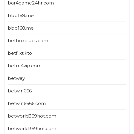
bar4game24hr.com
bbp168.me
bbp168.me
betboxclubs.com
betflixtikto
betm4vip.com
betway
betwin666
betwin6666.com
betworld369hot.com
betworld369hot.com