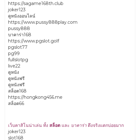
https://sagame168th.club
joker123
ดูหนังออนไลน์
https://www.pussy888play.com
pussy888
บาคาร่า168
https://www.pgslot.golf
pgslot77
pg99
fullslotpg
live22
ดูหนัง
ดูหนังฟรี
ดูหนังฟรี
สล็อต168
https://hongkong456.me
สล็อต66
เว็บคาสิโนน่าเล่น ทั้ง
สล็อต
และ
บาคาร่า
ตึงจริงแตกบ่อยมาก
joker123
slot168