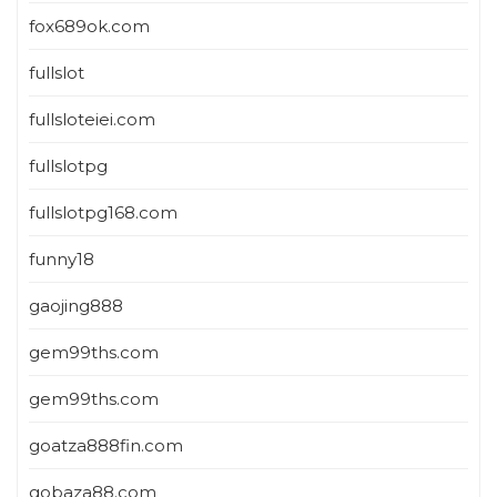
fox689ok.com
fullslot
fullsloteiei.com
fullslotpg
fullslotpg168.com
funny18
gaojing888
gem99ths.com
gem99ths.com
goatza888fin.com
gobaza88.com