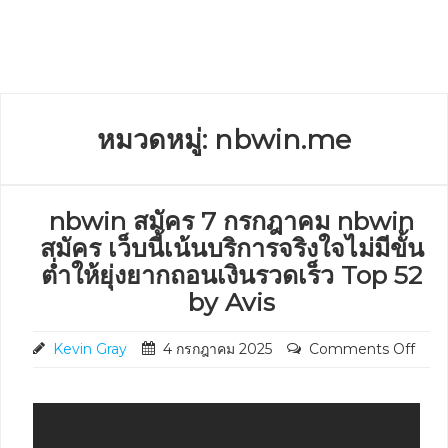
หมวดหมู่:
nbwin.me
nbwin สมัคร 7 กรกฎาคม nbwin
สมัคร เว็บนี้เน้นบริการจริงใจไม่มีขั้น
ต่ำให้ยุ่งยากถอนเงินรวดเร็ว Top 52
by Avis
Kevin Gray
4 กรกฎาคม 2025
Comments Off