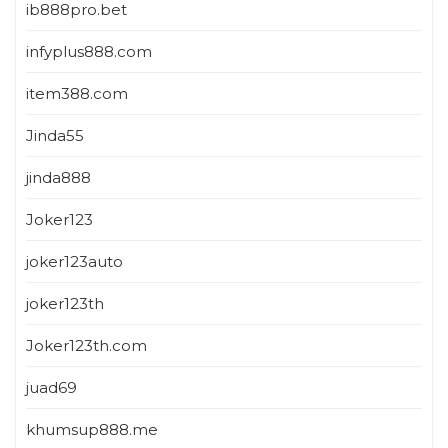
ib888pro.bet
infyplus888.com
item388.com
Jinda55
jinda888
Joker123
joker123auto
joker123th
Joker123th.com
juad69
khumsup888.me