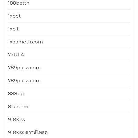
188betth
1xbet
1xbit
1xgameth.com
77UFA
789pluss.com
789pluss.com
888pg
8lots.me
918Kiss
918kiss ดาวน์โหลด