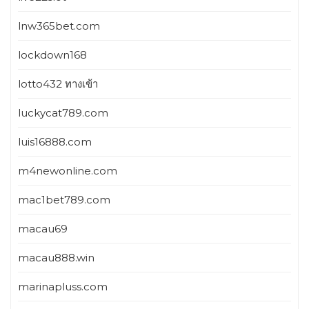
lnw365bet.com
lockdown168
lotto432 ทางเข้า
luckycat789.com
luis16888.com
m4newonline.com
mac1bet789.com
macau69
macau888.win
marinapluss.com