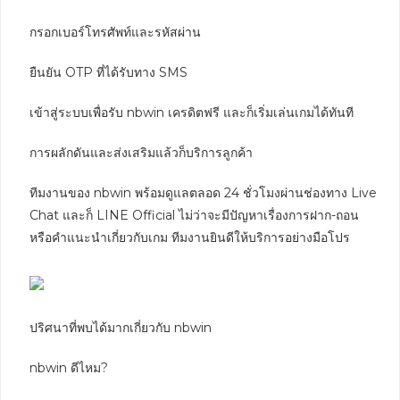
กรอกเบอร์โทรศัพท์และรหัสผ่าน
ยืนยัน OTP ที่ได้รับทาง SMS
เข้าสู่ระบบเพื่อรับ nbwin เครดิตฟรี และก็เริ่มเล่นเกมได้ทันที
การผลักดันและส่งเสริมแล้วก็บริการลูกค้า
ทีมงานของ nbwin พร้อมดูแลตลอด 24 ชั่วโมงผ่านช่องทาง Live
Chat และก็ LINE Official ไม่ว่าจะมีปัญหาเรื่องการฝาก-ถอน
หรือคำแนะนำเกี่ยวกับเกม ทีมงานยินดีให้บริการอย่างมือโปร
ปริศนาที่พบได้มากเกี่ยวกับ nbwin
nbwin ดีไหม?