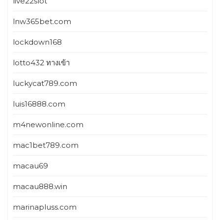
live22slot
lnw365bet.com
lockdown168
lotto432 ทางเข้า
luckycat789.com
luis16888.com
m4newonline.com
mac1bet789.com
macau69
macau888.win
marinapluss.com