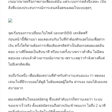
เกมมากมายหรือภาพงามเพียงแค่นั้น แต่ระบบการคลังนี่แหละ เป็น
สิ่งที่แปลงประสบการณ์การเล่นสล็อตของผมไปแบบสุดๆ
จุดเริ่มของการเปลี่ยนเว็บไซต์ sawan888 เครดิตฟรี
ก่อนหน้านี้ที่ผ่านมา ผมเคยเล่นกับเว็บที่จำต้องทักแอดไม่นเพื่อฝาก
เงิน ครั้งใดก็ตามต้องการเพิ่มเติมเครดิตจำเป็นต้องรอคอยแอดมิน
ตอบ บางทีก็คอยเป็นสิบนาที หรือบางครั้งบางคราวค่ำคืน ไม่มีคน
ตอบเลย เล่นแล้วค้างอารมณ์มากมาย เพราะเหตุว่ากำลังดวงดีแต่
ไม่มีเครดิตเพิ่ม
จนถึงวันหนึ่ง เพื่อนพ้องสถานที่สำหรับทำงานเสนอแนะว่า ทดลอง
เล่นเว็บที่มีระบบออโต้ดูดิ ไม่ต้องคอยผู้ใดกัน ฝากเอง ถอนได้เองเลย
สบายมาก
ผมเลยตัดสินใจลองสมัครดู ซึ่งแค่ลำดับแรกก็ทราบเลยว่า ระบบ
ของเขาเร็วจริง ตั้งแต่สมัครจนถึงฝากเงินเข้าหนแรก ไม่ถึง 2 นาที
ทุกสิ่งทำผ่านหน้าเว็บอัตโนมัติทั้งหมดทั้งปวง