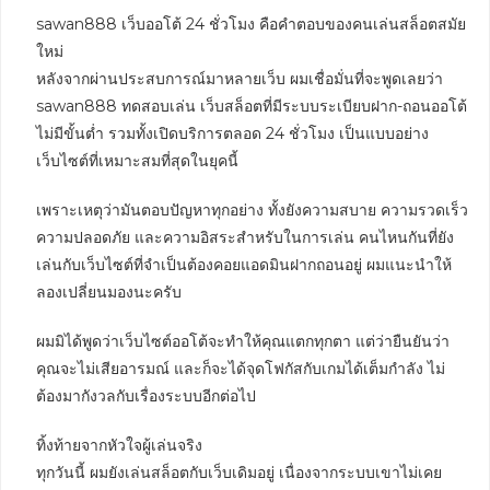
sawan888 เว็บออโต้ 24 ชั่วโมง คือคำตอบของคนเล่นสล็อตสมัย
ใหม่
หลังจากผ่านประสบการณ์มาหลายเว็บ ผมเชื่อมั่นที่จะพูดเลยว่า
sawan888 ทดสอบเล่น เว็บสล็อตที่มีระบบระเบียบฝาก-ถอนออโต้
ไม่มีขั้นต่ำ รวมทั้งเปิดบริการตลอด 24 ชั่วโมง เป็นแบบอย่าง
เว็บไซต์ที่เหมาะสมที่สุดในยุคนี้
เพราะเหตุว่ามันตอบปัญหาทุกอย่าง ทั้งยังความสบาย ความรวดเร็ว
ความปลอดภัย และความอิสระสำหรับในการเล่น คนไหนกันที่ยัง
เล่นกับเว็บไซต์ที่จำเป็นต้องคอยแอดมินฝากถอนอยู่ ผมแนะนำให้
ลองเปลี่ยนมองนะครับ
ผมมิได้พูดว่าเว็บไซต์ออโต้จะทำให้คุณแตกทุกตา แต่ว่ายืนยันว่า
คุณจะไม่เสียอารมณ์ และก็จะได้จุดโฟกัสกับเกมได้เต็มกำลัง ไม่
ต้องมากังวลกับเรื่องระบบอีกต่อไป
ทิ้งท้ายจากหัวใจผู้เล่นจริง
ทุกวันนี้ ผมยังเล่นสล็อตกับเว็บเดิมอยู่ เนื่องจากระบบเขาไม่เคย