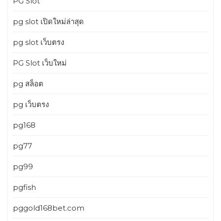
PG Slot
pg slot เปิดใหม่ล่าสุด
pg slot เว็บตรง
PG Slot เว็บใหม่
pg สล็อต
pg เว็บตรง
pg168
pg77
pg99
pgfish
pggold168bet.com