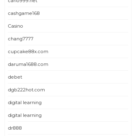
carlo999.net
cashgame168
Casino
chang7777
cupcake88x.com
daruma1688.com
debet
dgb222hot.com
digital learning
digital learning
dr888