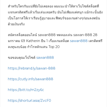
สำหรับใครกันแน่ที่ยังไม่เคยลอง ผมแนะนำให้หาเว็บไซต์สล็อตที่
แจกเครดิตฟรีแล้วเริ่มเล่นเลยครับ มันไม่เพียงแค่สนุก แม้กระนั้นยัง
เป็นโอกาสให้เราเรียนรู้อุบายและฟีพบร์ของเกมต่างๆก่อนลงพนัน
ด้วยเงินจริง
สมัครสล็อตออนไลน์ sawan888 ทดลองเล่น sawan-888 28
มกราคม 69 Katherin ยืน 1 เรื่องเกมสล็อต
sawan888
เครดิตฟรี
ลงทุนงบน้อย กำไรหลักแสน Top 20
ขอขอบคุณเว็ปไซต์
sawan888
https://rebrand.ly/sawan-888
https://cutly.info/sawan888
https://bitt.to/m2zy6c
https://shorturl.asia/ZvcF0