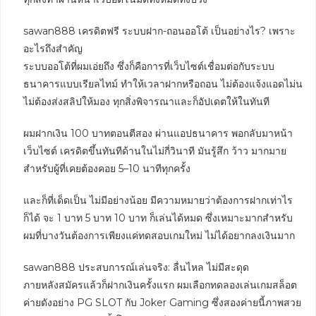
sawan888 เครดิตฟรี ระบบฝาก-ถอนออโต้ เป็นอย่างไร? เพราะ
อะไรถึงสำคัญ
ระบบออโต้ที่ผมเอ่ยถึง ซึ่งก็คือการที่เว็บไซต์เชื่อมต่อกับระบบ
ธนาคารแบบเรียลไทม์ ทำให้เวลาฝากหรือถอน ไม่ต้องแจ้งแอดไม่น
ไม่ต้องส่งสลิปให้มอง ทุกสิ่งพิจารณาและก็อัปเดตให้ในทันที
ผมฝากเงิน 100 บาทตอนตีสอง ผ่านแอปธนาคาร พอกลับมาหน้า
เว็บไซต์ เครดิตขึ้นทันทีด้านในไม่กี่วินาที มันรู้สึก ว้าว มากมาย
สำหรับผู้ที่เคยต้องคอย 5–10 นาทีทุกครั้ง
และก็ที่เด็ดเป็น ไม่มีอย่างน้อย มีความหมายว่าต้องการฝากเท่าไร
ก็ได้ จะ 1 บาท 5 บาท 10 บาท ก็เล่นได้หมด ซึ่งเหมาะมากสำหรับ
ผมที่บางวันต้องการเพียงแค่ทดสอบเกมใหม่ ไม่ได้อยากลงเงินมาก
sawan888 ประสบการณ์เล่นจริง: ลื่นไหล ไม่มีสะดุด
ภายหลังสมัครแล้วก็ฝากเงินครั้งแรก ผมเลือกทดลองเล่นเกมสล็อต
ค่ายดังอย่าง PG SLOT กับ Joker Gaming ซึ่งสองค่ายนี้ภาพสวย