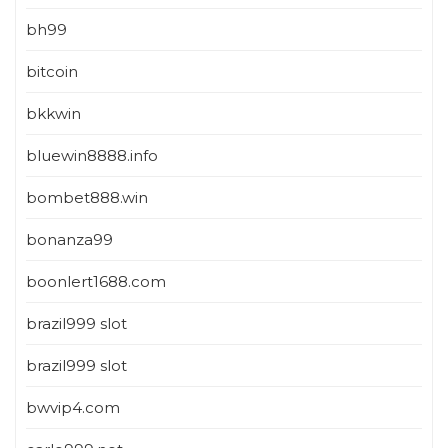
bh99
bitcoin
bkkwin
bluewin8888.info
bombet888.win
bonanza99
boonlert1688.com
brazil999 slot
brazil999 slot
bwvip4.com