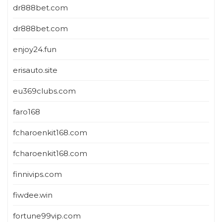
dr888bet.com
dr888bet.com
enjoy24.fun
erisauto.site
eu369clubs.com
faro168
fcharoenkit168.com
fcharoenkit168.com
finnivips.com
fiwdee.win
fortune99vip.com