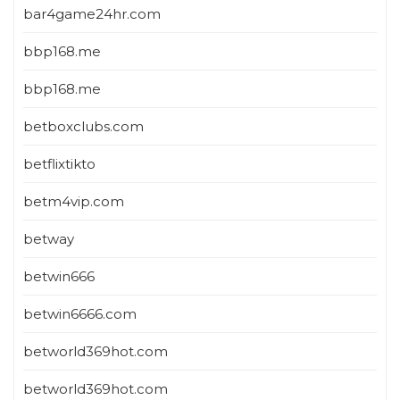
bar4game24hr.com
bbp168.me
bbp168.me
betboxclubs.com
betflixtikto
betm4vip.com
betway
betwin666
betwin6666.com
betworld369hot.com
betworld369hot.com