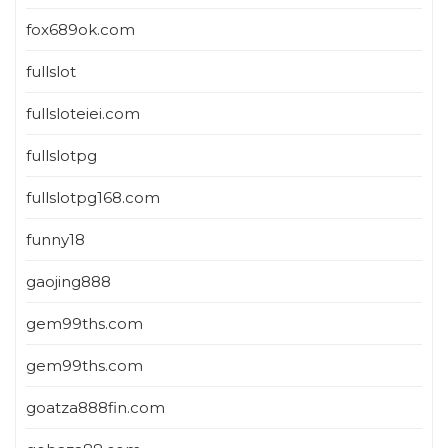
fox689ok.com
fullslot
fullsloteiei.com
fullslotpg
fullslotpg168.com
funny18
gaojing888
gem99ths.com
gem99ths.com
goatza888fin.com