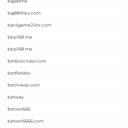
baj88thb
baj88thbz.com
bar4game24hr.com
bbp168.me
bbp168.me
betboxclubs.com
betflixtikto
betm4vip.com
betway
betwin666
betwin6666.com