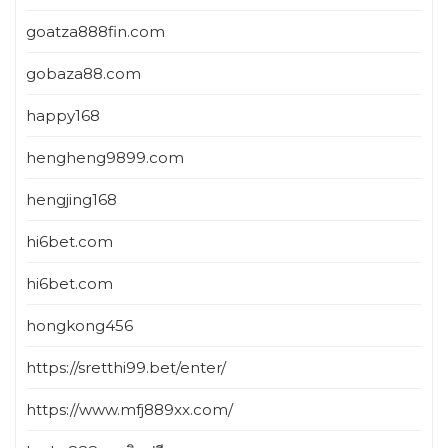
goatza888fin.com
gobaza88.com
happy168
hengheng9899.com
hengjing168
hi6bet.com
hi6bet.com
hongkong456
https://sretthi99.bet/enter/
https://www.mfj889xx.com/