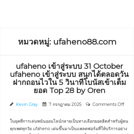
หมวดหมู่:
ufaheno88.com
ufaheno เข้าสู่ระบบ 31 October
ufaheno เข้าสู่ระบบ สนุกได้ตลอดวัน
ฝากถอนไวใน 5 วินาทีโบนัสเข้าเต็ม
ยอด Top 28 by Oren
Kevin Gray
7 กรกฎาคม 2025
Comments Off
ในยุคที่การเล่นพนันออนไลน์กลายเป็นทางเลือกยอดฮิตสำหรับผู้คน
ทุกเพศทุกวัย ufaheno เด่นขึ้นมาเป็นแพลตฟอร์มที่ให้บริการอย่าง