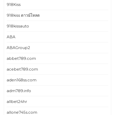
918Kiss
918kiss ดาวน์โหลด
918kissauto
ABA
ABAGroup2
abbet789.com
acebet789.com
aden168ss.com
adm789.info
allbet24hr
allone745s.com