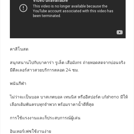
คาสิโนสด
สนุกสนานไปกับบาคาร่า รูเล็ต เสือมังกร ถ่ายทอดสดจากบ่อนจริง
มีดีลเลอร์สาวสวยบริการตลอด 24 ชม.
พนันกีฬา
ไม่ว่าจะเป็นบอล บาสเกตบอล เทนนิส หรืออีสปอร์ต ufaheno มีให้
เลือกเดิมพันครบทุกจำพวก พร้อมราคาน้ำดีที่สุด
การใช้แรงงานและก็ประสบการณ์ผู้เล่น
อินเทอร์เฟซใช้งานง่าย