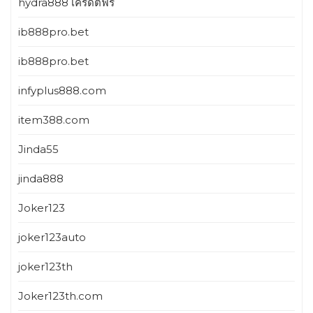
hydra888 เครดิตฟรี
ib888pro.bet
ib888pro.bet
infyplus888.com
item388.com
Jinda55
jinda888
Joker123
joker123auto
joker123th
Joker123th.com