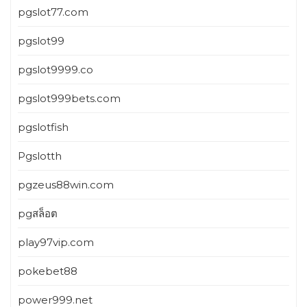
pgslot77.com
pgslot99
pgslot9999.co
pgslot999bets.com
pgslotfish
Pgslotth
pgzeus88win.com
pgสล็อต
play97vip.com
pokebet88
power999.net