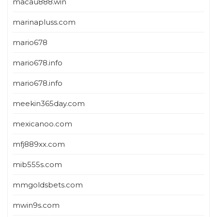
macau888.win
marinapluss.com
mario678
mario678.info
mario678.info
meekin365day.com
mexicanoo.com
mfj889xx.com
mib555s.com
mmgoldsbets.com
mwin9s.com