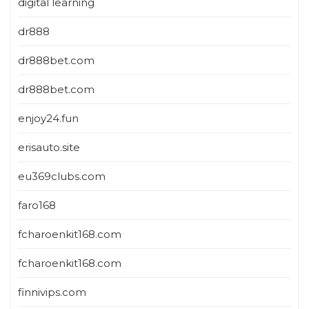
digital learning
dr888
dr888bet.com
dr888bet.com
enjoy24.fun
erisauto.site
eu369clubs.com
faro168
fcharoenkit168.com
fcharoenkit168.com
finnivips.com