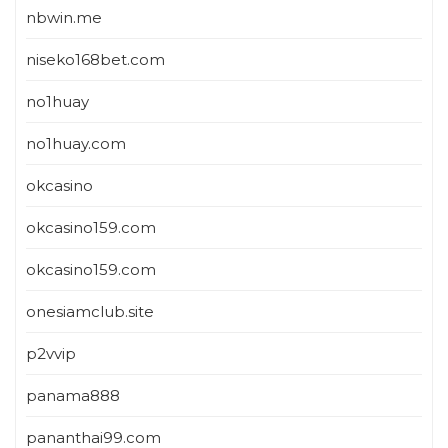
nbwin.me
niseko168bet.com
no1huay
no1huay.com
okcasino
okcasino159.com
okcasino159.com
onesiamclub.site
p2vvip
panama888
pananthai99.com