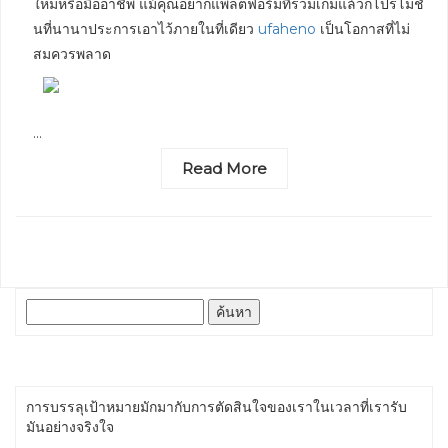
ใหม่หรือมืออาชีพ แม้คุณอยากแพลตฟอร์มที่รวมเกมแล้วก็โปรโมชั่
นที่นานาประการเอาไว้ภายในที่เดียว
ufaheno
เป็นโอกาสที่ไม่
สมควรพลาด
…
Read More
ค้นหา
สำหรับ:
การบรรลุเป้าหมายมักมากับการตัดสินใจของเราในเวลาที่เรารับ
มันอย่างจริงใจ