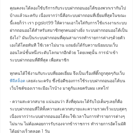
คุณคงจะได้ลองใช้บริการกับระบบฝากถอนออโต้ของพวกเรากันไป
บ้างแล้วนะครับ เนื่องจากว่านี่คือระบบฝากถอนที่เยี่ยมที่สุดในขณะ
นี้เลยก็ว่า เรา pgslot99 ให้ความเอาใจใส่กับการใช้แรงงานระบบ
ฝากถอนออโต้สำหรับสมาชิกทุกคนอย่างยิ่ง ระบบฝากถอนออโต้เป็น
ยังไง? มันเป็นระบบฝากถอนที่คุณสามารถทำรายการต่างๆด้วยตัว
เองได้โดยทันที ใช้เวลาไม่นาน แถมยังได้รับความนิยมบนเว็บ
ออนไลน์ชั้นหนึ่งระดับโลกมากอีกด้วย โดยเหตุนั้น การนำเข้า
ระบบฝากถอนที่ดีที่สุด เพื่อสมาชิก
ทุกคนได้ใช้งานกับระบบที่ยอดเยี่ยม จึงเป็นเรื่องที่ติ๊กถูกสุดๆกับเว็บ
พีจีสล็อต
เลยล่ะนะครับ ซึ่งข้อดีของการใช้ระบบฝากถอนออโต้บน
เว็บไซต์ของเราจะมีอะไรบ้าง มาดูกันเลยครับผม เลทโก!
• ความสะดวกสบาย แน่นอนว่า สิ่งที่คุณจะได้รับไปเต็มๆเลยก็คือ
ระบบฝากถอนที่ให้ทั้งความสะดวกสบายและความรวดเร็วแบบสุดๆ
เนื่องจากว่าระบบฝากถอนออโต้จะใช้เวลาในการทำรายการต่างๆ
ไม่นาน ไม่ต้องคอยการรับรองจากข้าราชการ ทำรายการอัตโนมัติ
ได้อย่างเร็วตลอด 1 วัน