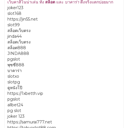
เว็บคาสิโนน่าเล่น ทั้ง
สล็อต
และ
บาคาร่า
ตึงจริงแตกบ่อยมาก
joker123
slot168
https://jin55.net
slot99
สล็อตเว็บตรง
jinda44
สล็อตเว็บตรง
สล็อต888
JINDA888
pgslot
พุซซี่888
บาคาร่า
slotxo
slotpg
ดูหนังโป๊
https://1xbetth.vip
pgslot
allbet24
pg slot
joker 123
https://samurai777.net
https://tokyoslot88.com