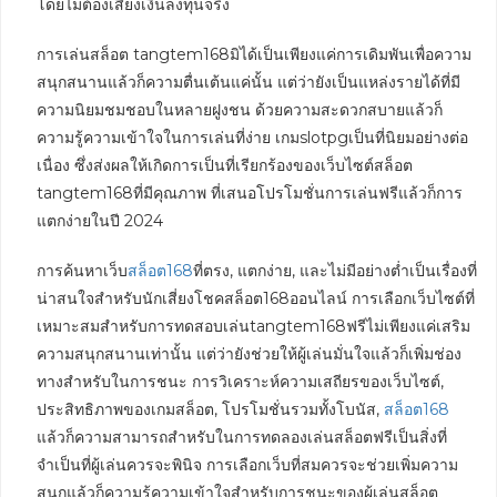
โดยไม่ต้องเสี่ยงเงินลงทุนจริง
การเล่นสล็อต tangtem168มิได้เป็นเพียงแค่การเดิมพันเพื่อความ
สนุกสนานแล้วก็ความตื่นเต้นแค่นั้น แต่ว่ายังเป็นแหล่งรายได้ที่มี
ความนิยมชมชอบในหลายฝูงชน ด้วยความสะดวกสบายแล้วก็
ความรู้ความเข้าใจในการเล่นที่ง่าย เกมslotpgเป็นที่นิยมอย่างต่อ
เนื่อง ซึ่งส่งผลให้เกิดการเป็นที่เรียกร้องของเว็บไซต์สล็อต
tangtem168ที่มีคุณภาพ ที่เสนอโปรโมชั่นการเล่นฟรีแล้วก็การ
แตกง่ายในปี 2024
การค้นหาเว็บ
สล็อต168
ที่ตรง, แตกง่าย, และไม่มีอย่างต่ำเป็นเรื่องที่
น่าสนใจสำหรับนักเสี่ยงโชคสล็อต168ออนไลน์ การเลือกเว็บไซต์ที่
เหมาะสมสำหรับการทดสอบเล่นtangtem168ฟรีไม่เพียงแค่เสริม
ความสนุกสนานเท่านั้น แต่ว่ายังช่วยให้ผู้เล่นมั่นใจแล้วก็เพิ่มช่อง
ทางสำหรับในการชนะ การวิเคราะห์ความเสถียรของเว็บไซต์,
ประสิทธิภาพของเกมสล็อต, โปรโมชั่นรวมทั้งโบนัส,
สล็อต168
แล้วก็ความสามารถสำหรับในการทดลองเล่นสล็อตฟรีเป็นสิ่งที่
จำเป็นที่ผู้เล่นควรจะพินิจ การเลือกเว็บที่สมควรจะช่วยเพิ่มความ
สนุกแล้วก็ความรู้ความเข้าใจสำหรับการชนะของผู้เล่นสล็อต