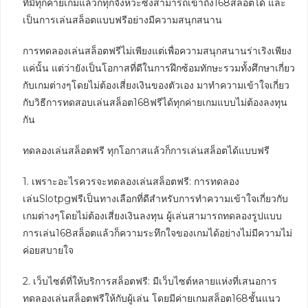
ที่มีทุกค่ายเกมแล้วก็ทุกจังหวะซึ่งสามารถเข้าถึง168สล็อตได้ และ
เป็นการเล่นสล็อตแบบฟรีอย่างมีความสนุกสนาน
การทดลองเล่นสล็อตฟรีไม่เพียงแต่เพื่อความสนุกสนานร่าเริงเพียง
แค่นั้น แต่ว่ายังเป็นโอกาสที่ดีในการฝึกซ้อมทักษะรวมทั้งศึกษาเกี่ยว
กับเกมต่างๆโดยไม่ต้องเสี่ยงเงินของตัวเอง มาทำความเข้าใจเกี่ยว
กับวิธีการทดสอบเล่นสล็อต168ฟรีได้ทุกค่ายเกมแบบไม่ต้องลงทุน
กัน
ทดลองเล่นสล็อตฟรี ทุกโอกาสแล้วก็การเล่นสล็อตได้แบบฟรี
1. เพราะอะไรควรจะทดลองเล่นสล็อตฟรี: การทดลอง
เล่นSlotpgฟรีเป็นทางเลือกที่ดีสำหรับการทำความเข้าใจเกี่ยวกับ
เกมต่างๆโดยไม่ต้องเสี่ยงเงินลงทุน ผู้เล่นสามารถทดลองรูปแบบ
การเล่น168สล็อตแล้วก็ความระทึกใจของเกมได้อย่างไม่มีความไม่
ค่อยสบายใจ
2. เว็บไซต์ที่ให้บริการสล็อตฟรี: มีเว็บไซต์หลายแห่งที่เสนอการ
ทดลองเล่นสล็อตฟรีให้กับผู้เล่น โดยมีค่ายเกมสล็อต168ชั้นแนว