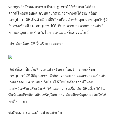
หากคุณกำลังมองหาทางเข้าtangtem168ที่สบาย ไม่ต้อง
ดาวน์โหลดแอปพลิเคชันและก็สามารถทำเงินได้ง่าย สล็อต
tangtem168เป็นตัวเลือกที่ดีเยี่ยมที่สุดสำหรับคุณ จะพาคุณไปรู้จัก
กับทางเข้าสล็อต tangtem168 ที่มอบความสะดวกสบายแล้วก็
ความสนุกสนานสำหรับในการเล่นเกมสล็อตออนไลน์
เข้าเล่นสล็อต168 รื้นเริงและสะดวก
168สล็อต เป็นเว็บที่มุ่งเน้นสำหรับการให้บริการเกมสล็อต
tangtem168ที่มีคุณภาพแล้วก็สะดวกสบาย คุณสามารถเข้าเล่น
เกมสล็อต168ผ่านหน้าเว็บไซต์ได้โดยไม่ต้องดาวน์โหลด
แอปพลิเคชันเสริมเติม ทำให้คุณสามารถเริ่มเล่น168สล็อตได้ใน
ทันที และก็เพลิดเพลินเจริญใจกับการเล่นสล็อตที่คุณประทับใจได้
ทุกที่ทุกเวลา
ข้อดีของการเล่นสล็อตผ่านหน้าเว็บ