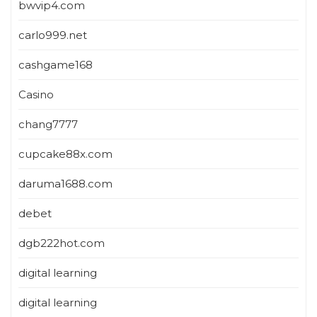
bwvip4.com
carlo999.net
cashgame168
Casino
chang7777
cupcake88x.com
daruma1688.com
debet
dgb222hot.com
digital learning
digital learning