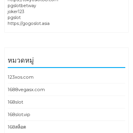
pgslotbetway
joker123
pgslot
https://gogoslot.asia
หมวดหมู่
123xos.com
1688vegasx.com
168slot
168slot.vip
168สล็อต