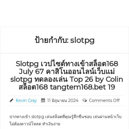
ป้ายกำกับ:
slotpg
Slotpg เวปไซต์ทางเข้าสล็อต168
July 67 คาสิโนออนไลน์เว็บแม่
slotpg ทดลองเล่น Top 26 by Colin
สล็อต168 tangtem168.bet 19
Kevin Gray
11 มิถุนายน 2024
Comments Off
ปากทางเข้า slotpg เล่นสล็อตที่คุณรู้สึกชื่นชอบ เล่นผ่านหน้าเว็บ
ไม่ต้องดาวน์โหลด ทำเงินง่าย