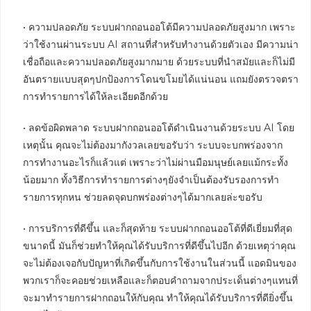
• ความปลอดภัย ระบบฝากถอนออโต้มีความปลอดภัยสูงมาก เพราะ
ว่าใช้งานผ่านระบบ AI สถานที่สำหรับทำงานด้วยตัวเอง มีความน่า
เชื่อถือและความปลอดภัยสูงมากมาย ด้วยระบบที่นำสมัยและก็ไม่มี
อันตรายแบบสุดๆปกป้องการโดนขโมยได้แน่นอน แถมยังตรวจตรา
การทำรายการได้ให้ละเอียดอีกด้วย
• ลดข้อผิดพลาด ระบบฝากถอนออโต้ดำเนินงานด้วยระบบ AI โดย
เหตุนั้น คุณจะไม่ต้องมากังวลเลยขอรับว่า ระบบจะบกพร่องจาก
การทำงานอะไรก็แล้วแต่ เพราะว่าไม่ผ่านมือมนุษย์เลยแม้กระทั้ง
น้อยมาก ทั้งวิธีการทำรายการต่างๆยังจำเป็นต้องรับรองการทำ
รายการทุกหน ช่วยลดจุดบกพร่องต่างๆได้มากเลยล่ะขอรับ
• การบริการที่ดีขึ้น และก็สุดท้าย ระบบฝากถอนออโต้ที่ดีเยี่ยมที่สุด
ขนาดนี้ มันก็ช่วยทำให้คุณได้รับบริการที่ดีขึ้นไปอีก ด้วยเหตุว่าคุณ
จะไม่ต้องเจอกับปัญหาที่เกิดขึ้นกับการใช้งานในส่วนนี้ แอดมินของ
พวกเราก็จะคอยช่วยเหลือและก็ตอบคำถามจากประเด็นต่างๆแทนที่
จะมาทำรายการฝากถอนให้กับคุณ ทำให้คุณได้รับบริการที่ดียิ่งขึ้น