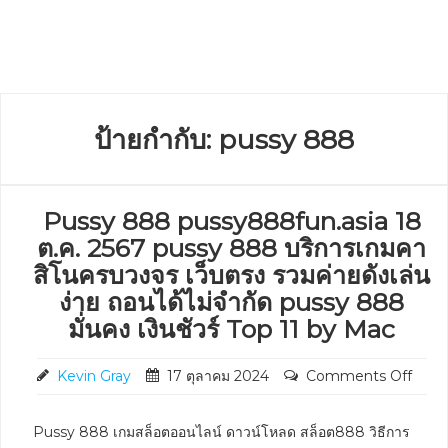
ป้ายกำกับ:
pussy 888
Pussy 888 pussy888fun.asia 18
ต.ค. 2567 pussy 888 บริการเกมคา
สิโนครบวงจร เว็บตรง รวมค่ายดังเล่น
ง่าย ถอนได้ไม่จำกัด pussy 888
มั่นคง เงินชัวร์ Top 11 by Mac
Kevin Gray
17 ตุลาคม 2024
Comments Off
Pussy 888 เกมสล็อตออนไลน์ ดาวน์โหลด สล็อต888 วิธีการ