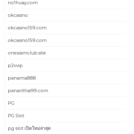
no1huay.com
okcasino
okcasino159.com
okcasino159.com
onesiamclub.site
p2vvip
panama888
pananthai99.com
PG
PG Slot
pg slot เปิดใหม่ล่าสุด