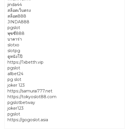
jinda44
สล็อตเว็บตรง
สล็อต888
JINDA888
pgslot
พุซซี่888
บาคาร่า
slotxo
slotpg
ดูหนังโป๊
https://1xbetth.vip
pgslot
allbet24
pg slot
joker 123
https://samurai777.net
https://tokyoslot88.com
pgslotbetway
joker123
pgslot
https://gogoslot.asia