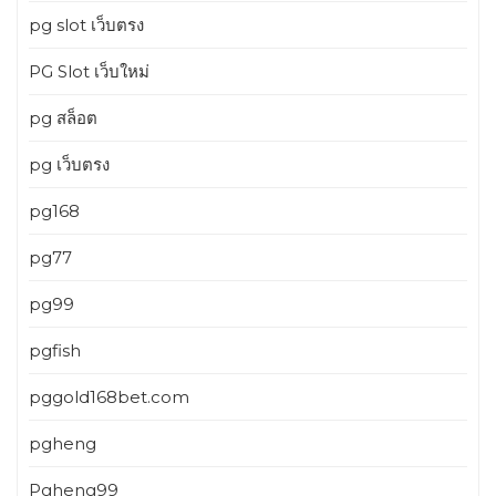
pg slot เว็บตรง
PG Slot เว็บใหม่
pg สล็อต
pg เว็บตรง
pg168
pg77
pg99
pgfish
pggold168bet.com
pgheng
Pgheng99