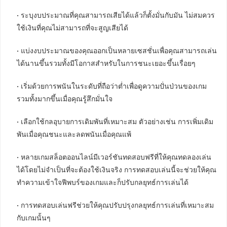
• ระบุงบประมาณที่คุณสามารถเสียได้แล้วก็ตั้งมั่นกับมัน ไม่สมควร
ใช้เงินที่คุณไม่สามารถที่จะสูญเสียได้
• แบ่งงบประมาณของคุณออกเป็นหลายเซสชั่นเพื่อคุณสามารถเล่น
ได้นานขึ้นรวมทั้งมีโอกาสสำหรับในการชนะเยอะขึ้นเรื่อยๆ
• เริ่มด้วยการพนันในระดับที่ถือว่าต่ำเพื่อดูความปั่นป่วนของเกม
รวมทั้งมากขึ้นเมื่อคุณรู้สึกมั่นใจ
• เลือกใช้กลอุบายการเดิมพันที่เหมาะสม ตัวอย่างเช่น การเพิ่มเดิม
พันเมื่อคุณชนะและลดพนันเมื่อคุณแพ้
• หลายเกมสล็อตออนไลน์มีเวอร์ชันทดสอบฟรีที่ให้คุณทดลองเล่น
ได้โดยไม่จำเป็นที่จะต้องใช้เงินจริง การทดสอบเล่นนี้จะช่วยให้คุณ
ทำความเข้าใจฟีพบร์ของเกมและก็ปรับกลยุทธ์การเล่นได้
• การทดสอบเล่นฟรีช่วยให้คุณปรับปรุงกลยุทธ์การเล่นที่เหมาะสม
กับเกมนั้นๆ