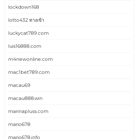
lockdown168
lotto432 ทางเข้า
luckycat789.com
luis16888.com
m4newonline.com
mac1bet789.com
macau69
macau888.win
marinapluss.com
mario678
mario678.info