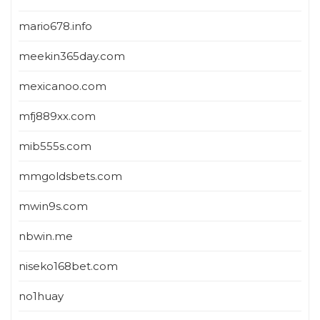
mario678.info
meekin365day.com
mexicanoo.com
mfj889xx.com
mib555s.com
mmgoldsbets.com
mwin9s.com
nbwin.me
niseko168bet.com
no1huay