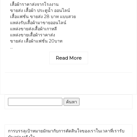
เสื้อผ้าราคาส่งจากโรงงาน
ขายส่ง เสื้อผ้า ประตูน้ำ ออนไลน์
เสื้อแฟชั่น ขายส่ง 28 บาท แบบสวย
แหล่งรับเสื้อผ้ามาขายออนไลน์
แหล่งขายส่งเสื้อผ้าเกาหลี
แหล่งขายเสื้อผ้าราคาส่ง
ขายส่ง เสื้อผ้าแฟชั่น 20บาท
…
Read More
ค้นหา
สำหรับ:
การบรรลุเป้าหมายมักมากับการตัดสินใจของเราในเวลาที่เรารับ