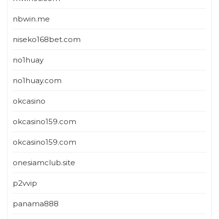
nbwin.me
niseko168bet.com
no1huay
no1huay.com
okcasino
okcasino159.com
okcasino159.com
onesiamclub.site
p2vvip
panama888