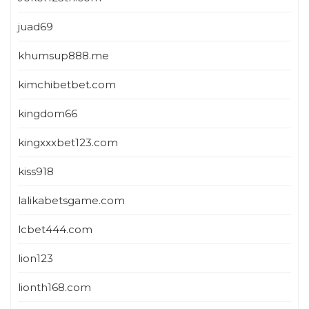
juad69
khumsup888.me
kimchibetbet.com
kingdom66
kingxxxbet123.com
kiss918
lalikabetsgame.com
lcbet444.com
lion123
lionth168.com