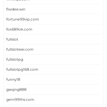
fiwdee.win
fortune99vip.com
fox689ok.com
fullslot
fullsloteiei.com
fullslotpg
fullslotpg168.com
funny18
gaojing888
gem99ths.com