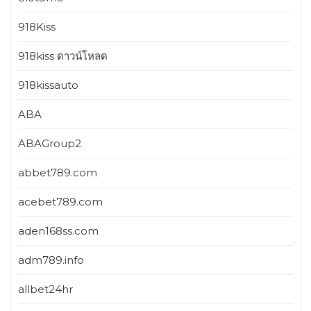
918Kiss
918kiss ดาวน์โหลด
918kissauto
ABA
ABAGroup2
abbet789.com
acebet789.com
aden168ss.com
adm789.info
allbet24hr