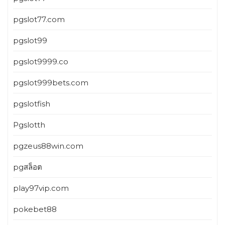
pgslot77.com
pgslot99
pgslot9999.co
pgslot999bets.com
pgslotfish
Pgslotth
pgzeus88win.com
pgสล็อต
play97vip.com
pokebet88