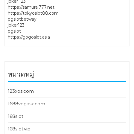
joker 123
https://samurai777.net
https://tokyoslot88.com
pgslotbetway
joker123
pgslot
https://gogoslot.asia
หมวดหมู่
123xos.com
1688vegasx.com
168slot
168slot.vip