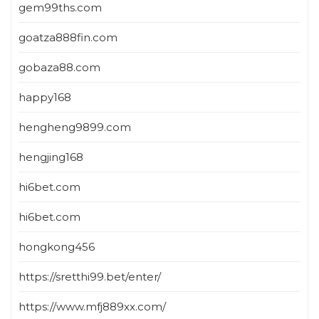
gem99ths.com
goatza888fin.com
gobaza88.com
happy168
hengheng9899.com
hengjing168
hi6bet.com
hi6bet.com
hongkong456
https://sretthi99.bet/enter/
https://www.mfj889xx.com/