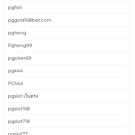
pgfish
pggold168bet.com
pgheng
Pgheng99
pgjoker69
pgk44
PGSlot
pgslot เว็บตรง
pgslot168
pgslot718
pgslot77