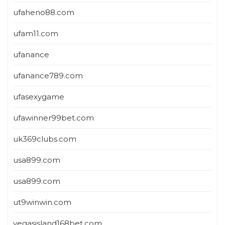
ufaheno88.com
ufam11.com
ufanance
ufanance789.com
ufasexygame
ufawinner99bet.com
uk369clubs.com
usa899.com
usa899.com
ut9winwin.com
vegasisland168bet.com