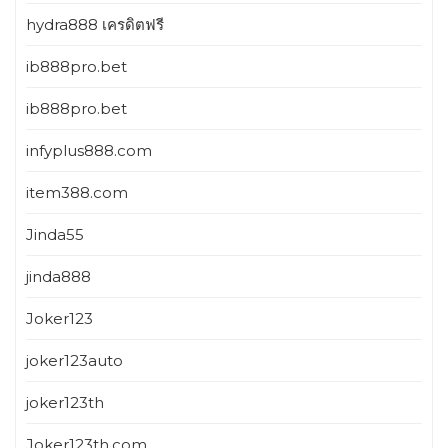
hydra888 เครดิตฟรี
ib888pro.bet
ib888pro.bet
infyplus888.com
item388.com
Jinda55
jinda888
Joker123
joker123auto
joker123th
Joker123th.com