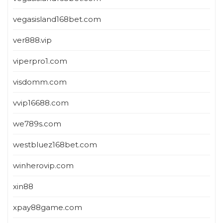
vegasisland168bet.com
ver888.vip
viperpro1.com
visdomm.com
vvip16688.com
we789s.com
westbluez168bet.com
winherovip.com
xin88
xpay88game.com