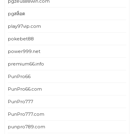
pgzeus88win.com
pgสล็อต
play97vip.com
pokebet88
power999.net
premium66.info
PunPro66
PunPro66.com
PunPro777
PunPro777.com
punpro789.com