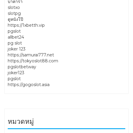
บาคาร่า
slotxo
slotpg
ดูหนังโป๊
https://1xbetth.vip
pgslot
allbet24
pg slot
joker 123
https://samurai777.net
https://tokyoslot88.com
pgslotbetway
joker123
pgslot
https://gogoslot.asia
หมวดหมู่