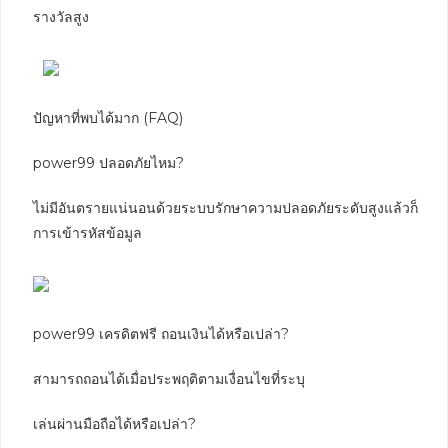
รางวัลสูง
ปัญหาที่พบได้มาก (FAQ)
power99 ปลอดภัยไหม?
ไม่มีอันตรายแน่นอนด้วยระบบรักษาความปลอดภัยระดับสูงแล้วก็
การเข้ารหัสข้อมูล
power99 เครดิตฟรี ถอนเงินได้หรือเปล่า?
สามารถถอนได้เมื่อประพฤติตามเงื่อนไขที่ระบุ
เล่นผ่านมือถือได้หรือเปล่า?