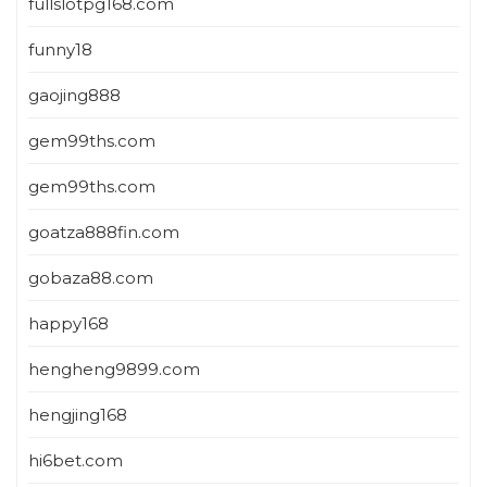
fullslotpg168.com
funny18
gaojing888
gem99ths.com
gem99ths.com
goatza888fin.com
gobaza88.com
happy168
hengheng9899.com
hengjing168
hi6bet.com