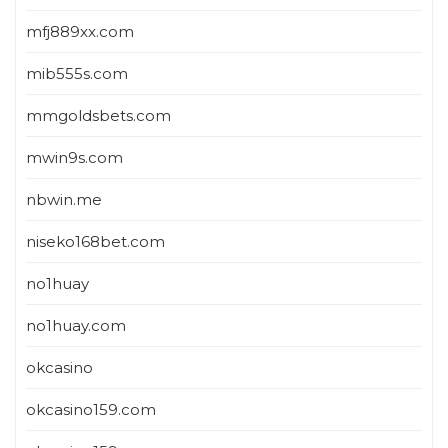
mfj889xx.com
mib555s.com
mmgoldsbets.com
mwin9s.com
nbwin.me
niseko168bet.com
no1huay
no1huay.com
okcasino
okcasino159.com