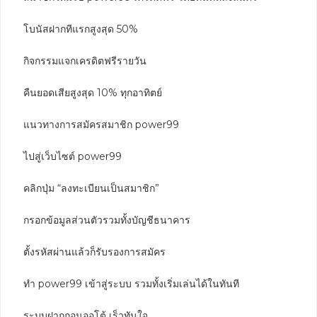
โบนัสฝากทีแรกสูงสุด 50%
กิจกรรมแจกเครดิตฟรีรายวัน
คืนยอดเสียสูงสุด 10% ทุกอาทิตย์
แนวทางการสมัครสมาชิก power99
ไปสู่เว็บไซต์ power99
คลิกปุ่ม “ลงทะเบียนเป็นสมาชิก”
กรอกข้อมูลส่วนตัวรวมทั้งบัญชีธนาคาร
ตั้งรหัสผ่านแล้วก็รับรองการสมัคร
ทำ power99 เข้าสู่ระบบ รวมทั้งเริ่มเล่นได้ในทันที
ระบบฝากถอนออโต้ เร็วทันใจ