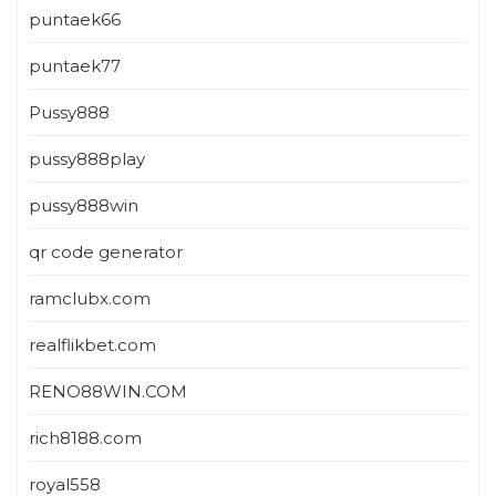
puntaek66
puntaek77
Pussy888
pussy888play
pussy888win
qr code generator
ramclubx.com
realflikbet.com
RENO88WIN.COM
rich8188.com
royal558