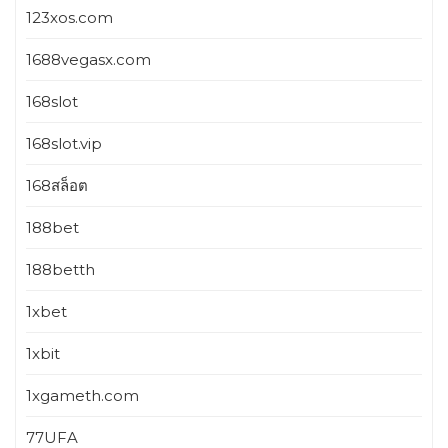
123xos.com
1688vegasx.com
168slot
168slot.vip
168สล็อต
188bet
188betth
1xbet
1xbit
1xgameth.com
77UFA