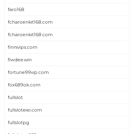
faro168
fcharoenkit168.com
fcharoenkit168.com
finnivips.com
fiwdee.win
fortune99vip.com
fox689ok.com
fullslot
fullsloteiei.com
fullslotpg