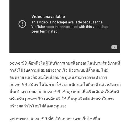
power99 คือหนึ่งในผู้ให้บริการเกมสล็อตออนไลน์ประสิทธิภาพที่
กำลังได้รับความนิยมอย่างรวดเร็ว ด้วยระบบที่ล้ำสมัย ไม่มี
อันตราย แล้วก็มีเกมให้เลือกมาก ผู้เล่นสามารถกระทำการ
power99 สมัคร ได้ไม่ยาก ใช้เวลาเพียงแค่ไม่กี่นาที แล้วหลังจาก
นั้นเข้าสู่ระบบผ่าน power99 เข้าสู่ระบบ เพื่อเริ่มเดิมพันในทันที
พร้อมรับ power99 เครดิตฟรี ใช้เป็นทุนเริ่มต้นสำหรับในการ
สร้างผลกำไรโดยไม่ต้องลงทุนเอง
จุดเด่นของ power99 ที่ทำให้แตกต่างจากเว็บไซต์อื่น