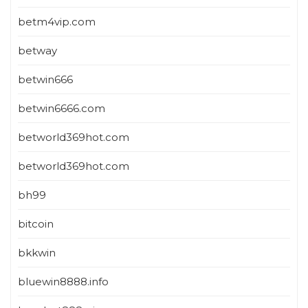
betm4vip.com
betway
betwin666
betwin6666.com
betworld369hot.com
betworld369hot.com
bh99
bitcoin
bkkwin
bluewin8888.info