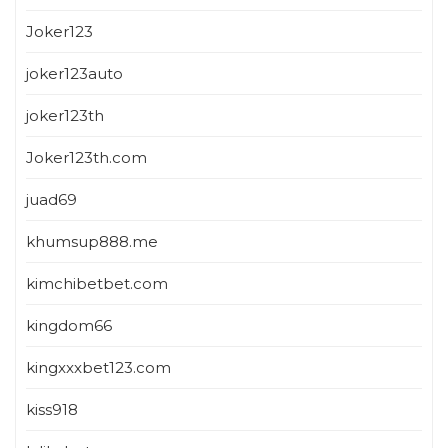
Joker123
joker123auto
joker123th
Joker123th.com
juad69
khumsup888.me
kimchibetbet.com
kingdom66
kingxxxbet123.com
kiss918