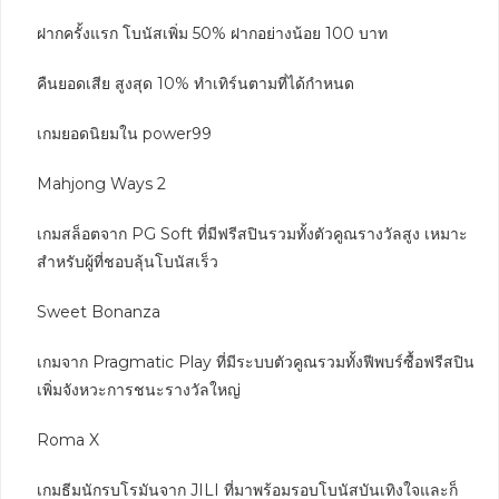
ฝากครั้งแรก โบนัสเพิ่ม 50% ฝากอย่างน้อย 100 บาท
คืนยอดเสีย สูงสุด 10% ทำเทิร์นตามที่ได้กำหนด
เกมยอดนิยมใน power99
Mahjong Ways 2
เกมสล็อตจาก PG Soft ที่มีฟรีสปินรวมทั้งตัวคูณรางวัลสูง เหมาะ
สำหรับผู้ที่ชอบลุ้นโบนัสเร็ว
Sweet Bonanza
เกมจาก Pragmatic Play ที่มีระบบตัวคูณรวมทั้งฟีพบร์ซื้อฟรีสปิน
เพิ่มจังหวะการชนะรางวัลใหญ่
Roma X
เกมธีมนักรบโรมันจาก JILI ที่มาพร้อมรอบโบนัสบันเทิงใจและก็