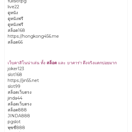
fullslotpg
live22
ดูหนัง
ดูหนังฟรี
ดูหนังฟรี
สล็อต168
https://hongkong456.me
สล็อต66
เว็บคาสิโนน่าเล่น ทั้ง
สล็อต
และ
บาคาร่า
ตึงจริงแตกบ่อยมาก
joker123
slot168
https://jin55.net
slot99
สล็อตเว็บตรง
jinda44
สล็อตเว็บตรง
สล็อต888
JINDA888
pgslot
พุซซี่888