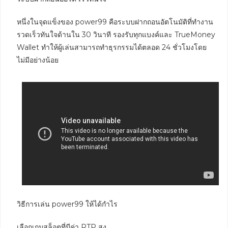
หนึ่งในจุดแข็งของ power99 คือระบบฝากถอนอัตโนมัติที่ทำงาน
รวดเร็วทันใจด้านใน 30 วินาที รองรับทุกแบงค์และ TrueMoney
Wallet ทำให้ผู้เล่นสามารถทำธุรกรรมได้ตลอด 24 ชั่วโมงโดย
ไม่มีอย่างน้อย
วิธีการเล่น power99 ให้ได้กำไร
เลือกเกมสล็อตที่มีค่า RTP สูง