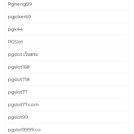
Pgheng99
pgjoker69
pgk44
PGSlot
pgslot เว็บตรง
pgslot168
pgslot718
pgslot77
pgslot77.com
pgslot99
pgslot9999.co