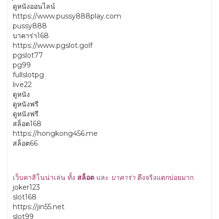
ดูหนังออนไลน์
https://www.pussy888play.com
pussy888
บาคาร่า168
https://www.pgslot.golf
pgslot77
pg99
fullslotpg
live22
ดูหนัง
ดูหนังฟรี
ดูหนังฟรี
สล็อต168
https://hongkong456.me
สล็อต66
เว็บคาสิโนน่าเล่น ทั้ง
สล็อต
และ
บาคาร่า
ตึงจริงแตกบ่อยมาก
joker123
slot168
https://jin55.net
slot99