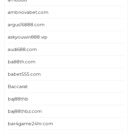
ambnovabet.com
argus16888.com
askyouwin888 vip
audi688.com
ba88th.com
babet555.com
Baccarat
baj88thb
baj88thbz.com
bar4game24hr.com