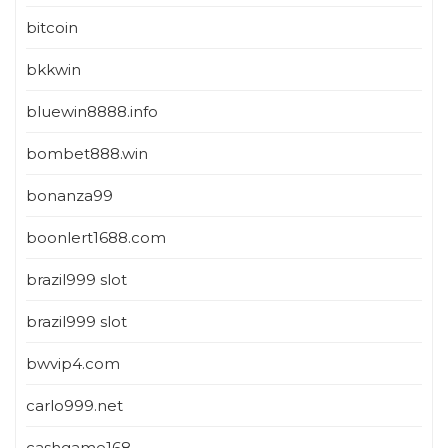
bitcoin
bkkwin
bluewin8888.info
bombet888.win
bonanza99
boonlert1688.com
brazil999 slot
brazil999 slot
bwvip4.com
carlo999.net
cashgame168