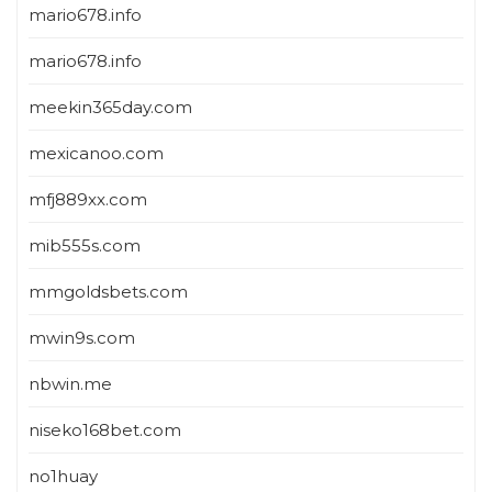
mario678.info
mario678.info
meekin365day.com
mexicanoo.com
mfj889xx.com
mib555s.com
mmgoldsbets.com
mwin9s.com
nbwin.me
niseko168bet.com
no1huay