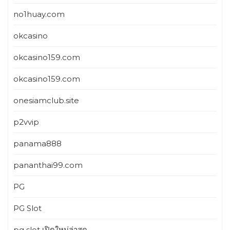
no1huay.com
okcasino
okcasino159.com
okcasino159.com
onesiamclub.site
p2vvip
panama888
pananthai99.com
PG
PG Slot
pg slot เปิดใหม่ล่าสุด