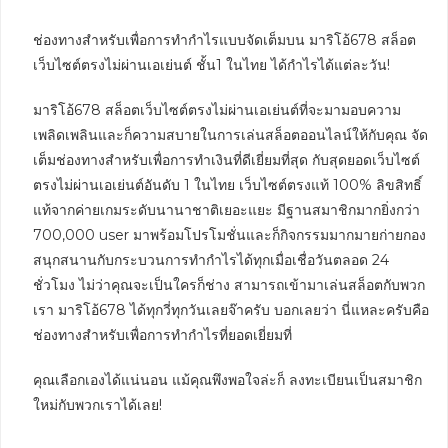
ช่องทางสำหรับเพื่อการทำกำไรแบบจัดเต็มบน มาริโอ้678 สล็อต
เว็บไซต์ตรงไม่ผ่านเอเย่นต์ ชั้น1 ในไทย ได้กำไรได้แต่ละวัน!
มาริโอ้678 สล็อตเว็บไซต์ตรงไม่ผ่านเอเย่นต์ที่จะมามอบความ
เพลิดเพลินและก็ความสบายในการเล่นสล็อตออนไลน์ให้กับคุณ จัด
เต็มช่องทางสำหรับเพื่อการทำเงินที่ดีเยี่ยมที่สุด กับสุดยอดเว็บไซต์
ตรงไม่ผ่านเอเย่นต์อันดับ 1 ในไทย เว็บไซต์ตรงแท้ 100% ลิขสิทธิ์
แท้จากค่ายเกมระดับนานาชาติเยอะแยะ มีฐานสมาชิกมากยิ่งกว่า
700,000 user มาพร้อมโปรโมชั่นและก็กิจกรรมมากมายก่ายกอง
สนุกสนานกับกระบวนการทำกำไรได้ทุกเมื่อเชื่อวันตลอด 24
ชั่วโมง ไม่ว่าคุณจะเป็นใครก็ช่าง สามารถเข้ามาเล่นสล็อตกับพวก
เรา มาริโอ้678 ได้ทุกวี่ทุกวันเลยจ๊าครับ บอกเลยว่า นี่แหละครับคือ
ช่องทางสำหรับเพื่อการทำกำไรที่ยอดเยี่ยมที่
คุณเลือกเองได้แน่นอน แม้คุณพึงพอใจล่ะก็ ลงทะเบียนเป็นสมาชิก
ใหม่กับพวกเราได้เลย!