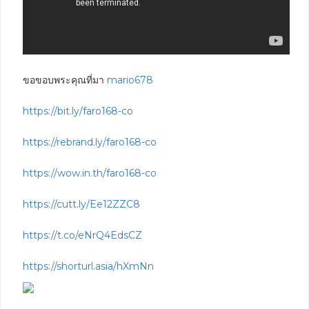
ขอขอบพระคุณที่มา
mario678
https://bit.ly/faro168-co
https://rebrand.ly/faro168-co
https://wow.in.th/faro168-co
https://cutt.ly/Ee12ZZC8
https://t.co/eNrQ4EdsCZ
https://shorturl.asia/hXmNn