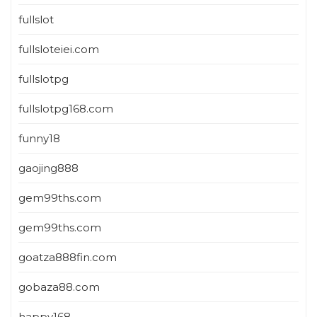
fullslot
fullsloteiei.com
fullslotpg
fullslotpg168.com
funny18
gaojing888
gem99ths.com
gem99ths.com
goatza888fin.com
gobaza88.com
happy168