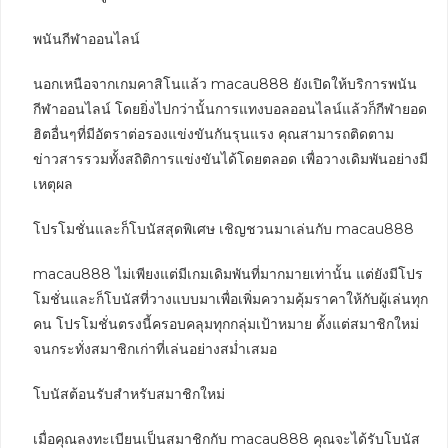
พนันกีฬาออนไลน์
นอกเหนือจากเกมคาสิโนแล้ว macau888 ยังเปิดให้บริการพนัน
กีฬาออนไลน์ โดยยิ่งไปกว่านั้นการแทงบอลออนไลน์แล้วก็กีฬายอด
ฮิตอื่นๆที่มีอัตราต่อรองแข่งขันกันรุนแรง คุณสามารถติดตาม
ข่าวสารรวมทั้งสถิติการแข่งขันได้โดยตลอด เพื่อวางเดิมพันอย่างมี
เหตุผล
โปรโมชั่นและก็โบนัสสุดพิเศษ เชิญชวนมาเล่นกับ macau888
macau888 ไม่เพียงแต่มีเกมเดิมพันที่มากมายเท่านั้น แต่ยังมีโปร
โมชั่นและก็โบนัสที่วางแบบมาเพื่อเพิ่มความคุ้มราคาให้กับผู้เล่นทุก
คน โปรโมชั่นตรงนี้ครอบคลุมทุกกลุ่มเป้าหมาย ตั้งแต่สมาชิกใหม่
จนกระทั่งสมาชิกเก่าที่เล่นอย่างสม่ำเสมอ
โบนัสต้อนรับสำหรับสมาชิกใหม่
เมื่อคุณลงทะเบียนเป็นสมาชิกกับ macau888 คุณจะได้รับโบนัส