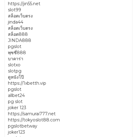
https://jin55.net
slot99
สล็อตเว็บตรง
jinda44
สล็อตเว็บตรง
สล็อต888
JINDA888
pgslot
พุซซี่888
บาคาร่า
slotxo
slotpg
ดูหนังโป๊
https://1xbetth.vip
pgslot
allbet24
pg slot
joker 123
https://samurai777.net
https://tokyoslot88.com
pgslotbetway
joker123