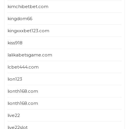
kimchibetbet.com
kingdom66
kingxxxbet123.com
kiss918
lalikabetsgame.com
lcbet444.com
lion123
lionth168.com
lionth168.com
live22
live22slot