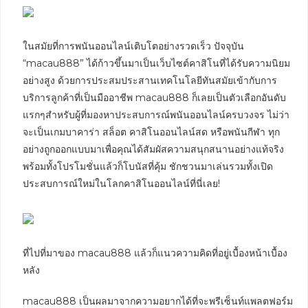
ในสมัยที่การพนันออนไลน์เติบโตอย่างรวดเร็ว ปัจจุบัน
“macau888” ได้ก้าวขึ้นมาเป็นเว็บไซต์คาสิโนที่ได้รับความนิยม
อย่างสูง ด้วยการประสมประสานเทคโนโลยีทันสมัยเข้ากับการ
บริการลูกค้าที่เป็นมืออาชีพ macau888 ก็เลยเป็นตัวเลือกอันดับ
แรกๆสำหรับผู้ที่มองหาประสบการณ์พนันออนไลน์ครบวงจร ไม่ว่า
จะเป็นเกมบาคาร่า สล็อต คาสิโนออนไลน์สด หรือพนันกีฬา ทุก
อย่างถูกออกแบบมาเพื่อคุณได้สัมผัสความสนุกสนานอย่างแท้จริง
พร้อมทั้งโปรโมชั่นแล้วก็โบนัสที่คุ้ม ชักชวนมาเล่นรวมทั้งเปิด
ประสบการณ์ใหม่ในโลกคาสิโนออนไลน์ที่นี่เลย!
ที่ไปที่มาของ macau888 แล้วก็แนวความคิดที่อยู่เบื้องหน้าเบื้อง
หลัง
macau888 เป็นผลมาจากความอยากได้ที่จะพรีเซ็นท์แพลตฟอร์ม