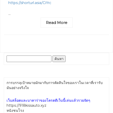
https://shorturl.asia/CiYrc
…
Read More
ค้นหา
สำหรับ:
การบรรลุเป้าหมายมักมากับการตัดสินใจของเราในเวลาที่เรารับ
มันอย่างจริงใจ
เว็บสล็อตและบาคาร่าของโครตดีเว็บนี้เล่นแล้วรวยจัดๆ
https://918kissauto.xyz
หนังชนโรง