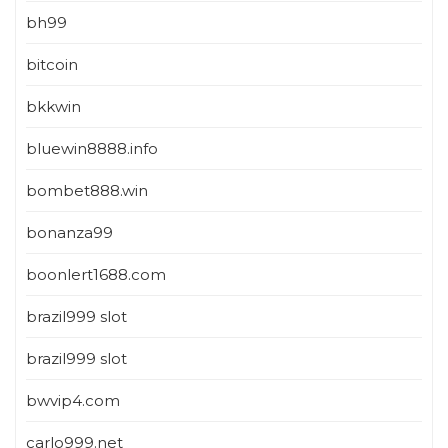
bh99
bitcoin
bkkwin
bluewin8888.info
bombet888.win
bonanza99
boonlert1688.com
brazil999 slot
brazil999 slot
bwvip4.com
carlo999.net