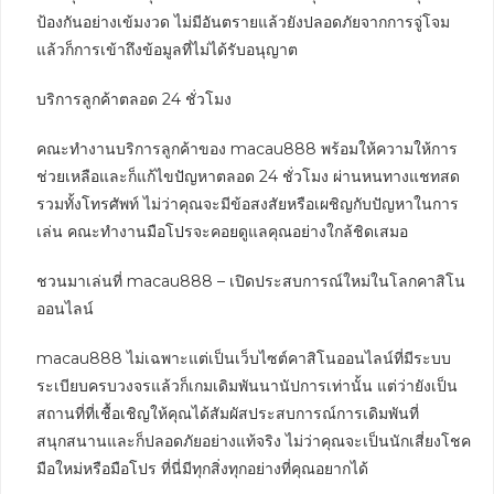
ป้องกันอย่างเข้มงวด ไม่มีอันตรายแล้วยังปลอดภัยจากการจู่โจม
แล้วก็การเข้าถึงข้อมูลที่ไม่ได้รับอนุญาต
บริการลูกค้าตลอด 24 ชั่วโมง
คณะทำงานบริการลูกค้าของ macau888 พร้อมให้ความให้การ
ช่วยเหลือและก็แก้ไขปัญหาตลอด 24 ชั่วโมง ผ่านหนทางแชทสด
รวมทั้งโทรศัพท์ ไม่ว่าคุณจะมีข้อสงสัยหรือเผชิญกับปัญหาในการ
เล่น คณะทำงานมือโปรจะคอยดูแลคุณอย่างใกล้ชิดเสมอ
ชวนมาเล่นที่ macau888 – เปิดประสบการณ์ใหม่ในโลกคาสิโน
ออนไลน์
macau888 ไม่เฉพาะแต่เป็นเว็บไซต์คาสิโนออนไลน์ที่มีระบบ
ระเบียบครบวงจรแล้วก็เกมเดิมพันนานัปการเท่านั้น แต่ว่ายังเป็น
สถานที่ที่เชื้อเชิญให้คุณได้สัมผัสประสบการณ์การเดิมพันที่
สนุกสนานและก็ปลอดภัยอย่างแท้จริง ไม่ว่าคุณจะเป็นนักเสี่ยงโชค
มือใหม่หรือมือโปร ที่นี่มีทุกสิ่งทุกอย่างที่คุณอยากได้