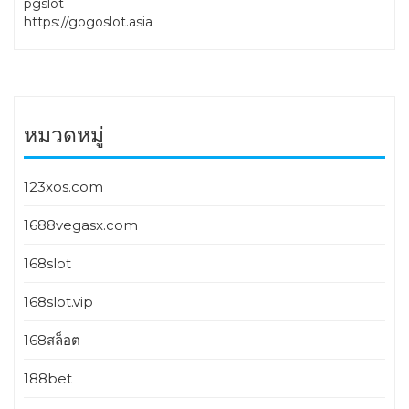
pgslot
https://gogoslot.asia
หมวดหมู่
123xos.com
1688vegasx.com
168slot
168slot.vip
168สล็อต
188bet