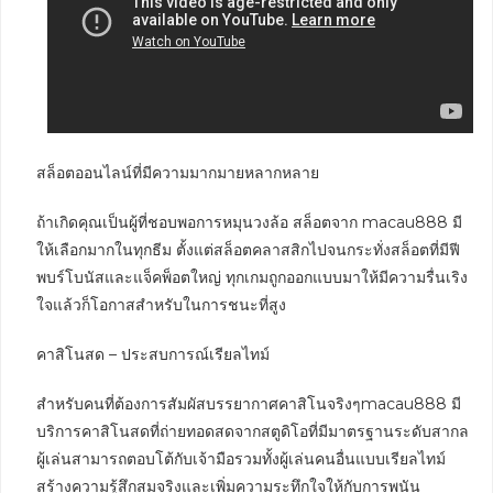
สล็อตออนไลน์ที่มีความมากมายหลากหลาย
ถ้าเกิดคุณเป็นผู้ที่ชอบพอการหมุนวงล้อ สล็อตจาก macau888 มี
ให้เลือกมากในทุกธีม ตั้งแต่สล็อตคลาสสิกไปจนกระทั่งสล็อตที่มีฟี
พบร์โบนัสและแจ็คพ็อตใหญ่ ทุกเกมถูกออกแบบมาให้มีความรื่นเริง
ใจแล้วก็โอกาสสำหรับในการชนะที่สูง
คาสิโนสด – ประสบการณ์เรียลไทม์
สำหรับคนที่ต้องการสัมผัสบรรยากาศคาสิโนจริงๆmacau888 มี
บริการคาสิโนสดที่ถ่ายทอดสดจากสตูดิโอที่มีมาตรฐานระดับสากล
ผู้เล่นสามารถตอบโต้กับเจ้ามือรวมทั้งผู้เล่นคนอื่นแบบเรียลไทม์
สร้างความรู้สึกสมจริงและเพิ่มความระทึกใจให้กับการพนัน