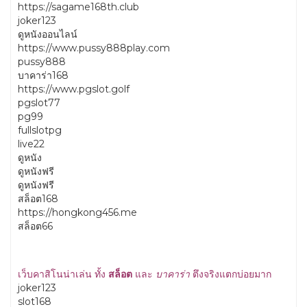
https://sagame168th.club
joker123
ดูหนังออนไลน์
https://www.pussy888play.com
pussy888
บาคาร่า168
https://www.pgslot.golf
pgslot77
pg99
fullslotpg
live22
ดูหนัง
ดูหนังฟรี
ดูหนังฟรี
สล็อต168
https://hongkong456.me
สล็อต66
เว็บคาสิโนน่าเล่น ทั้ง
สล็อต
และ
บาคาร่า
ตึงจริงแตกบ่อยมาก
joker123
slot168