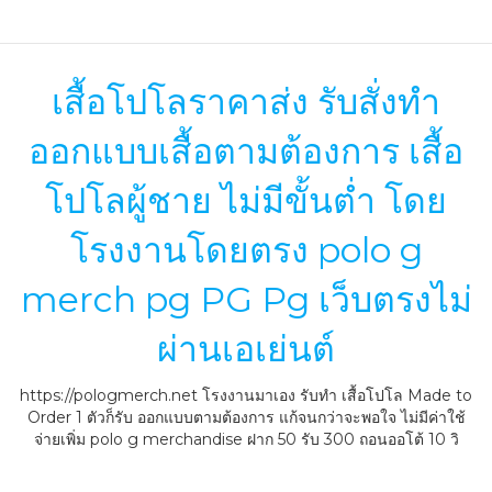
เสื้อโปโลราคาส่ง รับสั่งทำ
ออกแบบเสื้อตามต้องการ เสื้อ
โปโลผู้ชาย ไม่มีขั้นต่ำ โดย
โรงงานโดยตรง polo g
merch pg PG Pg เว็บตรงไม่
ผ่านเอเย่นต์
https://pologmerch.net โรงงานมาเอง รับทำ เสื้อโปโล Made to
Order 1 ตัวก็รับ ออกแบบตามต้องการ แก้จนกว่าจะพอใจ ไม่มีค่าใช้
จ่ายเพิ่ม polo g merchandise ฝาก 50 รับ 300 ถอนออโต้ 10 วิ