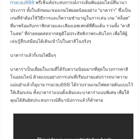
macau888
พรีเซ็นท์ประสบการณ์การเดิมพันออนไลน์ที่นานา
ประการ ทั้งในลักษณะของเกมไพ่ยอดนิยมอย่าง “บาคาร่า” ซึ่งเป็น
เกมที่จำต้องใช้วิธีการและก็ความชำนาญในการเล่น เกม “สล็อต”
ที่มาพร้อมกับกราฟิกสวยและเสียงเอฟเฟกต์ที่ตื่นเต้น รวมทั้ง “คาสิ
โนสด” ที่ถ่ายทอดสดจากสตูดิโอประสิทธิภาพระดับโลก เพื่อให้ผู้
เล่นรู้สึกเสมือนได้เดินเข้าไปในคาสิโนจริงๆ
บาคาร่าแล้วก็เกมไพ่อื่นๆ
บาคาร่าเป็นเยี่ยมในเกมที่ได้รับความนิยมมากที่สุดในวงการคาสิ
โนออนไลน์ ด้วยแบบอย่างการเล่นที่เรียบง่ายแต่ปรารถนาความ
แม่นยำแล้วก็อุบาย macau888 ได้รวบรวมเกมไพ่หลายต้นแบบไว้
ให้เลือกเล่น ทั้งบาคาร่าแบบดั้งเดิมและบาคาร่าแบบพิเศษ เพื่อให้
คุณได้สัมผัสประสบการณ์ที่นานัปการแล้วก็ท้าทาย