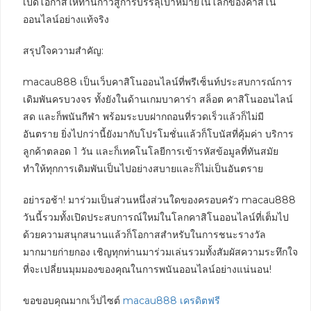
เปิดโอกาสให้ท่านก้าวสู่การบรรลุเป้าหมายในโลกของคาสิโน
ออนไลน์อย่างแท้จริง
สรุปใจความสำคัญ:
macau888 เป็นเว็บคาสิโนออนไลน์ที่พรีเซ็นท์ประสบการณ์การ
เดิมพันครบวงจร ทั้งยังในด้านเกมบาคาร่า สล็อต คาสิโนออนไลน์
สด และก็พนันกีฬา พร้อมระบบฝากถอนที่รวดเร็วแล้วก็ไม่มี
อันตราย ยิ่งไปกว่านี้ยังมากับโปรโมชั่นแล้วก็โบนัสที่คุ้มค่า บริการ
ลูกค้าตลอด 1 วัน และก็เทคโนโลยีการเข้ารหัสข้อมูลที่ทันสมัย
ทำให้ทุกการเดิมพันเป็นไปอย่างสบายและก็ไม่เป็นอันตราย
อย่ารอช้า! มาร่วมเป็นส่วนหนึ่งส่วนใดของครอบครัว macau888
วันนี้รวมทั้งเปิดประสบการณ์ใหม่ในโลกคาสิโนออนไลน์ที่เต็มไป
ด้วยความสนุกสนานแล้วก็โอกาสสำหรับในการชนะรางวัล
มากมายก่ายกอง เชิญทุกท่านมาร่วมเล่นรวมทั้งสัมผัสความระทึกใจ
ที่จะเปลี่ยนมุมมองของคุณในการพนันออนไลน์อย่างแน่นอน!
ขอขอบคุณมากเว็ปไซต์
macau888 เครดิตฟรี