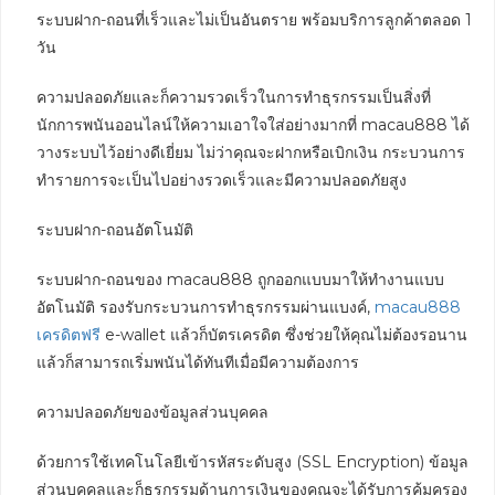
ระบบฝาก-ถอนที่เร็วและไม่เป็นอันตราย พร้อมบริการลูกค้าตลอด 1
วัน
ความปลอดภัยและก็ความรวดเร็วในการทำธุรกรรมเป็นสิ่งที่
นักการพนันออนไลน์ให้ความเอาใจใส่อย่างมากที่ macau888 ได้
วางระบบไว้อย่างดีเยี่ยม ไม่ว่าคุณจะฝากหรือเบิกเงิน กระบวนการ
ทำรายการจะเป็นไปอย่างรวดเร็วและมีความปลอดภัยสูง
ระบบฝาก-ถอนอัตโนมัติ
ระบบฝาก-ถอนของ macau888 ถูกออกแบบมาให้ทำงานแบบ
อัตโนมัติ รองรับกระบวนการทำธุรกรรมผ่านแบงค์,
macau888
เครดิตฟรี
e-wallet แล้วก็บัตรเครดิต ซึ่งช่วยให้คุณไม่ต้องรอนาน
แล้วก็สามารถเริ่มพนันได้ทันทีเมื่อมีความต้องการ
ความปลอดภัยของข้อมูลส่วนบุคคล
ด้วยการใช้เทคโนโลยีเข้ารหัสระดับสูง (SSL Encryption) ข้อมูล
ส่วนบุคคลและก็ธุรกรรมด้านการเงินของคุณจะได้รับการคุ้มครอง