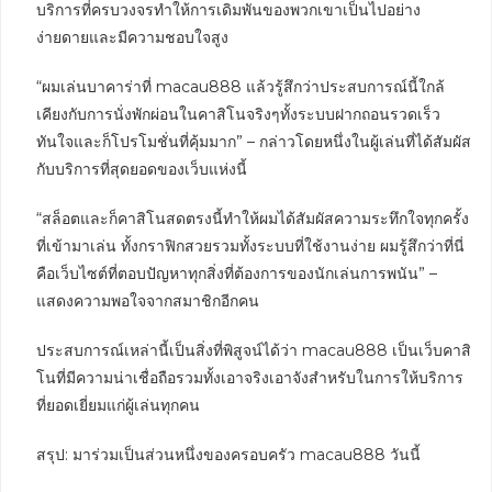
บริการที่ครบวงจรทำให้การเดิมพันของพวกเขาเป็นไปอย่าง
ง่ายดายและมีความชอบใจสูง
“ผมเล่นบาคาร่าที่ macau888 แล้วรู้สึกว่าประสบการณ์นี้ใกล้
เคียงกับการนั่งพักผ่อนในคาสิโนจริงๆทั้งระบบฝากถอนรวดเร็ว
ทันใจและก็โปรโมชั่นที่คุ้มมาก” – กล่าวโดยหนึ่งในผู้เล่นที่ได้สัมผัส
กับบริการที่สุดยอดของเว็บแห่งนี้
“สล็อตและก็คาสิโนสดตรงนี้ทำให้ผมได้สัมผัสความระทึกใจทุกครั้ง
ที่เข้ามาเล่น ทั้งกราฟิกสวยรวมทั้งระบบที่ใช้งานง่าย ผมรู้สึกว่าที่นี่
คือเว็บไซต์ที่ตอบปัญหาทุกสิ่งที่ต้องการของนักเล่นการพนัน” –
แสดงความพอใจจากสมาชิกอีกคน
ประสบการณ์เหล่านี้เป็นสิ่งที่พิสูจน์ได้ว่า macau888 เป็นเว็บคาสิ
โนที่มีความน่าเชื่อถือรวมทั้งเอาจริงเอาจังสำหรับในการให้บริการ
ที่ยอดเยี่ยมแก่ผู้เล่นทุกคน
สรุป: มาร่วมเป็นส่วนหนึ่งของครอบครัว macau888 วันนี้