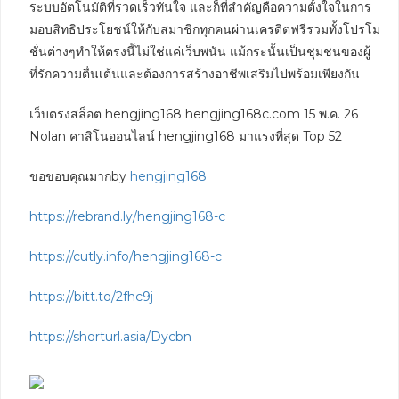
ระบบอัตโนมัติที่รวดเร็วทันใจ และก็ที่สำคัญคือความตั้งใจในการ
มอบสิทธิประโยชน์ให้กับสมาชิกทุกคนผ่านเครดิตฟรีรวมทั้งโปรโม
ชั่นต่างๆทำให้ตรงนี้ไม่ใช่แค่เว็บพนัน แม้กระนั้นเป็นชุมชนของผู้
ที่รักความตื่นเต้นและต้องการสร้างอาชีพเสริมไปพร้อมเพียงกัน
เว็บตรงสล็อต hengjing168 hengjing168c.com 15 พ.ค. 26
Nolan คาสิโนออนไลน์ hengjing168 มาแรงที่สุด Top 52
ขอขอบคุณมากby
hengjing168
https://rebrand.ly/hengjing168-c
https://cutly.info/hengjing168-c
https://bitt.to/2fhc9j
https://shorturl.asia/Dycbn