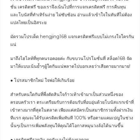
ชั่น เครดิตฟรี ของเราจึงเน้นไปที่การแจกเครดิตฟรี การคืนทุน
และโบนัสที่ทำเทิร์นง่าย ไม่ซับซ้อน อ่านแล้วเข้าใจในทันทีไม่ต้อง
แปลไทยเป็นอิสระย
มัดรวมโปรเด็ด hengjing168 แจกเครดิตฟรีแบบไม่เกรงใจใครกัน
แน่
มาถึงไฮไลท์ที่ทุกคนรอคอยค่ะ กับขบวนโปรโมชั่นที่ สล็อต168 จัด
มาให้แบบเน้นย้ำๆผู้ใดกันแน่พลาดไปบอกเลยว่าเสียดายมากมาย!
● โปรสมาชิกใหม่ ใจพ่อให้เกินร้อย
สำหรับคนใดกันที่พึ่งตัดสินใจก้าวเท้าเข้ามาเป็นส่วนหนึ่งของ
ครอบครัวเรา ตระเตรียมรับการต้อนรับที่อบอุ่นด้วยโบนัสแรกเข้าที่
เข้าทางมากที่สุดในตลาด เพียงแค่สมัครเป็นสมาชิกรวมทั้งฝากเงิน
ทีแรก คุณจะได้รับเครดิตเพิ่มทันที 100% หรือตามแคมเปญในช่วง
นั้นๆเป็นการเพิ่มพลังทุนให้คุณได้โอกาสหมุนวงล้อได้นานขึ้น
● เครดิตฟรีรายวัน กดรับเองไม่ต้องรอคอย