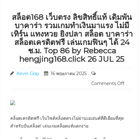
สล็อต168 เว็บตรง ลิขสิทธิ์แท้ เดิมพัน
บาคาร่า รวมเกมทำเงินมาแรง ไม่มี
เทิร์น แทงหวย ยิงปลา สล็อต บาคาร่า
สล็อตเครดิตฟรี เล่นเกมฟินๆ ได้ 24
ช.ม. Top 86 by Rebecca
hengjing168.click 26 JUL 25
Kevin Gray
16 พฤษภาคม 2025
Comments Off
สล็อตเครดิตฟรี เว็บไซต์สล็อตตรงไม่ผ่านเอเย่นต์ที่ดีเยี่ยมที่สุด
สำหรับปั่นสล็อต! เล่นเกมสล็อตแท้แตกง่าย