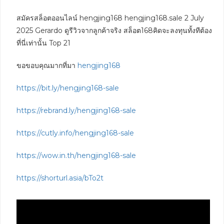
สมัครสล็อตออนไลน์ hengjing168 hengjing168.sale 2 July
2025 Gerardo ดูรีวิวจากลูกค้าจริง สล็อต168คิดจะลงทุนทั้งทีต้อง
ที่นี่เท่านั้น Top 21
ขอขอบคุณมากที่มา
hengjing168
https://bit.ly/hengjing168-sale
https://rebrand.ly/hengjing168-sale
https://cutly.info/hengjing168-sale
https://wow.in.th/hengjing168-sale
https://shorturl.asia/bTo2t