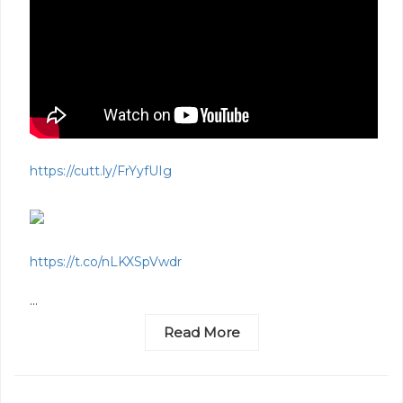
https://cutt.ly/FrYyfUIg
https://t.co/nLKXSpVwdr
…
Read More