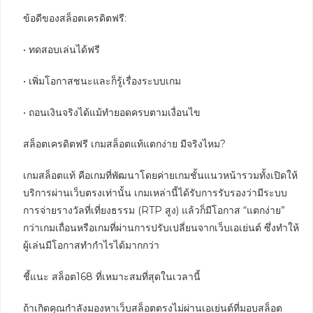
ข้อดีของสล็อตเครดิตฟรี:
• ทดสอบเล่นได้ฟรี
• เพิ่มโอกาสชนะและก็รู้เรื่องระบบเกม
• ถอนเงินจริงได้แม้ทำยอดครบตามเงื่อนไข
สล็อตเครดิตฟรี เกมสล็อตแท้แตกง่าย มีจริงไหม?
เกมสล็อตแท้ คือเกมที่พัฒนาโดยค่ายเกมชั้นแนวหน้ารวมทั้งเปิดให้
บริการผ่านเว็บตรงเท่านั้น เกมเหล่านี้ได้รับการรับรองว่ามีระบบ
การจ่ายรางวัลที่เที่ยงธรรม (RTP สูง) แล้วก็มีโอกาส “แตกง่าย”
กว่าเกมเถื่อนหรือเกมที่ผ่านการปรับเปลี่ยนจากเว็บเอเย่นต์ ซึ่งทำให้
ผู้เล่นมีโอกาสทำกำไรได้มากกว่า
ชี้แนะ สล็อต168 ที่เหมาะสมที่สุดในเวลานี้
ถ้าเกิดคุณกำลังมองหาเว็บสล็อตตรงไม่ผ่านเอเย่นต์ที่มอบสล็อต