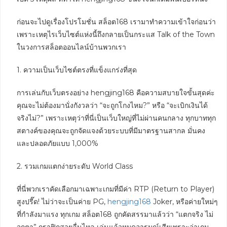
ก่อนจะไปดูเรื่องโปรโมชั่น สล็อต168 เรามาทำความเข้าใจก่อนว่า
เพราะเหตุไรเว็บไซต์แห่งนี้ถึงกลายเป็นกระแส Talk of the Town
ในวงการสล็อตออนไลน์บ้านพวกเรา
1. ความเป็นเว็บไซต์ตรงที่แข็งแกร่งที่สุด
การเล่นกับเว็บตรงอย่าง hengjing168 คือความสบายใจขั้นสุดค่ะ
คุณจะไม่ต้องมานั่งกังวลว่า “จะถูกโกงไหม?” หรือ “จะเบิกเงินได้
จริงไม่?” เพราะเหตุว่าที่นี่เป็นเว็บใหญ่ที่ไม่ผ่านคนกลาง ทุกบาททุก
สตางค์ของคุณจะถูกจัดแจงด้วยระบบที่มีมาตรฐานสากล มั่นคง
และปลอดภัยแบบ 1,000%
2. รวมเกมแตกง่ายระดับ World Class
ที่นี่พวกเราคัดเลือกมาเฉพาะเกมที่มีค่า RTP (Return to Player)
สูงปรี๊ด! ไม่ว่าจะเป็นค่าย PG,
hengjing168
Joker, หรือค่ายใหม่ๆ
ที่กำลังมาแรง ทุกเกม สล็อต168 ถูกคัดสรรมาแล้วว่า “แตกจริง ไม่