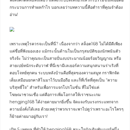
พึ่งสิ่งศักดิ์สิทธิ์สิ่งเดียว แต่พึ่งระบบที่เสถียรแล้วก็โปรโมชั่นที่เอื้อต่อ
กระบวนการทำผลกำไร บอกเลยว่าบทความนี้คือตำราที่คุณจำต้อง
อ่าน!
เพราะเหตุไรควรจะเป็นที่นี่? เนื่องจากว่า สล็อต168 ไม่ได้มีดีเพียง
แค่ชื่อที่ฟังมองเฮง แม้กระนั้นด้านในเป็นกรุสมบัติของนักพนันตัว
จริงจ้ะ ไม่ว่าคุณจะเป็นสายปั่นงบประมาณน้อยร้อยวิญญาณ หรือ
สายเปย์หนักระดับวาฬ ที่นี่เขามีเลเยอร์ความสนุกสนานร่าเริงที่
ตอบโจทย์ทุกคน ระบบหลังบ้านคือที่สุดของความสมูท กราฟิกจัด
เต็มเสมือนยกคาสิโนมาไว้บนมือถือ และก็ที่เริ่ดที่สุดเป็น “ความ
บริสุทธิ์ใจ” สำหรับเพื่อการแจกโปรโมชั่น ที่ไม่ใช่แค่
โฆษณาชวนเชื่อ แต่คือการเพิ่มโอกาสให้เราชนะเกม
hengjing168 ได้ง่ายดายมากยิ่งขึ้น จัดแจงรับแรงกระแทกจาก
ความมั่งคั่งได้เลย ด้วยเหตุว่าพวกเราจะพาไปดูว่าเพราะอะไรใครๆ
ก็ย้ายค่ายมาอยู่กับเรา!
เปิด 5 เหตุผล ที่ทำให้ hengjing168 ชนะใจนักเดิมพันเบอร์หนึ่ง