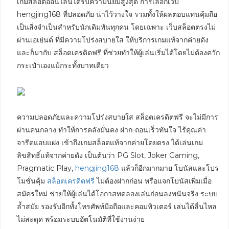
เกมสล็อตออนไลน์ได้รับความนิยมสูงสุด การเลือกเว็บ
hengjing168 ที่ปลอดภัย น่าไว้วางใจ รวมทั้งให้ผลตอบแทนคุ้มถือ
เป็นสิ่งจำเป็นสำหรับนักเดิมพันทุกคน โดยเฉพาะ เว็บสล็อตตรงไม่
ผ่านเอเย่นต์ ที่มีความโปร่งสบายใส ให้บริการเกมแท้จากค่ายดัง
และก็มากับ สล็อตเครดิตฟรี ที่ช่วยทำให้ผู้เล่นเริ่มได้โดยไม่ต้องควัก
กระเป๋าเองแม้กระทั้งบาทเดียว
ความปลอดภัยและความโปร่งสบายใส สล็อตเครดิตฟรี จะไม่มีการ
ผ่านคนกลาง ทำให้การคลังมั่นคง ฝาก-ถอนเร็วทันใจ ไร้คุณค่า
จารีตแอบแฝง เข้าถึงเกมสล็อตแท้จากค่ายโดยตรง ได้เล่นเกม
ลิขสิทธิ์แท้จากค่ายดัง เป็นต้นว่า PG Slot, Joker Gaming,
Pragmatic Play,
hengjing168
แล้วก็อีกมากมาย โบนัสและโปร
โมชั่นคุ้ม
สล็อตเครดิตฟรี
ไม่ต้องฝากก่อน หรือแจกโบนัสเพิ่มเมื่อ
สมัครใหม่ ช่วยให้ผู้เล่นได้โอกาสทดลองเล่นก่อนลงพนันจริง ระบบ
ล้ำสมัย รองรับอีกทั้งโทรศัพท์มือถือและคอมพิวเตอร์ เล่นได้ลื่นไหล
ไม่สะดุด พร้อมระบบอัตโนมัติที่ใช้งานง่าย