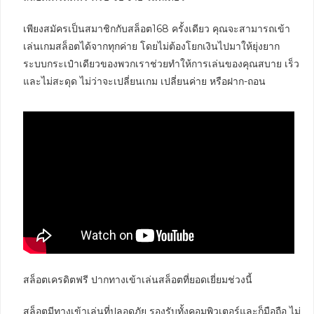
เพียงสมัครเป็นสมาชิกกับสล็อต168 ครั้งเดียว คุณจะสามารถเข้า
เล่นเกมสล็อตได้จากทุกค่าย โดยไม่ต้องโยกเงินไปมาให้ยุ่งยาก
ระบบกระเป๋าเดียวของพวกเราช่วยทำให้การเล่นของคุณสบาย เร็ว
และไม่สะดุด ไม่ว่าจะเปลี่ยนเกม เปลี่ยนค่าย หรือฝาก-ถอน
สล็อตเครดิตฟรี ปากทางเข้าเล่นสล็อตที่ยอดเยี่ยมช่วงนี้
สล็อตมีทางเข้าเล่นที่ปลอดภัย รองรับทั้งคอมพิวเตอร์และก็มือถือ ไม่