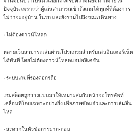
ผ่านมือนับว่าเป็นตัวเลือกที่ได้รับความนิยมมากมายใน
ปัจจุบัน เพราะว่าผู้เล่นสามารถเข้าถึงเกมได้ทุกที่ที่ต้องการ
ไม่ว่าจะอยู่บ้าน ในรถ และยังรวมไปถึงขณะเดินทาง
• ไม่ต้องดาวน์โหลด
หลายเว็บสามารถเล่นผ่านโปรแกรมสำหรับเล่นอินเตอร์เน็ต
ได้ทันที โดยไม่ต้องดาวน์โหลดแอปพลิเคชัน
• ระบบเกมที่รองต่อกรถือ
เกมสล็อตถูกวางแบบมาให้เหมาะสมกับหน้าจอโทรศัพท์
เคลื่อนที่โดยเฉพาะอย่างยิ่ง เพื่อภาพชัดแจ๋วและการเล่นลื่น
ไหล
• สะดวกในหัวข้อการฝาก-ถอน