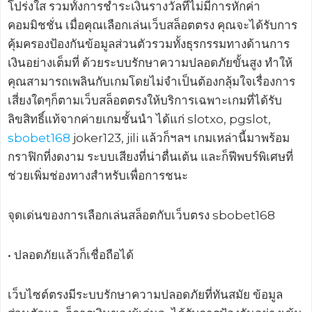
โปร่งใส รวมทั้งการชำระเงินรางวัลที่ไม่มีการหักค่า
คอมมิชชั่น เมื่อคุณเลือกเล่นเว็บสล็อตตรง คุณจะได้รับการ
คุ้มครองป้องกันข้อมูลส่วนตัวรวมทั้งธุรกรรมทางด้านการ
เงินอย่างเต็มที่ ด้วยระบบรักษาความปลอดภัยขั้นสูง ทำให้
คุณสามารถเพลินกับเกมโดยไม่จำเป็นต้องกลุ้มใจเรื่องการ
เสี่ยงใดๆก็ตามเว็บสล็อตตรงให้บริการเฉพาะเกมที่ได้รับ
ลิขสิทธิ์แท้จากค่ายเกมชั้นนำ ได้แก่ slotxo, pgslot,
sbobet168
joker123, jili แล้วก็ฯลฯ เกมเหล่านี้มาพร้อม
กราฟิกที่งดงาม ระบบเสียงที่น่าตื่นเต้น และก็ฟีพบร์พิเศษที่
ช่วยเพิ่มช่องทางสำหรับเพื่อการชนะ
จุดเด่นของการเลือกเล่นสล็อตกับเว็บตรง sbobet168
• ปลอดภัยแล้วก็เชื่อถือได้
เว็บไซต์ตรงมีระบบรักษาความปลอดภัยที่ทันสมัย ข้อมูล