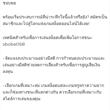
ชอบพอ
พร้อมเริ่มประสบการณ์ที่น่าระทึกใจนี้แล้วหรือยัง? สมัครเป็น
สมาชิกและไปสู่โลกแห่งเกมสล็อตออนไลน์ได้เลย!
เทคนิคสำหรับเพื่อการเล่นสล็อตเพื่อเพิ่มโอกาสชนะ
sbobet168
• จัดแจงงบประมาณอย่างมีสติ การกำหนดงบประมาณและ
เล่นอย่างมีสติช่วยลดการเสี่ยงสำหรับเพื่อการสูญเสียเงิน
ลงทุน
• เลือกเกมที่เหมาะสม เกมสล็อตแต่ละเกมหรูหราความยาก
และก็ช่องทางชนะที่แตกต่างกัน ควรเลือกเกมที่เหมาะกับ
สไตล์การเล่นของคุณ