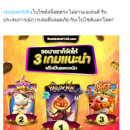
sbobet168
เว็บไซต์สล็อตตรง ไม่ผ่านเอเย่นต์ รับ
ประสบการณ์การเล่นที่ปลอดภัย กับเว็บไซต์แตกโหด!!