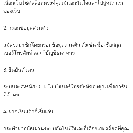
เลือกเว็บไซต์สล็อตตรงที่คุณมั่นอกมั่นใจและไปสู่หน้าแรก
ของเว็บ
2. กรอกข้อมูลส่วนตัว
สมัครสมาชิกโดยกรอกข้อมูลส่วนตัว ดังเช่น ชื่อ-ชื่อสกุล
เบอร์โทรศัพท์ และก็บัญชีธนาคาร
3. ยืนยันตัวตน
ระบบจะส่งรหัส OTP ไปยังเบอร์โทรศัพท์ของคุณ เพื่อการัน
ตีตัวตน
4. ฝากเงินแล้วก็เริ่มเล่น
กระทำฝากเงินผ่านระบบอัตโนมัติและก็เลือกเกมสล็อตที่คุณ