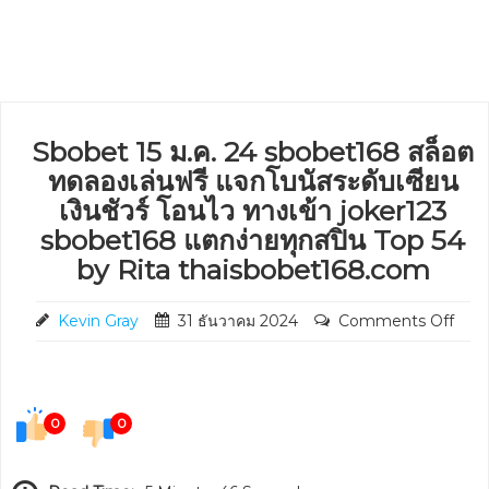
Sbobet 15 ม.ค. 24 sbobet168 สล็อต
ทดลองเล่นฟรี แจกโบนัสระดับเซียน
เงินชัวร์ โอนไว ทางเข้า joker123
sbobet168 แตกง่ายทุกสปิน Top 54
by Rita thaisbobet168.com
Kevin Gray
31 ธันวาคม 2024
Comments Off
0
0