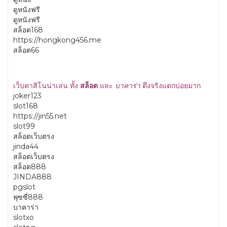
ดูหนังฟรี
ดูหนังฟรี
สล็อต168
https://hongkong456.me
สล็อต66
เว็บคาสิโนน่าเล่น ทั้ง
สล็อต
และ
บาคาร่า
ตึงจริงแตกบ่อยมาก
joker123
slot168
https://jin55.net
slot99
สล็อตเว็บตรง
jinda44
สล็อตเว็บตรง
สล็อต888
JINDA888
pgslot
พุซซี่888
บาคาร่า
slotxo