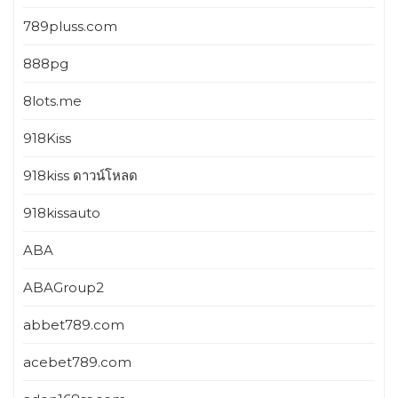
789pluss.com
888pg
8lots.me
918Kiss
918kiss ดาวน์โหลด
918kissauto
ABA
ABAGroup2
abbet789.com
acebet789.com