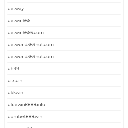
betway
betwin666
betwin6666.com
betworld369hot.com
betworld369hot.com
bh99
bitcoin
bkkwin
bluewin8888.info
bombet888.win