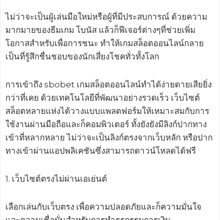
ไม่ว่าจะเป็นผู้เล่นมือใหม่หรือผู้ที่มีประสบการณ์ ด้วยความ
มากมายของธีมเกม โบนัส แล้วก็ฟีเจอร์ต่างๆที่ช่วยเพิ่ม
โอกาสสำหรับเพื่อการชนะ ทำให้เกมสล็อตออนไลน์กลาย
เป็นที่รู้สึกชื่นชอบของนักเสี่ยงโชคทั่วทั้งโลก
การเข้าถึง sbobet เกมสล็อตออนไลน์ทำได้ง่ายดายเสียยิ่ง
กว่าที่เคย ด้วยเทคโนโลยีที่พัฒนาอย่างรวดเร็ว เว็บไซต์
สล็อตหลายแห่งได้วางแบบแพลตฟอร์มให้เหมาะสมกับการ
ใช้งานผ่านมือถือและก็คอมพิวเตอร์ ทั้งยังยังมีลิงก์ปากทาง
เข้าที่หลากหลาย ไม่ว่าจะเป็นลิงก์ตรงจากเว็บหลัก หรือปาก
ทางเข้าผ่านแอปพลิเคชันซึ่งสามารถดาวน์โหลดได้ฟรี
1. เว็บไซต์ตรงไม่ผ่านเอเย่นต์
เลือกเล่นกับเว็บตรง เพื่อความปลอดภัยและก็ความมั่นใจ