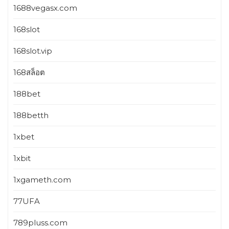
1688vegasx.com
168slot
168slot.vip
168สล็อต
188bet
188betth
1xbet
1xbit
1xgameth.com
77UFA
789pluss.com