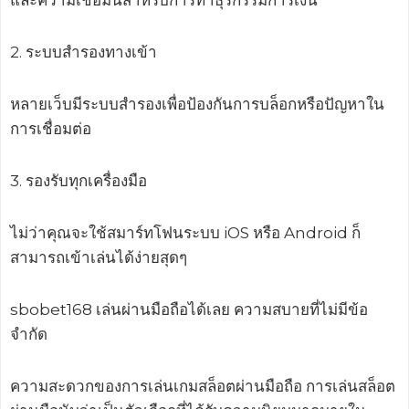
และความเชื่อมั่นสำหรับการทำธุรกรรมการเงิน
2. ระบบสำรองทางเข้า
หลายเว็บมีระบบสำรองเพื่อป้องกันการบล็อกหรือปัญหาใน
การเชื่อมต่อ
3. รองรับทุกเครื่องมือ
ไม่ว่าคุณจะใช้สมาร์ทโฟนระบบ iOS หรือ Android ก็
สามารถเข้าเล่นได้ง่ายสุดๆ
sbobet168 เล่นผ่านมือถือได้เลย ความสบายที่ไม่มีข้อ
จำกัด
ความสะดวกของการเล่นเกมสล็อตผ่านมือถือ การเล่นสล็อต