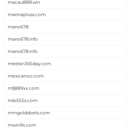
macau888.win
marinapluss.com
mario678
mario678.info
mario678.info
meekin365day.com
mexicanoo.com
mfj889xx.com
mib555s.com
mmgoldsbets.com
mwin9s.com