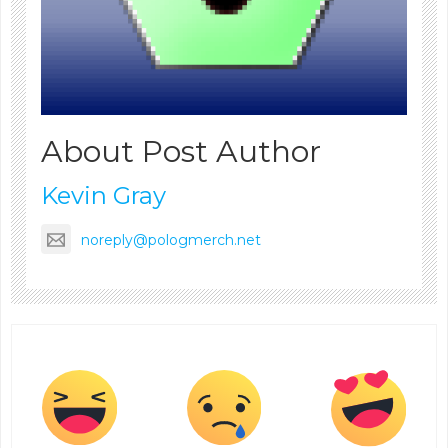
About Post Author
Kevin Gray
noreply@pologmerch.net