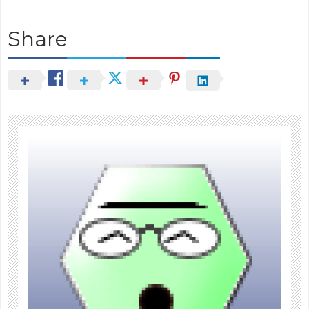
Share