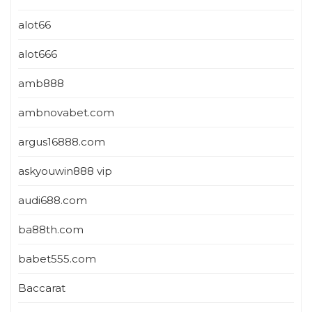
alot66
alot666
amb888
ambnovabet.com
argus16888.com
askyouwin888 vip
audi688.com
ba88th.com
babet555.com
Baccarat