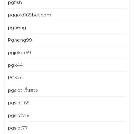
pgfish
pggold168bet.com
pgheng
Pgheng99
pgjoker69
pgk44
PGSlot
pgslot เว็บตรง
pgslot168
pgslot718
pgslot77