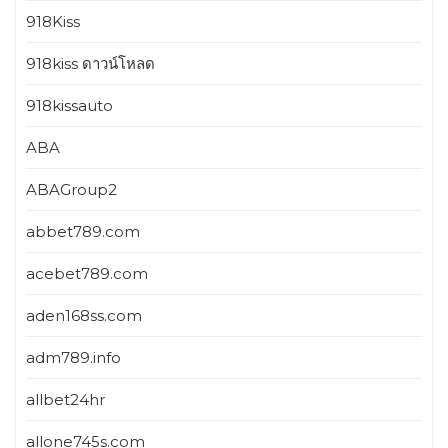
918Kiss
918kiss ดาวน์โหลด
918kissauto
ABA
ABAGroup2
abbet789.com
acebet789.com
aden168ss.com
adm789.info
allbet24hr
allone745s.com