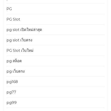
PG
PG Slot
pg slot เปิดใหม่ล่าสุด
pg slot เว็บตรง
PG Slot เว็บใหม่
pg สล็อต
pg เว็บตรง
pg168
pg77
pg99