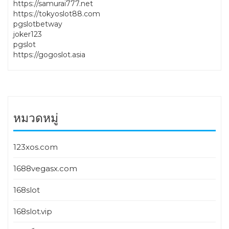
https://samurai777.net
https://tokyoslot88.com
pgslotbetway
joker123
pgslot
https://gogoslot.asia
หมวดหมู่
123xos.com
1688vegasx.com
168slot
168slot.vip