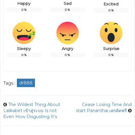
Happy
Sad
Excited
0
%
0
%
0
%
Sleepy
Angry
Surprise
0
%
0
%
0
%
dr888
Tags :
The Wildest Thing About
Cease Losing Time And
Lalikabet เข้าสู่ระบบ Is not
start Pananthai เครดิตฟรี
Even How Disgusting It’s