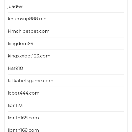
juad69
khumsup888.me
kimchibetbet.com
kingdom66
kingxxxbet123.com
kiss918
lalikabetsgame.com
lcbet444.com
lion123
lionth168.com
lionth168.com