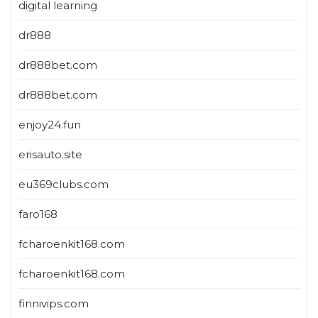
digital learning
dr888
dr888bet.com
dr888bet.com
enjoy24.fun
erisauto.site
eu369clubs.com
faro168
fcharoenkit168.com
fcharoenkit168.com
finnivips.com