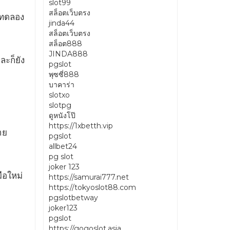
slot99
สล็อตเว็บตรง
ด้ทดลอง
jinda44
สล็อตเว็บตรง
สล็อต888
JINDA888
ละก็ยัง
pgslot
พุซซี่888
บาคาร่า
slotxo
slotpg
ดูหนังโป๊
https://1xbetth.vip
าย
pgslot
allbet24
pg slot
joker 123
ือใหม่
https://samurai777.net
https://tokyoslot88.com
pgslotbetway
joker123
pgslot
https://gogoslot.asia