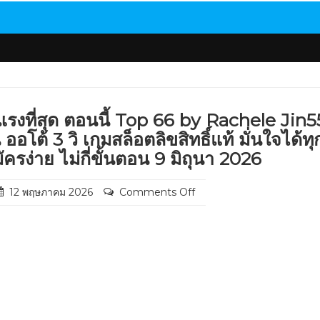
าแรงที่สุด ตอนนี้ Top 66 by Rachele Jin5
โต้ 3 วิ เกมสล็อตลิขสิทธิ์แท้ มั่นใจได้ทุ
ครง่าย ไม่กี่ขั้นตอน 9 มิถุนา 2026
12 พฤษภาคม 2026
Comments Off