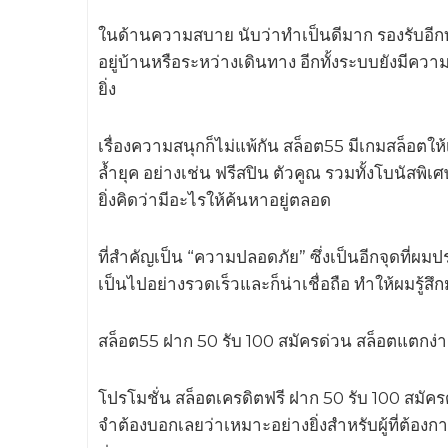
ในด้านความสบาย นับว่าทำเป็นดีมาก รองรับอีกทั
อยู่บ้านหรือระหว่างเดินทาง อีกทั้งระบบยังมีความ
ยิ่ง
เรื่องความสนุกก็ไม่แพ้กัน สล็อต55 มีเกมสล็อตใ
ล้ำยุค อย่างเช่น ฟรีสปิน ตัวคูณ รวมทั้งโบนัสพิเ
ยิ่งคิดว่ามีอะไรให้ค้นหาอยู่ตลอด
ที่สำคัญเป็น “ความปลอดภัย” ซึ่งเป็นอีกจุดที่ผม
เป็นไปอย่างรวดเร็วและก็น่าเชื่อถือ ทำให้ผมรู้สึก
สล็อต55 ฝาก 50 รับ 100 สมัครด่วน สล็อตแตกง่
โปรโมชั่น สล็อตเครดิตฟรี ฝาก 50 รับ 100 สมัคร
จำต้องบอกเลยว่าเหมาะอย่างยิ่งสำหรับผู้ที่ต้อง