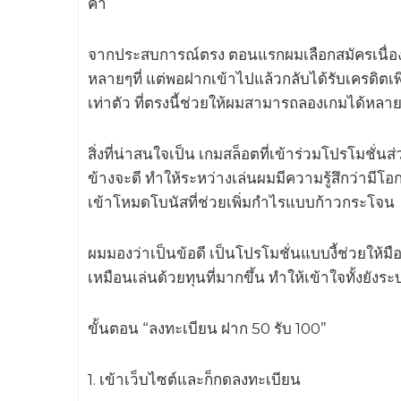
ค่า
จากประสบการณ์ตรง ตอนแรกผมเลือกสมัครเนื่องจาก
หลายๆที่ แต่พอฝากเข้าไปแล้วกลับได้รับเครดิตเพ
เท่าตัว ที่ตรงนี้ช่วยให้ผมสามารถลองเกมได้หลาย
สิ่งที่น่าสนใจเป็น เกมสล็อตที่เข้าร่วมโปรโมชั่
ข้างจะดี ทำให้ระหว่างเล่นผมมีความรู้สึกว่ามีโ
เข้าโหมดโบนัสที่ช่วยเพิ่มกำไรแบบก้าวกระโจน
ผมมองว่าเป็นข้อดี เป็นโปรโมชั่นแบบงี้ช่วยให้มื
เหมือนเล่นด้วยทุนที่มากขึ้น ทำให้เข้าใจทั้งยังร
ขั้นตอน “ลงทะเบียน ฝาก 50 รับ 100”
1. เข้าเว็บไซต์และก็กดลงทะเบียน