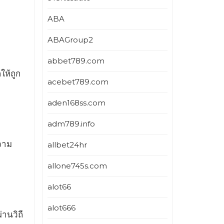
ABA
ABAGroup2
abbet789.com
ให้ถูก
acebet789.com
aden168ss.com
adm789.info
ความ
allbet24hr
allone745s.com
alot66
alot666
านวิถี