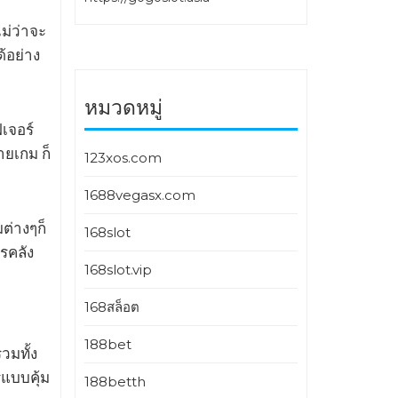
ม่ว่าจะ
ด้อย่าง
หมวดหมู่
เจอร์
ายเกม ก็
123xos.com
1688vegasx.com
ต่างๆก็
168slot
ารคลัง
168slot.vip
168สล็อต
188bet
วมทั้ง
รแบบคุ้ม
188betth