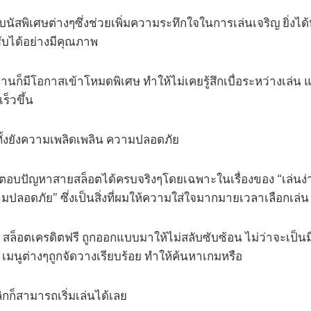
อโบนัสพิเศษต่างๆซึ่งช่วยเพิ่มความระทึกใจในการเล่นเจริญ ยิ่งไ
รับได้อย่างมีคุณภาพ
านก็มีโอกาสเข้าโหมดพิเศษ ทำให้ไม่เคยรู้สึกเบื่อระหว่างเล่น แ
ร็วขึ้น
ทั้งยังความเพลิดเพลิน ความปลอดภัย
ี่ตอบปัญหาสายสล็อตได้ครบจริงๆโดยเฉพาะในเรื่องของ “เล่นง่
ปลอดภัย” ซึ่งเป็นสิ่งที่ผมให้ความใส่ใจมากมายเวลาเลือกเล่น
สล็อตเครดิตฟรี ถูกออกแบบมาให้ไม่สลับซับซ้อน ไม่ว่าจะเป็นม
ี เมนูต่างๆถูกจัดวางเรียบร้อย ทำให้ค้นหาเกมหรือ
ลิกก็สามารถเริ่มเล่นได้เลย