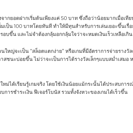
ยอดฝากเริ่มต้นเพียงแค่ 50 บาท ซึ่งถือว่าน้อยมากเมื่อเทีย
ิ่มเป็น 100 บาทโดยทันที ทำให้มีทุนสำหรับการเล่นเยอะขึ้นเรื
รอบขึ้น และไม่จำต้องกลุ้มอกกลุ้มใจว่าจะหมดเงินเร็วเหลือเกิน
นส่วนใหญ่จะเป็น “สล็อตแตกง่าย” หรือเกมที่มีอัตราการจ่ายรางวั
อกาสชนะบ่อยขึ้น ไม่ว่าจะเป็นการได้รางวัลเล็กๆแบบสม่ำเสมอ 
อใหม่ได้เรียนรู้เกมจริง โดยใช้เงินน้อยแม้กระนั้นได้ประสบการณ
ะบบการชำระเงิน ฟีเจอร์โบนัส รวมทั้งจังหวะของเกมได้เร็วขึ้น