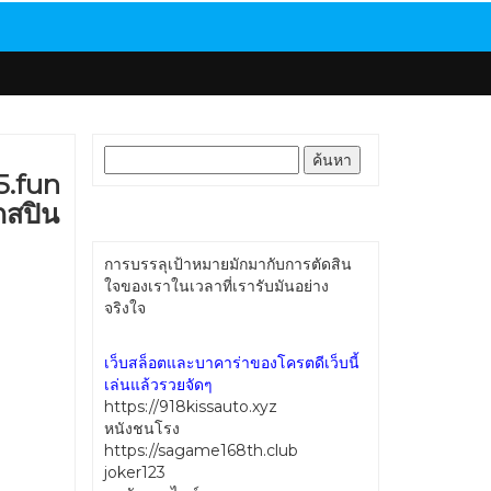
ค้นหา
5.fun
สำหรับ:
กสปิน
การบรรลุเป้าหมายมักมากับการตัดสิน
ใจของเราในเวลาที่เรารับมันอย่าง
จริงใจ
เว็บสล็อตและบาคาร่าของโครตดีเว็บนี้
เล่นแล้วรวยจัดๆ
https://918kissauto.xyz
หนังชนโรง
https://sagame168th.club
joker123