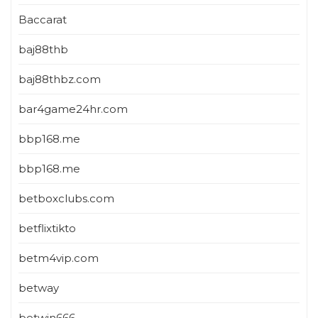
Baccarat
baj88thb
baj88thbz.com
bar4game24hr.com
bbp168.me
bbp168.me
betboxclubs.com
betflixtikto
betm4vip.com
betway
betwin666