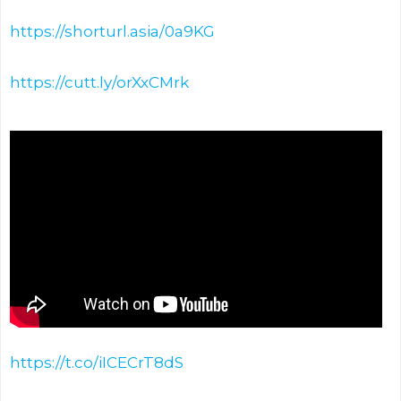
https://shorturl.asia/0a9KG
https://cutt.ly/orXxCMrk
https://t.co/iICECrT8dS