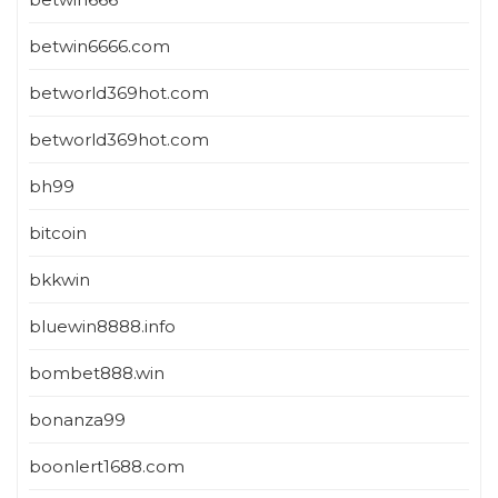
betwin6666.com
betworld369hot.com
betworld369hot.com
bh99
bitcoin
bkkwin
bluewin8888.info
bombet888.win
bonanza99
boonlert1688.com