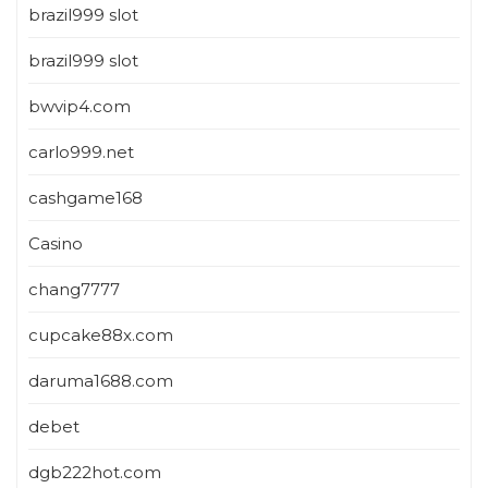
brazil999 slot
brazil999 slot
bwvip4.com
carlo999.net
cashgame168
Casino
chang7777
cupcake88x.com
daruma1688.com
debet
dgb222hot.com