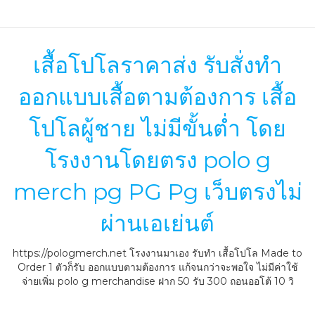
เสื้อโปโลราคาส่ง รับสั่งทำ
ออกแบบเสื้อตามต้องการ เสื้อ
โปโลผู้ชาย ไม่มีขั้นต่ำ โดย
โรงงานโดยตรง polo g
merch pg PG Pg เว็บตรงไม่
ผ่านเอเย่นต์
https://pologmerch.net โรงงานมาเอง รับทำ เสื้อโปโล Made to
Order 1 ตัวก็รับ ออกแบบตามต้องการ แก้จนกว่าจะพอใจ ไม่มีค่าใช้
จ่ายเพิ่ม polo g merchandise ฝาก 50 รับ 300 ถอนออโต้ 10 วิ