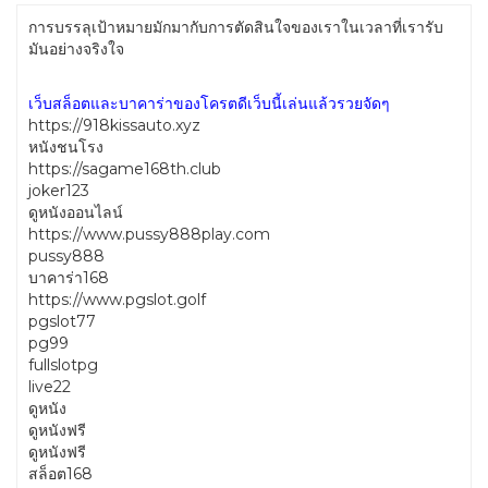
การบรรลุเป้าหมายมักมากับการตัดสินใจของเราในเวลาที่เรารับ
มันอย่างจริงใจ
เว็บสล็อตและบาคาร่าของโครตดีเว็บนี้เล่นแล้วรวยจัดๆ
https://918kissauto.xyz
หนังชนโรง
https://sagame168th.club
joker123
ดูหนังออนไลน์
https://www.pussy888play.com
pussy888
บาคาร่า168
https://www.pgslot.golf
pgslot77
pg99
fullslotpg
live22
ดูหนัง
ดูหนังฟรี
ดูหนังฟรี
สล็อต168