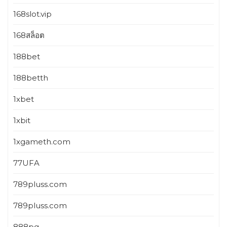
168slot.vip
168สล็อต
188bet
188betth
1xbet
1xbit
1xgameth.com
77UFA
789pluss.com
789pluss.com
888pg