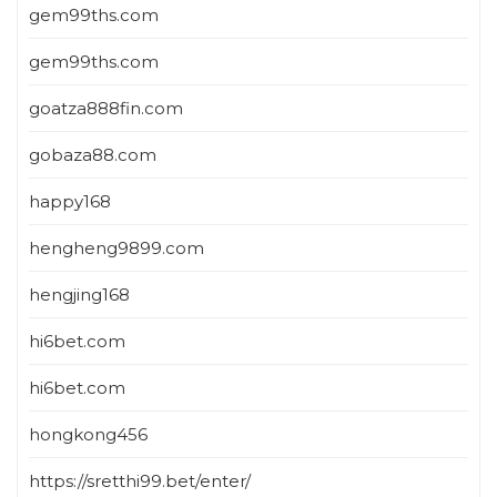
gem99ths.com
gem99ths.com
goatza888fin.com
gobaza88.com
happy168
hengheng9899.com
hengjing168
hi6bet.com
hi6bet.com
hongkong456
https://sretthi99.bet/enter/