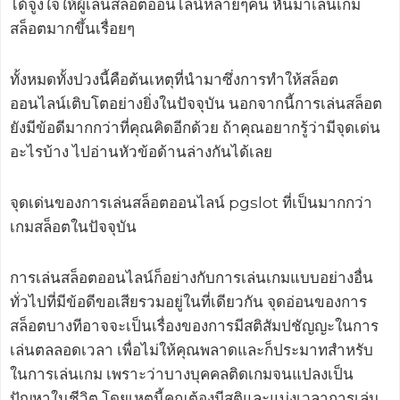
ได้จูงใจให้ผู้เล่นสล็อตออนไลน์หลายๆคน หันมาเล่นเกม
สล็อตมากขึ้นเรื่อยๆ
ทั้งหมดทั้งปวงนี้คือต้นเหตุที่นำมาซึ่งการทำให้สล็อต
ออนไลน์เติบโตอย่างยิ่งในปัจจุบัน นอกจากนี้การเล่นสล็อต
ยังมีข้อดีมากกว่าที่คุณคิดอีกด้วย ถ้าคุณอยากรู้ว่ามีจุดเด่น
อะไรบ้าง ไปอ่านหัวข้อด้านล่างกันได้เลย
จุดเด่นของการเล่นสล็อตออนไลน์ pgslot ที่เป็นมากกว่า
เกมสล็อตในปัจจุบัน
การเล่นสล็อตออนไลน์ก็อย่างกับการเล่นเกมแบบอย่างอื่น
ทั่วไปที่มีข้อดีขอเสียรวมอยู่ในที่เดียวกัน จุดอ่อนของการ
สล็อตบางทีอาจจะเป็นเรื่องของการมีสติสัมปชัญญะในการ
เล่นตลลอดเวลา เพื่อไม่ให้คุณพลาดและก็ประมาทสำหรับ
ในการเล่นเกม เพราะว่าบางบุคคลติดเกมจนแปลงเป็น
ปัญหาในชีวิต โดยเหตุนี้คุณต้องมีสติและแบ่งเวลาการเล่น