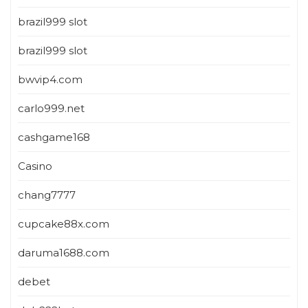
brazil999 slot
brazil999 slot
bwvip4.com
carlo999.net
cashgame168
Casino
chang7777
cupcake88x.com
daruma1688.com
debet