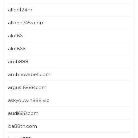
allbet24hr
allone745s.com
alot66
alot666
amb888
ambnovabet.com
argus16888.com
askyouwin888 vip
audi688.com
ba88th.com