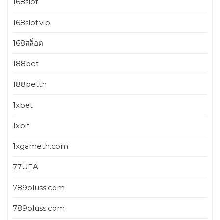
168slot
168slot.vip
168สล็อต
188bet
188betth
1xbet
1xbit
1xgameth.com
77UFA
789pluss.com
789pluss.com