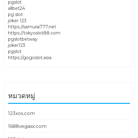
pgslot
allbet24
pg slot
joker 123
https://samurai777.net
https://tokyoslot88.com
pgslotbetway
joker123
pgslot
https://gogoslot.asia
หมวดหมู่
123xos.com
1688vegasx.com