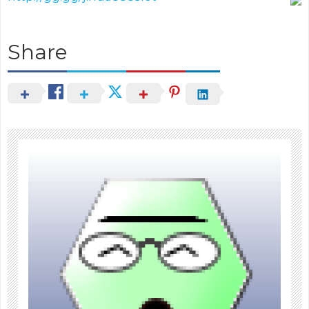
Share