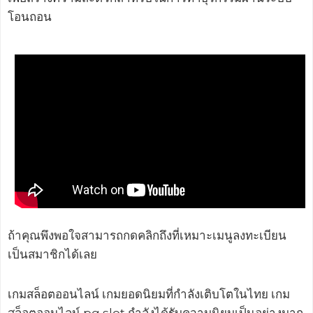
โอนถอน
ถ้าคุณพึงพอใจสามารถกดคลิกถึงที่เหมาะเมนูลงทะเบียน
เป็นสมาชิกได้เลย
เกมสล็อตออนไลน์ เกมยอดนิยมที่กำลังเติบโตในไทย เกม