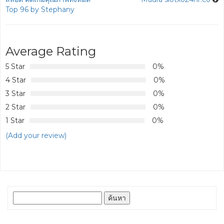
Top 96 by Stephany
Average Rating
5 Star
0%
4 Star
0%
3 Star
0%
2 Star
0%
1 Star
0%
(Add your review)
ค้นหา
สำหรับ: