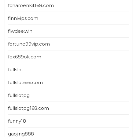
fcharoenkit168.com
finnivips.com
fiwdee.win
fortune99vip.com
fox689ok.com
fullslot
fullsloteiei.com
fullslotpg
fullslotpg168.com
funny18
gaojing888