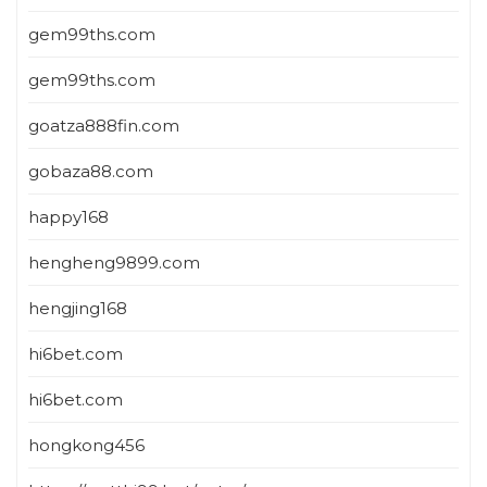
gem99ths.com
gem99ths.com
goatza888fin.com
gobaza88.com
happy168
hengheng9899.com
hengjing168
hi6bet.com
hi6bet.com
hongkong456