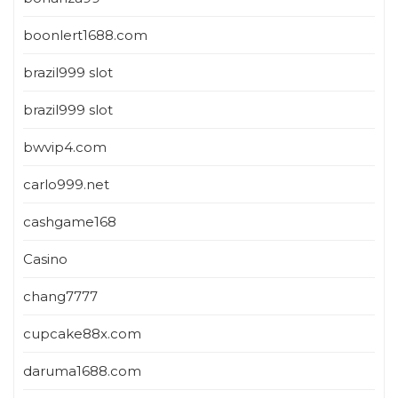
boonlert1688.com
brazil999 slot
brazil999 slot
bwvip4.com
carlo999.net
cashgame168
Casino
chang7777
cupcake88x.com
daruma1688.com