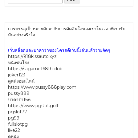
สำหรับ:
การบรรลุเป้าหมายมักมากับการตัดสินใจของเราในเวลาที่เรารับ
มันอย่างจริงใจ
เว็บสล็อตและบาคาร่าของโครตดีเว็บนี้เล่นแล้วรวยจัดๆ
https://918kissauto.xyz
หนังชนโรง
https://sagame168th.club
joker123
ดูหนังออนไลน์
https://www.pussy888play.com
pussy888
บาคาร่า168
https://www.pgslot.golf
pgslot77
pg99
fullslotpg
live22
ดูหนัง