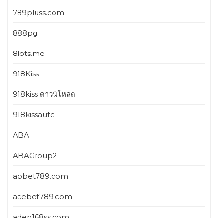
789pluss.com
888pg
8lots.me
918Kiss
918kiss ดาวน์โหลด
918kissauto
ABA
ABAGroup2
abbet789.com
acebet789.com
aden168ss.com