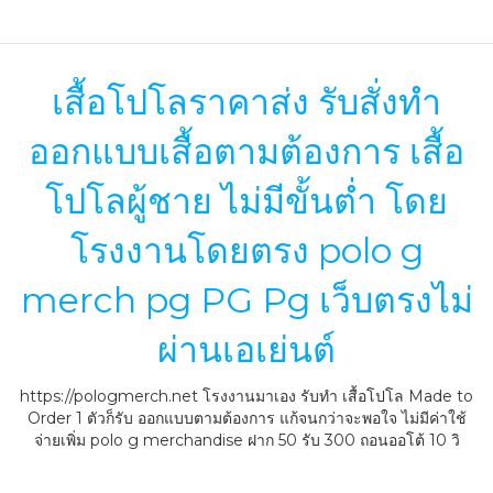
เสื้อโปโลราคาส่ง รับสั่งทำ
ออกแบบเสื้อตามต้องการ เสื้อ
โปโลผู้ชาย ไม่มีขั้นต่ำ โดย
โรงงานโดยตรง polo g
merch pg PG Pg เว็บตรงไม่
ผ่านเอเย่นต์
https://pologmerch.net โรงงานมาเอง รับทำ เสื้อโปโล Made to
Order 1 ตัวก็รับ ออกแบบตามต้องการ แก้จนกว่าจะพอใจ ไม่มีค่าใช้
จ่ายเพิ่ม polo g merchandise ฝาก 50 รับ 300 ถอนออโต้ 10 วิ