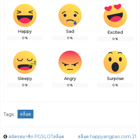
Happy
Sad
Excited
0
%
0
%
0
%
Sleepy
Angry
Surprise
0
%
0
%
0
%
สล็อต
Tags :
สมัครสมาชิก PGSLOTสล็อต
สล็อต happyangpao.com 21