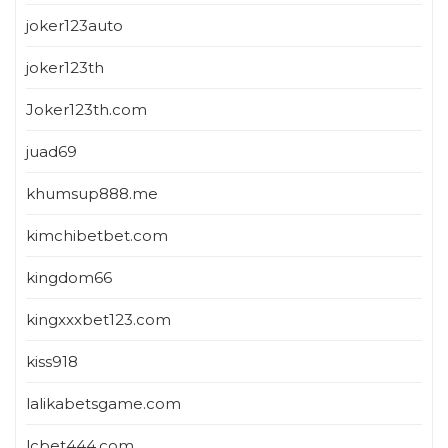
joker123auto
joker123th
Joker123th.com
juad69
khumsup888.me
kimchibetbet.com
kingdom66
kingxxxbet123.com
kiss918
lalikabetsgame.com
lcbet444.com