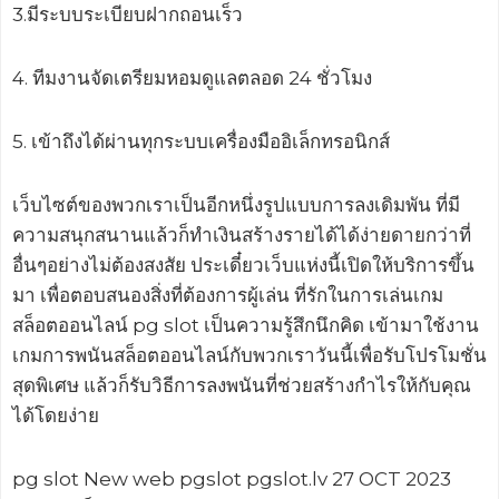
3.มีระบบระเบียบฝากถอนเร็ว
4. ทีมงานจัดเตรียมหอมดูแลตลอด 24 ชั่วโมง
5. เข้าถึงได้ผ่านทุกระบบเครื่องมืออิเล็กทรอนิกส์
เว็บไซต์ของพวกเราเป็นอีกหนึ่งรูปแบบการลงเดิมพัน ที่มี
ความสนุกสนานแล้วก็ทำเงินสร้างรายได้ได้ง่ายดายกว่าที่
อื่นๆอย่างไม่ต้องสงสัย ประเดี๋ยวเว็บแห่งนี้เปิดให้บริการขึ้น
มา เพื่อตอบสนองสิ่งที่ต้องการผู้เล่น ที่รักในการเล่นเกม
สล็อตออนไลน์ pg slot เป็นความรู้สึกนึกคิด เข้ามาใช้งาน
เกมการพนันสล็อตออนไลน์กับพวกเราวันนี้เพื่อรับโปรโมชั่น
สุดพิเศษ แล้วก็รับวิธีการลงพนันที่ช่วยสร้างกำไรให้กับคุณ
ได้โดยง่าย
pg slot New web pgslot pgslot.lv 27 OCT 2023