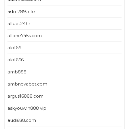
adm789.info
allbet24hr
allone745s.com
alot66
alot666
amb888
ambnovabet.com
argus16888.com
askyouwin888 vip
audi688.com