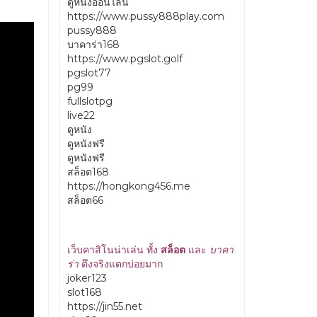
ดูหนังออนไลน์
https://www.pussy888play.com
pussy888
บาคาร่า168
https://www.pgslot.golf
pgslot77
pg99
fullslotpg
live22
ดูหนัง
ดูหนังฟรี
ดูหนังฟรี
สล็อต168
https://hongkong456.me
สล็อต66
เว็บคาสิโนน่าเล่น ทั้ง
สล็อต
และ
บาคา
ร่า
ตึงจริงแตกบ่อยมาก
joker123
slot168
https://jin55.net