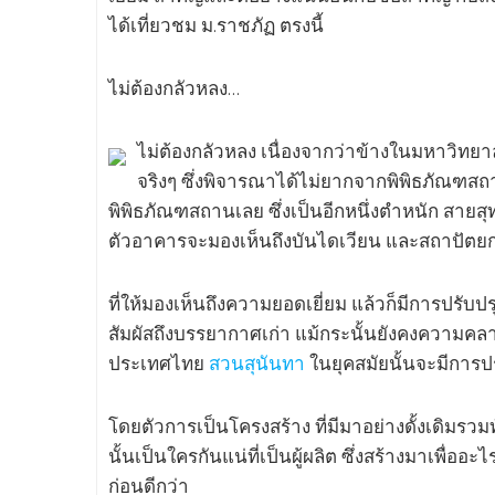
ได้เที่ยวชม ม.ราชภัฏ ตรงนี้
ไม่ต้องกลัวหลง…
ไม่ต้องกลัวหลง เนื่องจากว่าข้างในมหาวิทยาลั
จริงๆ ซึ่งพิจารณาได้ไม่ยากจากพิพิธภัณฑส
พิพิธภัณฑสถานเลย ซึ่งเป็นอีกหนึ่งตำหนัก สายสุ
ตัวอาคารจะมองเห็นถึงบันไดเวียน และสถาปัตย
ที่ให้มองเห็นถึงความยอดเยี่ยม แล้วก็มีการปรับ
สัมผัสถึงบรรยากาศเก่า แม้กระนั้นยังคงความคลาสส
ประเทศไทย
สวนสุนันทา
ในยุคสมัยนั้นจะมีการปรั
โดยตัวการเป็นโครงสร้าง ที่มีมาอย่างดั้งเดิมรวม
นั้นเป็นใครกันแน่ที่เป็นผู้ผลิต ซึ่งสร้างมาเพื่ออ
ก่อนดีกว่า