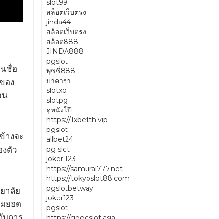
slot99
สล็อตเว็บตรง
jinda44
สล็อตเว็บตรง
สล็อต888
JINDA888
pgslot
นชื่อ
พุซซี่888
บาคาร่า
กของ
slotxo
 จน
slotpg
ดูหนังโป๊
https://1xbetth.vip
pgslot
นข้างจะ
allbet24
pg slot
องตัว
joker 123
https://samurai777.net
https://tokyoslot88.com
pgslotbetway
ทยาลัย
joker123
วามยอด
pgslot
 กับการ
https://gogoslot.asia