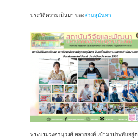
ประวัติความเป็นมา ของ
สวนสุนันทา
พระบรมวงศานุวงศ์ หลายองค์ เข้ามาประทับอยู่ตร