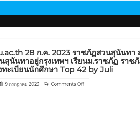
u.ac.th 28 ก.ค. 2023 ราชภัฏสวนสุนันทา 
นสุนันทาอยู่กรุงเทพฯ เรียนม.ราชภัฏ ราชภ
งทะเบียนนักศึกษา Top 42 by Juli
9 กรกฎาคม 2023
Comments Off