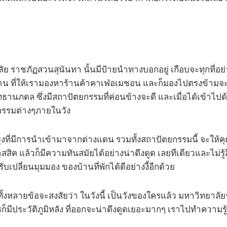
ย ราชภัฏสวนสุนันทา นั้นมีป้ายนำทางบอกอยู่ เกือบจะทุกที่อย่า
ถาน ที่ให้เรามองหาร้านค้าคาเฟ่อเมชอน และก็มองไปตรงข้าม
ทธานภดล ซึ่งมีสถาปัตยกรรมที่ค่อนข้างจะดี และเมื่อได้เข้าไป
กรรมต่างๆภายในวัง
ปรุงที่มีการนำเข้ามาจากต่างแดน รวมทั้งสถาปัตยกรรมนี้ จะให้ค
ิค แล้วก็มีความทันสมัยได้อย่างน่าดึงดูด เลยทีเดียวและไม่รู้ส
บเปลี่ยนมุมมอง ของบ้านที่พักได้ดีอย่างงี้อีกด้วย
ทั้งหลายข้อจะสงสัยว่า ในวังนี้ เป็นวังของใครแล้ว มหาวิทยาลั
ะไรก็มีประวัติภูมิหลัง ที่ออกจะน่าดึงดูดเยอะมากๆ เราไปทำความรู้