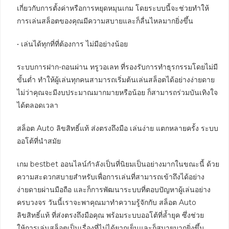
เกี่ยวกับการตั้งค่าหรือการหยุดหมุนเกม โดยระบบนี้จะช่วยทำให้
การเล่นสล็อตของคุณมีความสบายและก็ลื่นไหลมากยิ่งขึ้น
• เล่นได้ทุกที่ที่ต้องการ ไม่มีอย่างน้อย
ระบบการฝาก-ถอนผ่าน ทรูวอเลท ที่รองรับการทำธุรกรรมโดยไม่มี
ขั้นต่ำ ทำให้ผู้เล่นทุกคนสามารถเริ่มต้นเล่นสล็อตได้อย่างง่ายดาย
ไม่ว่าคุณจะมีงบประมาณมากมายหรือน้อย ก็สามารถร่วมบันเทิงใจ
ได้ตลอดเวลา
สล็อต Auto ลิขสิทธิ์แท้ ส่งตรงถึงมือ เล่นง่าย แตกหลายครั้ง ระบบ
ออโต้ที่นำสมัย
เกม bestbet ออนไลน์กำลังเป็นที่นิยมเป็นอย่างมากในขณะนี้ ด้วย
ความสะดวกสบายสำหรับเพื่อการเล่นที่สามารถเข้าถึงได้อย่าง
ง่ายดายผ่านมือถือ และก็การพัฒนาระบบที่ตอบปัญหาผู้เล่นอย่าง
ครบวงจร วันนี้เราจะพาคุณมาทำความรู้จักกับ สล็อต Auto
ลิขสิทธิ์แท้ ที่ส่งตรงถึงมือคุณ พร้อมระบบออโต้ที่ล้ำยุค ซึ่งช่วย
ให้การเล่นสล็อตเป็นเรื่องที่ไม่ได้ยากเย็นและก็สบายมากยิ่งขึ้น