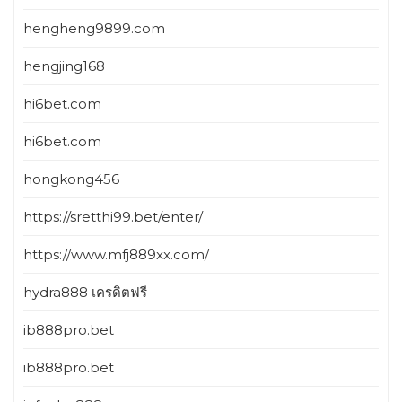
hengheng9899.com
hengjing168
hi6bet.com
hi6bet.com
hongkong456
https://sretthi99.bet/enter/
https://www.mfj889xx.com/
hydra888 เครดิตฟรี
ib888pro.bet
ib888pro.bet