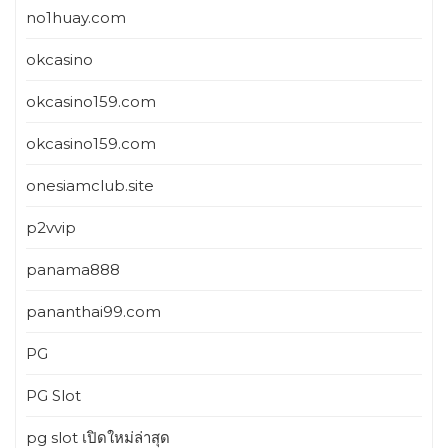
no1huay.com
okcasino
okcasino159.com
okcasino159.com
onesiamclub.site
p2vvip
panama888
pananthai99.com
PG
PG Slot
pg slot เปิดใหม่ล่าสุด