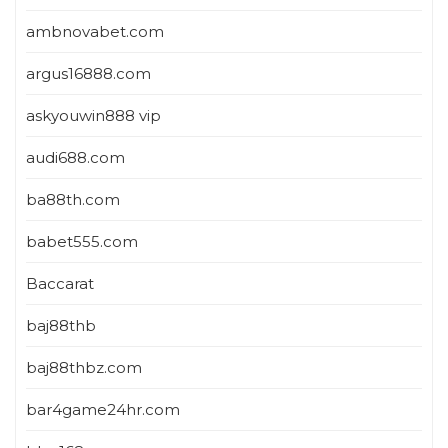
ambnovabet.com
argus16888.com
askyouwin888 vip
audi688.com
ba88th.com
babet555.com
Baccarat
baj88thb
baj88thbz.com
bar4game24hr.com