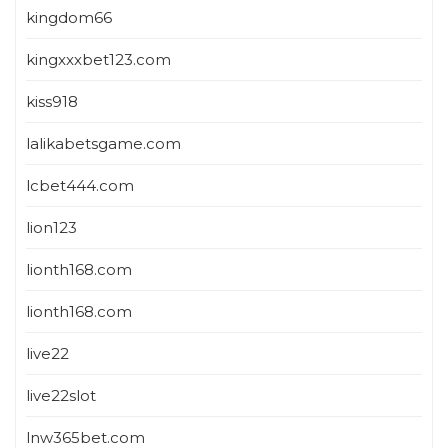
kingdom66
kingxxxbet123.com
kiss918
lalikabetsgame.com
lcbet444.com
lion123
lionth168.com
lionth168.com
live22
live22slot
lnw365bet.com