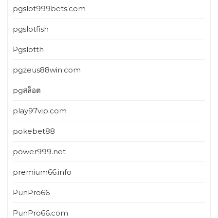
pgslot999bets.com
pgslotfish
Pgslotth
pgzeus88win.com
pgสล็อต
play97vip.com
pokebet88
power999.net
premium66.info
PunPro66
PunPro66.com