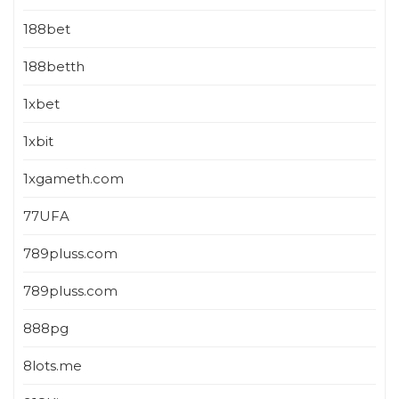
188bet
188betth
1xbet
1xbit
1xgameth.com
77UFA
789pluss.com
789pluss.com
888pg
8lots.me