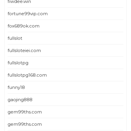
fiwdee.win
fortune99vip.com
fox689ok.com
fullslot
fullsloteiei.com
fullslotpg
fullslotpg168.com
funny18
gaojing888
gem99ths.com
gem99ths.com