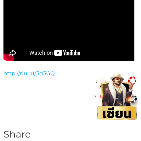
http://rlu.ru/3g3GQ-
Share