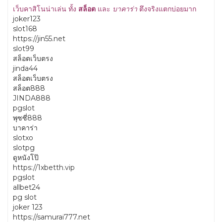
เว็บคาสิโนน่าเล่น ทั้ง
สล็อต
และ
บาคาร่า
ตึงจริงแตกบ่อยมาก
joker123
slot168
https://jin55.net
slot99
สล็อตเว็บตรง
jinda44
สล็อตเว็บตรง
สล็อต888
JINDA888
pgslot
พุซซี่888
บาคาร่า
slotxo
slotpg
ดูหนังโป๊
https://1xbetth.vip
pgslot
allbet24
pg slot
joker 123
https://samurai777.net