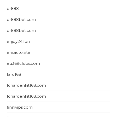
dr888
dr888bet.com
dr888bet.com
enjoy24.fun
erisauto.site
eu369clubs.com
faro168
fcharoenkit168.com
fcharoenkit168.com
finnivips.com