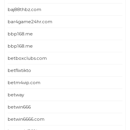
baj88thbz.com
bar4game24hr.com
bbp168.me
bbp168.me
betboxclubs.com
betflixtikto
betm4vip.com
betway
betwin666
betwin6666.com