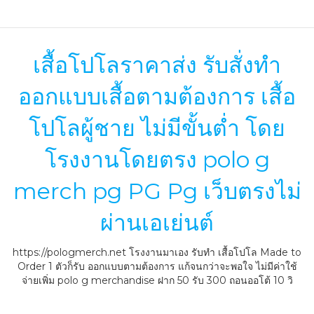
เสื้อโปโลราคาส่ง รับสั่งทำ
ออกแบบเสื้อตามต้องการ เสื้อ
โปโลผู้ชาย ไม่มีขั้นต่ำ โดย
โรงงานโดยตรง polo g
merch pg PG Pg เว็บตรงไม่
ผ่านเอเย่นต์
https://pologmerch.net โรงงานมาเอง รับทำ เสื้อโปโล Made to
Order 1 ตัวก็รับ ออกแบบตามต้องการ แก้จนกว่าจะพอใจ ไม่มีค่าใช้
จ่ายเพิ่ม polo g merchandise ฝาก 50 รับ 300 ถอนออโต้ 10 วิ