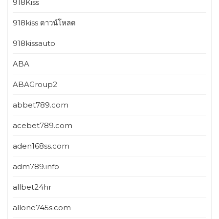
918Kiss
918kiss ดาวน์โหลด
918kissauto
ABA
ABAGroup2
abbet789.com
acebet789.com
aden168ss.com
adm789.info
allbet24hr
allone745s.com