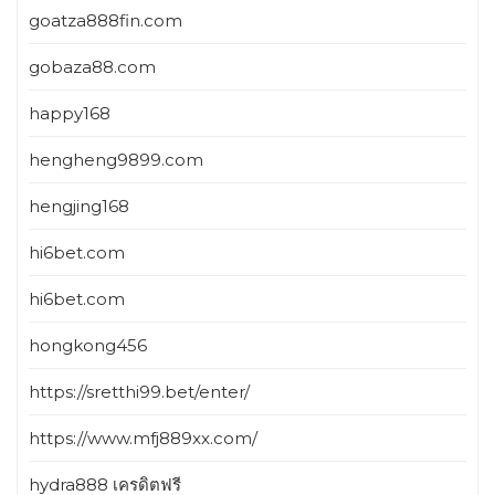
goatza888fin.com
gobaza88.com
happy168
hengheng9899.com
hengjing168
hi6bet.com
hi6bet.com
hongkong456
https://sretthi99.bet/enter/
https://www.mfj889xx.com/
hydra888 เครดิตฟรี