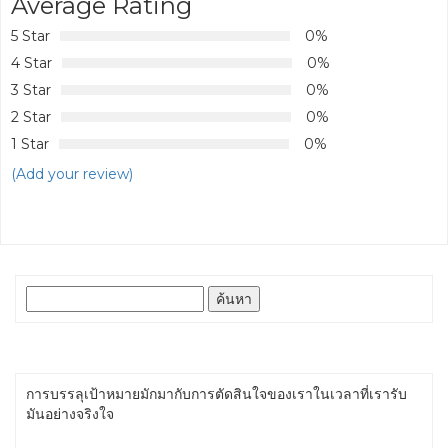
Average Rating
5 Star
0%
4 Star
0%
3 Star
0%
2 Star
0%
1 Star
0%
(Add your review)
ค้นหา
สำหรับ:
การบรรลุเป้าหมายมักมากับการตัดสินใจของเราในเวลาที่เรารับ
มันอย่างจริงใจ