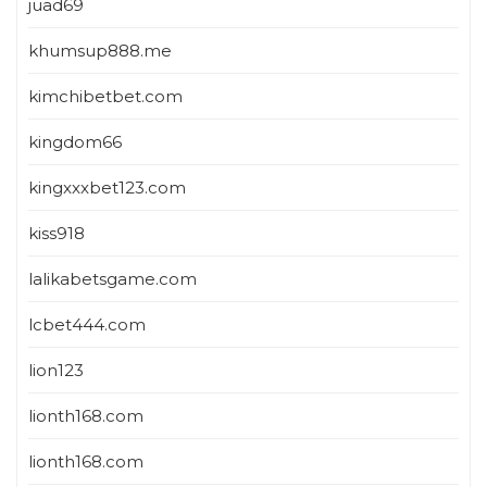
juad69
khumsup888.me
kimchibetbet.com
kingdom66
kingxxxbet123.com
kiss918
lalikabetsgame.com
lcbet444.com
lion123
lionth168.com
lionth168.com