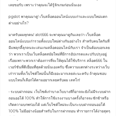
เลยขอรับ เพราะว่าคุณจะได้รู้จักเกมก่อนนั่นเอง
pgslot พาคุณมาดู! เว็บสล็อตออนไลน์แบบเก่าและแบบใหม่แตก
ต่างอย่างไร?
มาครับผมทุกคน! alot666 จะพาคุณมาดูกันเลยว่า เว็บสล็อต
ออนไลน์แบบเก่ารวมทั้งแบบใหม่ต่างกันอย่างไร สำหรับคนใดกันที่
มีแพลุกลี้ลุกลนจะเล่นเกมสล็อตออนไลน์กับเรา จำเป็นต้องบอกเลย
ว่า พวกเราเป็นเว็บสล็อตสมัยใหม่ที่มีการอัปเกรดและปรับปรุงอยู่
เรื่อยเพราะพวกเราต้องการที่จะให้คุณได้ใช้บริการ สล็อต666 ใน
เวอร์ชันที่ดีเยี่ยมที่สุดด้วยนั่นเองครับ ซึ่งความแตกต่างระหว่างเว็บ
เก่ารวมทั้งเว็บไซต์ใหม่นั้นก็มีเยอะมากเลยล่ะนะครับ ถ้าคุณชอบ
แบบไหนก็เลือกได้ตามอยากเลยครับผม เลทโก!
• ระบบฝากถอน: เว็บไซต์เก่าบางเว็บบางทีก็อาจจะยังไม่มีระบบฝาก
ถอนออโต้ 100% ทำให้การใช้แรงงานบางครั้งก็อาจจะชักช้าหรือ
เกิดความบกพร่องได้ แต่เว็บไซต์ใหม่จะเป็นระบบฝากถอนออโต้
100% ไม่มีอย่างน้อยสำหรับในการฝากถอน ทำรายการได้ง่ายสุดๆ