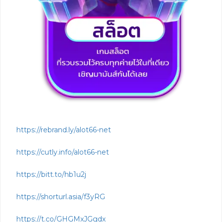
https://rebrand.ly/alot66-net
https://cutly.info/alot66-net
https://bitt.to/hb1u2j
https://shorturl.asia/f3yRG
https://t.co/GHGMxJGgdx