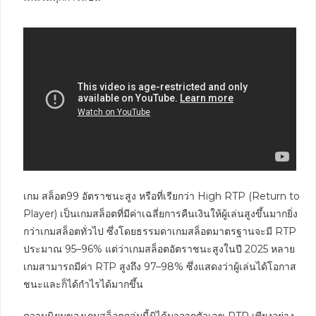
เกม สล็อต99 อัตราชนะสูง หรือที่เรียกว่า High RTP (Return to
Player) เป็นเกมสล็อตที่มีค่าเฉลี่ยการคืนเงินให้ผู้เล่นสูงขึ้นมากยิ่ง
กว่าเกมสล็อตทั่วไป ซึ่งโดยธรรมดาเกมสล็อตมาตรฐานจะมี RTP
ประมาณ 95–96% แต่ว่าเกมสล็อตอัตราชนะสูงในปี 2025 หลาย
เกมสามารถมีค่า RTP สูงถึง 97–98% ซึ่งแสดงว่าผู้เล่นได้โอกาส
ชนะและก็ได้กำไรได้มากขึ้น
ความนิยมของเกมสล็อตกลุ่มนี้มิได้มาจากตัวเลข RTP เพียงอย่าง