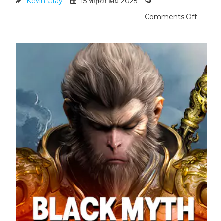
Kevin Gray
15 พฤษภาคม 2025
Comments Off