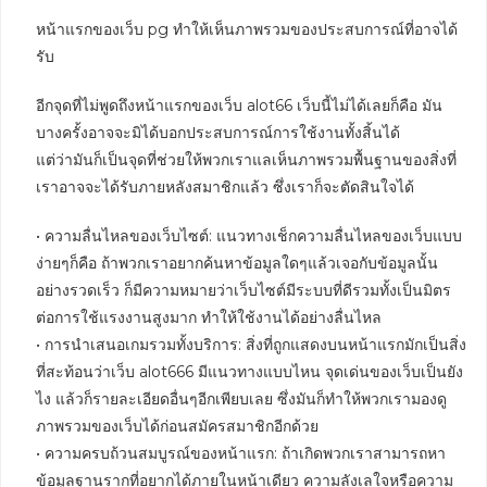
หน้าแรกของเว็บ pg ทำให้เห็นภาพรวมของประสบการณ์ที่อาจได้
รับ
อีกจุดที่ไม่พูดถึงหน้าแรกของเว็บ alot66 เว็บนี้ไม่ได้เลยก็คือ มัน
บางครั้งอาจจะมิได้บอกประสบการณ์การใช้งานทั้งสิ้นได้
แต่ว่ามันก็เป็นจุดที่ช่วยให้พวกเราแลเห็นภาพรวมพื้นฐานของสิ่งที่
เราอาจจะได้รับภายหลังสมาชิกแล้ว ซึ่งเราก็จะตัดสินใจได้
• ความลื่นไหลของเว็บไซต์: แนวทางเช็กความลื่นไหลของเว็บแบบ
ง่ายๆก็คือ ถ้าพวกเราอยากค้นหาข้อมูลใดๆแล้วเจอกับข้อมูลนั้น
อย่างรวดเร็ว ก็มีความหมายว่าเว็บไซต์มีระบบที่ดีรวมทั้งเป็นมิตร
ต่อการใช้แรงงานสูงมาก ทำให้ใช้งานได้อย่างลื่นไหล
• การนำเสนอเกมรวมทั้งบริการ: สิ่งที่ถูกแสดงบนหน้าแรกมักเป็นสิ่ง
ที่สะท้อนว่าเว็บ alot666 มีแนวทางแบบไหน จุดเด่นของเว็บเป็นยัง
ไง แล้วก็รายละเอียดอื่นๆอีกเพียบเลย ซึ่งมันก็ทำให้พวกเรามองดู
ภาพรวมของเว็บได้ก่อนสมัครสมาชิกอีกด้วย
• ความครบถ้วนสมบูรณ์ของหน้าแรก: ถ้าเกิดพวกเราสามารถหา
ข้อมูลฐานรากที่อยากได้ภายในหน้าเดียว ความลังเลใจหรือความ