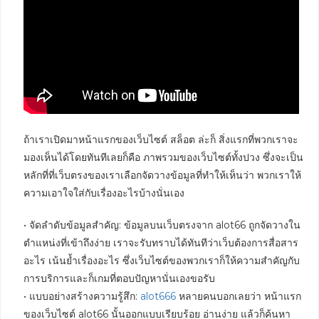
ถ้าเราเปิดมาหน้าแรกของเว็บไซต์ สล็อต ล่ะก็ สิ่งแรกที่พวกเราจะ
มองเห็นได้โดยทันทีเลยก็คือ ภาพรวมของเว็บไซต์ทั้งปวง ซึ่งจะเป็น
หลักที่ที่เว็บตรงของเราเลือกจัดวางข้อมูลที่ทำให้เห็นว่า พวกเราให้
ความเอาใจใส่กับเรื่องอะไรบ้างนั่นเอง
• จัดลำดับข้อมูลสำคัญ: ข้อมูลบนเว็บตรงจาก alot66 ถูกจัดวางใน
ตำแหน่งที่เข้าถึงง่าย เราจะรับทราบได้ทันทีว่าเว็บต้องการสื่อสาร
อะไร เน้นย้ำเรื่องอะไร ซึ่งเว็บไซต์ของพวกเราก็ให้ความสำคัญกับ
การบริการและก็เกมที่ตอบปัญหานั่นเองขอรับ
• แบบอย่างสร้างความรู้สึก:
alot666
หลายคนบอกเลยว่า หน้าแรก
ของเว็บไซต์ alot66 นั้นออกแบบเรียบร้อย อ่านง่าย แล้วก็ค้นหา