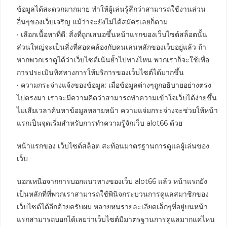
ข้อมูลได้สะดวกมากมาย ทำให้ผู้เล่นรู้สึกว่าสามารถใช้งานส่วน
อื่นๆของเว็บเจริญ แม้ว่าจะยังไม่ได้สมัครเลยก็ตาม
• เลือกเนื้อหาที่ดี: สิ่งที่ถูกเสนอขึ้นหน้าแรกของเว็บไซต์สล็อตนั้น
ส่วนใหญ่จะเป็นสิ่งที่สอดคล้องกับคนเล่นหลักของเว็บอยู่แล้ว ถ้า
หากพวกเราดูได้ว่าเว็บไซต์เน้นย้ำไปทางไหน พวกเราก็จะใช้เพื่อ
การประเมินทิศทางการให้บริการของเว็บไซต์ได้มากขึ้น
• ความกระจ่างแจ้งของข้อมูล: เมื่อข้อมูลต่างๆถูกอธิบายอย่างตรง
ไปตรงมา เราจะมีความคิดว่าสามารถทำความเข้าใจเว็บได้ง่ายขึ้น
ไม่เสียเวลาค้นหาข้อมูลหลายหน้า ความแจ่มกระจ่างจะช่วยให้หน้า
แรกเป็นจุดเริ่มสำหรับการทำความรู้จักเว็บ alot66 ด้วย
หน้าแรกของ เว็บไซต์สล็อต สะท้อนมาตรฐานการดูแลผู้เล่นของ
เว็บ
นอกเหนือจากการบอกแนวทางของเว็บ alot66 แล้ว หน้าแรกยัง
เป็นหลักที่ที่พวกเราสามารถใช้พินิจกระบวนการดูแลสมาชิกของ
เว็บไซต์ได้อีกด้วยครับผม หลายหนรายละเอียดเล็กๆที่อยู่บนหน้า
แรกสามารถบอกได้เลยว่าเว็บไซต์มีมาตรฐานการดูแลมากแค่ไหน