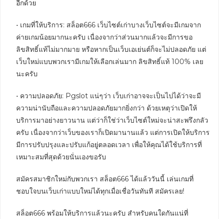
อีกด้วย
• เกมที่ให้บริการ: สล็อต666 เว็บไซต์เก่าบางเว็บไซต์จะมีเกมจาก
ค่ายเกมน้อยมากนะครับ เนื่องจากว่าส่วนมากแล้วจะมีการขอ
ลิขสิทธิ์แท้ไม่มากมาย หรือหากเป็นเว็บเอเย่นต์ก็จะไม่ปลอดภัย แต่
เว็บใหม่แบบพวกเรามีเกมให้เลือกเล่นมาก ลิขสิทธิ์แท้ 100% เลย
นะครับ
• ความปลอดภัย: Pgslot แน่ๆว่า เว็บเก่าอาจจะเป็นไปได้ว่าจะมี
ความน่านับถือและความปลอดภัยมากยิ่งกว่า ด้วยเหตุว่าเปิดให้
บริการมาอย่างยาวนาน แต่ว่าก็ใช่ว่าเว็บไซต์ใหม่จะน่าสะพรึงกลัว
ครับ เนื่องจากว่าเว็บของเราก็เปิดมานานแล้ว แต่การเปิดให้บริการ
มีการปรับปรุงและปรับแก้อยู่ตลอดเวลา เพื่อให้คุณได้ใช้บริการที่
เหมาะสมที่สุดด้วยนั่นเองขอรับ
สมัครสมาชิกใหม่กับพวกเรา สล็อต666 ได้แล้ววันนี้ เล่นเกมที่
ชอบใจบนเว็บเก่าแบบใหม่ได้ทุกเมื่อเชื่อวันทันที สมัครเลย!
สล็อต666 พร้อมให้บริการแล้วนะครับ สำหรับคนใดกันแน่ที่