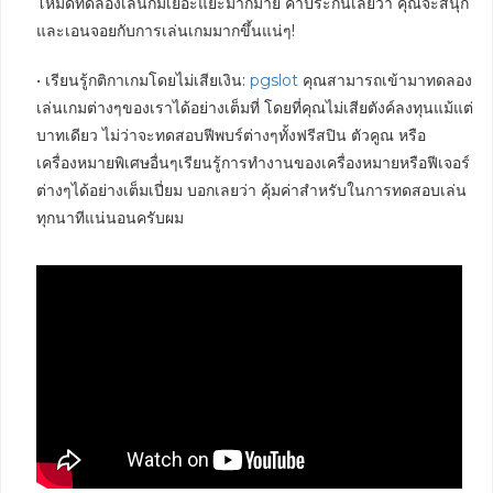
โหมดทดลองเล่นก็มีเยอะแยะมากมาย ค้ำประกันเลยว่า คุณจะสนุก
และเอนจอยกับการเล่นเกมมากขึ้นแน่ๆ!
• เรียนรู้กติกาเกมโดยไม่เสียเงิน:
pgslot
คุณสามารถเข้ามาทดลอง
เล่นเกมต่างๆของเราได้อย่างเต็มที่ โดยที่คุณไม่เสียตังค์ลงทุนแม้แต่
บาทเดียว ไม่ว่าจะทดสอบฟีพบร์ต่างๆทั้งฟรีสปิน ตัวคูณ หรือ
เครื่องหมายพิเศษอื่นๆเรียนรู้การทำงานของเครื่องหมายหรือฟีเจอร์
ต่างๆได้อย่างเต็มเปี่ยม บอกเลยว่า คุ้มค่าสำหรับในการทดสอบเล่น
ทุกนาทีแน่นอนครับผม