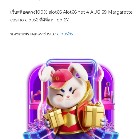
เว็บสล็อตตรง100% alot66 Alot66.net 4 AUG 69 Margarette
casino alot66 ที่ดีที่สุด Top 67
ขอขอบพระคุณwebsite
alot666