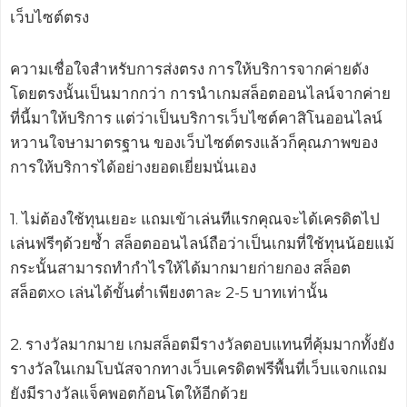
เว็บไซต์ตรง
ความเชื่อใจสำหรับการส่งตรง การให้บริการจากค่ายดัง
โดยตรงนั้นเป็นมากกว่า การนำเกมสล็อตออนไลน์จากค่าย
ที่นี้มาให้บริการ แต่ว่าเป็นบริการเว็บไซต์คาสิโนออนไลน์
หวานใจษามาตรฐาน ของเว็บไซต์ตรงแล้วก็คุณภาพของ
การให้บริการได้อย่างยอดเยี่ยมนั่นเอง
1. ไม่ต้องใช้ทุนเยอะ แถมเข้าเล่นทีแรกคุณจะได้เครดิตไป
เล่นฟรีๆด้วยซ้ำ สล็อตออนไลน์ถือว่าเป็นเกมที่ใช้ทุนน้อยแม้
กระนั้นสามารถทำกำไรให้ได้มากมายก่ายกอง สล็อต
สล็อตxo เล่นได้ขั้นต่ำเพียงตาละ 2-5 บาทเท่านั้น
2. รางวัลมากมาย เกมสล็อตมีรางวัลตอบแทนที่คุ้มมากทั้งยัง
รางวัลในเกมโบนัสจากทางเว็บเครดิตฟรีพื้นที่เว็บแจกแถม
ยังมีรางวัลแจ็คพอตก้อนโตให้อีกด้วย