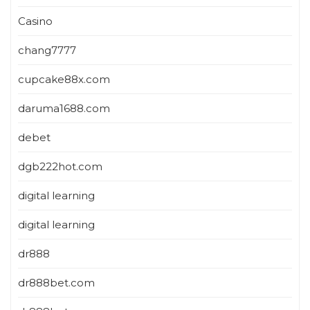
Casino
chang7777
cupcake88x.com
daruma1688.com
debet
dgb222hot.com
digital learning
digital learning
dr888
dr888bet.com