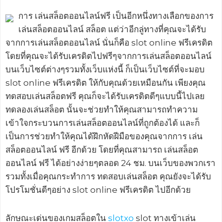
การ เล่นสล็อตออนไลน์ฟรี เป็นอีกหนึ่งทางเลือกของการ
เล่นสล็อตออนไลน์ สล็อต แต่ว่าอีกลู่ทางที่คุณจะได้รับ
จากการเล่นสล็อตออนไลน์ นั่นก็คือ slot online ฟรีเครดิต
โดยที่คุณจะได้รับเครดิตไปฟรีๆจากการเล่นสล็อตออนไลน์
บนเว็บไซต์ต่างๆรวมทั้งเว็บแห่งนี้ ก็เป็นเว็บไซต์ที่จะมอบ
slot online ฟรีเครดิต ให้กับคุณด้วยเหมือนกัน เพียงคุณ
ทดสอบเล่นสล็อตฟรี คุณก็จะได้รับเครดิตดีๆแบบนี้ไปเลย
ทดลองเล่นสล็อต นั้นจะช่วยทำให้คุณสามารถทำความ
เข้าใจกระบวนการเล่นสล็อตออนไลน์ที่ถูกต้องได้ และก็
เป็นการช่วยทำให้คุณได้ฝึกหัดฝีมือของคุณจากการ เล่น
สล็อตออนไลน์ ฟรี อีกด้วย โดยที่คุณสามารถ เล่นสล็อต
ออนไลน์ ฟรี ได้อย่างง่ายๆตลอด 24 ชม. บนเว็บของพวกเรา
รวมทั้งเมื่อคุณกระทำการ ทดสอบเล่นสล็อต คุณยังจะได้รับ
โปรโมชั่นดีๆอย่าง slot online ฟรีเครดิต ไปอีกด้วย
ลักษณะเด่นของเกมสล็อตใน
slotxo
slot ทางเข้าเล่น