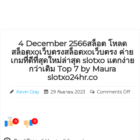
4 December 2566สล็อต โหลด
สล็อตxoเว็บตรงสล็อตxoเว็บตรง ค่าย
เกมที่ดีที่สุดใหม่ล่าสุด slotxo แตกง่าย
กว่าเดิม Top 7 by Maura
slotxo24hr.co
Kevin Gray
29 กันยายน 2023
Comments Off
0
0