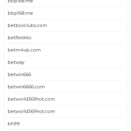
bbp168.me
bbp168.me
betboxclubs.com
betflixtikto
betm4vip.com
betway
betwin666
betwin6666.com
betworld369hot.com
betworld369hot.com
bh99