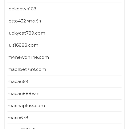
lockdown168
lotto432 ทางเข้า
luckycat789.com
luis16888.com
m4newonline.com
mac1bet789.com
macau69
macau888.win
marinapluss.com
mario678