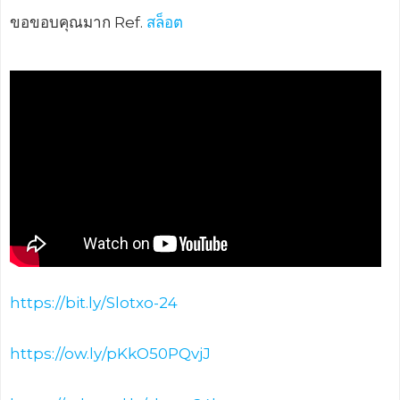
ขอขอบคุณมาก Ref.
สล็อต
https://bit.ly/Slotxo-24
https://ow.ly/pKkO50PQvjJ