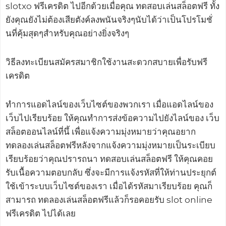
slotxo ฟรีเครดิต ไปอีกด้วยเมื่อคุณ ทดสอบเล่นสล็อตฟรี ทั้ง
ยังคุณยังไม่ต้องเสียตังค์ลงพนันจริงๆนับได้ว่าเป็นโปรโมชั่
นที่คุ้มสุดๆสำหรับคุณอย่างยิ่งจริงๆ
วิธีลงทะเบียนสมัครสมาชิกใช้งานสะดวกสบายเพื่อรับฟรี
เครดิต
ทำการแอดไลน์ของเว็บไซต์ของพวกเรา เมื่อแอดไลน์ของ
เว็บไปเรียบร้อย ให้คุณทำการส่งข้อความไปยังไลน์ของ เว็บ
สล็อตออนไลน์ที่นึ้ เพื่อแจ้งความมุ่งหมายว่าคุณอยาก
ทดลองเล่นสล็อตฟรีหลังจากแจ้งความมุ่งหมายเป็นระเบียบ
เรียบร้อยว่าคุณปรารถนา ทดสอบเล่นสล็อตฟรี ให้คุณคอย
รับเนื้อความตอบกลับ ซึ่งจะมีการแจ้งรหัสที่ให้ท่านประยุกต์
ใช้เข้าระบบเว็บไซต์ของเรา เมื่อได้รหัสมาเรียบร้อย คุณก็
สามารถ ทดลองเล่นสล็อตฟรีแล้วก็รอคอยรับ slot online
ฟรีเครดิต ไปได้เลย