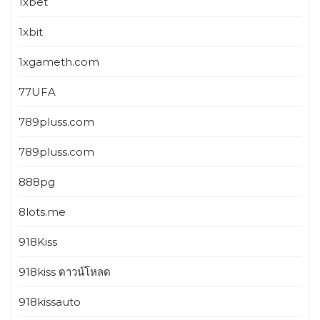
1xbet
1xbit
1xgameth.com
77UFA
789pluss.com
789pluss.com
888pg
8lots.me
918Kiss
918kiss ดาวน์โหลด
918kissauto