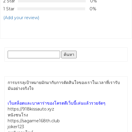
2 Star
0%
1 Star
0%
(Add your review)
ค้นหา
สำหรับ:
การบรรลุเป้าหมายมักมากับการตัดสินใจของเราในเวลาที่เรารับ
มันอย่างจริงใจ
เว็บสล็อตและบาคาร่าของโครตดีเว็บนี้เล่นแล้วรวยจัดๆ
https://918kissauto.xyz
หนังชนโรง
https://sagame168th.club
joker123