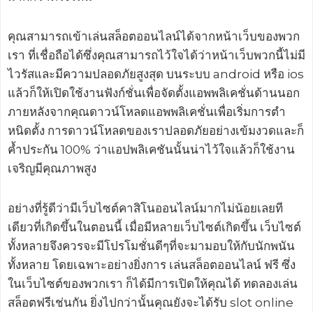
คุณสามารถเข้าเล่นสล็อตออนไลน์ได้จากหน้าเว็บของพวก
เรา ที่เชื่อถือได้ซึ่งคุณสามารถไว้ใจได้ว่าหน้าเว็บพวกนี้ไม่มี
ไวรัสและมีความปลอดภัยสูงสุด บนระบบ android หรือ ios
แล้วก็ให้เปิดใช้งานฟังก์ชั่นเพื่อจัดตั้งแอพพลิเคชั่นด้านนอก
ภายหลังจากคุณดาวน์โหลดแอพพลิเคชั่นเพื่อเริ่มการตำ
หนิดตั้ง การดาวน์โหลดของเราปลอดภัยอย่างเข้มงวดและก็
ค้ำประกัน 100% ว่าแอปพลิเคชันนั้นน่าไว้ใจแล้วก็ใช้งาน
เจริญมีคุณภาพสูง
อย่างที่รู้ดีว่ามีเว็บไซต์คาสิโนออนไลน์มากไม่น้อยเลยที
เดียวที่เกิดขึ้นในตอนนี้ เมื่อมีหลายเว็บไซต์เกิดขึ้น เว็บไซต์
ทั้งหลายจึงควรจะมีโปรโมชั่นดีๆที่จะมามอบให้กับนักพนัน
ทั้งหลาย โดยเฉพาะอย่างยิ่งการ เล่นสล็อตออนไลน์ ฟรี ซึ่ง
ในเว็บไซต์ของพวกเรา ก็ได้มีการเปิดให้คุณได้ ทดลองเล่น
สล็อตฟรีเช่นกัน ยิ่งไปกว่านั้นคุณยังจะได้รับ slot online