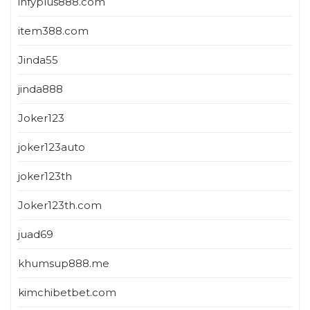
infyplus888.com
item388.com
Jinda55
jinda888
Joker123
joker123auto
joker123th
Joker123th.com
juad69
khumsup888.me
kimchibetbet.com