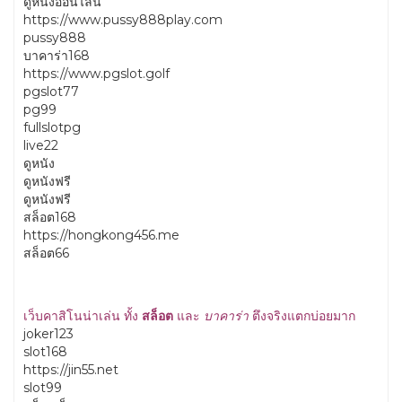
ดูหนังออนไลน์
https://www.pussy888play.com
pussy888
บาคาร่า168
https://www.pgslot.golf
pgslot77
pg99
fullslotpg
live22
ดูหนัง
ดูหนังฟรี
ดูหนังฟรี
สล็อต168
https://hongkong456.me
สล็อต66
เว็บคาสิโนน่าเล่น ทั้ง
สล็อต
และ
บาคาร่า
ตึงจริงแตกบ่อยมาก
joker123
slot168
https://jin55.net
slot99