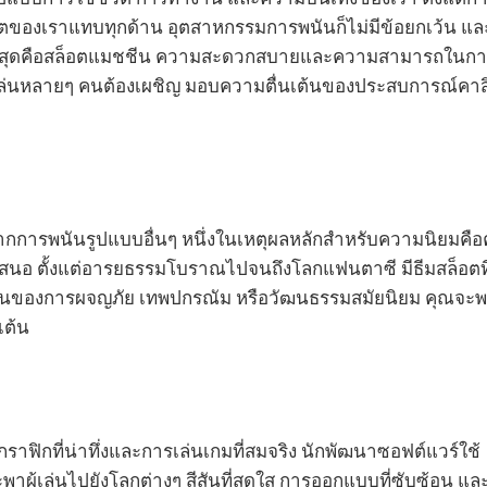
บชีวิตของเราแทบทุกด้าน อุตสาหกรรมการพนันก็ไม่มีข้อยกเว้น แล
ที่สุดคือสล็อตแมชชีน ความสะดวกสบายและความสามารถในการ
ู้เล่นหลายๆ คนต้องเผชิญ มอบความตื่นเต้นของประสบการณ์คา
จากการพนันรูปแบบอื่นๆ หนึ่งในเหตุผลหลักสำหรับความนิยมคื
นอ ตั้งแต่อารยธรรมโบราณไปจนถึงโลกแฟนตาซี มีธีมสล็อตท
ฟนของการผจญภัย เทพปกรณัม หรือวัฒนธรรมสมัยนิยม คุณจะพ
เต้น
ราฟิกที่น่าทึ่งและการเล่นเกมที่สมจริง นักพัฒนาซอฟต์แวร์ใช้
งจะพาผู้เล่นไปยังโลกต่างๆ สีสันที่สดใส การออกแบบที่ซับซ้อน แ