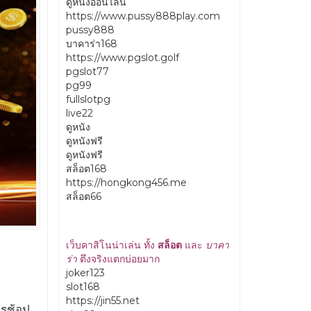
ดูหนังออนไลน์
https://www.pussy888play.com
pussy888
บาคาร่า168
https://www.pgslot.golf
pgslot77
pg99
fullslotpg
live22
ดูหนัง
ดูหนังฟรี
ดูหนังฟรี
สล็อต168
https://hongkong456.me
สล็อต66
เว็บคาสิโนน่าเล่น ทั้ง
สล็อต
และ
บาคา
ร่า
ตึงจริงแตกบ่อยมาก
joker123
slot168
https://jin55.net
ารช้อป