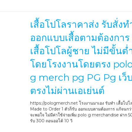
เสื้อโปโลราคาส่ง รับสั่งท
ออกแบบเสื้อตามต้องการ
เสื้อโปโลผู้ชาย ไม่มีขั้นต่
โดยโรงงานโดยตรง pol
g merch pg PG Pg เว็
ตรงไม่ผ่านเอเย่นต์
https://pologmerch.net โรงงานมาเอง รับทำ เสื้อโปโ
Made to Order 1 ตัวก็รับ ออกแบบตามต้องการ แก้จนกว่
จะพอใจ ไม่มีค่าใช้จ่ายเพิ่ม polo g merchandise ฝาก 5
รับ 300 ถอนออโต้ 10 วิ