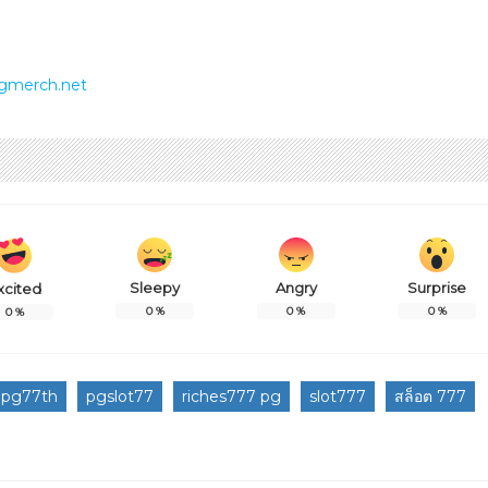
gmerch.net
Sleepy
Angry
Surprise
xcited
0
%
0
%
0
%
0
%
pg77th
pgslot77
riches777 pg
slot777
สล็อต 777