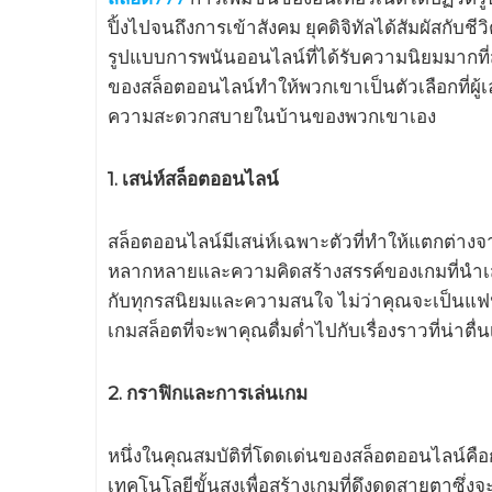
ปิ้งไปจนถึงการเข้าสังคม ยุคดิจิทัลได้สัมผัสกั
รูปแบบการพนันออนไลน์ที่ได้รับความนิยมมาก
ของสล็อตออนไลน์ทำให้พวกเขาเป็นตัวเลือกที่ผ
ความสะดวกสบายในบ้านของพวกเขาเอง
1. เสน่ห์สล็อตออนไลน์
สล็อตออนไลน์มีเสน่ห์เฉพาะตัวที่ทำให้แตกต่าง
หลากหลายและความคิดสร้างสรรค์ของเกมที่นำเส
กับทุกรสนิยมและความสนใจ ไม่ว่าคุณจะเป็นแ
เกมสล็อตที่จะพาคุณดื่มด่ำไปกับเรื่องราวที่น่าตื่น
2. กราฟิกและการเล่นเกม
หนึ่งในคุณสมบัติที่โดดเด่นของสล็อตออนไลน์คือก
เทคโนโลยีขั้นสูงเพื่อสร้างเกมที่ดึงดูดสายตาซึ่