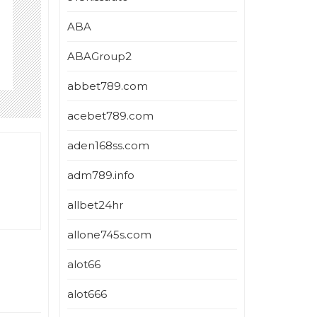
ABA
ABAGroup2
abbet789.com
acebet789.com
aden168ss.com
adm789.info
allbet24hr
allone745s.com
alot66
alot666