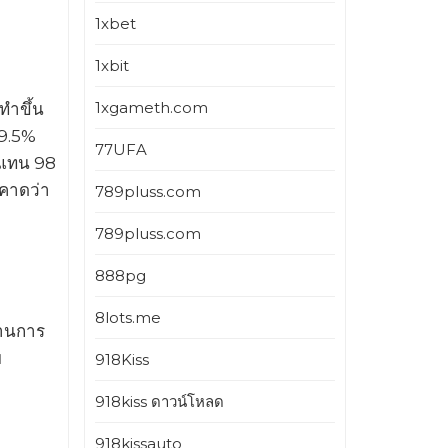
1xbet
1xbit
1xgameth.com
ทำขึ้น
99.5%
77UFA
บแทน 98
นคาดว่า
789pluss.com
789pluss.com
888pg
8lots.me
่านการ
บ
918Kiss
918kiss ดาวน์โหลด
918kissauto