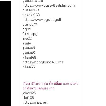
ดูหนังออนไลน์
https://www.pussy888play.com
pussy888
บาคาร่า168
https://www.pgslot.golf
pgslot77
pg99
fullslotpg
live22
ดูหนัง
ดูหนังฟรี
ดูหนังฟรี
สล็อต168
https://hongkong456.me
สล็อต66
เว็บคาสิโนน่าเล่น ทั้ง
สล็อต
และ
บาคา
ร่า
ตึงจริงแตกบ่อยมาก
joker123
slot168
https://jin55.net