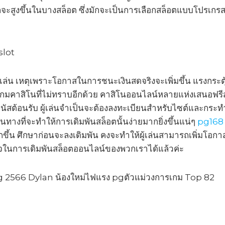
จะสูงขึ้นในบางสล็อต ซึ่งมักจะเป็นการเลือกสล็อตแบบโปรเกร
slot
้เล่น เหตุเพราะโอกาสในการชนะเงินสดจริงจะเพิ่มขึ้น แรงกระตุ้น
กับเกมคาสิโนที่ไม่ทราบอีกด้วย คาสิโนออนไลน์หลายแห่งเสนอฟร
นัสต้อนรับ ผู้เล่นจำเป็นจะต้องลงทะเบียนสำหรับไซต์และกระ
้นทางที่จะทำให้การเดิมพันสล็อตนั้นง่ายมากยิ่งขึ้นแน่ๆ
pg168
ขึ้น ศึกษาก่อนจะลงเดิมพัน คงจะทำให้ผู้เล่นสามารถเพิ่มโอก
จในการเดิมพันสล็อตออนไลน์ของพวกเราได้แล้วค่ะ
g 2566 Dylan น้องใหม่ไฟแรง pgตัวแม่วงการเกม Top 82