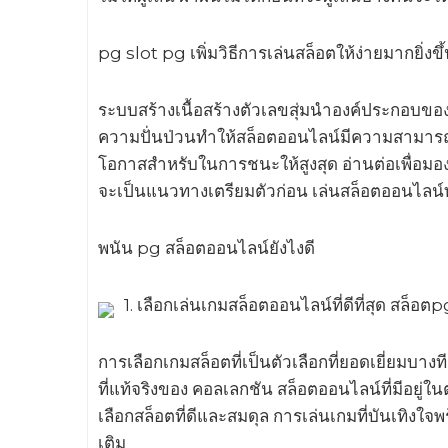
pg slot pg เพิ่มวิธีการเล่นสล็อตให้ง่ายมากยิ่งขึ
ระบบสร้างเนื้อสร้างตัวเลขสุ่มนำองค์ประกอบ
ความปั่นป่วนทำให้สล็อตออนไลน์มีความสามารถใน
โอกาสสำหรับในการชนะให้สูงสุด อ่านต่อเพื่อม
จะเป็นแนวทางเตรียมตัวก่อน เล่นสล็อตออนไลน์ท
พนัน pg สล็อตออนไลน์ยังไงดี
1. เลือกเล่นเกมสล็อตออนไลน์ที่ดีที่สุด สล็อต
การเลือกเกมสล็อตที่เป็นตัวเลือกที่ยอดเยี่ยมบาง
ที่แท้จริงของ คอลเลกชัน สล็อตออนไลน์ที่มีอยู่ในต
เลือกสล็อตที่ดีและสมดุล การเล่นเกมที่บันเทิงใจพร
เติม