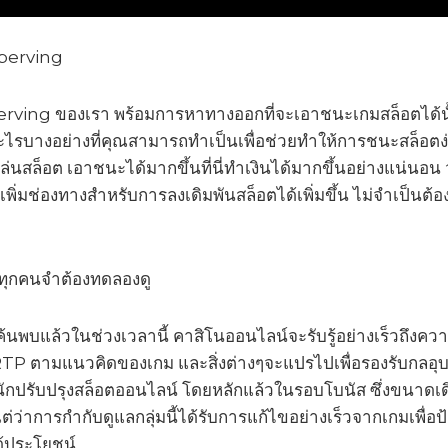
 berving
็บ berving ของเรา พร้อมการหาทางออกที่จะเอาชนะเกมสล็อตได้นั
ิธีบอะไรบางอย่างที่คุณสามารถทำเป็นเพื่อช่วยทำให้การชนะสล็อต
่นสล็อต เอาชนะได้มากขึ้นที่นี่ทำเงินได้มากขึ้นอย่างแน่นอน ว
มช่องทางสำหรับการลงเดิมพันสล็อตได้เพิ่มขึ้น ไม่จำเป็นต้อง
่ทุกคนจำต้องทดลองดู
ค้นพบแล้วในช่วงเวลานี้ คาสิโนออนไลน์จะรับรู้อย่างเร็วถึงค
บ RTP ตามแนวคิดของเกม และสิ่งต่างๆจะแปรไปเพื่อรองรับกลอ
โดยนักปรับปรุงสล็อตออนไลน์ โดยหลักแล้วในรอบโบนัส ซึ่งขนาดเด
่ว่าการกำกับดูแลกลุ่มนี้ได้รับการแก้ไขอย่างเร็วจากเกมเพื่อป
ได้ประโยชน์