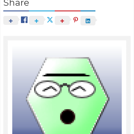
Share