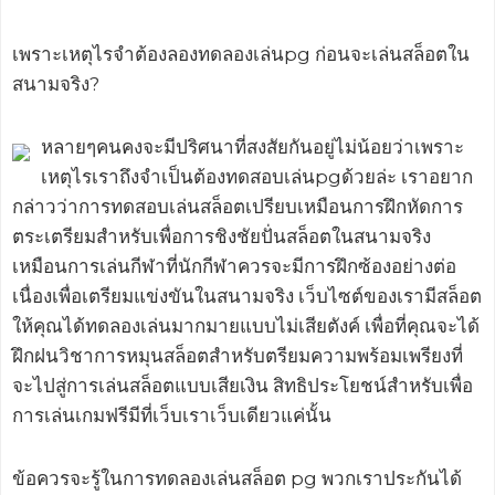
เพราะเหตุไรจำต้องลองทดลองเล่นpg ก่อนจะเล่นสล็อตใน
สนามจริง?
หลายๆคนคงจะมีปริศนาที่สงสัยกันอยู่ไม่น้อยว่าเพราะ
เหตุไรเราถึงจำเป็นต้องทดสอบเล่นpgด้วยล่ะ เราอยาก
กล่าวว่าการทดสอบเล่นสล็อตเปรียบเหมือนการฝึกหัดการ
ตระเตรียมสำหรับเพื่อการชิงชัยปั่นสล็อตในสนามจริง
เหมือนการเล่นกีฬาที่นักกีฬาควรจะมีการฝึกซ้องอย่างต่อ
เนื่องเพื่อเตรียมแข่งขันในสนามจริง เว็บไซต์ของเรามีสล็อต
ให้คุณได้ทดลองเล่นมากมายแบบไม่เสียตังค์ เพื่อที่คุณจะได้
ฝึกฝนวิชาการหมุนสล็อตสำหรับตรียมความพร้อมเพรียงที่
จะไปสู่การเล่นสล็อตแบบเสียเงิน สิทธิประโยชน์สำหรับเพื่อ
การเล่นเกมฟรีมีที่เว็บเราเว็บเดียวแค่นั้น
ข้อควรจะรู้ในการทดลองเล่นสล็อต pg พวกเราประกันได้