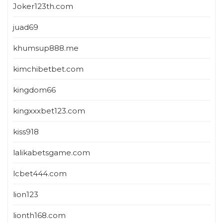
Joker123th.com
juad69
khumsup888.me
kimchibetbet.com
kingdom66
kingxxxbet123.com
kiss918
lalikabetsgame.com
lcbet444.com
lion123
lionth168.com