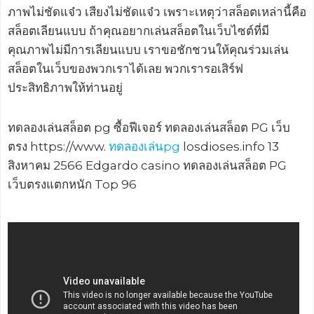
ภาพไม่ชัดแจ๋ว เสียงไม่ชัดแจ๋ว เพราะเหตุว่าสล็อตเหล่านี้คือ
สล็อตเลียนแบบ ถ้าคุณอยากเล่นสล็อตในเว็บไซต์ที่มี
คุณภาพไม่มีการเลียนแบบ เราขอชักชวนให้คุณร่วมเล่น
สล็อตในเว็บของพวกเราได้เลย พวกเรารอเสิร์ฟ
ประสิทธิภาพให้ท่านอยู่
ทดลองเล่นสล็อต pg ซื้อฟีเจอร์ ทดลองเล่นสล็อต PG เว็บ
ตรง https://www.
ทดลองเล่นpg
losdioses.info 13
สิงหาคม 2566 Edgardo casino ทดลองเล่นสล็อต PG
เว็บตรงแตกหนัก Top 96