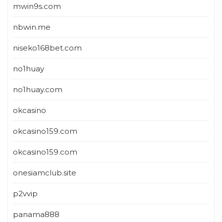
mwin9s.com
nbwin.me
niseko168bet.com
no1huay
no1huay.com
okcasino
okcasino159.com
okcasino159.com
onesiamclub.site
p2vvip
panama888