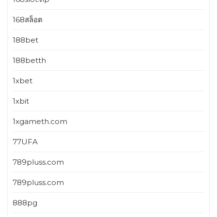
168สล็อต
188bet
188betth
1xbet
1xbit
1xgameth.com
77UFA
789pluss.com
789pluss.com
888pg