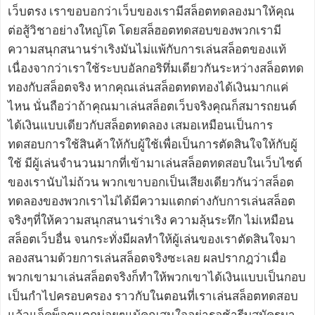
เว็บตรง เราขอบอกว่าเว็บของเรามีสล็อตทดลองมาให้คุณ
ต่อสู้วิชาอย่างใหญ่โต โดยสล็ฮอตทดสอบของพวกเรามี
ความสนุกสนานร่าเริงมันไม่แพ้กับการเล่นสล็อตของแท้
เนื่องจากว่าเราใช้ระบบอัลกอริทึ่มเดียวกันระหว่างสล็อตทด
ทองกับสล็อตจริง หากคุณเล่นสล็อตทดทองได้เงินมากแค่
ไหน นั่นถือว่าถ้าคุณมาเล่นสล็อตเว็บจริงคุณก็สมารถยนต์
ได้เงินแบบเดียวกับสล็อตทดลอง เสมอเหมือนเป็นการ
ทดสอบการใช้สินค้าให้กับผู้ใช้เพื่อเป็นการตัดสินใจให้กับผู้
ใช้ มีผู้เล่นจำนวนมากที่เข้ามาเล่นสล็อตทดสอบในเว็บไซต์
ของเรานับไม่ถ้วน พวกเขาบอกเป็นเสียงเดียวกันว่าสล็อต
ทดลองของพวกเราไม่ได้มีความแตกต่างกับการเล่นสล็อต
จริงๆที่ให้ความสนุกสนานร่าเริง ความลุ้นระทึก ไม่เหมือน
สล็อตเว็บอื่น จนกระทั่งมีผลทำให้ผู้เล่นของเราตัดสินใจมา
ลองสนามด้วยการเล่นสล็อตจริงซะเลย ผลปรากฎว่าเมื่อ
พวกเขามาเล่นสล็อตจริงก็ทำให้พวกเขาได้เงินแบบเป็นกอบ
เป็นกำไปครอบครอง ราวกับในตอนที่เราเล่นสล็อตทดสอบ