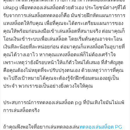
เล่นpg เพื่อทดลองเล่นสล็อตด้วยตัวเอง ประโยชน์ต่างๆที่ได้
รับจากการเล่นสล็อตทดลองก็คือ มันช่วยฝึกหัดแผนการการ
แทงสล็อตให้กับคุณ เพื่อที่คุณจะได้ตระเตรียมแผนการของ
คุณให้พร้อมก่อนลงมือเข้าเล่นสล็อตที่สนามจริง ต่อมาคุณก็
โอนเงินเข้าระบบเพื่อเล่นสล็อต โดยเริ่มต้นคุณอาจจะโอน
เงินทีละน้อยที่ละหน่อยก่อน ต่อมาคุณก็แทงสล็อตในอุบายที่
คุณได้วางเอาไว หากคุณแทงสล็อตแพ้ก็ไม่ต้องเศร้าใจ
เพราะเหตุว่ายังมีรอบหน้าให้แก้ตัวใหม่ได้เสมอ ที่สำคัญสุด
คือคุณต้องไม่หยุดที่จะปรับปรุงตนเอง ด้วยเหตุว่าการที่คุณ
จะไปถึงเป้าหมายได้คุณจะต้องรู้จักฝึกซ้อมตนเองอยู่เป็น
ประจำ พวกเราขอเป็นอย่างยิ่งดวงใจให้คุณ
ประสบการณ์การทดลองเล่นสล็อต pg ที่บันเทิงใจมันไม่แพ้
การเล่นสล็อตจริง
ถ้าคุณพึงพอใจที่อยากเล่นทดลองเล่น
ทดลองเล่นสล็อต PG