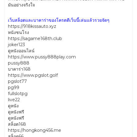
มันอย่างจริงใจ
เว็บสล็อตและบาคาร่าของโครตดีเว็บนี้เล่นแล้วรวยจัดๆ
https://918kissauto.xyz
หนังชนโรง
https://sagame168th.club
joker123
ดูหนังออนไลน์
https://www.pussy888play.com
pussy888
บาคาร่า168
https://www.pgslot.golf
pgslot77
pg99
fullslotpg
live22
ดูหนัง
ดูหนังฟรี
ดูหนังฟรี
สล็อต168
https://hongkong456.me
สล็อต66