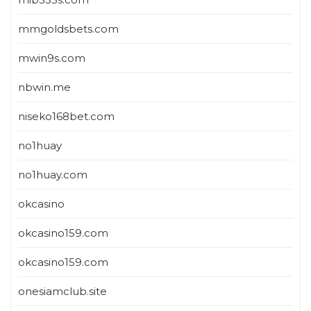
mmgoldsbets.com
mwin9s.com
nbwin.me
niseko168bet.com
no1huay
no1huay.com
okcasino
okcasino159.com
okcasino159.com
onesiamclub.site