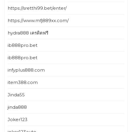
https://sretthi99.bet/enter/
https://www.mfj889xx.com/
hydra888 เครดิตฟรี
ib888pro.bet
ib888pro.bet
infyplus888.com
item388.com
Jinda55
jinda888
Joker123
joker123auto