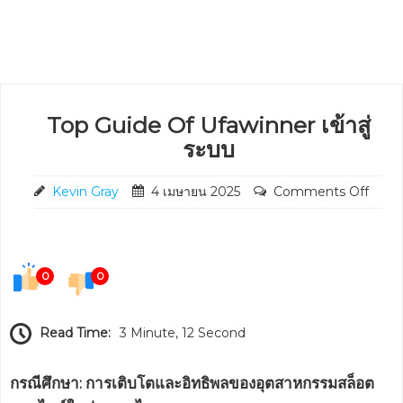
Top Guide Of Ufawinner เข้าสู่
ระบบ
Kevin Gray
4 เมษายน 2025
Comments Off
0
0
Read Time:
3 Minute, 12 Second
กรณีศึกษา: การเติบโตและอิทธิพลของอุตสาหกรรมสล็อต