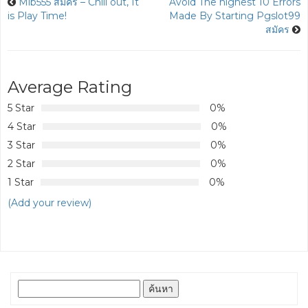
Mib555 สมัคร – Chill out, It
Avoid The highest 10 Errors
is Play Time!
Made By Starting Pgslot99
สมัคร
Average Rating
5 Star
0%
4 Star
0%
3 Star
0%
2 Star
0%
1 Star
0%
(Add your review)
ค้นหา
สำหรับ: