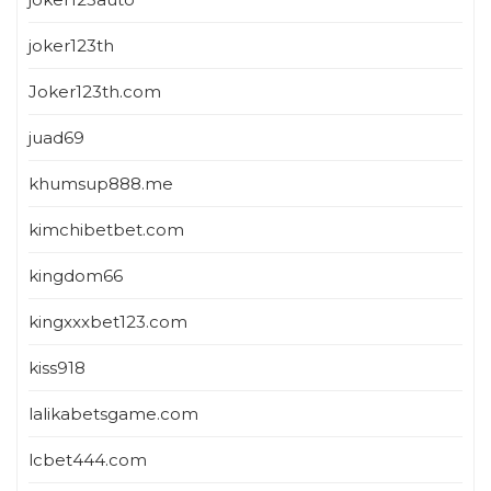
joker123th
Joker123th.com
juad69
khumsup888.me
kimchibetbet.com
kingdom66
kingxxxbet123.com
kiss918
lalikabetsgame.com
lcbet444.com