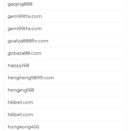
gaojing888
gem99ths.com
gem99ths.com
goatza888fin.com
gobaza88.com
happy168
hengheng9899.com
hengjing168
hi6bet.com
hi6bet.com
hongkong456