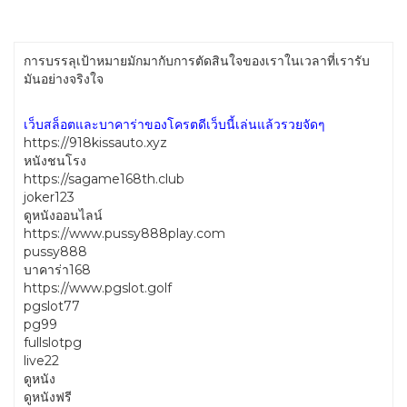
การบรรลุเป้าหมายมักมากับการตัดสินใจของเราในเวลาที่เรารับ
มันอย่างจริงใจ
เว็บสล็อตและบาคาร่าของโครตดีเว็บนี้เล่นแล้วรวยจัดๆ
https://918kissauto.xyz
หนังชนโรง
https://sagame168th.club
joker123
ดูหนังออนไลน์
https://www.pussy888play.com
pussy888
บาคาร่า168
https://www.pgslot.golf
pgslot77
pg99
fullslotpg
live22
ดูหนัง
ดูหนังฟรี