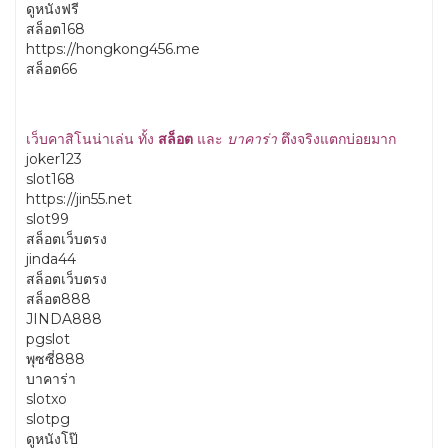
ดูหนังฟรี
สล็อต168
https://hongkong456.me
สล็อต66
เว็บคาสิโนน่าเล่น ทั้ง
สล็อต
และ
บาคาร่า
ตึงจริงแตกบ่อยมาก
joker123
slot168
https://jin55.net
slot99
สล็อตเว็บตรง
jinda44
สล็อตเว็บตรง
สล็อต888
JINDA888
pgslot
พุซซี่888
บาคาร่า
slotxo
slotpg
ดูหนังโป๊