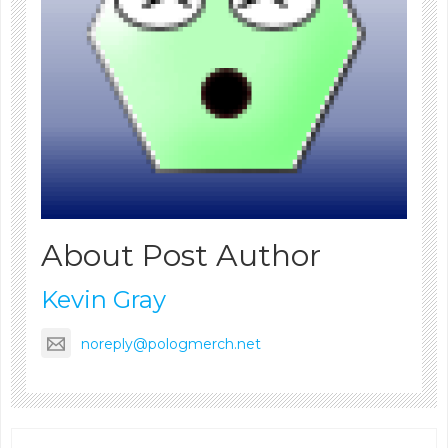
About Post Author
Kevin Gray
noreply@pologmerch.net