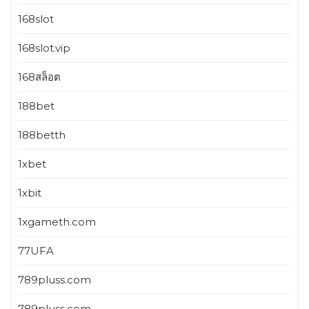
168slot
168slot.vip
168สล็อต
188bet
188betth
1xbet
1xbit
1xgameth.com
77UFA
789pluss.com
789pluss.com