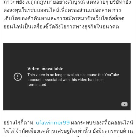
ภาวะที่ยังไม่ถูกกฎหมายอย่างสมบูรณ์ แต่หลายๆ บริษัทก็ยัง
คงลงทุนในระบบออนไลน์เพื่อครองส่วนแบ่งตลาด การ
เติบโตของคำค้นหาและการสมัครสมาชิกเว็บไซต์สล็อต
ออนไลน์เป็นเครื่องชี้วัดถึงโอกาสทางธุรกิจในอนาคต
อย่างไรก็ตาม,
ufawinner99
ผลกระทบของสล็อตออนไลน์
ไม่ได้จำกัดเพียงแค่ด้านเศรษฐกิจเท่านั้น ยังมีผลกระทบด้าน