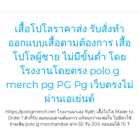
เสื้อโปโลราคาส่ง รับสั่งทำ
ออกแบบเสื้อตามต้องการ เสื้อ
โปโลผู้ชาย ไม่มีขั้นต่ำ โดย
โรงงานโดยตรง polo g
merch pg PG Pg เว็บตรงไม่
ผ่านเอเย่นต์
https://pologmerch.net โรงงานมาเอง รับทำ เสื้อโปโล Made to
Order 1 ตัวก็รับ ออกแบบตามต้องการ แก้จนกว่าจะพอใจ ไม่มีค่าใช้
จ่ายเพิ่ม polo g merchandise ฝาก 50 รับ 300 ถอนออโต้ 10 วิ