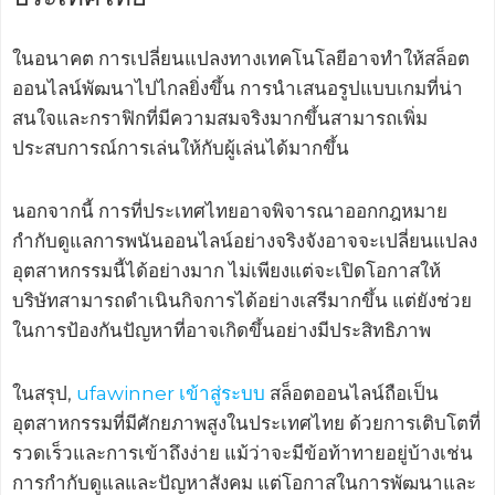
ในอนาคต การเปลี่ยนแปลงทางเทคโนโลยีอาจทำให้สล็อต
ออนไลน์พัฒนาไปไกลยิ่งขึ้น การนำเสนอรูปแบบเกมที่น่า
สนใจและกราฟิกที่มีความสมจริงมากขึ้นสามารถเพิ่ม
ประสบการณ์การเล่นให้กับผู้เล่นได้มากขึ้น
นอกจากนี้ การที่ประเทศไทยอาจพิจารณาออกกฎหมาย
กำกับดูแลการพนันออนไลน์อย่างจริงจังอาจจะเปลี่ยนแปลง
อุตสาหกรรมนี้ได้อย่างมาก ไม่เพียงแต่จะเปิดโอกาสให้
บริษัทสามารถดำเนินกิจการได้อย่างเสรีมากขึ้น แต่ยังช่วย
ในการป้องกันปัญหาที่อาจเกิดขึ้นอย่างมีประสิทธิภาพ
ในสรุป,
ufawinner เข้าสู่ระบบ
สล็อตออนไลน์ถือเป็น
อุตสาหกรรมที่มีศักยภาพสูงในประเทศไทย ด้วยการเติบโตที่
รวดเร็วและการเข้าถึงง่าย แม้ว่าจะมีข้อท้าทายอยู่บ้างเช่น
การกำกับดูแลและปัญหาสังคม แต่โอกาสในการพัฒนาและ