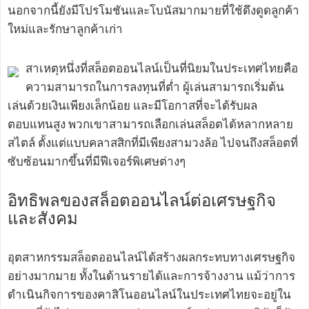
นอกจากนี้ยังมีโปรโมชันและโบนัสมากมายที่ใช้ดึงดูดลูกค้า
ใหม่และรักษาลูกค้าเก่า
สาเหตุหนึ่งที่สล็อตออนไลน์เป็นที่นิยมในประเทศไทยคือ
ความสามารถในการลงทุนที่ต่ำ ผู้เล่นสามารถเริ่มต้น
เล่นด้วยเงินเพียงเล็กน้อย และมีโอกาสที่จะได้รับผล
ตอบแทนสูง พวกเขาสามารถเลือกเล่นสล็อตได้หลากหลาย
สไตล์ ตั้งแต่แบบคลาสสิกที่มีเพียงสามวงล้อ ไปจนถึงสล็อตที่
ซับซ้อนมากขึ้นที่มีฟีเจอร์พิเศษต่างๆ
อิทธิพลของสล็อตออนไลน์ต่อเศรษฐกิจ
และสังคม
อุตสาหกรรมสล็อตออนไลน์ได้สร้างผลกระทบทางเศรษฐกิจ
อย่างมากมาย ทั้งในด้านรายได้และการจ้างงาน แม้ว่าการ
ดำเนินกิจการของคาสิโนออนไลน์ในประเทศไทยจะอยู่ใน