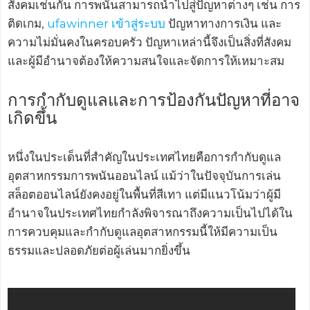
สังคมเช่นกัน การพนันสามารถนำไปสู่ปัญหาต่างๆ เช่น การ
ติดเกม,
ufawinner เข้าสู่ระบบ
ปัญหาทางการเงิน และ
ความไม่มั่นคงในครอบครัว ปัญหาเหล่านี้จึงเป็นสิ่งที่สังคม
และผู้มีอำนาจต้องให้ความสนใจและจัดการให้เหมาะสม
การกำกับดูแลและการป้องกันปัญหาที่อาจ
เกิดขึ้น
หนึ่งในประเด็นที่สำคัญในประเทศไทยคือการกำกับดูแล
อุตสาหกรรมการพนันออนไลน์ แม้ว่าในปัจจุบันการเล่น
สล็อตออนไลน์ยังคงอยู่ในพื้นที่สีเทา แต่มีแนวโน้มว่าผู้มี
อำนาจในประเทศไทยกำลังพิจารณาถึงความเป็นไปได้ใน
การควบคุมและกำกับดูแลอุตสาหกรรมนี้ให้มีความเป็น
ธรรมและปลอดภัยต่อผู้เล่นมากยิ่งขึ้น