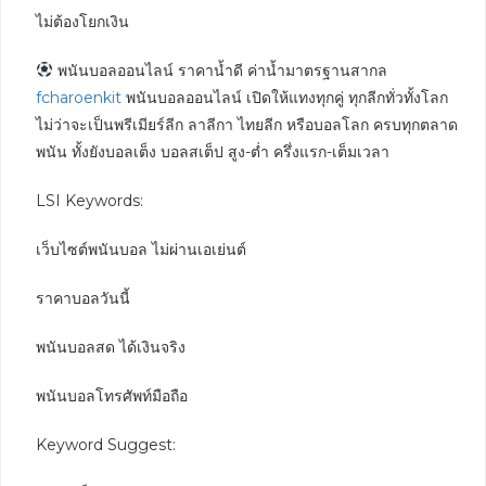
ไม่ต้องโยกเงิน
พนันบอลออนไลน์ ราคาน้ำดี ค่าน้ำมาตรฐานสากล
fcharoenkit
พนันบอลออนไลน์ เปิดให้แทงทุกคู่ ทุกลีกทั่วทั้งโลก
ไม่ว่าจะเป็นพรีเมียร์ลีก ลาลีกา ไทยลีก หรือบอลโลก ครบทุกตลาด
พนัน ทั้งยังบอลเต็ง บอลสเต็ป สูง-ต่ำ ครึ่งแรก-เต็มเวลา
LSI Keywords:
เว็บไซต์พนันบอล ไม่ผ่านเอเย่นต์
ราคาบอลวันนี้
พนันบอลสด ได้เงินจริง
พนันบอลโทรศัพท์มือถือ
Keyword Suggest: