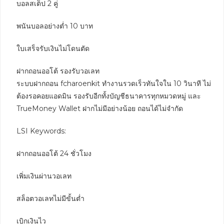
บอลสเต็ป 2 คู่
พนันบอลอย่างต่ำ 10 บาท
ใบเสร็จรับเงินไม่โดนตัด
ฝากถอนออโต้ รองรับวอเลท
ระบบฝากถอน fcharoenkit ทำงานรวดเร็วทันใจใน 10 วินาที ไม่
ต้องรอคอยแอดมิน รองรับอีกทั้งบัญชีธนาคารทุกหมวดหมู่ และ
TrueMoney Wallet ฝากไม่มีอย่างน้อย ถอนได้ไม่จำกัด
LSI Keywords:
ฝากถอนออโต้ 24 ชั่วโมง
เพิ่มเงินผ่านวอเลท
สล็อตวอเลทไม่มีขั้นต่ำ
เบิกเงินไว