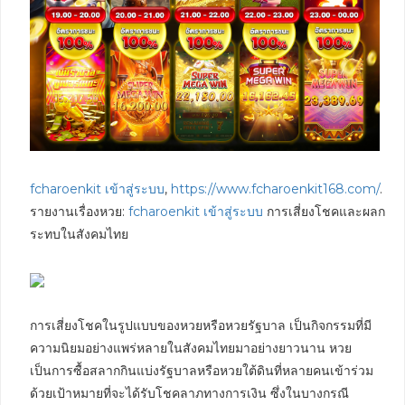
fcharoenkit เข้าสู่ระบบ
,
https://www.fcharoenkit168.com/
.
รายงานเรื่องหวย:
fcharoenkit เข้าสู่ระบบ
การเสี่ยงโชคและผลก
ระทบในสังคมไทย
การเสี่ยงโชคในรูปแบบของหวยหรือหวยรัฐบาล เป็นกิจกรรมที่มี
ความนิยมอย่างแพร่หลายในสังคมไทยมาอย่างยาวนาน หวย
เป็นการซื้อสลากกินแบ่งรัฐบาลหรือหวยใต้ดินที่หลายคนเข้าร่วม
ด้วยเป้าหมายที่จะได้รับโชคลาภทางการเงิน ซึ่งในบางกรณี