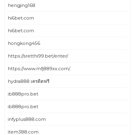
hengjing168
hi6bet.com
hi6bet.com
hongkong456
https://sretthi99.bet/enter/
https://www.mfj889xx.com/
hydra888 เครดิตฟรี
ib888pro.bet
ib888pro.bet
infyplus888.com
item388.com