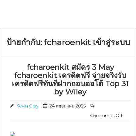
ป้ายกำกับ:
fcharoenkit เข้าสู่ระบบ
fcharoenkit สมัคร 3 May
fcharoenkit เครดิตฟรี จ่ายจริงรับ
เครดิตฟรีทันทีฝากถอนออโต้ Top 31
by Wiley
Kevin Gray
24 พฤษภาคม 2025
Comments Off