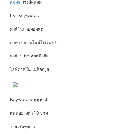
สมัคร
กางล็คแจ็ค
LSI Keywords:
คาสิโนถ่ายทอดสด
บาคาร่าออนไลน์ได้เงินจริง
คาสิโนโทรศัพท์มือถือ
ไลฟ์คาสิโน ไม่ล็อกยูส
Keyword Suggest:
พนันอย่างต่ำ 10 บาท
จ่ายจริงทุกยอด