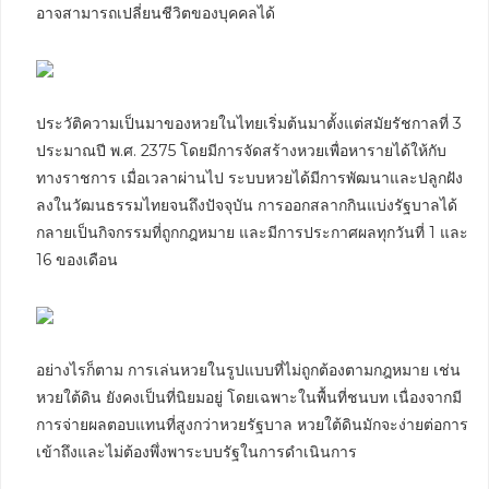
อาจสามารถเปลี่ยนชีวิตของบุคคลได้
ประวัติความเป็นมาของหวยในไทยเริ่มต้นมาตั้งแต่สมัยรัชกาลที่ 3
ประมาณปี พ.ศ. 2375 โดยมีการจัดสร้างหวยเพื่อหารายได้ให้กับ
ทางราชการ เมื่อเวลาผ่านไป ระบบหวยได้มีการพัฒนาและปลูกฝัง
ลงในวัฒนธรรมไทยจนถึงปัจจุบัน การออกสลากกินแบ่งรัฐบาลได้
กลายเป็นกิจกรรมที่ถูกกฎหมาย และมีการประกาศผลทุกวันที่ 1 และ
16 ของเดือน
อย่างไรก็ตาม การเล่นหวยในรูปแบบที่ไม่ถูกต้องตามกฎหมาย เช่น
หวยใต้ดิน ยังคงเป็นที่นิยมอยู่ โดยเฉพาะในพื้นที่ชนบท เนื่องจากมี
การจ่ายผลตอบแทนที่สูงกว่าหวยรัฐบาล หวยใต้ดินมักจะง่ายต่อการ
เข้าถึงและไม่ต้องพึ่งพาระบบรัฐในการดำเนินการ