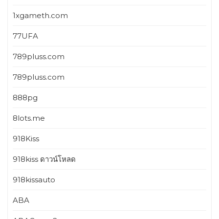
1xgameth.com
77UFA
789pluss.com
789pluss.com
888pg
8lots.me
918Kiss
918kiss ดาวน์โหลด
918kissauto
ABA