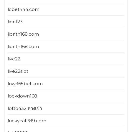
lcbet444.com
lion123
lionth168.com
lionth168.com
live22
live22slot
lnw365bet.com
lockdown168
lotto432 ทางเข้า
luckycat789.com