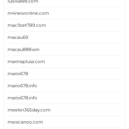
luis16888.com
m4newonline.com
mac1bet789.com
macau69
macau888.win
marinapluss.com
mario678
mario678.info
mario678.info
meekin365day.com
mexicanoo.com