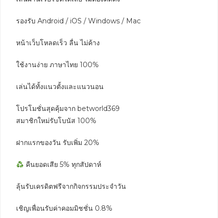
รองรับ Android / iOS / Windows / Mac
หน้าเว็บโหลดเร็ว ลื่น ไม่ค้าง
ใช้งานง่าย ภาษาไทย 100%
เล่นได้ทั้งแนวตั้งและแนวนอน
โปรโมชั่นสุดคุ้มจาก betworld369
สมาชิกใหม่รับโบนัส 100%
ฝากแรกของวัน รับเพิ่ม 20%
คืนยอดเสีย 5% ทุกสัปดาห์
ลุ้นรับเครดิตฟรีจากกิจกรรมประจำวัน
เชิญเพื่อนรับค่าคอมมิชชั่น 0.8%