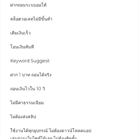
ฝากถอนระบบออโต้
สล็อตวอเลทไม่มีขั้นต่ำ
เติมเงินเร็ว
โอนเงินทันที
Keyword Suggest:
ฝาก 1 บาท ถอนได้จริง
ถอนเงินไวใน 10 วิ
ไม่มีค่าธรรมเนียม
ไม่ต้องส่งสลิป
ใช้งานได้ทุกอุปกรณ์ ไม่ต้องดาวน์โหลดแอป
เล่นผ่านเว็บไซต์ได้เลย ไม่ต้องติดตั้ง