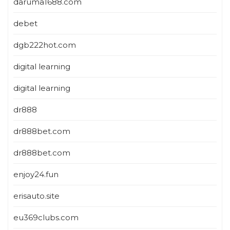
daruma1688.com
debet
dgb222hot.com
digital learning
digital learning
dr888
dr888bet.com
dr888bet.com
enjoy24.fun
erisauto.site
eu369clubs.com