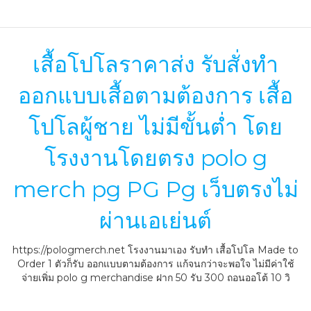
เสื้อโปโลราคาส่ง รับสั่งทำ
ออกแบบเสื้อตามต้องการ เสื้อ
โปโลผู้ชาย ไม่มีขั้นต่ำ โดย
โรงงานโดยตรง polo g
merch pg PG Pg เว็บตรงไม่
ผ่านเอเย่นต์
https://pologmerch.net โรงงานมาเอง รับทำ เสื้อโปโล Made to
Order 1 ตัวก็รับ ออกแบบตามต้องการ แก้จนกว่าจะพอใจ ไม่มีค่าใช้
จ่ายเพิ่ม polo g merchandise ฝาก 50 รับ 300 ถอนออโต้ 10 วิ