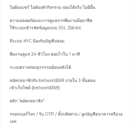
ไม่ต้องแชร์ ไม่ต้องทำกิจกรรม ถอนได้จริง ไม่มีอั้น
ความปลอดภัยและการดูแลจากทีมงานมืออาชีพ
ใช้ระบบเข้ารหัสข้อมูลแบบ SSL 256-bit
มีระบบ KYC ป้องกันบัญชีปลอม
ทีมงานดูแล 24 ชั่วโมง ตอบไวใน 1 นาที
ระบบตรวจสอบธุรกรรมย้อนหลังได้
สมัครสมาชิกกับ betworld369 ง่ายใน 3 ขั้นตอน
เข้าเว็บไซต์ [betworld369]
คลิก “สมัครสมาชิก”
กรอกเบอร์โทร / รับ OTP / ตั้งรหัสผ่าน / ผูกบัญชีธนาคารหรือวอ
เลท