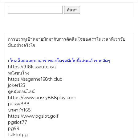
ค้นหา
สำหรับ:
การบรรลุเป้าหมายมักมากับการตัดสินใจของเราในเวลาที่เรารับ
มันอย่างจริงใจ
เว็บสล็อตและบาคาร่าของโครตดีเว็บนี้เล่นแล้วรวยจัดๆ
https://918kissauto.xyz
หนังชนโรง
https://sagame168th.club
joker123
ดูหนังออนไลน์
https://www.pussy888play.com
pussy888
บาคาร่า168
https://www.pgslot.golf
pgslot77
pg99
fullslotpg