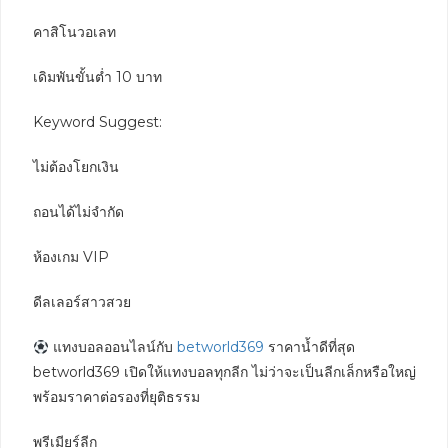
คาสิโนวอเลท
เดิมพันขั้นต่ำ 10 บาท
Keyword Suggest:
ไม่ต้องโยกเงิน
ถอนได้ไม่จำกัด
ห้องเกม VIP
ดีลเลอร์สาวสวย
แทงบอลออนไลน์กับ
betworld369
ราคาน้ำดีที่สุด
betworld369 เปิดให้แทงบอลทุกลีก ไม่ว่าจะเป็นลีกเล็กหรือใหญ่
พร้อมราคาต่อรองที่ยุติธรรม
พรีเมียร์ลีก