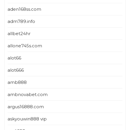
aden168ss.com
adm789.info
allbet24hr
allone745s.com
alot66
alot666
amb888
ambnovabet.com
argus16888.com
askyouwin888 vip