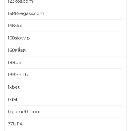
123xos.com
1688vegasx.com
168slot
168slot.vip
168สล็อต
188bet
188betth
1xbet
1xbit
1xgameth.com
77UFA