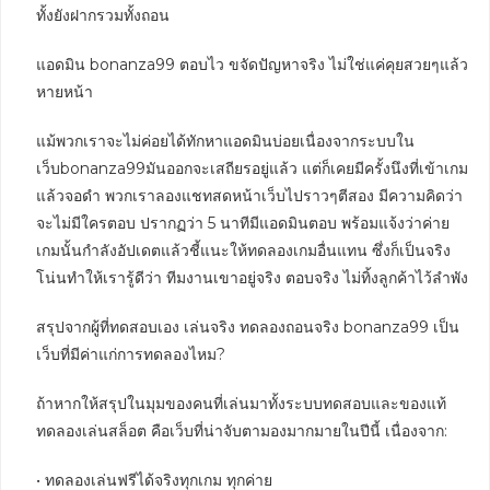
ทั้งยังฝากรวมทั้งถอน
แอดมิน bonanza99 ตอบไว ขจัดปัญหาจริง ไม่ใช่แค่คุยสวยๆแล้ว
หายหน้า
แม้พวกเราจะไม่ค่อยได้ทักหาแอดมินบ่อยเนื่องจากระบบใน
เว็บbonanza99มันออกจะเสถียรอยู่แล้ว แต่ก็เคยมีครั้งนึงที่เข้าเกม
แล้วจอดำ พวกเราลองแชทสดหน้าเว็บไปราวๆตีสอง มีความคิดว่า
จะไม่มีใครตอบ ปรากฏว่า 5 นาทีมีแอดมินตอบ พร้อมแจ้งว่าค่าย
เกมนั้นกำลังอัปเดตแล้วชี้แนะให้ทดลองเกมอื่นแทน ซึ่งก็เป็นจริง
โน่นทำให้เรารู้ดีว่า ทีมงานเขาอยู่จริง ตอบจริง ไม่ทิ้งลูกค้าไว้ลำพัง
สรุปจากผู้ที่ทดสอบเอง เล่นจริง ทดลองถอนจริง bonanza99 เป็น
เว็บที่มีค่าแก่การทดลองไหม?
ถ้าหากให้สรุปในมุมของคนที่เล่นมาทั้งระบบทดสอบและของแท้
ทดลองเล่นสล็อต คือเว็บที่น่าจับตามองมากมายในปีนี้ เนื่องจาก:
• ทดลองเล่นฟรีได้จริงทุกเกม ทุกค่าย