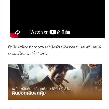
เว็บไซต์สล็อต bonanza99 ที่ใครก็เอ่ยถึง ทดสอบเล่นฟรี แถมได้
เล่นเกมใหม่ก่อนผู้ใดกันจริง