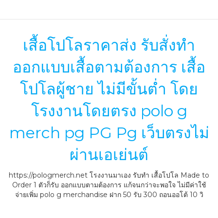
เสื้อโปโลราคาส่ง รับสั่งทำ
ออกแบบเสื้อตามต้องการ เสื้อ
โปโลผู้ชาย ไม่มีขั้นต่ำ โดย
โรงงานโดยตรง polo g
merch pg PG Pg เว็บตรงไม่
ผ่านเอเย่นต์
https://pologmerch.net โรงงานมาเอง รับทำ เสื้อโปโล Made to
Order 1 ตัวก็รับ ออกแบบตามต้องการ แก้จนกว่าจะพอใจ ไม่มีค่าใช้
จ่ายเพิ่ม polo g merchandise ฝาก 50 รับ 300 ถอนออโต้ 10 วิ