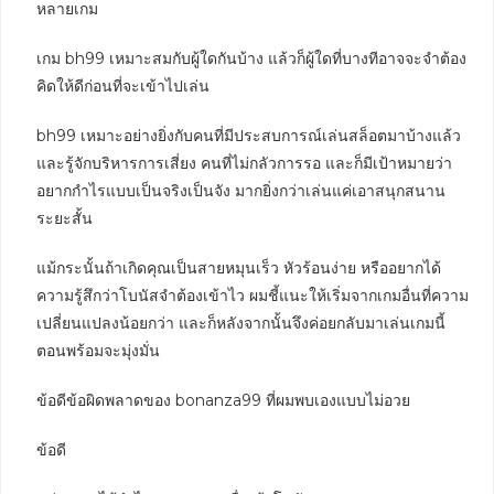
หลายเกม
เกม bh99 เหมาะสมกับผู้ใดกันบ้าง แล้วก็ผู้ใดที่บางทีอาจจะจำต้อง
คิดให้ดีก่อนที่จะเข้าไปเล่น
bh99 เหมาะอย่างยิ่งกับคนที่มีประสบการณ์เล่นสล็อตมาบ้างแล้ว
และรู้จักบริหารการเสี่ยง คนที่ไม่กลัวการรอ และก็มีเป้าหมายว่า
อยากกำไรแบบเป็นจริงเป็นจัง มากยิ่งกว่าเล่นแค่เอาสนุกสนาน
ระยะสั้น
แม้กระนั้นถ้าเกิดคุณเป็นสายหมุนเร็ว หัวร้อนง่าย หรืออยากได้
ความรู้สึกว่าโบนัสจำต้องเข้าไว ผมชี้แนะให้เริ่มจากเกมอื่นที่ความ
เปลี่ยนแปลงน้อยกว่า และก็หลังจากนั้นจึงค่อยกลับมาเล่นเกมนี้
ตอนพร้อมจะมุ่งมั่น
ข้อดีข้อผิดพลาดของ bonanza99 ที่ผมพบเองแบบไม่อวย
ข้อดี