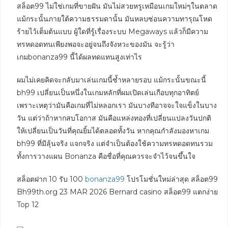
สล็อต99 ไม่ใช่เกมที่ขายฝัน มันไม่สวยหรูเหมือนเกมใหม่ๆในตลาด
แม้กระนั้นภายใต้ความธรรมดานั้น มันหลบซ่อนความทารุณโหด
ร้ายไว้เต็มต้นแบบ ผู้ใดที่รู้เรื่องระบบ Megaways แล้วก็มีความ
ทรหดอดทนเพียงพอจะอยู่จนถึงจังหวะของมัน จะรู้ว่า
เกมbonanza99 นี้ได้ผลทดแทนสูงเท่าไร
ผมไม่เคยคิดจะกลับมาเล่นเกมนี้ซ้ำหลายรอบ แม้กระนั้นขณะนี้
bh99 เปลี่ยนเป็นหนึ่งในเกมหลักที่ผมเปิดเล่นเกือบทุกอาทิตย์
เพราะเหตุว่ามันคือเกมที่ไม่หลอกเรา มันบางทีอาจจะใจแข็งในบาง
วัน แต่ว่าถ้าหากสบโอกาส มันคือแหล่งทองที่เปลี่ยนแปลงวันปกติ
ให้เปลี่ยนเป็นวันที่คุณยิ้มได้ตลอดทั้งวัน หากคุณกำลังมองหาเกม
bh99 ที่มีลุ้นจริง แจกจริง แต่จำเป็นต้องใช้ความทรหดอดทนรวม
ทั้งการวางแผน Bonanza คือชื่อที่คุณควรจะจำไว้จนขึ้นใจ
สล็อตฝาก 10 รับ 100
bonanza99
โปรโมชั่นใหม่ล่าสุด สล็อต99
Bh99th.org 23 MAR 2026 Bernard casino สล็อต99 แตกง่าย
Top 12