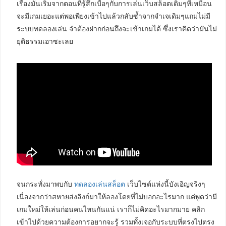
เรื่องมันเริ่มจากตอนที่รู้สึกเบื่อๆกับการเล่นเว็บสล็อตเดิมๆที่เหมือน
จะมีเกมเยอะแต่พอเพียงเข้าไปแล้วกลับซ้ำจากจำเจเดิมๆแถมไม่มี
ระบบทดลองเล่น จำต้องฝากก่อนถึงจะเข้าเกมได้ ซึ่งเราคิดว่ามันไม่
ยุติธรรมเอาซะเลย
จนกระทั่งมาพบกับ
ทดลองเล่นสล็อต
เว็บไซต์แห่งนี้บังเอิญจริงๆ
เนื่องจากว่าสหายส่งลิงก์มาให้ลองโดยที่ไม่บอกอะไรมาก แค่พูดว่ามี
เกมใหม่ให้เล่นก่อนคนไหนกันแน่ เราก็ไม่คิดอะไรมากมาย คลิก
เข้าไปด้วยความต้องการอยากจะรู้ รวมทั้งเจอกับระบบที่ตรงไปตรง