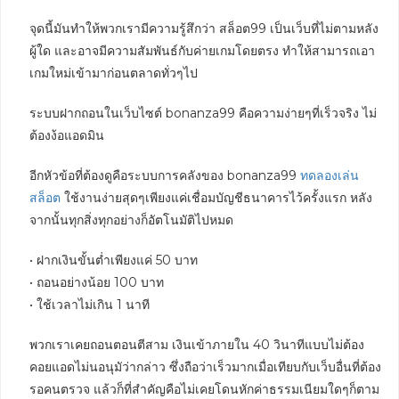
จุดนี้มันทำให้พวกเรามีความรู้สึกว่า สล็อต99 เป็นเว็บที่ไม่ตามหลัง
ผู้ใด และอาจมีความสัมพันธ์กับค่ายเกมโดยตรง ทำให้สามารถเอา
เกมใหม่เข้ามาก่อนตลาดทั่วๆไป
ระบบฝากถอนในเว็บไซต์ bonanza99 คือความง่ายๆที่เร็วจริง ไม่
ต้องง้อแอดมิน
อีกหัวข้อที่ต้องดูคือระบบการคลังของ bonanza99
ทดลองเล่น
สล็อต
ใช้งานง่ายสุดๆเพียงแค่เชื่อมบัญชีธนาคารไว้ครั้งแรก หลัง
จากนั้นทุกสิ่งทุกอย่างก็อัตโนมัติไปหมด
• ฝากเงินขั้นต่ำเพียงแค่ 50 บาท
• ถอนอย่างน้อย 100 บาท
• ใช้เวลาไม่เกิน 1 นาที
พวกเราเคยถอนตอนตีสาม เงินเข้าภายใน 40 วินาทีแบบไม่ต้อง
คอยแอดไม่นอนุมัว่ากล่าว ซึ่งถือว่าเร็วมากเมื่อเทียบกับเว็บอื่นที่ต้อง
รอคนตรวจ แล้วก็ที่สำคัญคือไม่เคยโดนหักค่าธรรมเนียมใดๆก็ตาม