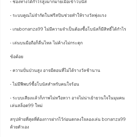
• ช่องทางได้กำไรสูงมากมายเมื่อเข้าโบนัส
• ระบบคูณไม่จำกัดในฟรีสปินช่วยทำให้รางวัลพุ่งแรง
• เกมbonanza99 ไม่มีความจำเป็นต้องซื้อโบนัสก็มีสิทธิ์ได้กำไร
• เล่นบนมือถือก็ลื่นไหล ไม่ค้างไม่กระตุก
ข้อด้อย
• ความปั่นป่วนสูง อาจมีตอนที่ไม่ได้รางวัลช้านาน
• ไม่มีฟีพบร์ซื้อโบนัสสำหรับคนใจร้อน
• ระบบเสียงแล้วก็ภาพไม่หวือหวา อาจไม่น่าเย้ายวนใจในมุมคน
เล่นสล็อต99 ใหม่
สรุปท้ายที่สุดที่ต้องการฝากไว้ก่อนตกลงใจลองเล่น bonanza99
ด้วยตัวเอง