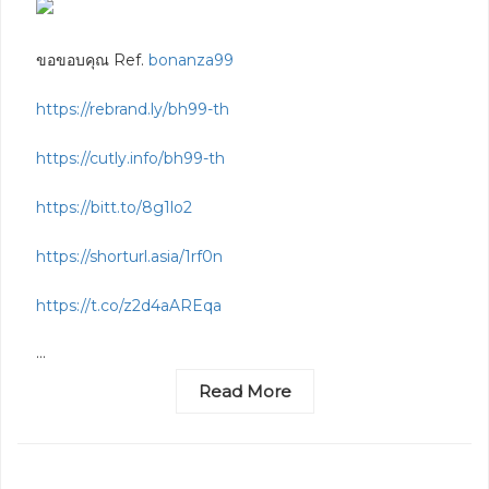
ขอขอบคุณ Ref.
bonanza99
https://rebrand.ly/bh99-th
https://cutly.info/bh99-th
https://bitt.to/8g1lo2
https://shorturl.asia/1rf0n
https://t.co/z2d4aAREqa
…
Read More