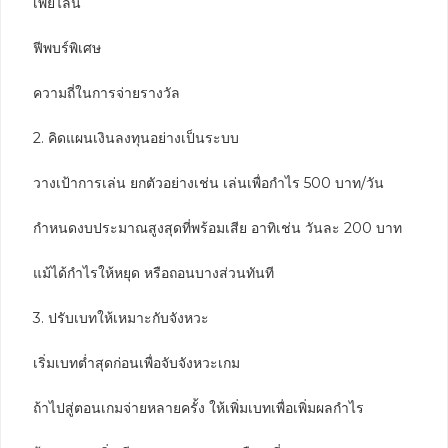
เพย์ไลน์
ฟีพบร์พิเศษ
ความถี่ในการจ่ายรางวัล
2. คิดแผนเงินลงทุนอย่างเป็นระบบ
วางเป้าการเล่น ยกตัวอย่างเช่น เล่นเพื่อกำไร 500 บาท/วัน
กำหนดงบประมาณสูงสุดที่พร้อมเสีย อาทิเช่น วันละ 200 บาท
แม้ได้กำไรให้หยุด หรือถอนบางส่วนทันที
3. ปรับเบทให้เหมาะกับจังหวะ
เริ่มเบทต่ำสุดก่อนเพื่อจับจังหวะเกม
ถ้าไปสู่ตอนเกมจ่ายหลายครั้ง ให้เพิ่มเบทเพื่อเพิ่มผลกำไร