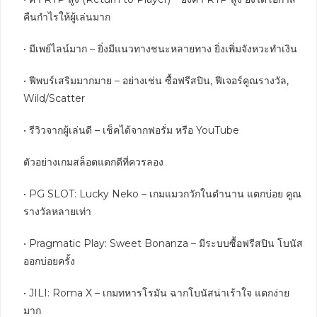
คืนกำไรให้ผู้เล่นมาก
• มีเพย์ไลน์มาก – ยิ่งมีแนวทางชนะหลายทาง ยิ่งเพิ่มจังหวะทำเงิน
• ฟีพบร์เสริมมากมาย – อย่างเช่น ซื้อฟรีสปิน, ฟีเจอร์คูณรางวัล,
Wild/Scatter
• รีวิวจากผู้เล่นดี – เช็คได้จากฟอรั่ม หรือ YouTube
ตัวอย่างเกมสล็อตแตกดีที่ควรลอง
• PG SLOT: Lucky Neko – เกมแมวกวักในตำนาน แตกบ่อย คูณ
รางวัลหลายเท่า
• Pragmatic Play: Sweet Bonanza – มีระบบซื้อฟรีสปิน โบนัส
ออกบ่อยครั้ง
• JILI: Roma X – เกมทหารโรมัน ฉากโบนัสน่าเร้าใจ แตกง่าย
มาก