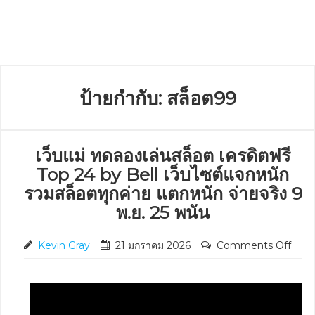
ป้ายกำกับ:
สล็อต99
เว็บแม่ ทดลองเล่นสล็อต เครดิตฟรี
Top 24 by Bell เว็บไซต์แจกหนัก
รวมสล็อตทุกค่าย แตกหนัก จ่ายจริง 9
พ.ย. 25 พนัน
Kevin Gray
21 มกราคม 2026
Comments Off