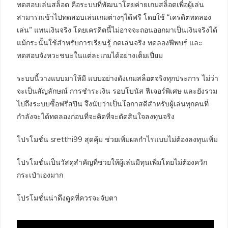
ทดสอบเล่นสล็อต คือระบบที่พัฒนาโดยค่ายเกมสล็อตเพื่อผู้เล่น
สามารถเข้าไปทดสอบเล่นเกมต่างๆได้ฟรี โดยใช้ “เครดิตทดลอง
เล่น” แทนเงินจริง โดยเครดิตนี้ไม่อาจจะถอนออกมาเป็นเงินจริงได้
แม้กระนั้นใช้สำหรับการเรียนรู้ กดเล่นจริง ทดลองฟีพบร์ และ
ทดสอบจังหวะชนะในแต่ละเกมได้อย่างเต็มเปี่ยม
ระบบนี้วางแบบมาให้มี แบบอย่างดังเกมสล็อตจริงทุกประการ ไม่ว่า
จะเป็นสัญลักษณ์ การชำระเงิน รอบโบนัส ฟีเจอร์พิเศษ และยังรวม
ไปถึงระบบซื้อฟรีสปิน จึงนับว่าเป็นโอกาสดีสำหรับผู้เล่นทุกคนที่
กำลังจะได้ทดลองก่อนที่จะคิดที่จะตัดสินใจลงทุนจริง
โปรโมชั่น sretthi99 สุดคุ้ม ช่วยเพิ่มผลกำไรแบบไม่ต้องลงทุนเพิ่ม
โปรโมชั่นเป็นวัสดุสำคัญที่ช่วยให้ผู้เล่นมีทุนเพิ่มโดยไม่ต้องควัก
กระเป๋าเองมาก
โปรโมชั่นน่าดึงดูดที่ควรจะจับตา