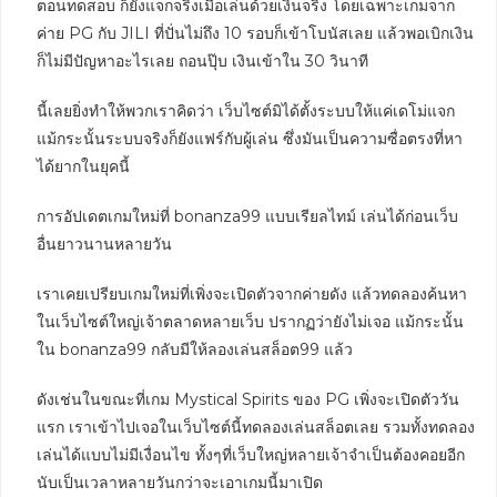
ตอนทดสอบ ก็ยังแจกจริงเมื่อเล่นด้วยเงินจริง โดยเฉพาะเกมจาก
ค่าย PG กับ JILI ที่ปั่นไม่ถึง 10 รอบก็เข้าโบนัสเลย แล้วพอเบิกเงิน
ก็ไม่มีปัญหาอะไรเลย ถอนปุ๊บ เงินเข้าใน 30 วินาที
นี้เลยยิ่งทำให้พวกเราคิดว่า เว็บไซต์มิได้ตั้งระบบให้แค่เดโม่แจก
แม้กระนั้นระบบจริงก็ยังแฟร์กับผู้เล่น ซึ่งมันเป็นความซื่อตรงที่หา
ได้ยากในยุคนี้
การอัปเดตเกมใหม่ที่ bonanza99 แบบเรียลไทม์ เล่นได้ก่อนเว็บ
อื่นยาวนานหลายวัน
เราเคยเปรียบเกมใหม่ที่เพิ่งจะเปิดตัวจากค่ายดัง แล้วทดลองค้นหา
ในเว็บไซต์ใหญ่เจ้าตลาดหลายเว็บ ปรากฏว่ายังไม่เจอ แม้กระนั้น
ใน bonanza99 กลับมีให้ลองเล่นสล็อต99 แล้ว
ดังเช่นในขณะที่เกม Mystical Spirits ของ PG เพิ่งจะเปิดตัววัน
แรก เราเข้าไปเจอในเว็บไซต์นี้ทดลองเล่นสล็อตเลย รวมทั้งทดลอง
เล่นได้แบบไม่มีเงื่อนไข ทั้งๆที่เว็บใหญ่หลายเจ้าจำเป็นต้องคอยอีก
นับเป็นเวลาหลายวันกว่าจะเอาเกมนี้มาเปิด