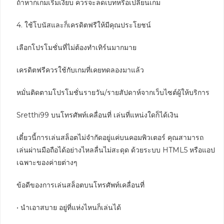
ถ้าหากเกมเริ่มเงียบ ควรจะลดเบทหรือเปลี่ยนเกม
4. ใช้โบนัสและก็เครดิตฟรีให้มีคุณประโยชน์
เลือกโปรโมชั่นที่ไม่ต้องทำเทิร์นมากมาย
เครดิตฟรีควรใช้กับเกมที่เคยทดลองมาแล้ว
หมั่นติดตามโปรโมชั่นรายวัน/รายสัปดาห์จากเว็บไซต์ผู้ให้บริการ
Sretthi99 บนโทรศัพท์เคลื่อนที่ เล่นที่แหน่งใดก็ได้เงิน
เดี๋ยวนี้การเล่นสล็อตไม่จำกัดอยู่แค่บนคอมพิวเตอร์ คุณสามารถ
เล่นผ่านมือถือได้อย่างไหลลื่นไม่สะดุด ด้วยระบบ HTML5 หรือแอป
เฉพาะของค่ายต่างๆ
ข้อดีของการเล่นสล็อตบนโทรศัพท์เคลื่อนที่
• นำเอาสบาย อยู่ที่แห่งไหนก็เล่นได้