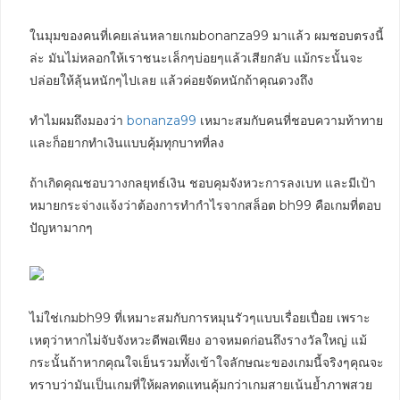
ในมุมของคนที่เคยเล่นหลายเกมbonanza99 มาแล้ว ผมชอบตรงนี้
ล่ะ มันไม่หลอกให้เราชนะเล็กๆบ่อยๆแล้วเสียกลับ แม้กระนั้นจะ
ปล่อยให้ลุ้นหนักๆไปเลย แล้วค่อยจัดหนักถ้าคุณดวงถึง
ทำไมผมถึงมองว่า
bonanza99
เหมาะสมกับคนที่ชอบความท้าทาย
และก็อยากทำเงินแบบคุ้มทุกบาทที่ลง
ถ้าเกิดคุณชอบวางกลยุทธ์เงิน ชอบคุมจังหวะการลงเบท และมีเป้า
หมายกระจ่างแจ้งว่าต้องการทำกำไรจากสล็อต bh99 คือเกมที่ตอบ
ปัญหามากๆ
ไม่ใช่เกมbh99 ที่เหมาะสมกับการหมุนรัวๆแบบเรื่อยเปื่อย เพราะ
เหตุว่าหากไม่จับจังหวะดีพอเพียง อาจหมดก่อนถึงรางวัลใหญ่ แม้
กระนั้นถ้าหากคุณใจเย็นรวมทั้งเข้าใจลักษณะของเกมนี้จริงๆคุณจะ
ทราบว่ามันเป็นเกมที่ให้ผลทดแทนคุ้มกว่าเกมสายเน้นย้ำภาพสวย