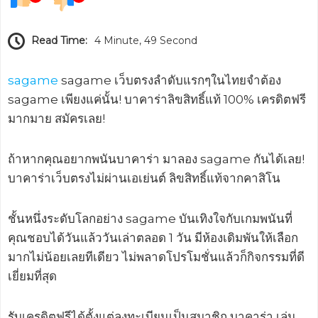
Read Time:
4 Minute, 49 Second
sagame
sagame เว็บตรงลำดับแรกๆในไทยจำต้อง
sagame เพียงแค่นั้น! บาคาร่าลิขสิทธิ์แท้ 100% เครดิตฟรี
มากมาย สมัครเลย!
ถ้าหากคุณอยากพนันบาคาร่า มาลอง sagame กันได้เลย!
บาคาร่าเว็บตรงไม่ผ่านเอเย่นต์ ลิขสิทธิ์แท้จากคาสิโน
ชั้นหนึ่งระดับโลกอย่าง sagame บันเทิงใจกับเกมพนันที่
คุณชอบได้วันแล้ววันเล่าตลอด 1 วัน มีห้องเดิมพันให้เลือก
มากไม่น้อยเลยทีเดียว ไม่พลาดโปรโมชั่นแล้วก็กิจกรรมที่ดี
เยี่ยมที่สุด
รับเครดิตฟรีได้ตั้งแต่ลงทะเบียนเป็นสมาชิก บาคาร่า เล่น