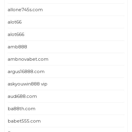
allone745s.com
alot66
alot666
amb888
ambnovabet.com
argus16888.com
askyouwin888 vip
audi688.com
ba88th.com
babet555.com