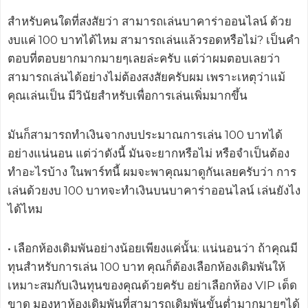
สำหรับคนใดที่สงสัยว่า สามารถเล่นบาคาร่าออนไลน์ ด้วย
งบแค่ 100 บาทได้ไหม สามารถเล่นแล้วรอดหรือไม่? เป็นคำ
ตอบที่ตอบยากมากมายๆเลยล่ะครับ แต่ว่าผมตอบเลยว่า
สามารถเล่นได้อย่างไม่ต้องสงสัยครับผม เพราะเหตุว่าแม้
คุณเล่นเป็น มีวินัยสำหรับเพื่อการเล่นเพิ่มมากขึ้น
มันก็สามารถทำเงินจากงบประมาณการเล่น 100 บาทได้
อย่างแน่นอน แต่ว่าดังนี้ มันจะยากหรือไม่ หรือจำเป็นต้อง
ทำอะไรบ้าง ในพาร์ทนี้ ผมจะพาคุณมาดูกันเลยครับว่า การ
เล่นด้วยงบ 100 บาทจะทำเงินบนบาคาร่าออนไลน์ เล่นยังไง
ได้ไหม
• เลือกห้องเดิมพันอย่างน้อยเพียงแค่นั้น: แน่นอนว่า ถ้าคุณมี
ทุนสำหรับการเล่น 100 บาท คุณก็ต้องเลือกห้องเดิมพันให้
เหมาะสมกับเงินทุนของคุณด้วยครับ อย่าเลือกห้อง VIP เด็ด
ขาด มองหาห้องเดิมพันที่สามารถเดิมพันขั้นต่ำมากมายๆได้