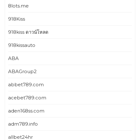
8lots.me
918Kiss
918kiss ดาวน์โหลด
918kissauto
ABA
ABAGroup2
abbet789.com
acebet789.com
aden168ss.com
adm789.info
allbet24hr