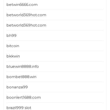
betwin6666.com
betworld369hot.com
betworld369hot.com
bh99
bitcoin
bkkwin
bluewin8888.info
bombet888.win
bonanza99
boonlert1688.com
brazil999 slot