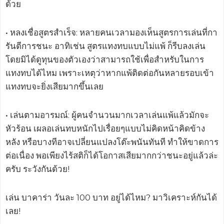
ด้วย
• หลงเชื่อสูตรสำเร็จ: หลายคนเวลามองเห็นสูตรการเล่นที่กา
รันตีการชนะ อาทิเช่น สูตรแทงทบแบบไม่แพ้ ก็รีบลงเล่น
โดยมิได้ดูทุนของตัวเองว่าสามารถใช้เพื่อสำหรับในการ
แทงทบได้ไหม เพราะเหตุว่าหากแพ้ติดต่อกันหลายรอบเข้า
แทงทบจะยิ่งเสียมากขึ้นเลย
• เล่นตามอารมณ์: ผู้คนจำนวนมากเวลาเล่นแพ้แล้วมักจะ
หัวร้อน เผลอเล่นทบหนักไปเรื่อยๆแบบไม่คิดหน้าคิดข้าง
หลัง หรือบางทีอาจเปลี่ยนแปลงโต๊ะพนันทันที ทำให้ขาดการ
ต่อเนื่อง พอเพียงไร้สติก็ได้โอกาสเสียมากกว่าชนะอยู่แล้วล่ะ
ครับ ระวังกันด้วย!
เล่น บาคาร่า วันละ 100 บาท อยู่ได้ไหม? มาวิเคราะห์กันได้
เลย!