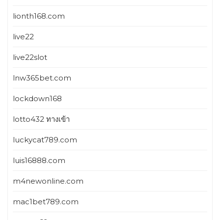
lionth168.com
live22
live22slot
lnw365bet.com
lockdown168
lotto432 ทางเข้า
luckycat789.com
luis16888.com
m4newonline.com
mac1bet789.com