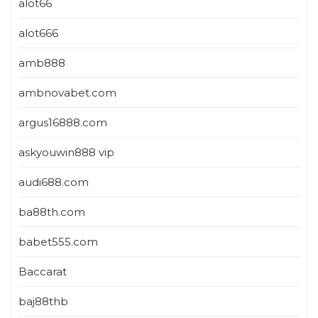
alot66
alot666
amb888
ambnovabet.com
argus16888.com
askyouwin888 vip
audi688.com
ba88th.com
babet555.com
Baccarat
baj88thb