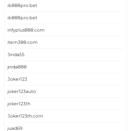
ib888pro.bet
ib888pro.bet
infyplus888.com
item388.com
Jinda55
jinda888
Joker123
joker123auto
joker123th
Joker123th.com
juad69