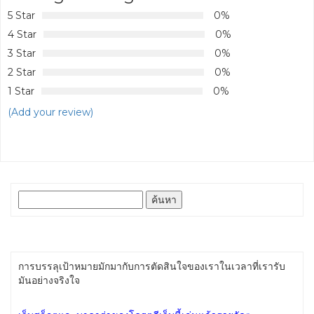
5 Star
0%
4 Star
0%
3 Star
0%
2 Star
0%
1 Star
0%
(Add your review)
ค้นหา
สำหรับ:
การบรรลุเป้าหมายมักมากับการตัดสินใจของเราในเวลาที่เรารับ
มันอย่างจริงใจ