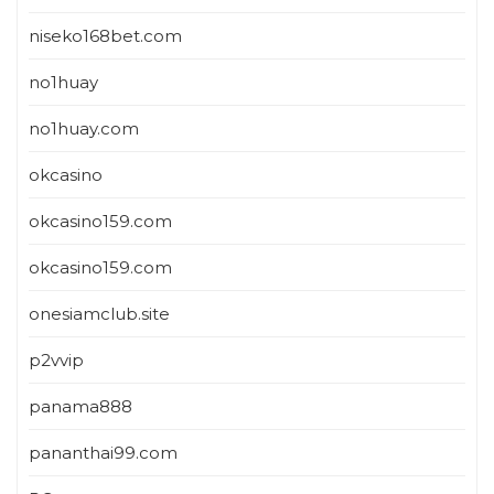
niseko168bet.com
no1huay
no1huay.com
okcasino
okcasino159.com
okcasino159.com
onesiamclub.site
p2vvip
panama888
pananthai99.com