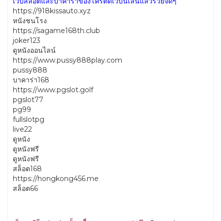
เว็บสล็อตและบาคาร่าของโครตดีเว็บนี้เล่นแล้วรวยจัดๆ
https://918kissauto.xyz
หนังชนโรง
https://sagame168th.club
joker123
ดูหนังออนไลน์
https://www.pussy888play.com
pussy888
บาคาร่า168
https://www.pgslot.golf
pgslot77
pg99
fullslotpg
live22
ดูหนัง
ดูหนังฟรี
ดูหนังฟรี
สล็อต168
https://hongkong456.me
สล็อต66