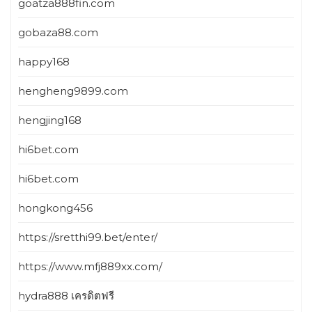
goatza888fin.com
gobaza88.com
happy168
hengheng9899.com
hengjing168
hi6bet.com
hi6bet.com
hongkong456
https://sretthi99.bet/enter/
https://www.mfj889xx.com/
hydra888 เครดิตฟรี