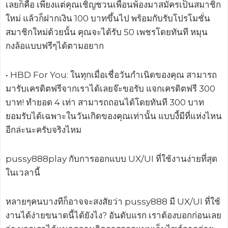
เลยก็คือ เพียงแต่คุณเชิญชวนเพื่อนพ้องมาสมัครเป็นสมาชิก
ใหม่ แล้วก็ฝากเงิน 100 บาทขึ้นไป พร้อมกับรับโปรโมชั่น
สมาชิกใหม่ด้วยนั้น คุณจะได้รับ 50 เพชรโดยทันที หมุน
กงล้อแบบฟรีๆได้ตามอยาก
• HBD For You: ในทุกเมื่อเชื่อวันกำเนิดของคุณ สามารถ
มารับเครดิตฟรีจากเราได้เลยจ๊ะขอรับ แจกเครดิตฟรี 300
บาท! ทำยอด 4 เท่า สามารถถอนได้โดยทันที 300 บาท
ยอมรับได้เฉพาะในวันเกิดของคุณเท่านั้น แบบงี้มีที่แห่งไหน
อีกล่ะนะครับจริงไหม
pussy888play กับการออกแบบ UX/UI ที่ใช้งานง่ายที่สุด
ในเวลานี้
หลายๆคนบางทีก็อาจจะสงสัยว่า pussy888 มี UX/UI ที่ใช้
งานได้ง่ายขนาดนี้ได้ยังไง? อันดับแรก เราต้องบอกก่อนเลย