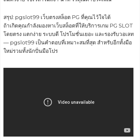
สรุป: pgslot99 เว็บตรงสล็อต PG ที่คุณไว้ใจได้
ถ้าเกิดคุณกำลังมองหาเว็บสล็อตที่ให้บริการเกม PG SLOT
โดยตรง แตกง่าย ระบบดี โปรโมชั่นเยอะ และรองรับวอเลท
— pgslot99 เป็นคำตอบที่เหมาะสมที่สุด สำหรับอีกทั้งมือ
ใหม่รวมทั้งนักปั่นมือโปร