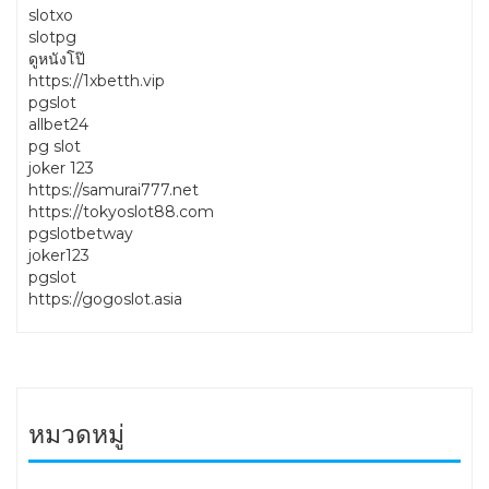
slotxo
slotpg
ดูหนังโป๊
https://1xbetth.vip
pgslot
allbet24
pg slot
joker 123
https://samurai777.net
https://tokyoslot88.com
pgslotbetway
joker123
pgslot
https://gogoslot.asia
หมวดหมู่