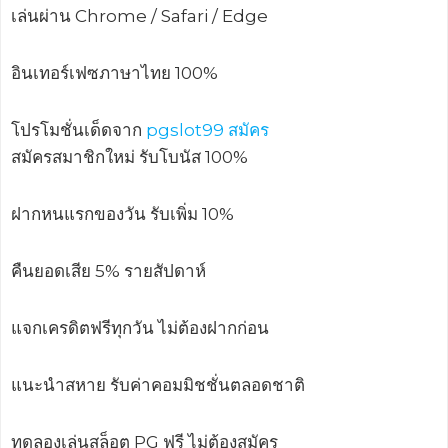
เล่นผ่าน Chrome / Safari / Edge
อินเทอร์เฟซภาษาไทย 100%
โปรโมชั่นเด็ดจาก
pgslot99 สมัคร
สมัครสมาชิกใหม่ รับโบนัส 100%
ฝากหนแรกของวัน รับเพิ่ม 10%
คืนยอดเสีย 5% รายสัปดาห์
แจกเครดิตฟรีทุกวัน ไม่ต้องฝากก่อน
แนะนำสหาย รับค่าคอมมิชชั่นตลอดชาติ
ทดลองเล่นสล็อต PG ฟรี ไม่ต้องสมัคร