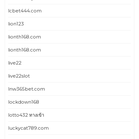
lcbet444.com
lion123
lionth168.com
lionth168.com
live22
live22slot
lnw365bet.com
lockdown168
lotto432 ทางเข้า
luckycat789.com