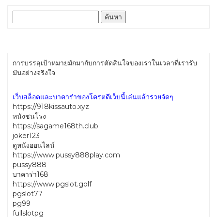
ค้นหา
สำหรับ:
การบรรลุเป้าหมายมักมากับการตัดสินใจของเราในเวลาที่เรารับ
มันอย่างจริงใจ
เว็บสล็อตและบาคาร่าของโครตดีเว็บนี้เล่นแล้วรวยจัดๆ
https://918kissauto.xyz
หนังชนโรง
https://sagame168th.club
joker123
ดูหนังออนไลน์
https://www.pussy888play.com
pussy888
บาคาร่า168
https://www.pgslot.golf
pgslot77
pg99
fullslotpg