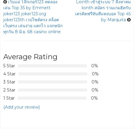
เว็บแม่ โจ๊กเกอร์123 ทดลอง
Lionth เข้าสู่ระบบ 7 สิงหาคม
เล่น Top 35 by Emmett
lionth สมัคร รวมเกมฮิตรับ
joker123 joker123.org
เครดิตฟรีทันทีแทงบอล Top 45
joker123th เวปไซต์ตรง สล็อต
by Marquita
เว็บตรง เล่นง่าย แตกไว แจกหนัก
ทุกวัน 8 มิ.ย. 68 casino online
Average Rating
5 Star
0%
4 Star
0%
3 Star
0%
2 Star
0%
1 Star
0%
(Add your review)