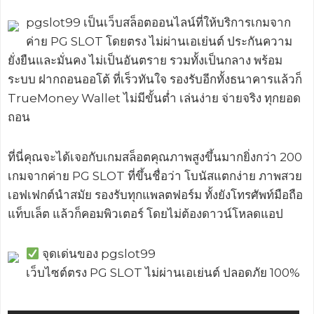
pgslot99 เป็นเว็บสล็อตออนไลน์ที่ให้บริการเกมจาก
ค่าย PG SLOT โดยตรง ไม่ผ่านเอเย่นต์ ประกันความ
ยั่งยืนและมั่นคง ไม่เป็นอันตราย รวมทั้งเป็นกลาง พร้อม
ระบบ ฝากถอนออโต้ ที่เร็วทันใจ รองรับอีกทั้งธนาคารแล้วก็
TrueMoney Wallet ไม่มีขั้นต่ำ เล่นง่าย จ่ายจริง ทุกยอด
ถอน
ที่นี่คุณจะได้เจอกับเกมสล็อตคุณภาพสูงขึ้นมากยิ่งกว่า 200
เกมจากค่าย PG SLOT ที่ขึ้นชื่อว่า โบนัสแตกง่าย ภาพสวย
เอฟเฟกต์นำสมัย รองรับทุกแพลตฟอร์ม ทั้งยังโทรศัพท์มือถือ
แท็บเล็ต แล้วก็คอมพิวเตอร์ โดยไม่ต้องดาวน์โหลดแอป
จุดเด่นของ pgslot99
เว็บไซต์ตรง PG SLOT ไม่ผ่านเอเย่นต์ ปลอดภัย 100%