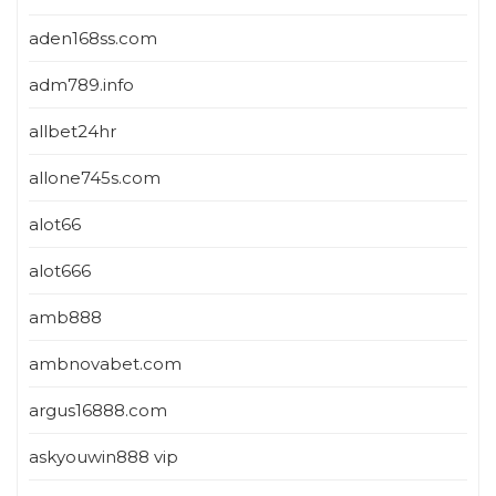
aden168ss.com
adm789.info
allbet24hr
allone745s.com
alot66
alot666
amb888
ambnovabet.com
argus16888.com
askyouwin888 vip