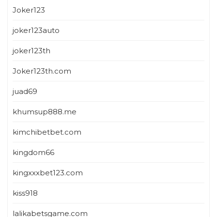
Joker123
joker123auto
joker123th
Joker123th.com
juad69
khumsup888.me
kimchibetbet.com
kingdom66
kingxxxbet123.com
kiss918
lalikabetsgame.com