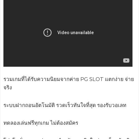
รวมเกมที่ได้รับความนิยมจากค่าย PG SLOT แตกง่าย จ่าย
จริง
ระบบฝากถอนอัตโนมัติ รวดเร็วทันใจที่สุด รองรับวอเลท
ทดลองเล่นฟรีทุกเกม ไม่ต้องสมัคร