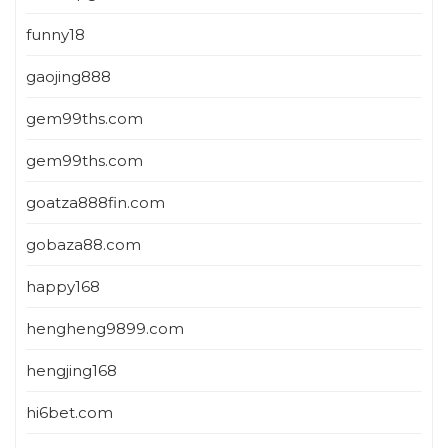
funny18
gaojing888
gem99ths.com
gem99ths.com
goatza888fin.com
gobaza88.com
happy168
hengheng9899.com
hengjing168
hi6bet.com