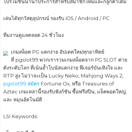
โปรโมชั่นนานาประการสำหรับสมาชิกใหม่และก็ลูกค้าเดิม
เล่นได้ทุกวัสดุอุปกรณ์ รองรับ iOS / Android / PC
ทีมงานดูแลตลอด 24 ชั่วโมง
เกมสล็อต PG แตกง่าย อัปเดตใหม่ทุกอาทิตย์
ที่ pgslot99 พวกเรารวมเกมสล็อตจาก PG SLOT ค่าย
ดังระดับโลก ที่เน้นย้ำโบนัสแตกง่าย ฟีเจอร์บันเทิงใจ และ
RTP สูง ไม่ว่าจะเป็น Lucky Neko, Mahjong Ways 2,
pgslot99 สมัคร
Fortune Ox, หรือ Treasures of
Aztec เกมเหล่านี้รองรับฟังก์ชัน ซื้อฟรีสปิน, แจ็คพอตใหญ่,
และ หมุนอัตโนมัติ
LSI Keywords: