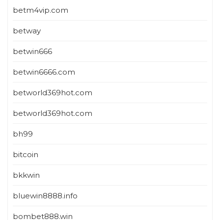
betm4vip.com
betway
betwin666
betwin6666.com
betworld369hot.com
betworld369hot.com
bh99
bitcoin
bkkwin
bluewin8888.info
bombet888.win