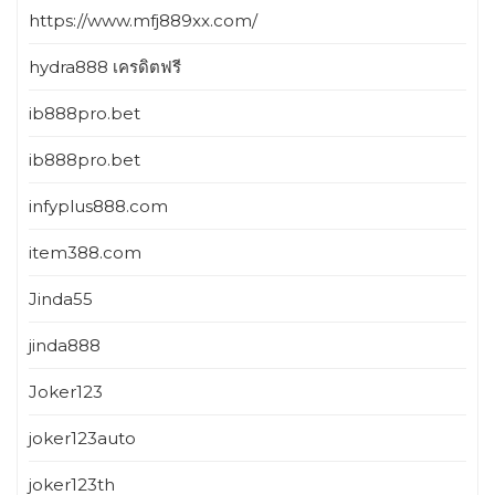
https://www.mfj889xx.com/
hydra888 เครดิตฟรี
ib888pro.bet
ib888pro.bet
infyplus888.com
item388.com
Jinda55
jinda888
Joker123
joker123auto
joker123th