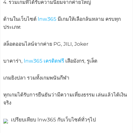
4. รวมเกมที่ได้รับความนิยมจากค่ายใหญ่
ด้านในเว็บไซต์
lnw365
มีเกมให้เลือกล้นหลาม ครบทุก
ประเภท:
สล็อตออนไลน์จากค่าย PG, JILI, Joker
บาคาร่า,
lnw365 เครดิตฟรี
เสือมังกร, รูเล็ต
เกมยิงปลา รวมทั้งเกมพนันกีฬา
ทุกเกมได้รับการยืนยันว่ามีความเที่ยงธรรม เล่นแล้วได้เงิน
จริง
เปรียบเทียบ lnw365 กับเว็บไซต์ทั่วๆไป