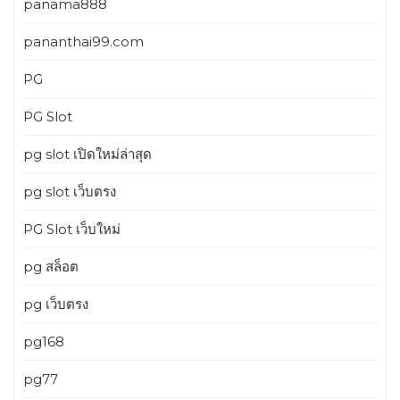
panama888
pananthai99.com
PG
PG Slot
pg slot เปิดใหม่ล่าสุด
pg slot เว็บตรง
PG Slot เว็บใหม่
pg สล็อต
pg เว็บตรง
pg168
pg77