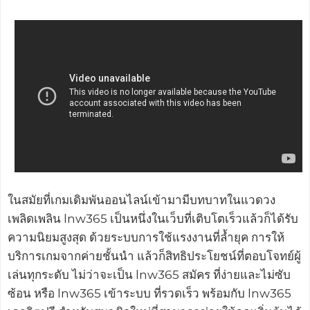
ในสมัยที่เกมเดิมพันออนไลน์เข้ามามีบทบาทในแวดวง
เพลิดเพลิน lnw365 เป็นหนึ่งในเว็บที่เติบโตเร็วแล้วก็ได้รับ
ความนิยมสูงสุด ด้วยระบบการใช้แรงงานที่ล้ำยุค การให้
บริการเกมจากค่ายชั้นนำ แล้วก็สิทธิประโยชน์ที่ตอบโจทย์ผู้
เล่นทุกระดับ ไม่ว่าจะเป็น lnw365 สมัคร ที่ง่ายและไม่ซับ
ซ้อน หรือ lnw365 เข้าระบบ ที่รวดเร็ว พร้อมกับ lnw365