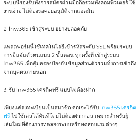
ระบบนี้รองรับทั้งการสมัครผ่านมือถือรวมทั้งคอมพิวเตอร์ ใช้
งานง่าย ไม่ต้องรอคอยอนุมัติจากแอดมิน
2. lnw365 เข้าสู่ระบบ อย่างปลอดภัย
แพลตฟอร์มนี้ใช้เทคโนโลยีเข้ารหัสระดับ SSL พร้อมระบบ
การยืนยันตัวตนแบบ 2 ขั้นตอน ทุกครั้งที่ เข้าสู่ระบบ
lnw365 เพื่อคุ้มครองป้องกันข้อมูลส่วนตัวรวมทั้งการเข้าถึง
จากบุคคลภายนอก
3. รับ lnw365 เครดิตฟรี แบบไม่ต้องฝาก
เพียงแค่ลงทะเบียนเป็นสมาชิก คุณจะได้รับ
lnw365 เครดิต
ฟรี
ไปใช้เล่นได้ทันทีโดยไม่ต้องฝากก่อน เหมาะสำหรับผู้
เล่นใหม่ที่ต้องการทดลองระบบหรือทดสอบเกมต่างๆ