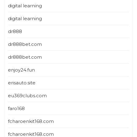
digital learning
digital learning
dr888
dr888bet.com
dr888bet.com
enjoy24.fun
erisauto.site
eu369clubs.com
faro168
fcharoenkit168.com
fcharoenkit168.com