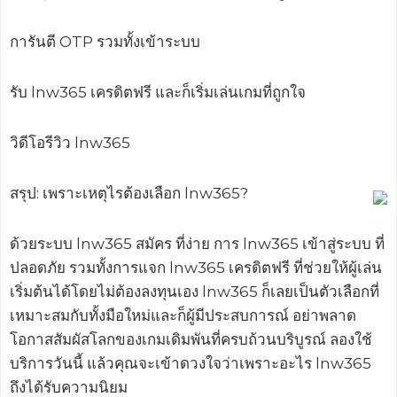
การันตี OTP รวมทั้งเข้าระบบ
รับ lnw365 เครดิตฟรี และก็เริ่มเล่นเกมที่ถูกใจ
วิดีโอรีวิว lnw365
สรุป: เพราะเหตุไรต้องเลือก lnw365?
ด้วยระบบ lnw365 สมัคร ที่ง่าย การ lnw365 เข้าสู่ระบบ ที่
ปลอดภัย รวมทั้งการแจก lnw365 เครดิตฟรี ที่ช่วยให้ผู้เล่น
เริ่มต้นได้โดยไม่ต้องลงทุนเอง lnw365 ก็เลยเป็นตัวเลือกที่
เหมาะสมกับทั้งมือใหม่และก็ผู้มีประสบการณ์ อย่าพลาด
โอกาสสัมผัสโลกของเกมเดิมพันที่ครบถ้วนบริบูรณ์ ลองใช้
บริการวันนี้ แล้วคุณจะเข้าดวงใจว่าเพราะอะไร lnw365
ถึงได้รับความนิยม