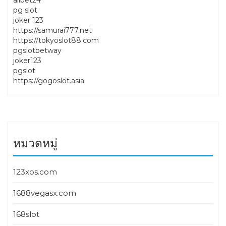
allbet24
pg slot
joker 123
https://samurai777.net
https://tokyoslot88.com
pgslotbetway
joker123
pgslot
https://gogoslot.asia
หมวดหมู่
123xos.com
1688vegasx.com
168slot