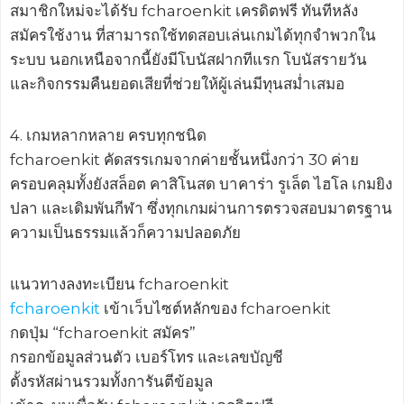
สมาชิกใหม่จะได้รับ fcharoenkit เครดิตฟรี ทันทีหลัง
สมัครใช้งาน ที่สามารถใช้ทดสอบเล่นเกมได้ทุกจำพวกใน
ระบบ นอกเหนือจากนี้ยังมีโบนัสฝากทีแรก โบนัสรายวัน
และกิจกรรมคืนยอดเสียที่ช่วยให้ผู้เล่นมีทุนสม่ำเสมอ
4. เกมหลากหลาย ครบทุกชนิด
fcharoenkit คัดสรรเกมจากค่ายชั้นหนึ่งกว่า 30 ค่าย
ครอบคลุมทั้งยังสล็อต คาสิโนสด บาคาร่า รูเล็ต ไฮโล เกมยิง
ปลา และเดิมพันกีฬา ซึ่งทุกเกมผ่านการตรวจสอบมาตรฐาน
ความเป็นธรรมแล้วก็ความปลอดภัย
แนวทางลงทะเบียน fcharoenkit
fcharoenkit
เข้าเว็บไซต์หลักของ fcharoenkit
กดปุ่ม “fcharoenkit สมัคร”
กรอกข้อมูลส่วนตัว เบอร์โทร และเลขบัญชี
ตั้งรหัสผ่านรวมทั้งการันตีข้อมูล