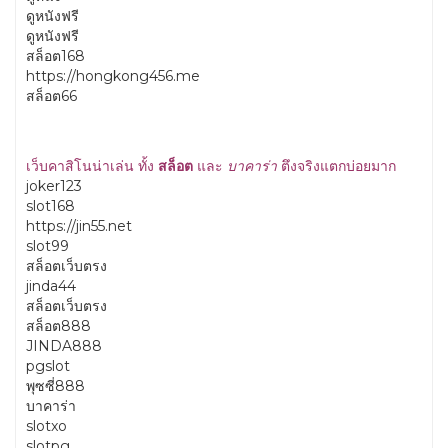
ดูหนังฟรี
ดูหนังฟรี
สล็อต168
https://hongkong456.me
สล็อต66
เว็บคาสิโนน่าเล่น ทั้ง
สล็อต
และ
บาคาร่า
ตึงจริงแตกบ่อยมาก
joker123
slot168
https://jin55.net
slot99
สล็อตเว็บตรง
jinda44
สล็อตเว็บตรง
สล็อต888
JINDA888
pgslot
พุซซี่888
บาคาร่า
slotxo
slotpg