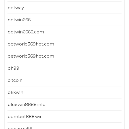
betway
betwin666
betwin6666.com
betworld369hot.com
betworld369hot.com
bh99
bitcoin
bkkwin
bluewin8888.info
bombet888.win
bonanza99