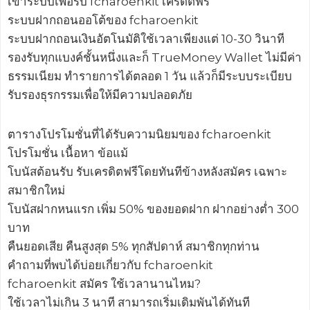
เข้าระบบเพื่อรับ fcharoenkit เครดิตฟรี
ระบบฝากถอนออโต้ของ fcharoenkit
ระบบฝากถอนเงินอัตโนมัติใช้เวลาเพียงแต่ 10-30 วินาที
รองรับทุกแบงค์ชั้นหนึ่งและก็ TrueMoney Wallet ไม่มีค่า
ธรรมเนียม ทำรายการได้ตลอด 1 วัน แล้วก็มีระบบระเบียบ
รับรองธุรกรรมเพื่อให้มีความปลอดภัย
ตารางโปรโมชั่นที่ได้รับความนิยมของ fcharoenkit
โปรโมชั่น เนื้อหา ข้อแม้
โบนัสต้อนรับ รับเครดิตฟรีโดยทันทีข้างหลังสมัคร เฉพาะ
สมาชิกใหม่
โบนัสฝากหนแรก เพิ่ม 50% ของยอดฝาก ฝากอย่างต่ำ 300
บาท
คืนยอดเสีย คืนสูงสุด 5% ทุกสัปดาห์ สมาชิกทุกท่าน
คำถามที่พบได้บ่อยเกี่ยวกับ fcharoenkit
fcharoenkit สมัคร ใช้เวลานานไหม?
ใช้เวลาไม่เกิน 3 นาที สามารถเริ่มเดิมพันได้ทันที