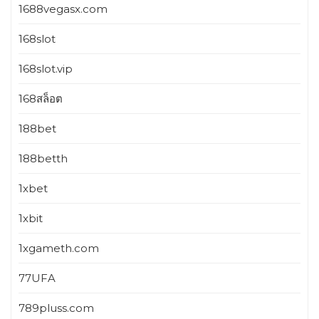
1688vegasx.com
168slot
168slot.vip
168สล็อต
188bet
188betth
1xbet
1xbit
1xgameth.com
77UFA
789pluss.com