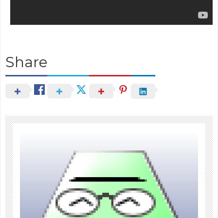
Share