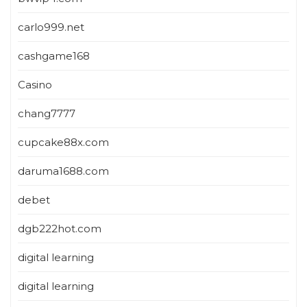
carlo999.net
cashgame168
Casino
chang7777
cupcake88x.com
daruma1688.com
debet
dgb222hot.com
digital learning
digital learning