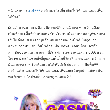
หน้าแรกของ
alot666
สะท้อนอะไรเกี่ยวกับเว็บให้คนเล่นมองเห็น
ได้บ้าง?
ผู้คนจำนวนมากบางทีอาจมีความรู้สึกว่าหน้าแรกของเว็บ สล็อต
เป็นเพียงแต่พื้นที่สำหรับแสดงโปรโมชันหรือรวบรวมเมนูต่างๆของ
เว็บไซต์แค่นั้น แต่จริงๆแล้ว หน้าแรกของเว็บไซต์เป็นจุดแรก
สำหรับการประเมินเว็บไซต์ก่อนที่จะคิดที่จะตัดสินใจสมัครเป็น
สมาชิกของคนเล่นมากกว่าที่คิด เพราะเหตุว่าคนเล่น alot66 ส่วน
ใหญ่จะประเมินจากสิ่งที่ถูกเสนอในไม่กี่วินาทีแรกก่อนเสมอ ถ้าหาก
มันสามารถตอบโจทย์คนเล่นได้จริงล่ะก็ มันจะกลายเป็นพื้นที่ที่
สะท้อนตัวตนของเว็บให้คนเล่นมองเห็นแบบเต็มๆแน่ๆ แม้กระนั้น
จะเกี่ยวกับอะไรบ้างนั้น เรามาดูกันเลยครับ!