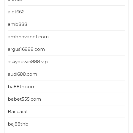
alot666
amb888
ambnovabet.com
argus16888.com
askyouwin888 vip
audi688.com
ba88th.com
babet555.com
Baccarat
baj88thb