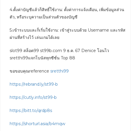
4.ตั้งค่าบัญชีแล้วก็สิทธิ์ใช้งาน: ตั้งค่าการแจ้งเตือน, เพิ่มข้อมูลส่วน
ตัว, หรือระบุความเป็นส่วนตัวของบัญชี
5.เข้าระบบและก็เริ่มใช้งาน: เข้าสู่ระบบด้วย Username และรหัส
ผ่านที่สร้างไว้ เล่นเกมได้เลย
slot99 สล็อต99 st99b.com 9 ธ.ค. 67 Denice โอนไว
sretthi99แจกโบนัสทุกซีซั่น Top 88
ขอขอบคุณreference
sretthi99
https://rebrand.ly/st99-b
https://cutly.info/st99-b
https://bitt.to/qrdp8s
https://shorturl.asia/b4mqw