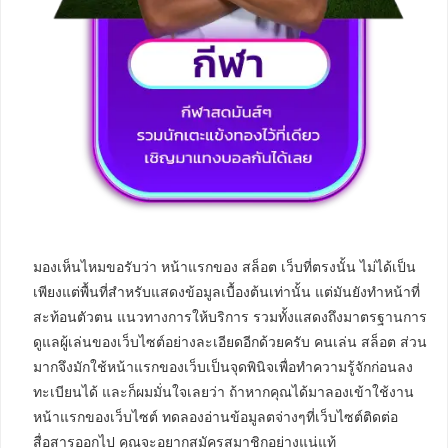
มองเห็นไหมขอรับว่า หน้าแรกของ สล็อต เว็บที่ตรงนั้น ไม่ได้เป็น
เพียงแต่พื้นที่สำหรับแสดงข้อมูลเบื้องต้นเท่านั้น แต่มันยังทำหน้าที่
สะท้อนตัวตน แนวทางการให้บริการ รวมทั้งแสดงถึงมาตรฐานการ
ดูแลผู้เล่นของเว็บไซต์อย่างละเอียดอีกด้วยครับ คนเล่น สล็อต ส่วน
มากจึงมักใช้หน้าแรกของเว็บเป็นจุดพินิจเพื่อทำความรู้จักก่อนลง
ทะเบียนได้ และก็ผมมั่นใจเลยว่า ถ้าหากคุณได้มาลองเข้าใช้งาน
หน้าแรกของเว็บไซต์ ทดลองอ่านข้อมูลตจ่างๆที่เว็บไซต์ติดต่อ
สื่อสารออกไป คุณจะอยากสมัครสมาชิกอย่างแน่แท้