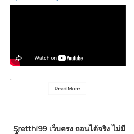
…
Read More
Sretthi99 เว็บตรง ถอนได้จริง ไม่มี