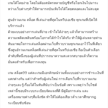
เกมได้โดยง่าย โดยไม่ต้องสมัครหลายบัญชีหรือโยกเงินไปมาระ
หว่างเว็บต่างๆทำให้สามารถบันเทิงใจได้โดยตลอดและไม่สะดุด
ศูนย์รวมเกม สล็อต ที่เล่นง่ายที่สุดในทวีปเอเชีย ทุกเกมที่เปิดให้
บริการแล้ว
ด้วยแบบอย่างการเล่นที่ง่าย เข้าใจได้ง่ายๆ แล้วก็สามารถสร้าง
ความเพลิดเพลินพร้อมโอกาสได้กำไรได้จริง ทำให้ผู้เล่นหลายท่าน
หันมาพอใจการเล่นสล็อตผ่านเว็บที่รวบรวมทุกเกมเอาไว้ในที่เดียว
ซึ่งศูนย์รวมเกมสล็อตที่เล่นง่ายที่สุดในทวีปเอเชีย ถือเป็นตัวเลือก
ลำดับที่หนึ่งของผู้เล่นที่ปรารถนาความสะดวกสบายแล้วก็ความ
มั่นคงสำหรับเพื่อการลงทุน
เกม สล็อต99 แต่ละเกมมีเอกลักษณ์รวมทั้งแบบอย่างการชำระเงินที่
แตกต่างกัน แต่ว่าสำหรับผู้เล่นใหม่ การเลือกเว็บที่รวบรวมเกม
ง่ายๆและรู้เรื่องได้ในทันทีนับว่าเป็นข้อดี เพราะเหตุว่าเว็บไซต์
เหล่านี้ชอบมีระบบระเบียบจัดแจงที่ดี มีคู่มือการเล่น และ
เครื่องหมายต่างๆที่แจ้งชัด ทำให้ไม่ต้องเสียเวล่ำเวลาศึกษากฎ
ระเบียบซับซ้อน