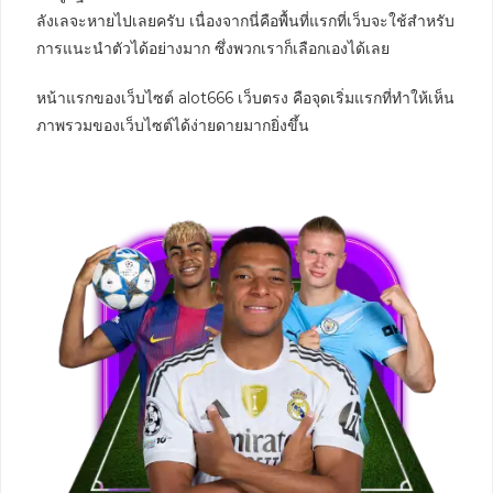
ลังเลจะหายไปเลยครับ เนื่องจากนี่คือพื้นที่แรกที่เว็บจะใช้สำหรับ
การแนะนำตัวได้อย่างมาก ซึ่งพวกเราก็เลือกเองได้เลย
หน้าแรกของเว็บไซต์ alot666 เว็บตรง คือจุดเริ่มแรกที่ทำให้เห็น
ภาพรวมของเว็บไซต์ได้ง่ายดายมากยิ่งขึ้น