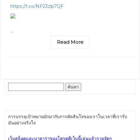
https://t.co/NP23zlp7QF
…
Read More
ค้นหา
สำหรับ:
การบรรลุเป้าหมายมักมากับการตัดสินใจของเราในเวลาที่เรารับ
มันอย่างจริงใจ
เว็บสล็อตและบาคาร่าของโครตดีเว็บนี้เล่นแล้วรวยจัดๆ