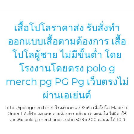
เสื้อโปโลราคาส่ง รับสั่งทำ
ออกแบบเสื้อตามต้องการ เสื้อ
โปโลผู้ชาย ไม่มีขั้นต่ำ โดย
โรงงานโดยตรง polo g
merch pg PG Pg เว็บตรงไม่
ผ่านเอเย่นต์
https://pologmerch.net โรงงานมาเอง รับทำ เสื้อโปโล Made to
Order 1 ตัวก็รับ ออกแบบตามต้องการ แก้จนกว่าจะพอใจ ไม่มีค่าใช้
จ่ายเพิ่ม polo g merchandise ฝาก 50 รับ 300 ถอนออโต้ 10 วิ