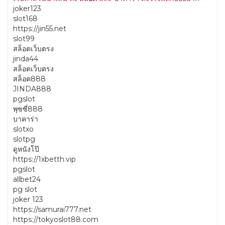
joker123
slot168
https://jin55.net
slot99
สล็อตเว็บตรง
jinda44
สล็อตเว็บตรง
สล็อต888
JINDA888
pgslot
พุซซี่888
บาคาร่า
slotxo
slotpg
ดูหนังโป๊
https://1xbetth.vip
pgslot
allbet24
pg slot
joker 123
https://samurai777.net
https://tokyoslot88.com