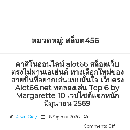
หมวดหมู่:
สล็อต456
คาสิโนออนไลน์ alot66 สล็อตเว็บ
ตรงไม่ผ่านเอเย่นต์ ทางเลือกใหม่ของ
สายปั่นที่อยากเล่นแบบมั่นใจ เว็บตรง
Alot66.net ทดลองเล่น Top 6 by
Margarette 10 เวปไซต์แจกหนัก
มิถุนายน 2569
Kevin Gray
18 มิถุนายน 2026
Comments Off