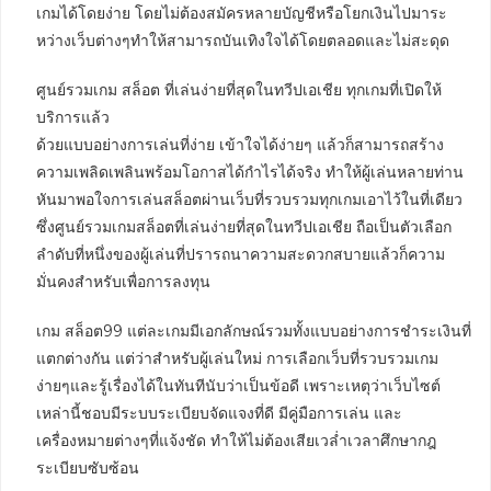
เกมได้โดยง่าย โดยไม่ต้องสมัครหลายบัญชีหรือโยกเงินไปมาระ
หว่างเว็บต่างๆทำให้สามารถบันเทิงใจได้โดยตลอดและไม่สะดุด
ศูนย์รวมเกม สล็อต ที่เล่นง่ายที่สุดในทวีปเอเชีย ทุกเกมที่เปิดให้
บริการแล้ว
ด้วยแบบอย่างการเล่นที่ง่าย เข้าใจได้ง่ายๆ แล้วก็สามารถสร้าง
ความเพลิดเพลินพร้อมโอกาสได้กำไรได้จริง ทำให้ผู้เล่นหลายท่าน
หันมาพอใจการเล่นสล็อตผ่านเว็บที่รวบรวมทุกเกมเอาไว้ในที่เดียว
ซึ่งศูนย์รวมเกมสล็อตที่เล่นง่ายที่สุดในทวีปเอเชีย ถือเป็นตัวเลือก
ลำดับที่หนึ่งของผู้เล่นที่ปรารถนาความสะดวกสบายแล้วก็ความ
มั่นคงสำหรับเพื่อการลงทุน
เกม สล็อต99 แต่ละเกมมีเอกลักษณ์รวมทั้งแบบอย่างการชำระเงินที่
แตกต่างกัน แต่ว่าสำหรับผู้เล่นใหม่ การเลือกเว็บที่รวบรวมเกม
ง่ายๆและรู้เรื่องได้ในทันทีนับว่าเป็นข้อดี เพราะเหตุว่าเว็บไซต์
เหล่านี้ชอบมีระบบระเบียบจัดแจงที่ดี มีคู่มือการเล่น และ
เครื่องหมายต่างๆที่แจ้งชัด ทำให้ไม่ต้องเสียเวล่ำเวลาศึกษากฎ
ระเบียบซับซ้อน