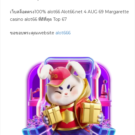
เว็บสล็อตตรง100% alot66 Alot66.net 4 AUG 69 Margarette
casino alot66 ที่ดีที่สุด Top 67
ขอขอบพระคุณwebsite
alot666