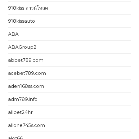
918kiss ดาวน์โหลด
918kissauto
ABA
ABAGroup2
abbet789.com
acebet789.com
aden168ss.com
adm789.info
allbet24hr
allone745s.com
alot66