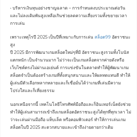
• บริหารเงินทุนอย่างชาญฉลาด – การกำหนดงบประมาณต่อวัน
และไม่ลงเดิมพันสูงเหลือเกินช่วยลดความเสี่ยงรวมทั้งขยายเวลา
การเล่น
เพราะเหตุไรปี 2025 เป็นปีที่เหมาะกับการเล่น
สล็อต99
อัตราชนะ
สูง
ปี 2025 มีการพัฒนาเกมสล็อตใหม่ๆที่มี อัตราชนะสูงรวมทั้งโบนัส
แตกหนัก เป็นจำนวนมาก ไม่ว่าจะเป็นเกมสล็อตจากค่ายดังหรือ
เว็บไซต์ตรงไม่ผ่านเอเย่นต์ การแข่งขันในตลาดทำให้ผู้พัฒนาเกม
สล็อตจำเป็นต้องสร้างเกมที่ทั้งสนุกสนานและให้ผลทดแทนดี ทำให้
ผู้เล่นมีตัวเลือกหลากหลายและก็เชื่อมั่นได้ว่าเกมที่เล่นมีความ
โปร่งใสและก็เที่ยงธรรม
นอกเหนือจากนี้ เทคโนโลยีโทรศัพท์มือถือและก็อินเทอร์เน็ตยังช่วย
ทำให้ผู้เล่นสามารถเข้าถึงเกมสล็อตอัตราชนะสูงได้ทุกที่ทุกเวลา ไม่
ว่าจะเล่นผ่านมือถือ แท็บเล็ต หรือคอมพิวเตอร์ ทำให้การเล่นเกม
สล็อตในปี 2025 สะดวกสบายและเข้าถึงง่ายดายกว่าเดิม