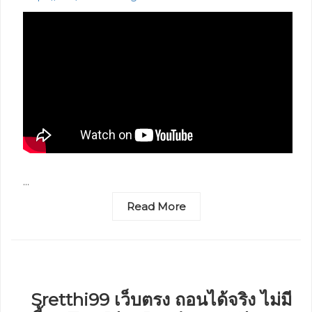
…
Read More
Sretthi99 เว็บตรง ถอนได้จริง ไม่มี