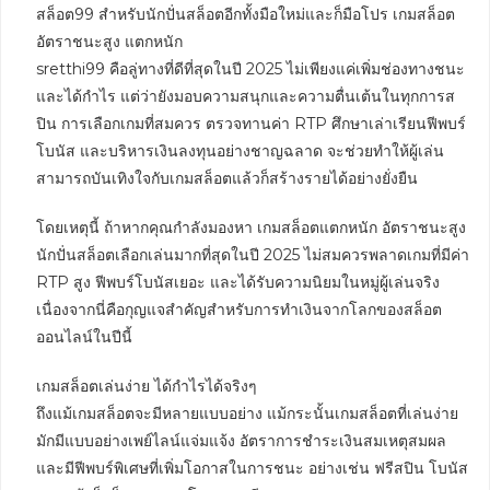
สล็อต99 สำหรับนักปั่นสล็อตอีกทั้งมือใหม่และก็มือโปร เกมสล็อต
อัตราชนะสูง แตกหนัก
sretthi99 คือลู่ทางที่ดีที่สุดในปี 2025 ไม่เพียงแค่เพิ่มช่องทางชนะ
และได้กำไร แต่ว่ายังมอบความสนุกและความตื่นเต้นในทุกการส
ปิน การเลือกเกมที่สมควร ตรวจทานค่า RTP ศึกษาเล่าเรียนฟีพบร์
โบนัส และบริหารเงินลงทุนอย่างชาญฉลาด จะช่วยทำให้ผู้เล่น
สามารถบันเทิงใจกับเกมสล็อตแล้วก็สร้างรายได้อย่างยั่งยืน
โดยเหตุนี้ ถ้าหากคุณกำลังมองหา เกมสล็อตแตกหนัก อัตราชนะสูง
นักปั่นสล็อตเลือกเล่นมากที่สุดในปี 2025 ไม่สมควรพลาดเกมที่มีค่า
RTP สูง ฟีพบร์โบนัสเยอะ และได้รับความนิยมในหมู่ผู้เล่นจริง
เนื่องจากนี่คือกุญแจสำคัญสำหรับการทำเงินจากโลกของสล็อต
ออนไลน์ในปีนี้
เกมสล็อตเล่นง่าย ได้กำไรได้จริงๆ
ถึงแม้เกมสล็อตจะมีหลายแบบอย่าง แม้กระนั้นเกมสล็อตที่เล่นง่าย
มักมีแบบอย่างเพย์ไลน์แจ่มแจ้ง อัตราการชำระเงินสมเหตุสมผล
และมีฟีพบร์พิเศษที่เพิ่มโอกาสในการชนะ อย่างเช่น ฟรีสปิน โบนัส