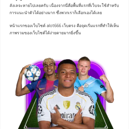
ลังเลจะหายไปเลยครับ เนื่องจากนี่คือพื้นที่แรกที่เว็บจะใช้สำหรับ
การแนะนำตัวได้อย่างมาก ซึ่งพวกเราก็เลือกเองได้เลย
หน้าแรกของเว็บไซต์ alot666 เว็บตรง คือจุดเริ่มแรกที่ทำให้เห็น
ภาพรวมของเว็บไซต์ได้ง่ายดายมากยิ่งขึ้น