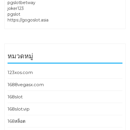
pgslotbetway
joker123
pgslot
https://gogoslot.asia
หมวดหมู่
123xos.com
1688vegasx.com
168slot
168slot.vip
168สล็อต