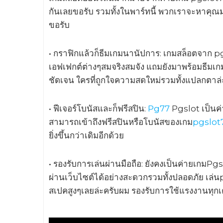
กันเลยขอรับ รวมทั้งในพาร์ทนี้ พวกเราจะหาคุณ
ขอรับ
• กราฟิกแล้วก็ธีมเกมนานัปการ: เกมสล็อตจาก p
เอฟเฟกต์ต่างๆสมจริงสมจัง แถมยังมาพร้อมธีมเ
ชัดเจน ใครที่ถูกใจความสดใหม่รวมทั้งแปลกตาล่ะ
• ฟีเจอร์โบนัสและก็ฟรีสปิน:
Pg77
Pgslot เป็นค่
สามารถเข้าถึงฟรีสปินหรือโบนัสของเกม
pgslot
ยิ่งขึ้นกว่าเดิมอีกด้วย
• รองรับการเล่นผ่านมือถือ: ยังคงเป็นค่ายเกมPgs
ผ่านเว็บไซต์ได้อย่างสะดวกรวมทั้งปลอดภัย เล่นp
สเปคสูงๆเลยล่ะครับผม รองรับการใช้แรงงานทุกเครื