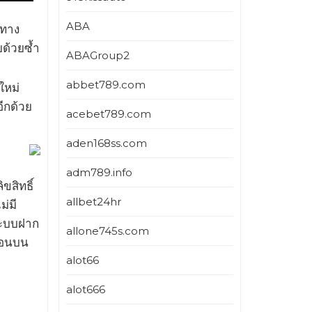
ABA
งทาง
ยด้วยซ้ำ
ABAGroup2
abbet789.com
ใหม่
ีกด้วย
acebet789.com
aden168ss.com
adm789.info
ขสิทธิ์
allbet24hr
่มี
 ระบบฝาก
allone745s.com
ถอนบน
alot66
alot666