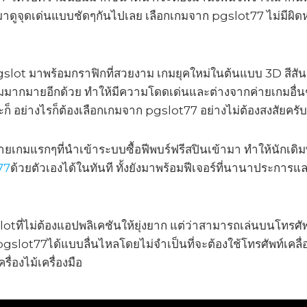
มาดูจุดเด่นแบบชัดๆกันไปเลย เลือกเกมจาก pgslot77 ไม่มีผิดห
gslot มาพร้อมกราฟิกที่สวยงาม เกมยุคใหม่ในต้นแบบ 3D สีสัน
กมมากมายอีกด้วย ทำให้มีความโดดเด่นและต่างจากค่ายเกมอื่น
ก็ อย่างไรก็ต้องเลือกเกมจาก pgslot77 อย่างไม่ต้องสงสัยครับ
ายเกมแรกๆที่นำเข้าระบบซื้อฟีพบร์ฟรีสปินเข้ามา ทำให้นักเดิม
77
ด้วยตัวเองได้ในทันที ทั้งยังมาพร้อมฟีเจอร์ที่นานาประการแ
lotที่ไม่ต้องแอปพลิเคชันให้ยุ่งยาก แต่ว่าสามารถเล่นบนโทรศัพ
gslot77ได้แบบลื่นไหลโดยไม่จำเป็นที่จะต้องใช้โทรศัพท์เคลื่อ
่องไม้เครื่องมือ