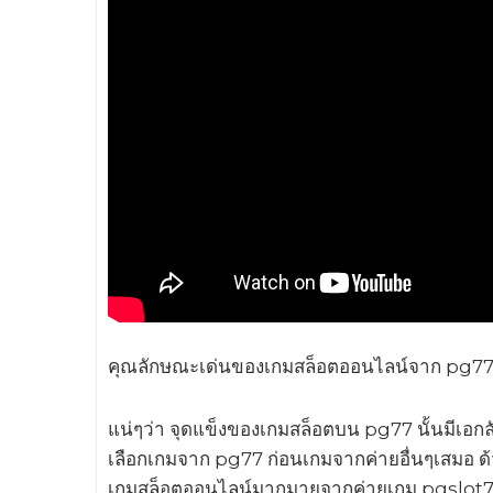
คุณลักษณะเด่นของเกมสล็อตออนไลน์จาก pg77 ที่เ
แน่ๆว่า จุดแข็งของเกมสล็อตบน pg77 นั้นมีเอก
เลือกเกมจาก pg77 ก่อนเกมจากค่ายอื่นๆเสมอ ด้วยเ
เกมสล็อตออนไลน์มากมายจากค่ายเกม pgslot77 ไ