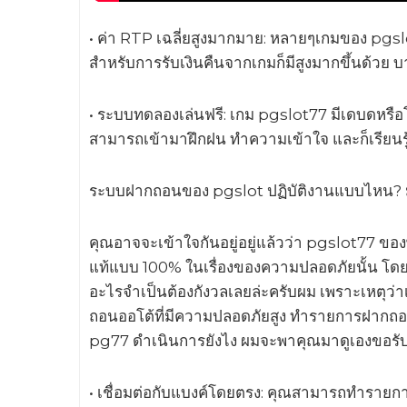
• ค่า RTP เฉลี่ยสูงมากมาย: หลายๆเกมของ pgslot7
สำหรับการรับเงินคืนจากเกมก็มีสูงมากขึ้นด้วย
• ระบบทดลองเล่นฟรี: เกม pgslot77 มีเดบดหรือ
สามารถเข้ามาฝึกฝน ทำความเข้าใจ และก็เรียนรู้ก
ระบบฝากถอนของ pgslot ปฏิบัติงานแบบไหน? ม
คุณอาจจะเข้าใจกันอยู่อยู่แล้วว่า pgslot77 ของพ
แท้แบบ 100% ในเรื่องของความปลอดภัยนั้น โดยเ
อะไรจำเป็นต้องกังวลเลยล่ะครับผม เพราะเหตุว่
ถอนออโต้ที่มีความปลอดภัยสูง ทำรายการฝากถอ
pg77 ดำเนินการยังไง ผมจะพาคุณมาดูเองขอรั
• เชื่อมต่อกับแบงค์โดยตรง: คุณสามารถทำราย