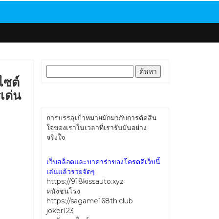
ค้นหา
ไซต์
สำหรับ:
เด่น
การบรรลุเป้าหมายมักมากับการตัดสิน
ใจของเราในเวลาที่เรารับมันอย่าง
จริงใจ
เว็บสล็อตและบาคาร่าของโครตดีเว็บนี้
เล่นแล้วรวยจัดๆ
https://918kissauto.xyz
หนังชนโรง
https://sagame168th.club
joker123