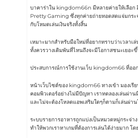
บาคาร่าใน kingdom66n มีหลายค่ายให้เลือก
Pretty Gaming ซึ่งทุกค่ายถ่ายทอดสดแจ่มกระจ่าง
กับโหมดเล่นเงินจริงทั้งสิ้น
เหมาะมากสำหรับมือใหม่ที่อยากทราบว่าเวลาเล
ทั้งควรวางเดิมพันที่ไหนถึงจะมีโอกาสชนะเยอะขึ
ประสบการณ์การใช้งานเว็บ kingdom66 ที่ออกแบบใ
หน้าเว็บไซต์ของ kingdom66 ทางเข้า มองเรียบง
คอมพิวเตอร์อย่างไม่มีปัญหา เราทดลองเล่นผ่านมื
และไม่จะต้องโหลดแอพเสริมใดๆก็ตามก็เล่นผ่าน
ระบบรายการอาหารถูกแบ่งเป็นหมวดหมู่กระจ่าง 
ทำให้พวกเราหาเกมที่ต้องการเล่นได้ง่ายมาก โด