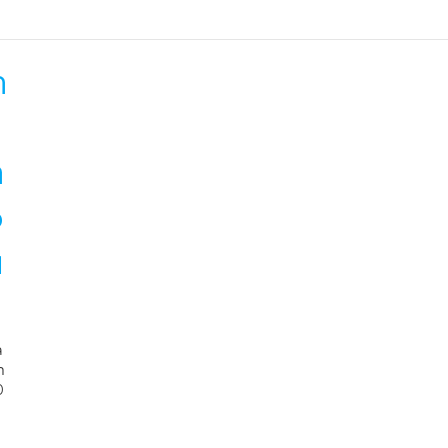
ำ
ำ
o
บ
ล
า
0