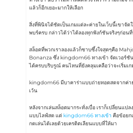
แล้วก็อีกเยอะมากให้เลือก
สิ่งที่พินิจได้ชัดเป็นเกมแต่ละค่ายในเว็บนี้เขาจั
พบร์ครบ กล่าวได้ว่าได้ลองทุกฟังก์ชันจริงๆก่อนท
สล็อตที่พวกเราลองแล้วก็ซาบซึ้งใจสุดๆคือ Ma
Bonanza ซึ่ง kingdom66 ทางเข้า จัดเวอร์ช
ได้ครบบริบรูณ์ คนไหนที่ยังคลุมเคลือว่าจะเริ่ม
kingdom66 มีบาคาร่าแบบถ่ายทอดสดจากค่ายชั้นหน
เว้น
หลังจากเล่นสล็อตมากระทั่งเบื่อ เราก็เปลี่ยนแ
แบบไลฟ์สด แต่
kingdom66 ทางเข้า
คือข้อยกเ
กดเล่นได้เลยด้วยเครดิตเลียนแบบที่ให้มา