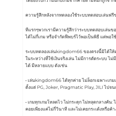
โดยยิ่งไปกว่านั้นกับเกมจากค่ายตามที่มักถูกจำกัดสิทธ
ความรู้สึกหลังจากทดลองใช้ระบบทดสอบเล่นฟรี
ทีแรกๆพวกเรามีความรู้สึกว่าระบบทดสอบเล่นของ 
ได้ไม่กี่เกม หรือจำกัดฟีพบร์ไว้พอเป็นพิธี แต่พ
ระบบทดลองเล่นkingdom66 ของตรงนี้มิได้ให้มา
ในระหว่างที่ใช้เงินจริงเล่น ไม่มีการตัดระบบ ไม่ม
ได้ มีหลายแบบ ดังเช่น
• เล่นkingdom66 ได้ทุกค่าย ไม่ล็อกเฉพาะเกมเ
ตั้งแต่ PG, Joker, Pragmatic Play, JILI ไปจนกร
• เกมทุกเกมโหลดไว ไม่กระตุก ไม่หลุดกลางคัน: 
คอยเพียงแค่ไม่กี่วินาที และไม่เคยกระเด้งหรือค้า