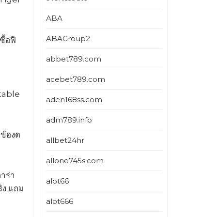
ABA
ABAGroup2
ื้อฟี
abbet789.com
acebet789.com
table
aden168ss.com
adm789.info
ีข้องด
allbet24hr
allone745s.com
าร่า
alot66
ริง แถม
alot666