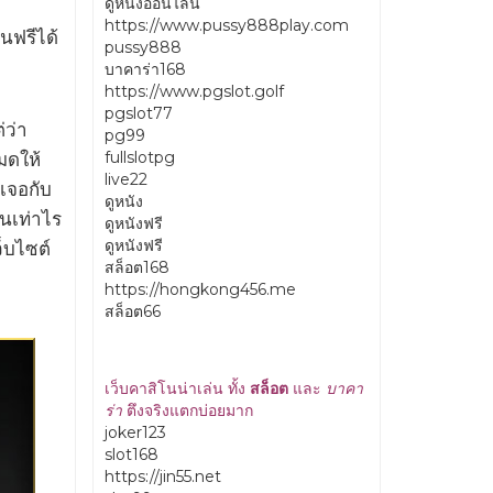
ดูหนังออนไลน์
https://www.pussy888play.com
นฟรีได้
pussy888
บาคาร่า168
https://www.pgslot.golf
pgslot77
่ว่า
pg99
fullslotpg
มดให้
live22
้เจอกับ
ดูหนัง
่นเท่าไร
ดูหนังฟรี
ดูหนังฟรี
ว็บไซต์
สล็อต168
https://hongkong456.me
สล็อต66
เว็บคาสิโนน่าเล่น ทั้ง
สล็อต
และ
บาคา
ร่า
ตึงจริงแตกบ่อยมาก
joker123
slot168
https://jin55.net