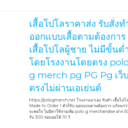
เสื้อโปโลราคาส่ง รับสั่งท
ออกแบบเสื้อตามต้องการ
เสื้อโปโลผู้ชาย ไม่มีขั้นต่
โดยโรงงานโดยตรง pol
g merch pg PG Pg เว็
ตรงไม่ผ่านเอเย่นต์
https://pologmerch.net โรงงานมาเอง รับทำ เสื้อโปโ
Made to Order 1 ตัวก็รับ ออกแบบตามต้องการ แก้จนกว่
จะพอใจ ไม่มีค่าใช้จ่ายเพิ่ม polo g merchandise ฝาก 5
รับ 300 ถอนออโต้ 10 วิ