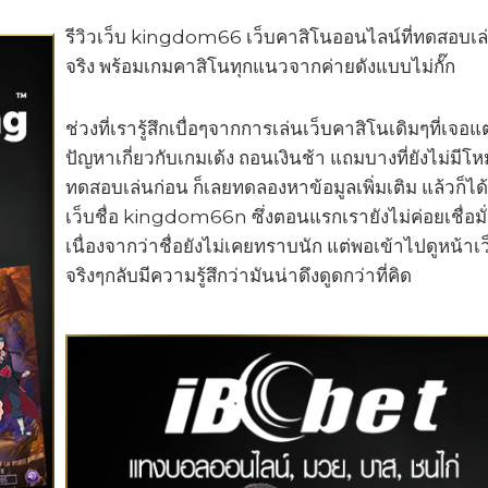
รีวิวเว็บ kingdom66 เว็บคาสิโนออนไลน์ที่ทดสอบเล่
จริง พร้อมเกมคาสิโนทุกแนวจากค่ายดังแบบไม่กั๊ก
ช่วงที่เรารู้สึกเบื่อๆจากการเล่นเว็บคาสิโนเดิมๆที่เจอแต
ปัญหาเกี่ยวกับเกมเด้ง ถอนเงินช้า แถมบางที่ยังไม่มีโห
ทดสอบเล่นก่อน ก็เลยทดลองหาข้อมูลเพิ่มเติม แล้วก็ได
เว็บชื่อ kingdom66n ซึ่งตอนแรกเรายังไม่ค่อยเชื่อมั
เนื่องจากว่าชื่อยังไม่เคยทราบนัก แต่พอเข้าไปดูหน้าเ
จริงๆกลับมีความรู้สึกว่ามันน่าดึงดูดกว่าที่คิด