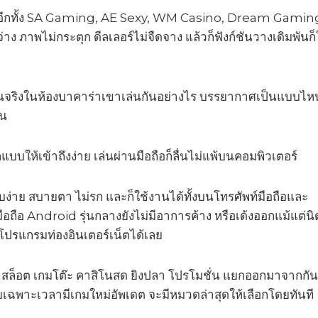
 อีกทั้ง SA Gaming, AE Sexy, WM Casino, Dream Gaming
 ภาพไม่กระตุก ดีลเลอร์ไม่จืดจาง แล้วก็ฟังก์ชันวางเดิมพันก็
่นจริงในห้องบาคาร่าเขาเล่นกันอย่างไร บรรยากาศเป็นแบบไห
้น
ห้เข้าถึงง่าย เล่นผ่านมือถือก็ลื่นไม่แพ้บนคอมพิวเตอร์
่าย สบายตา ไม่รก และก็ใช้งานได้ทั้งบนโทรศัพท์มือถือและ
อถือ Android รุ่นกลางยังไม่มีอาการค้าง หรือเด้งออกแม้แต่นิ
โปรแกรมท่องอินเตอร์เน็ตได้เลย
สล็อต เกมโต๊ะ คาสิโนสด ยิงปลา โปรโมชั่น แยกออกมาจากกั
ยเฉพาะเวลามีเกมใหม่อัพเดต จะมีหมวดล่าสุดให้เลือกโดยทันที