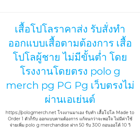
เสื้อโปโลราคาส่ง รับสั่งทำ
ออกแบบเสื้อตามต้องการ เสื้อ
โปโลผู้ชาย ไม่มีขั้นต่ำ โดย
โรงงานโดยตรง polo g
merch pg PG Pg เว็บตรงไม่
ผ่านเอเย่นต์
https://pologmerch.net โรงงานมาเอง รับทำ เสื้อโปโล Made to
Order 1 ตัวก็รับ ออกแบบตามต้องการ แก้จนกว่าจะพอใจ ไม่มีค่าใช้
จ่ายเพิ่ม polo g merchandise ฝาก 50 รับ 300 ถอนออโต้ 10 วิ