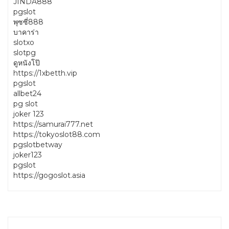
JINDA888
pgslot
พุซซี่888
บาคาร่า
slotxo
slotpg
ดูหนังโป๊
https://1xbetth.vip
pgslot
allbet24
pg slot
joker 123
https://samurai777.net
https://tokyoslot88.com
pgslotbetway
joker123
pgslot
https://gogoslot.asia