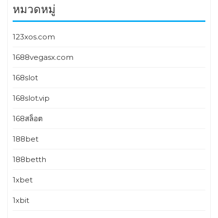
หมวดหมู่
123xos.com
1688vegasx.com
168slot
168slot.vip
168สล็อต
188bet
188betth
1xbet
1xbit