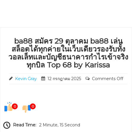
ba88 สมัคร 29 ตุลาคม ba88 เล่น
สล็อตได้ทุกค่ายในเว็บเดียวรองรับทั้ง
วอลเล็ทและบัญชีธนาคารกำไรเข้าจริง
ทุกบิล Top 68 by Karissa
Kevin Gray
12 กรกฎาคม 2025
Comments Off
0
0
Read Time:
2 Minute, 15 Second