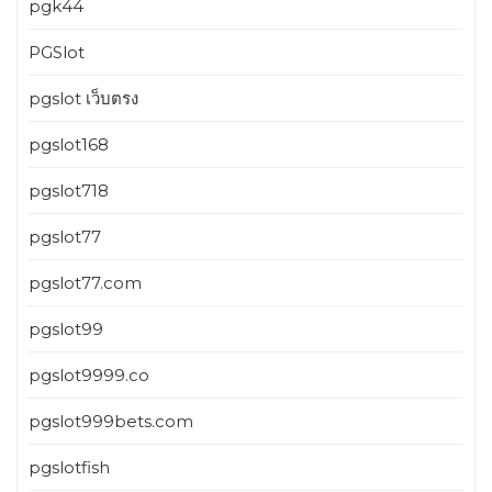
pgk44
PGSlot
pgslot เว็บตรง
pgslot168
pgslot718
pgslot77
pgslot77.com
pgslot99
pgslot9999.co
pgslot999bets.com
pgslotfish