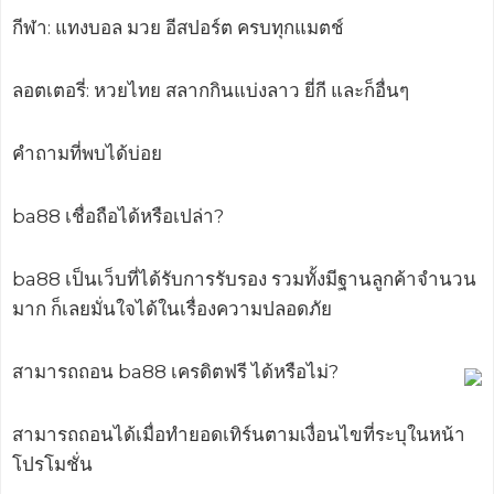
กีฬา: แทงบอล มวย อีสปอร์ต ครบทุกแมตช์
ลอตเตอรี่: หวยไทย สลากกินแบ่งลาว ยี่กี และก็อื่นๆ
คำถามที่พบได้บ่อย
ba88 เชื่อถือได้หรือเปล่า?
ba88 เป็นเว็บที่ได้รับการรับรอง รวมทั้งมีฐานลูกค้าจำนวน
มาก ก็เลยมั่นใจได้ในเรื่องความปลอดภัย
สามารถถอน ba88 เครดิตฟรี ได้หรือไม่?
สามารถถอนได้เมื่อทำยอดเทิร์นตามเงื่อนไขที่ระบุในหน้า
โปรโมชั่น