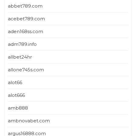
abbet789.com
acebet789.com
aden168ss.com
adm789.info
allbet24hr
allone745s.com
alot66
alot666
amb888
ambnovabet.com
argus16888.com