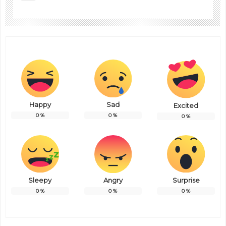
Happy
Sad
Excited
0
%
0
%
0
%
Sleepy
Angry
Surprise
0
%
0
%
0
%