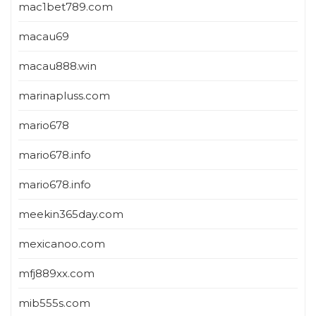
mac1bet789.com
macau69
macau888.win
marinapluss.com
mario678
mario678.info
mario678.info
meekin365day.com
mexicanoo.com
mfj889xx.com
mib555s.com