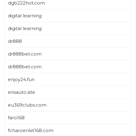
dgb222hot.com
digital learning
digital learning
dr888
dr888bet.com
dr888bet.com
enjoy24.fun
erisauto.site
eu369clubs.com
faro168
fcharoenkit168.com