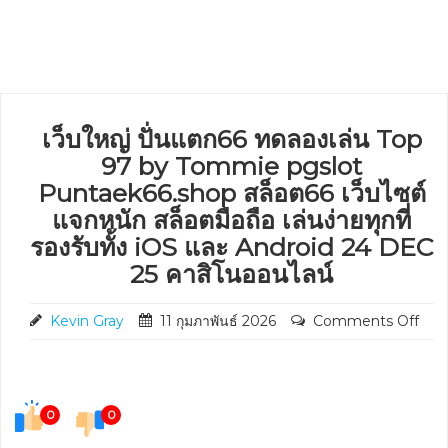
เว็บใหญ่ ปั่นแตก66 ทดลองเล่น Top
97 by Tommie pgslot
Puntaek66.shop สล็อต66 เว็บไซต์
แจกหนัก สล็อตมือถือ เล่นง่ายทุกที่
รองรับทั้ง iOS และ Android 24 DEC
25 คาสิโนออนไลน์
Kevin Gray
11 กุมภาพันธ์ 2026
Comments Off
0
0