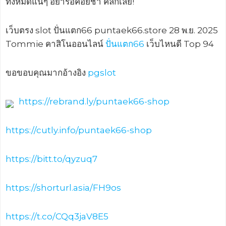
ทั้งหมดแน่ๆ อย่ารอคอยช้า คลิกเลย!
เว็บตรง slot ปั่นแตก66 puntaek66.store 28 พ.ย. 2025
Tommie คาสิโนออนไลน์
ปั่นแตก66
เว็บไหนดี Top 94
ขอขอบคุณมากอ้างอิง
pgslot
https://rebrand.ly/puntaek66-shop
https://cutly.info/puntaek66-shop
https://bitt.to/qyzuq7
https://shorturl.asia/FH9os
https://t.co/CQq3jaV8E5