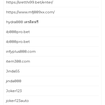
https://sretthi99.bet/enter/
https://www.mfj889xx.com/
hydra888 เครดิตฟรี
ib888pro.bet
ib888pro.bet
infyplus888.com
item388.com
Jinda55
jinda888
Joker123
joker123auto