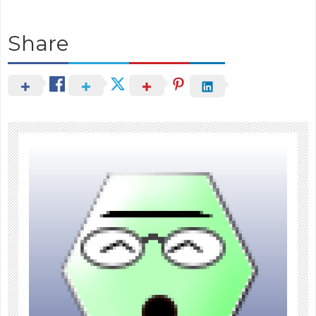
Share