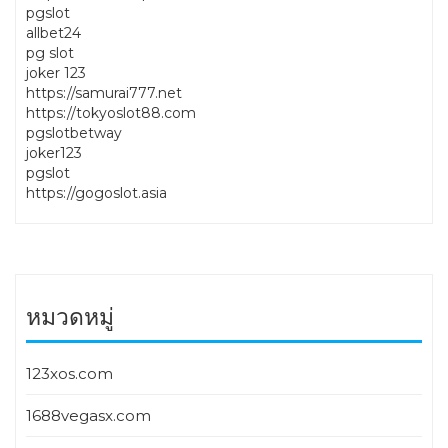
pgslot
allbet24
pg slot
joker 123
https://samurai777.net
https://tokyoslot88.com
pgslotbetway
joker123
pgslot
https://gogoslot.asia
หมวดหมู่
123xos.com
1688vegasx.com