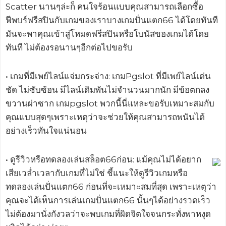
Scatter นานๆล่ะก็ คนใจร้อนแบบคุณสามารถเลือกซื้อ
ฟีพบร์ฟรีสปินกับเกมของเราบางเกมปั่นแตก66 ได้โดยทันที
มันจะพาคุณเข้าสู่โหมดฟรีสปินหรือโบนัสของเกมได้โดย
ทันที ไม่ต้องรอนานๆอีกต่อไปขอรับ
• เกมที่มีเพย์ไลน์แจ่มกระจ่าง: เกมPgslot ที่มีเพย์ไลน์เด่น
ชัด ไม่ซับซ้อน มีไลน์เดิมพันไม่จำนวนมากนัก มีข้อตกลง
ขวานผ่าซาก เกมpgslot พวกนี้นี่แหละขอรับเหมาะสมกับ
คุณแบบสุดๆเพราะเหตุว่าจะช่วยให้คุณสามารถพนันได้
อย่างเร็วทันใจแน่นอน
• ดูรีวิวหรือทดลองเล่นสล็อต66ก่อน: แม้คุณไม่ได้อยาก
เสียเวล่ำเวลากับเกมที่ไม่ใช่ ชี้แนะให้ดูรีวิวเกมหรือ
ทดลองเล่นปั่นแตก66 ก่อนที่จะเหมาะสมที่สุด เพราะเหตุว่า
คุณจะได้เห็นการเล่นเกมปั่นแตก66 นั้นๆได้อย่างรวดเร็ว
ไม่ต้องมานั่งกังวลว่าจะพบเกมที่ผิดจิตใจจนกระทั่งพาหงุด