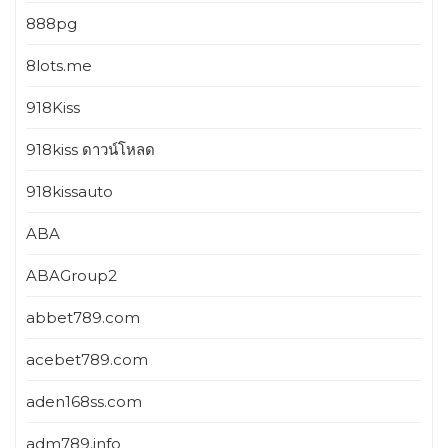
888pg
8lots.me
918Kiss
918kiss ดาวน์โหลด
918kissauto
ABA
ABAGroup2
abbet789.com
acebet789.com
aden168ss.com
adm789.info