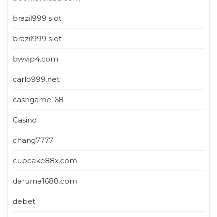
brazil999 slot
brazil999 slot
bwvip4.com
carlo999.net
cashgame168
Casino
chang7777
cupcake88x.com
daruma1688.com
debet