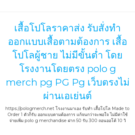
เสื้อโปโลราคาส่ง รับสั่งทำ
ออกแบบเสื้อตามต้องการ เสื้อ
โปโลผู้ชาย ไม่มีขั้นต่ำ โดย
โรงงานโดยตรง polo g
merch pg PG Pg เว็บตรงไม่
ผ่านเอเย่นต์
https://pologmerch.net โรงงานมาเอง รับทำ เสื้อโปโล Made to
Order 1 ตัวก็รับ ออกแบบตามต้องการ แก้จนกว่าจะพอใจ ไม่มีค่าใช้
จ่ายเพิ่ม polo g merchandise ฝาก 50 รับ 300 ถอนออโต้ 10 วิ