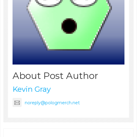
About Post Author
Kevin Gray
noreply@pologmerch.net