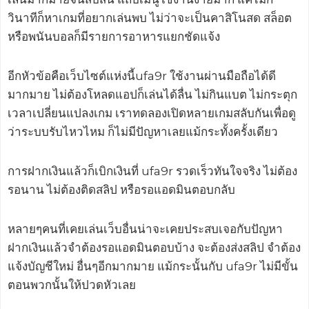
วินาทีก็หาเกมที่อยากเล่นพบ ไม่ว่าจะเป็นคาสิโนสด สล็อต
หรือพนันบอลก็มีรายการอาหารแยกชัดแจ้ง
อีกหัวข้อคือเว็บไซต์แห่งนี้ufa9r ใช้งานผ่านมือถือได้ดี
มากมาย ไม่ต้องโหลดแอปก็เล่นได้ลื่น ไม่กินแบต ไม่กระตุก
เวลาเปลี่ยนแปลงเกม เราทดลองเปิดหลายเกมสลับกันเพื่อดู
ว่าระบบรับไหวไหม ก็ไม่มีปัญหาเลยแม้กระทั้งครั้งเดียว
การฝากเงินแล้วก็เบิกเงินที่ ufa9r รวดเร็วทันใจจริง ไม่ต้อง
รอนาน ไม่ต้องติดสลิป หรือรอแอดมินตอบกลับ
หลายๆคนที่เคยเล่นเว็บอื่นน่าจะเคยประสบเจอกับปัญหา
ฝากเงินแล้วจำต้องรอแอดมินตอบบ้าง จะต้องส่งสลิป จำต้อง
แจ้งบัญชีใหม่ อื่นๆอีกมากมาย แม้กระนั้นกับ ufa9r ไม่มีขั้น
ตอนพวกนั้นให้ปวดหัวเลย