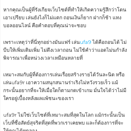
หากคุณเป็นผู้ที่รังเกียจเว็บไซต์ที่ทำให้เกิดความรู้สึกว่าโดน
เอาเปรียบ เล่นยังไงก็ไม่แตก ถอนเงินก็ยาก ฝากก็ช้า แทง
บอลออนไลน์ คือคำตอบที่คุณน่าจะชอบ
เพราะเหตุว่าที่นี่ทุกอย่างมันแฟร์ เล่น
ufa9
ได้คือถอนได้ ไม่
บีบให้เพิ่มเติมเพิ่ม ไม่ดึงเวลาถอน ไม่ใช้คำว่าแอดไม่นกำลัง
พิจารณาเพื่อหน่วงเวลาเหมือนหลายที่
เหมาะสมกับผู้ที่ต้องการเล่นเรื่อยสร้างรายได้วันละนิด หรือ
เล่นufa9r เอาความสนุกสนานร่าเริงไม่หวังรวยเร็ว แม้
กระนั้นอยากที่จะให้เมื่อใดก็ตามกดเข้าเกม มั่นใจได้ว่าไม่มี
ใครอยู่เบื้องหลังผลแพ้ชนะของเรา
ufa9r ไม่ใช่เว็บไซต์ที่เหมาะสมที่สุดในโลก แม้กระนั้นเป็น
เว็บที่ซื่อสัตย์สุจริตที่สุดที่พวกเราเคยพบ และก็ต้องการที่จะ
ให้คุณได้ทดลอง