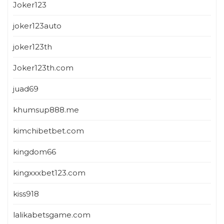
Joker123
joker123auto
joker123th
Joker123th.com
juad69
khumsup888.me
kimchibetbet.com
kingdom66
kingxxxbet123.com
kiss918
lalikabetsgame.com