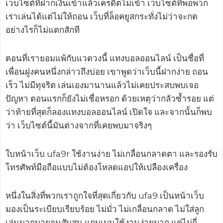
เว็บไซต์ที่ฝากเงินเข้าแล้วเครดิตไม่เข้า เว็บไซต์ที่พอพวก
เราเล่นได้แต่ไม่ให้ถอน เว็บที่ล็อคยูสกระทั่งไม่ว่าจะกด
อย่างไรก็ไม่แตกสักที
ตอนที่เรายอมแพ้กับแวดวงนี้ แทงบอลออนไลน์ เป็นชื่อที่
เพื่อนฝูงคนหนึ่งกล่าวถึงบ่อย เขาพูดว่าเว็บนี้ฝากง่าย ถอน
เร็ว ไม่มีทุจริต เล่นเองมานานแล้วไม่เคยประสบพบเจอ
ปัญหา ตอนแรกก็ยังไม่เชื่อหรอก ด้วยเหตุว่ากลัวซ้ำรอย แต่
ว่าท้ายที่สุดก็ลองแทงบอลออนไลน์ เปิดใจ และจากนั้นก็พบ
ว่า เว็บไซต์นี้มันต่างจากที่เคยพบมาจริงๆ
ใบหน้าเว็บ ufa9r ใช้งานง่าย ไม่เกลื่อนกลาดตา และรองรับ
โทรศัพท์มือถือแบบไม่ต้องโหลดแอปให้เปลืองเครื่อง
หนึ่งในสิ่งที่พวกเราถูกใจที่สุดเกี่ยวกับ ufa9 เป็นหน้าเว็บ
มองเป็นระเบียบเรียบร้อย ไม่มั่ว ไม่เกลื่อนกลาด ไม่ใส่ลูก
เล่นมากมายจนสับสน แถบเมนูใช้งานง่ายมาก แค่ไม่กี่