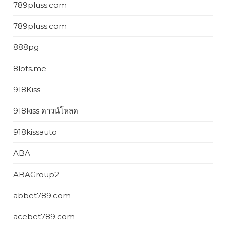
789pluss.com
789pluss.com
888pg
8lots.me
918Kiss
918kiss ดาวน์โหลด
918kissauto
ABA
ABAGroup2
abbet789.com
acebet789.com