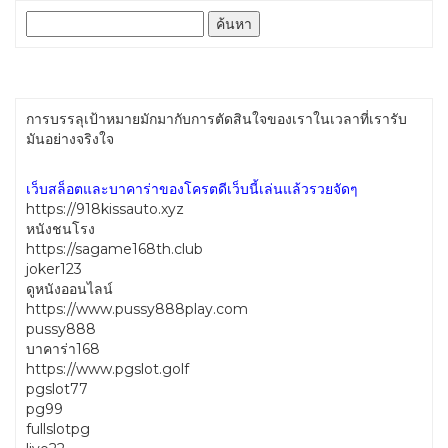
ค้นหา
สำหรับ:
การบรรลุเป้าหมายมักมากับการตัดสินใจของเราในเวลาที่เรารับ
มันอย่างจริงใจ
เว็บสล็อตและบาคาร่าของโครตดีเว็บนี้เล่นแล้วรวยจัดๆ
https://918kissauto.xyz
หนังชนโรง
https://sagame168th.club
joker123
ดูหนังออนไลน์
https://www.pussy888play.com
pussy888
บาคาร่า168
https://www.pgslot.golf
pgslot77
pg99
fullslotpg