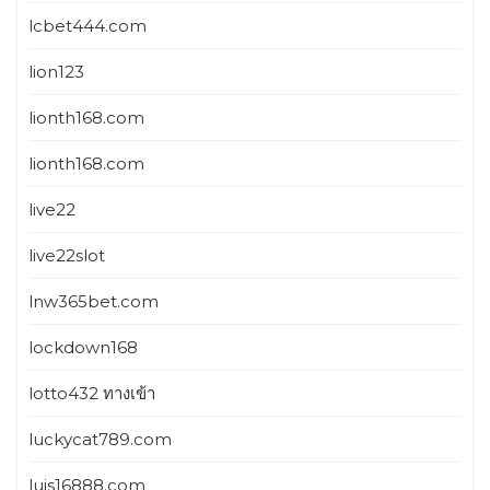
lcbet444.com
lion123
lionth168.com
lionth168.com
live22
live22slot
lnw365bet.com
lockdown168
lotto432 ทางเข้า
luckycat789.com
luis16888.com