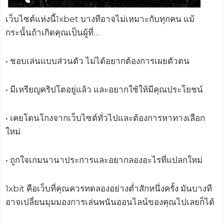
เว็บไซต์แห่งนี้1xbet บางทีอาจไม่เหมาะกับทุกคน แม้
กระนั้นถ้าเกิดคุณเป็นผู้ที่…
• ชอบเล่นแบบส่วนตัว ไม่ได้อยากต้องการเผยตัวตน
• มีเหรียญคริปโตอยู่แล้ว และอยากใช้ให้มีคุณประโยชน์
• เคยโดนโกงจากเว็บไซต์ทั่วไปและต้องการหาทางเลือก
ใหม่
• ถูกใจเกมนานาประการและอยากลองอะไรที่แปลกใหม่
1xbit คือเว็บที่คุณควรทดลองอย่างต่ำสักหนึ่งครั้ง มันบางที
อาจเปลี่ยนมุมมองการเล่นพนันออนไลน์ของคุณไปเลยก็ได้