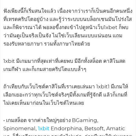
ฟังเพียงนี้ก็เริ่มสนใจแล้ว เนื่องจากว่าเราก็เป็นคนอีกคนหนึ่ง
ที่เทรดคริปโตอยู่บ้าง และรู้ว่าระบบบนบล็อกเชนมันโปร่งใส
และก็พิจารณาได้ พอลอขี้งกดเข้าไปดูหน้าเว็บ1xbet ก็พบ
ว่ามันดูเป็นจริงเป็นจัง ไม่ใช่เว็บเลียนแบบแน่นอน แถม
รองรับหลายภาษา รวมทั้งภาษาไทยด้วย
1xbit มีเกมมากที่สุดเท่าที่เคยพบ มีอีกทั้งสล็อต คาสิโนสด
เกมกีฬา และก็เกมสายคริปโตแบบล้ำๆ
ถ้าเทียบกับเว็บไซต์คาสิโนที่เราเคยเล่นมา 1xbit1 มีเกมให้
เลือกเยอะกว่าทุกเว็บไซต์จริงๆมีทั้งเกมที่รู้จักดี แล้วก็เกมที่
ไม่เคยเห็นมาก่อนในเว็บไซต์ไหนเลย
• เกมสล็อต จากค่ายใหญ่ๆอย่าง BGaming,
Spinomenal,
1xbit
Endorphina, Betsoft, Amatic