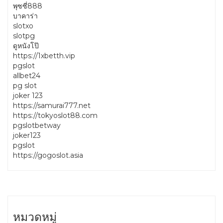
พุซซี่888
บาคาร่า
slotxo
slotpg
ดูหนังโป๊
https://1xbetth.vip
pgslot
allbet24
pg slot
joker 123
https://samurai777.net
https://tokyoslot88.com
pgslotbetway
joker123
pgslot
https://gogoslot.asia
หมวดหมู่