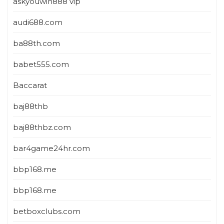
askyouwin888 vip
audi688.com
ba88th.com
babet555.com
Baccarat
baj88thb
baj88thbz.com
bar4game24hr.com
bbp168.me
bbp168.me
betboxclubs.com