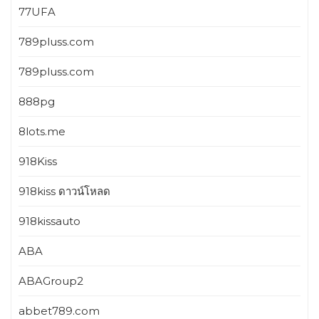
77UFA
789pluss.com
789pluss.com
888pg
8lots.me
918Kiss
918kiss ดาวน์โหลด
918kissauto
ABA
ABAGroup2
abbet789.com