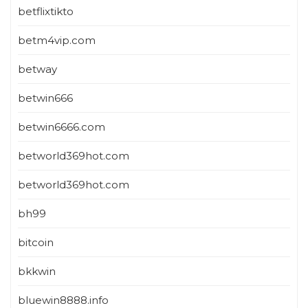
betflixtikto
betm4vip.com
betway
betwin666
betwin6666.com
betworld369hot.com
betworld369hot.com
bh99
bitcoin
bkkwin
bluewin8888.info