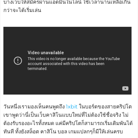
บางเว็บให้สมัครผ่านแอดมินในไลน์ ใช้เวลานานเหลือเกิน
กว่าจะได้เริ่มเล่น
วันหนึ่งเรามองเห็นคนพูดถึง
1xbit
ในบอร์ดของสายคริปโต
เขาพูดว่านี่เป็นเว็บคาสิโนแบบใหม่ที่ไม่ต้องใช้ชื่อจริง ไม่
ต้องรับรองอะไรทั้งหมด แค่มีคริปโตก็สามารถเริ่มเดิมพันได้
ทันที ทั้งยังสล็อต คาสิโน บอล เกมแปลกๆก็มีให้เล่นครบ