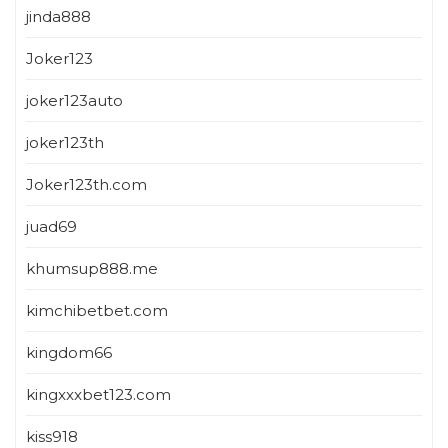
jinda888
Joker123
joker123auto
joker123th
Joker123th.com
juad69
khumsup888.me
kimchibetbet.com
kingdom66
kingxxxbet123.com
kiss918