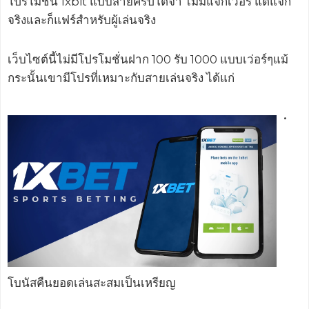
โปรโมชั่น 1xbit แบบสายคริปโตจ๋า ไม่มีแจกเวอร์ แต่แจก
จริงและก็แฟร์สำหรับผู้เล่นจริง
เว็บไซต์นี้ไม่มีโปรโมชั่นฝาก 100 รับ 1000 แบบเว่อร์ๆแม้
กระนั้นเขามีโปรที่เหมาะกับสายเล่นจริง ได้แก่
•
โบนัสคืนยอดเล่นสะสมเป็นเหรียญ