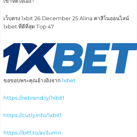
เข้าจิตใจเอง !
เว็บตรง 1xbit 26 December 25 Alina คาสิโนออนไลน์
1xbet ที่ดีที่สุด Top 47
ขอขอบพระคุณอ้างอิงจาก
1xbet
https://rebrand.ly/1xbit1
https://cutly.info/1xbit1
https://bitt.to/av3umn