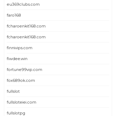
eu369clubs.com
faro168
fcharoenkit168.com
fcharoenkit168.com
finnivips.com
fiwdee.win
fortune99vip.com
fox689ok.com
fullslot
fullsloteiei.com
fullslotpg