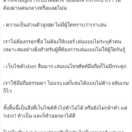
ฝากเหรียญเข้าระบบโดยตรง โอนเองจากกระเป๋าเรา ไม่
ต้องผ่านคนกลางหรือแอดไม่น
• ความเป็นส่วนตัวสูงสุด ไม่มีผู้ใดทราบว่าเราเล่น
เราไม่ต้องกรอกชื่อ ไม่ต้องให้เบอร์ เล่นแบบไม่ระบุตัวตน
เหมาะสมอย่างยิ่งสำหรับผู้ที่ต้องการเล่นแบบไม่ให้ผู้ใดกันรู้
• เว็บไซต์1xbet ลื่นมาก เล่นบนโทรศัพท์มือถือก็ไม่มีกระตุก
เราใช้มือถือธรรมดา ไม่แรง แต่ก็เล่นได้แบบไม่ค้าง สลับเกม
ก็ไว
ทั้งสิ้นนี้เป็นสิ่งที่เว็บไซต์ทั่วไปทำไม่ได้ หรือยังไม่กล้าทำ แต่
1xbit1 ทำเป็น และก็ทำออกมาได้ดี