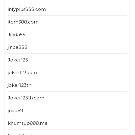
infyplus888.com
item388.com
Jinda55
jinda888
Joker123
joker123auto
joker123th
Joker123th.com
juad69
khumsup888.me