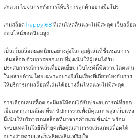
สะดวก ไปจนกระทั่งการให้บริการลูกค้าอย่างมือโปร
เกมสล็อต
happy168
ที่เล่นไหลลื่นและไม่มีสะดุด เว็บสล็อต
ออนไลน์ยอดนิยมสูง
เป็นเว็บสล็อตยอดนิยมอย่างสูงในกลุ่มผู้เล่นที่ชื่นชอบการ
เล่นสล็อต ด้วยการออกแบบที่มุ่งเน้นให้ผู้เล่นได้รับ
ประสบการณ์การเล่นที่ยอดเยี่ยม เว็บไซต์นี้มีความโดดเด่น
ในหลายด้าน โดยเฉพาะอย่างยิ่งในเรื่องที่เกี่ยวข้องกับการ
ให้บริการเกมสล็อตที่เล่นได้อย่างลื่นไหลและไม่มีสะดุด
การเลือกเล่นสล็อต จะมีผลให้คุณได้รับประสบการณ์ที่ยอด
เยี่ยมจากเกมสล็อตที่นานัปการรวมทั้งมีคุณภาพสูง เว็บแห่ง
นี้เน้นให้บริการเกมสล็อตที่มาจากค่ายเกมชั้นนำ พร้อม
ระบบเทคโนโลยีที่ล้ำยุคเพื่อคุณสามารถเล่นเกมสล็อตได้
อย่างง่ายดายและก็เพลิดเพลินเจริญใจ