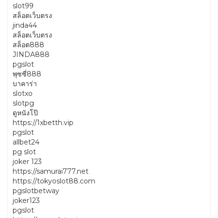
slot99
สล็อตเว็บตรง
jinda44
สล็อตเว็บตรง
สล็อต888
JINDA888
pgslot
พุซซี่888
บาคาร่า
slotxo
slotpg
ดูหนังโป๊
https://1xbetth.vip
pgslot
allbet24
pg slot
joker 123
https://samurai777.net
https://tokyoslot88.com
pgslotbetway
joker123
pgslot