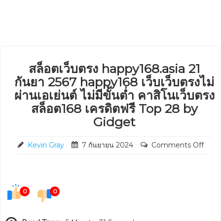
สล็อตเว็บตรง happy168.asia 21
กันยา 2567 happy168 เว็บเว็บตรงไม่
ผ่านเอเย่นต์ ไม่มีขั้นต่ำ คาสิโนเว็บตรง
สล็อต168 เครดิตฟรี Top 28 by
Gidget
Kevin Gray
7 กันยายน 2024
Comments Off
0
0