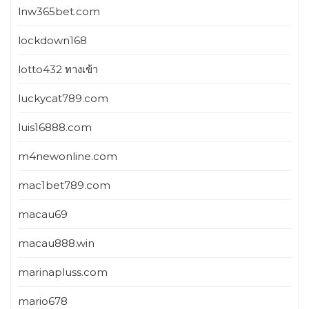
lnw365bet.com
lockdown168
lotto432 ทางเข้า
luckycat789.com
luis16888.com
m4newonline.com
mac1bet789.com
macau69
macau888.win
marinapluss.com
mario678