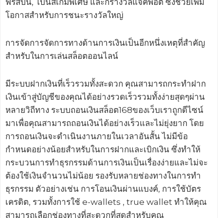
ฟรีสปิน, โบนัสเกมพิเศษ และก็รางวัลแจ็คพอต ซึ่งช่วยเพิ่ม
โอกาสสำหรับการชนะรางวัลใหญ่
การจัดการจัดการทางด้านการเงินเป็นอีกหนึ่งเหตุที่สำคัญ
สำหรับในการเล่นสล็อตออนไลน์
มีระบบฝากเงินที่เร็วรวมทั้งสะดวก คุณสามารถกระทำฝาก
เงินเข้าสู่บัญชีของคุณได้อย่างรวดเร็วรวมทั้งง่ายสุดๆผ่าน
หลายวิถีทาง ระบบถอนเงินสล็อต168ของเว็บเราถูกดีไซน์
มาเพื่อคุณสามารถถอนเงินได้อย่างเร็วและไม่ยุ่งยาก โดย
การถอนเงินจะดำเนินงานภายในเวลาอันสั้น ไม่มีข้อ
กำหนดอย่างน้อยสำหรับในการฝากและเบิกเงิน ซึ่งทำให้
กระบวนการทำธุรกรรมด้านการเงินเป็นเรื่องง่ายและไม่จะ
ต้องใช้เงินจำนวนไม่น้อย รองรับหลายช่องทางในการทำ
ธุรกรรม ตัวอย่างเช่น การโอนเงินผ่านแบงค์, การใช้บัตร
เครดิต, รวมทั้งการใช้ e-wallets , true wallet ทำให้คุณ
สามารถเลือกช่องทางที่สะดวกที่สุดสำหรับคุณ