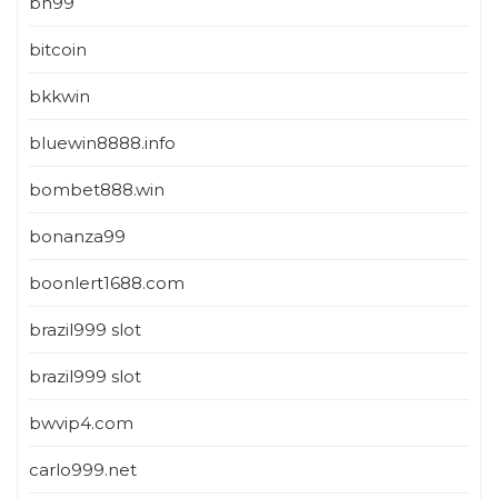
bh99
bitcoin
bkkwin
bluewin8888.info
bombet888.win
bonanza99
boonlert1688.com
brazil999 slot
brazil999 slot
bwvip4.com
carlo999.net