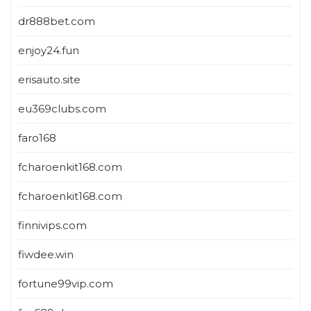
dr888bet.com
enjoy24.fun
erisauto.site
eu369clubs.com
faro168
fcharoenkit168.com
fcharoenkit168.com
finnivips.com
fiwdee.win
fortune99vip.com