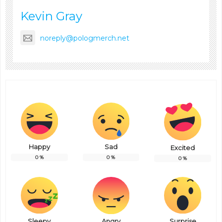
Kevin Gray
noreply@pologmerch.net
Happy
Sad
Excited
0
%
0
%
0
%
Sleepy
Angry
Surprise