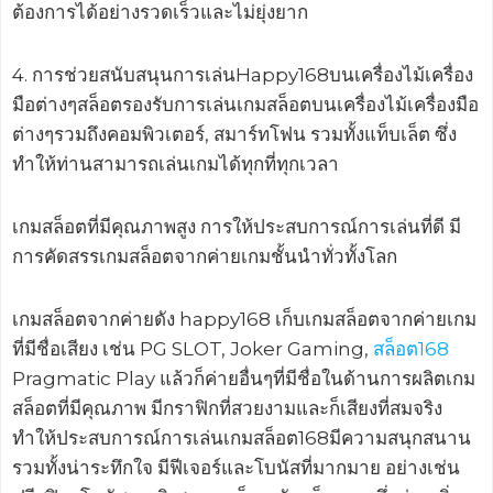
ต้องการได้อย่างรวดเร็วและไม่ยุ่งยาก
4. การช่วยสนับสนุนการเล่นHappy168บนเครื่องไม้เครื่อง
มือต่างๆสล็อตรองรับการเล่นเกมสล็อตบนเครื่องไม้เครื่องมือ
ต่างๆรวมถึงคอมพิวเตอร์, สมาร์ทโฟน รวมทั้งแท็บเล็ต ซึ่ง
ทำให้ท่านสามารถเล่นเกมได้ทุกที่ทุกเวลา
เกมสล็อตที่มีคุณภาพสูง การให้ประสบการณ์การเล่นที่ดี มี
การคัดสรรเกมสล็อตจากค่ายเกมชั้นนำทั่วทั้งโลก
เกมสล็อตจากค่ายดัง happy168 เก็บเกมสล็อตจากค่ายเกม
ที่มีชื่อเสียง เช่น PG SLOT, Joker Gaming,
สล็อต168
Pragmatic Play แล้วก็ค่ายอื่นๆที่มีชื่อในด้านการผลิตเกม
สล็อตที่มีคุณภาพ มีกราฟิกที่สวยงามและก็เสียงที่สมจริง
ทำให้ประสบการณ์การเล่นเกมสล็อต168มีความสนุกสนาน
รวมทั้งน่าระทึกใจ มีฟีเจอร์และโบนัสที่มากมาย อย่างเช่น