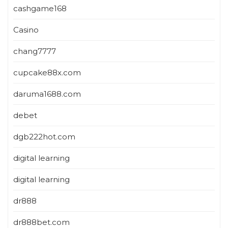
cashgame168
Casino
chang7777
cupcake88x.com
daruma1688.com
debet
dgb222hot.com
digital learning
digital learning
dr888
dr888bet.com