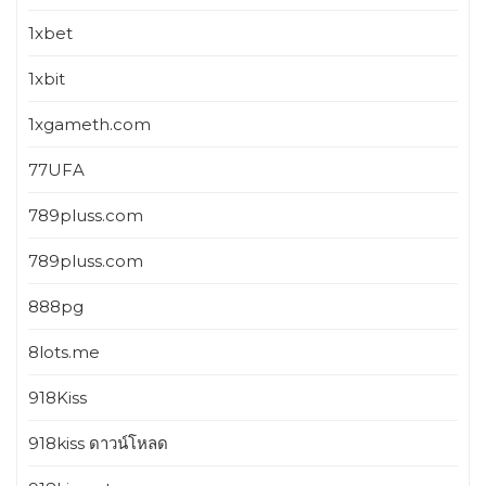
1xbet
1xbit
1xgameth.com
77UFA
789pluss.com
789pluss.com
888pg
8lots.me
918Kiss
918kiss ดาวน์โหลด