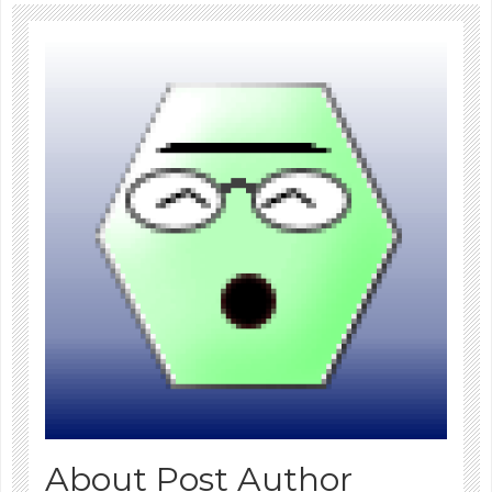
About Post Author