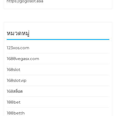
https://gogoslot.asia
หมวดหมู่
123xos.com
1688vegasx.com
168slot
168slot.vip
168สล็อต
188bet
188betth