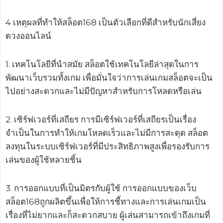
4 เหตุผลที่ทำให้สล็อต168 เป็นตัวเลือกที่ดีสำหรับนักเสี่ยง
ดวงออนไลน์
1. เทคโนโลยีที่นำสมัย สล็อตใช้เทคโนโลยีล่าสุดในการ
พัฒนาเว็บรวมทั้งเกม เพื่อมั่นใจว่าการเล่นเกมสล็อตจะเป็น
ไปอย่างสะดวกและไม่มีปัญหาสำหรับการโหลดหรือเล่น
2. เซิร์ฟเวอร์ที่เสถียร การมีเซิร์ฟเวอร์ที่เสถียรเป็นเรื่อง
จำเป็นในการทำให้เกมโหลดเร็วและไม่มีการสะดุด สล็อต
ลงทุนในระบบเซิร์ฟเวอร์ที่มีประสิทธิภาพสูงเพื่อรองรับการ
เล่นของผู้ใช้หลายชิ้น
3. การออกแบบที่เป็นมิตรกับผู้ใช้ การออกแบบของเว็บ
สล็อต168ถูกผลิตขึ้นเพื่อให้การชี้ทางและการเล่นเกมเป็น
เรื่องที่ไม่ยากและก็สะดวกสบาย ผู้เล่นสามารถเข้าถึงเกมที่