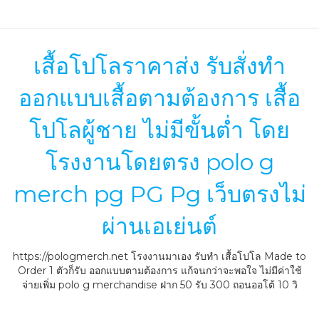
เสื้อโปโลราคาส่ง รับสั่งทำ
ออกแบบเสื้อตามต้องการ เสื้อ
โปโลผู้ชาย ไม่มีขั้นต่ำ โดย
โรงงานโดยตรง polo g
merch pg PG Pg เว็บตรงไม่
ผ่านเอเย่นต์
https://pologmerch.net โรงงานมาเอง รับทำ เสื้อโปโล Made to
Order 1 ตัวก็รับ ออกแบบตามต้องการ แก้จนกว่าจะพอใจ ไม่มีค่าใช้
จ่ายเพิ่ม polo g merchandise ฝาก 50 รับ 300 ถอนออโต้ 10 วิ