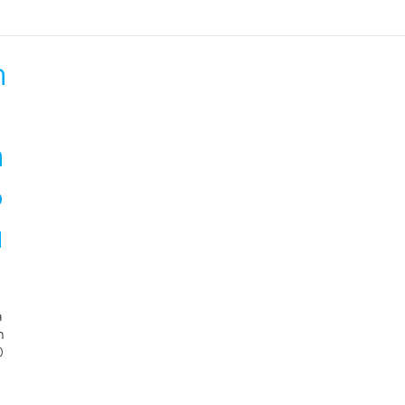
ำ
ำ
o
บ
ล
า
0