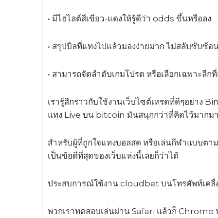
• มีไฮไลต์สีเขียว-แดงให้รู้ดีว่า odds ขึ้นหรือลง
• สรุปบิลที่แทงไปแล้วมองง่ายมาก ไม่สลับซับซ้อ
• สามารถจัดลำดับเกมโปรด หรือเลือกเฉพาะลีกที่สน
เรารู้สึกราวกับใช้งานเว็บไซต์เทรดที่ดีๆอย่าง 
แทง Live บน bitcoin มันสนุกกว่าที่คิดไว้มากม
สำหรับผู้ที่ถูกใจแทงบอลสด หรือเล่นกีฬาแบบตามเ
เป็นข้อดีที่สุดของเว็บแห่งนี้เลยก็ว่าได้
ประสบการณ์ใช้งาน cloudbet บนโทรศัพท์เคลื่
พวกเราทดสอบเล่นผ่าน Safari แล้วก็ Chrome บน 