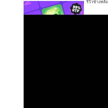
รีวิวข้างหล