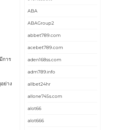
ABA
ABAGroup2
abbet789.com
acebet789.com
มีการ
aden168ss.com
adm789.info
ญอย่าง
allbet24hr
allone745s.com
alot66
alot666