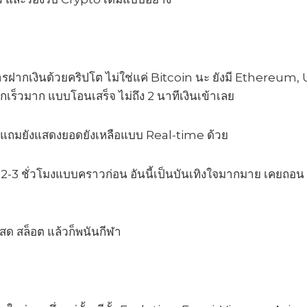
บการฝากเงินด้วยคริปโต ไม่ใช่แค่ Bitcoin นะ ยังมี Ethereum,
ร็วมาก แบบโอนเสร็จ ไม่ถึง 2 นาทีเงินเข้าเลย
อย แถมยังแสดงยอดยังเหลือแบบ Real-time ด้วย
อน 2-3 ชั่วโมงแบบคราวก่อน อันนี้เป็นบันเทิงใจมากมาย เคยถอ
สด สล็อต แล้วก็พนันกีฬา