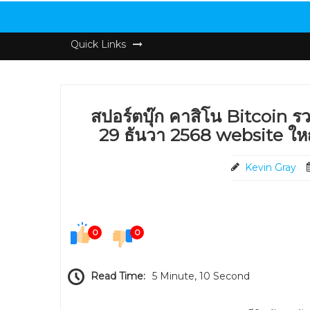
Quick Links
สปอร์ตบุ๊ก คาสิโน Bitcoin ร
29 ธันวา 2568 website ใหญ
Kevin Gray
0
0
Read Time:
5 Minute, 10 Second