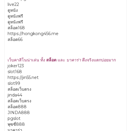
live22
ดูหนัง
ดูหนังฟรี
ดูหนังฟรี
สล็อต168
https://hongkong456.me
สล็อต66
เว็บคาสิโนน่าเล่น ทั้ง
สล็อต
และ
บาคาร่า
ตึงจริงแตกบ่อยมาก
joker123
slot168
https://jin55.net
slot99
สล็อตเว็บตรง
jinda44
สล็อตเว็บตรง
สล็อต888
JINDA888
pgslot
พุซซี่888
บาคาร่า