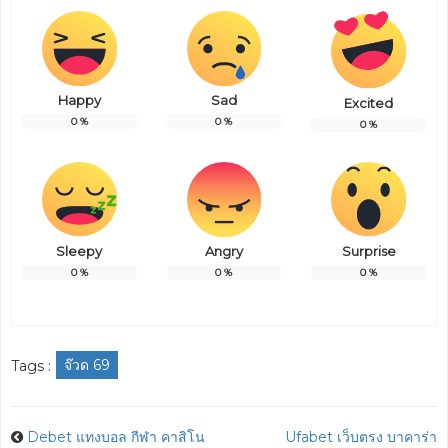
Happy
Sad
Excited
0
%
0
%
0
%
Sleepy
Angry
Surprise
0
%
0
%
0
%
จ๊วด 69
Tags :
Debet แทงบอล กีฬา คาสิโน
Ufabet เว็บตรง บาคาร่า