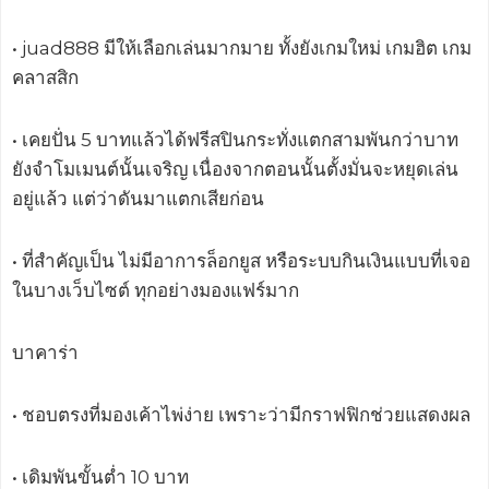
• juad888 มีให้เลือกเล่นมากมาย ทั้งยังเกมใหม่ เกมฮิต เกม
คลาสสิก
• เคยปั่น 5 บาทแล้วได้ฟรีสปินกระทั่งแตกสามพันกว่าบาท
ยังจำโมเมนต์นั้นเจริญ เนื่องจากตอนนั้นตั้งมั่นจะหยุดเล่น
อยู่แล้ว แต่ว่าดันมาแตกเสียก่อน
• ที่สำคัญเป็น ไม่มีอาการล็อกยูส หรือระบบกินเงินแบบที่เจอ
ในบางเว็บไซต์ ทุกอย่างมองแฟร์มาก
บาคาร่า
• ชอบตรงที่มองเค้าไพ่ง่าย เพราะว่ามีกราฟฟิกช่วยแสดงผล
• เดิมพันขั้นต่ำ 10 บาท