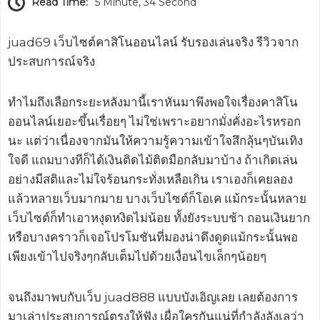
Read Time:
5 Minute, 34 Second
juad69 เว็บไซต์คาสิโนออนไลน์ รับรองเล่นจริง รีวิวจาก
ประสบการณ์จริง
ทำไมถึงเลือกระยะหลังมานี้เราหันมาพึงพอใจเรื่องคาสิโน
ออนไลน์เยอะขึ้นเรื่อยๆ ไม่ใช่เพราะอยากมั่งคั่งอะไรหรอก
นะ แต่ว่าเนื่องจากมันให้ความรู้ความเข้าใจสึกลุ้นๆบันเทิง
ใจดี แถมบางทีก็ได้เงินติดไม้ติดมือกลับมาบ้าง ถ้าเกิดเล่น
อย่างมีสติและไม่ใจร้อนกระทั่งเหลือเกิน เราเองก็เคยลอง
แล้วหลายเว็บมากมาย บางเว็บไซต์ก็โอเค แม้กระนั้นหลาย
เว็บไซต์ก็ทำเอาหงุดหงิดไม่น้อย ทั้งยังระบบช้า ถอนเงินยาก
หรือบางคราวก็เจอโปรโมชันที่มองน่าดึงดูดแม้กระนั้นพอ
เพียงเข้าไปจริงๆกลับเต็มไปด้วยเงื่อนไขเล็กๆน้อยๆ
จนถึงมาพบกับเว็บ juad888 แบบบังเอิญเลย เลยต้องการ
มาเล่าประสบการณ์ตรงให้ฟัง เผื่อใครกันแน่ที่กำลังลังเลว่า