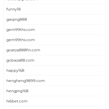
funny18
gaojing888
gem99ths.com
gem99ths.com
goatza888fin.com
gobaza88.com
happy168
hengheng9899.com
hengjing168
hi6bet.com