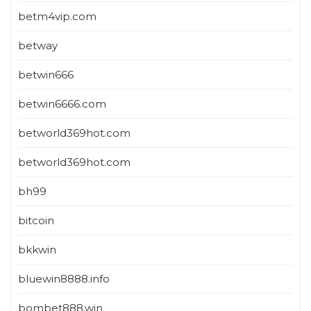
betm4vip.com
betway
betwin666
betwin6666.com
betworld369hot.com
betworld369hot.com
bh99
bitcoin
bkkwin
bluewin8888.info
bombet888.win