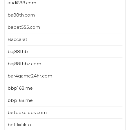
audi688.com
ba88th.com
babet555.com
Baccarat
baj88thb
baj88thbz.com
bar4game24hr.com
bbp168.me
bbp168.me
betboxclubs.com
betflixtikto