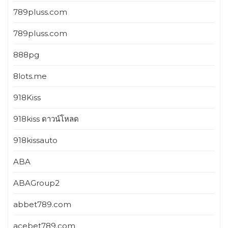
789pluss.com
789pluss.com
888pg
8lots.me
918Kiss
918kiss ดาวน์โหลด
918kissauto
ABA
ABAGroup2
abbet789.com
acebet789.com