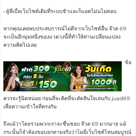
• ผู้ที่เบื่อเว็บไซต์เดิมที่ระบบช้าและก็แอดไม่นไม่ตอบ
หากคุณเคยพบประสบการณ์ไม่ดีจากเว็บไซต์อื่น จ๊วด 69
จะเป็นอีกมุมหนึ่งของแวดวงนี้ที่ทำให้ท่านเปลี่ยนแปลง
ความคิดไปเลย
ข้อ
ควรจะรู้นิดหน่อย ก่อนที่จะคิดที่จะตัดสินใจเล่นกับ juad69
เพื่อความเข้าใจที่ตรงกัน
ถึงแม้ว่าโดยรวมพวกเราจะชื่นชอบ จ๊วด 69 มากมาย แม้
กระนั้นก็จำต้องขอบอกตามจริงว่าไม่มีเว็บไซต์ไหนสมบูรณ์