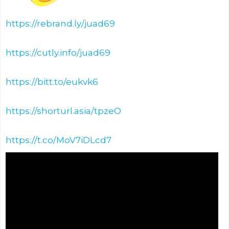
https://rebrand.ly/juad69
https://cutly.info/juad69
https://bitt.to/eukvk6
https://shorturl.asia/tpzeO
https://t.co/MoV7iDLcd7