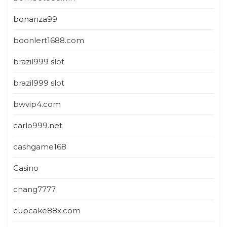
bonanza99
boonlert1688.com
brazil999 slot
brazil999 slot
bwvip4.com
carlo999.net
cashgame168
Casino
chang7777
cupcake88x.com