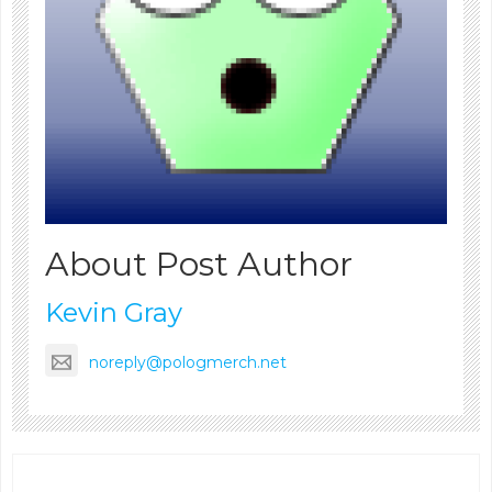
About Post Author
Kevin Gray
noreply@pologmerch.net