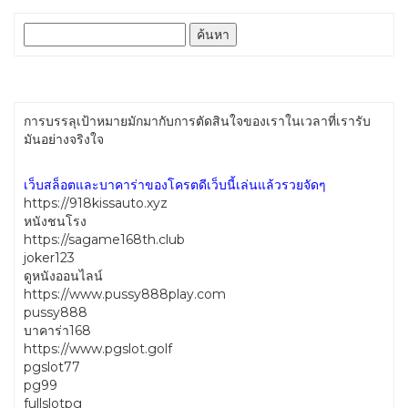
ค้นหา
สำหรับ:
การบรรลุเป้าหมายมักมากับการตัดสินใจของเราในเวลาที่เรารับ
มันอย่างจริงใจ
เว็บสล็อตและบาคาร่าของโครตดีเว็บนี้เล่นแล้วรวยจัดๆ
https://918kissauto.xyz
หนังชนโรง
https://sagame168th.club
joker123
ดูหนังออนไลน์
https://www.pussy888play.com
pussy888
บาคาร่า168
https://www.pgslot.golf
pgslot77
pg99
fullslotpg